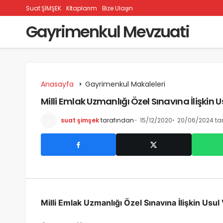
Suat ŞİMŞEK
Kitaplarım
Bize Ulaşın
Gayrimenkul Mevzuati
Anasayfa
Gayrimenkul Makaleleri
Milli Emlak Uzmanlığı Özel Sınavına İlişkin U
suat şimşek
tarafından
15/12/2020
20/06/2024 tar
Milli Emlak Uzmanlığı Özel Sınavına İlişkin Usul