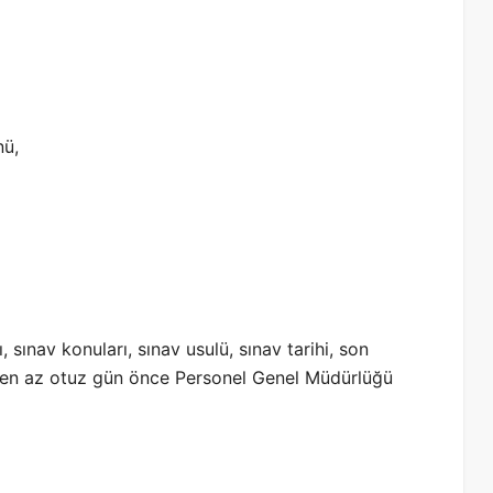
nü,
 sınav konuları, sınav usulü, sınav tarihi, son
en en az otuz gün önce Personel Genel Müdürlüğü