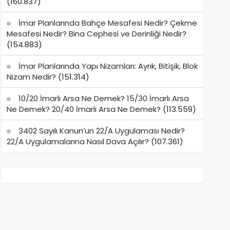
(160.837)
İmar Planlarında Bahçe Mesafesi Nedir? Çekme
Mesafesi Nedir? Bina Cephesi ve Derinliği Nedir?
(154.883)
İmar Planlarında Yapı Nizamları: Ayrık, Bitişik, Blok
Nizam Nedir?
(151.314)
10/20 İmarlı Arsa Ne Demek? 15/30 İmarlı Arsa
Ne Demek? 20/40 İmarlı Arsa Ne Demek?
(113.559)
3402 Sayılı Kanun’un 22/A Uygulaması Nedir?
22/A Uygulamalarına Nasıl Dava Açılır?
(107.361)