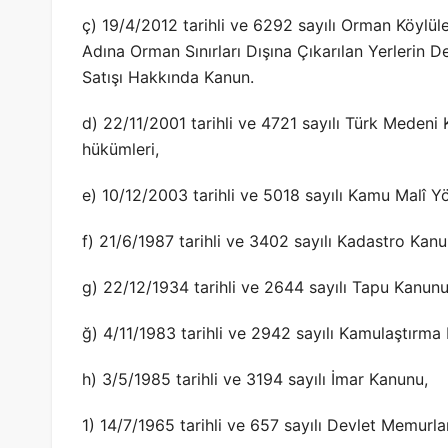
ç) 19/4/2012 tarihli ve 6292 sayılı Orman Köylül
Adına Orman Sınırları Dışına Çıkarılan Yerlerin De
Satışı Hakkında Kanun.
d) 22/11/2001 tarihli ve 4721 sayılı Türk Medeni
hükümleri,
e) 10/12/2003 tarihli ve 5018 sayılı Kamu Malî Y
f) 21/6/1987 tarihli ve 3402 sayılı Kadastro Kanu
g) 22/12/1934 tarihli ve 2644 sayılı Tapu Kanunu
ğ) 4/11/1983 tarihli ve 2942 sayılı Kamulaştırma
h) 3/5/1985 tarihli ve 3194 sayılı İmar Kanunu,
1) 14/7/1965 tarihli ve 657 sayılı Devlet Memurla