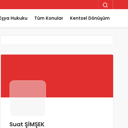
Eşya Hukuku
Tüm Konular
Kentsel Dönüşüm
Suat ŞİMŞEK