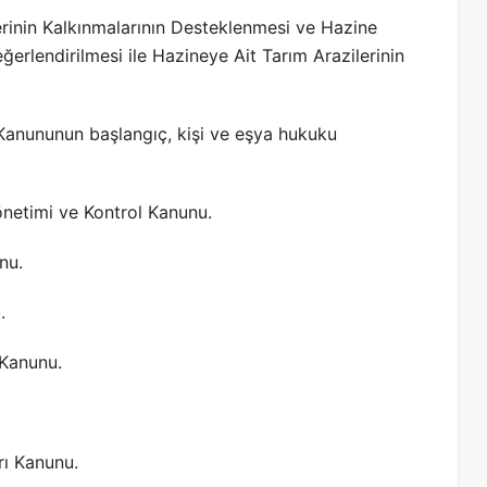
erinin Kalkınmalarının Desteklenmesi ve Hazine
ğerlendirilmesi ile Hazineye Ait Tarım Arazilerinin
 Kanununun başlangıç, kişi ve eşya hukuku
önetimi ve Kontrol Kanunu.
nu.
.
 Kanunu.
rı Kanunu.