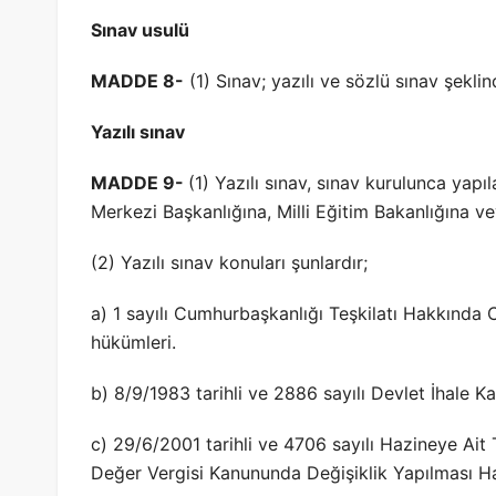
Sınav usulü
MADDE 8-
(1) Sınav; yazılı ve sözlü sınav şeklin
Yazılı sınav
MADDE 9-
(1) Yazılı sınav, sınav kurulunca yap
Merkezi Başkanlığına, Milli Eğitim Bakanlığına ve
(2) Yazılı sınav konuları şunlardır;
a) 1 sayılı Cumhurbaşkanlığı Teşkilatı Hakkında 
hükümleri.
b) 8/9/1983 tarihli ve 2886 sayılı Devlet İhale K
c) 29/6/2001 tarihli ve 4706 sayılı Hazineye Ait
Değer Vergisi Kanununda Değişiklik Yapılması H