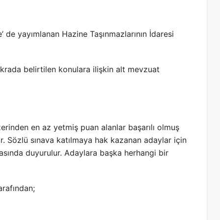
e’ de yayımlanan Hazine Taşınmazlarının İdaresi
ıkrada belirtilen konulara ilişkin alt mevzuat
erinden en az yetmiş puan alanlar başarılı olmuş
ar. Sözlü sınava katılmaya hak kazanan adaylar için
yfasında duyurulur. Adaylara başka herhangi bir
tarafından;