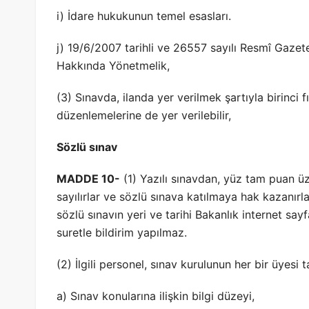
i) İdare hukukunun temel esasları.
j) 19/6/2007 tarihli ve 26557 sayılı Resmî Gazet
Hakkında Yönetmelik,
(3) Sınavda, ilanda yer verilmek şartıyla birinci f
düzenlemelerine de yer verilebilir,
Sözlü sınav
MADDE 10-
(1) Yazılı sınavdan, yüz tam puan üz
sayılırlar ve sözlü sınava katılmaya hak kazanırl
sözlü sınavın yeri ve tarihi Bakanlık internet sa
suretle bildirim yapılmaz.
(2) İlgili personel, sınav kurulunun her bir üyesi 
a) Sınav konularına ilişkin bilgi düzeyi,