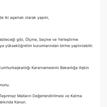
de iki aşamalı olarak yapılır,
ılabileceği gibi, Ölçme, Seçme ve Yerleştirme
ya yükseköğretim kurumlarından birine yaptırılabilir.
Cumhurbaşkanlığı Kararnamesinin Bakanlığa ilişkin
anunu.
 Taşınmaz Malların Değerlendirilmesi ve Katma
akkında Kanun.