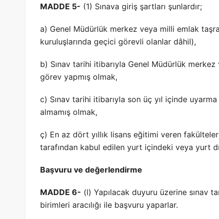
MADDE 5-
(1) Sınava giriş şartları şunlardır;
a) Genel Müdürlük merkez veya milli emlak taş
kuruluşlarında geçici görevli olanlar dâhil),
b) Sınav tarihi itibarıyla Genel Müdürlük merkez 
görev yapmış olmak,
c) Sınav tarihi itibarıyla son üç yıl içinde uyarm
almamış olmak,
ç) En az dört yıllık lisans eğitimi veren fakülte
tarafından kabul edilen yurt içindeki veya yurt
Başvuru ve değerIendirme
MADDE 6-
(l) Yapılacak duyuru üzerine sınav tari
birimleri aracılığı ile başvuru yaparlar.