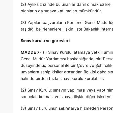
(2) Aylıksız izinde bulunanlar dâhil olmak üzere, 
olanların da sınava katılmaları mümkündür,
(3) Yapılan başvuruların Personel Genel Müdürlü
taşıdığı belirlenenlere ilişkin liste Bakanlık interne
Sınav kurulu ve görevleri
MADDE 7-
(l) Sınav Kurulu; atamaya yetkili ami
Genel Müdür Yardımcısı başkanlığında, biri Per
düzeyinde üç personel ile bir Çevre ve Şehircili
unvanlara sahip kişiler arasından üç kişi daha sı
halinde birden fazla sınavı kurulu kurulabilir.
(2) Sınav Kurulu; sınavın yapılması veya yaptırılmas
sonuçlandırılması ve sınava ilişkin diğer işleri yür
(3) Sınav kurulunun sekretarya hizmetleri Person