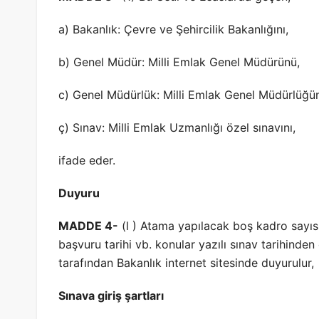
a) Bakanlık: Çevre ve Şehircilik Bakanlığını,
b) Genel Müdür: Milli Emlak Genel Müdürünü,
c) Genel Müdürlük: Milli Emlak Genel Müdürlüğü
ç) Sınav: Milli Emlak Uzmanlığı özel sınavını,
ifade eder.
Duyuru
MADDE 4-
(l ) Atama yapılacak boş kadro sayısı,
başvuru tarihi vb. konular yazılı sınav tarihind
tarafından Bakanlık internet sitesinde duyurulur,
Sınava giriş şartları