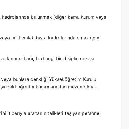
ra kadrolarında bulunmak (diğer kamu kurum veya
veya milli emlak taşra kadrolarında en az üç yıl
a ve kınama hariç herhangi bir disiplin cezası
ler veya bunlara denkliği Yükseköğretim Kurulu
 dışındaki öğretim kurumlarından mezun olmak.
hi itibarıyla aranan nitelikleri taşıyan personel,