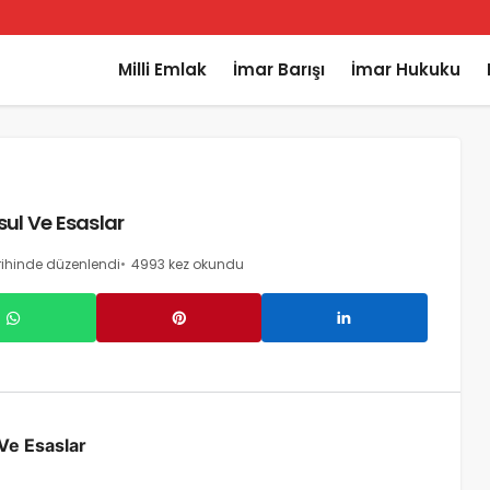
Milli Emlak
İmar Barışı
İmar Hukuku
sul Ve Esaslar
ihinde düzenlendi
4993 kez okundu
 Ve Esaslar