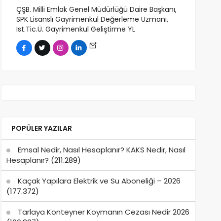
ÇŞB. Milli Emlak Genel Müdürlüğü Daire Başkanı,
SPK Lisanslı Gayrimenkul Değerleme Uzmanı,
Ist.Tic.Ü. Gayrimenkul Geliştirme YL
POPÜLER YAZILAR
Emsal Nedir, Nasıl Hesaplanır? KAKS Nedir, Nasıl
Hesaplanır?
(211.289)
Kaçak Yapılara Elektrik ve Su Aboneliği – 2026
(177.372)
Tarlaya Konteyner Koymanın Cezası Nedir 2026