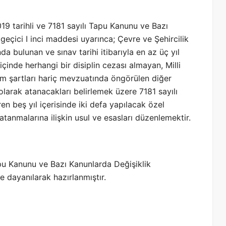
19 tarihli ve 7181 sayılı Tapu Kanunu ve Bazı
eçici I inci maddesi uyarınca; Çevre ve Şehircilik
a bulunan ve sınav tarihi itibarıyla en az üç yıl
inde herhangi bir disiplin cezası almayan, Milli
m şartları hariç mevzuatında öngörülen diğer
olarak atanacakları belirlemek üzere 7181 sayılı
n beş yıl içerisinde iki defa yapılacak özel
atanmalarına ilişkin usul ve esasları düzenlemektir.
apu Kanunu ve Bazı Kanunlarda Değişiklik
 dayanılarak hazırlanmıştır.