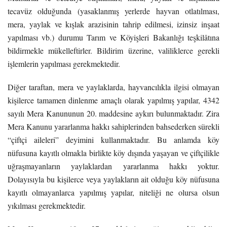
tecavüz olduğunda (yasaklanmış yerlerde hayvan otlatılması,
mera, yaylak ve kışlak arazisinin tahrip edilmesi, izinsiz inşaat
yapılması vb.) durumu Tarım ve Köyişleri Bakanlığı teşkilâtına
bildirmekle mükelleftirler. Bildirim üzerine, valiliklerce gerekli
işlemlerin yapılması gerekmektedir.
Diğer taraftan, mera ve yaylaklarda, hayvancılıkla ilgisi olmayan
kişilerce tamamen dinlenme amaçlı olarak yapılmış yapılar, 4342
sayılı Mera Kanununun 20. maddesine aykırı bulunmaktadır. Zira
Mera Kanunu yararlanma hakkı sahiplerinden bahsederken sürekli
“çiftçi aileleri” deyimini kullanmaktadır. Bu anlamda köy
nüfusuna kayıtlı olmakla birlikte köy dışında yaşayan ve çiftçilikle
uğraşmayanların yaylaklardan yararlanma hakkı yoktur.
Dolayısıyla bu kişilerce veya yaylakların ait olduğu köy nüfusuna
kayıtlı olmayanlarca yapılmış yapılar, niteliği ne olursa olsun
yıkılması gerekmektedir.