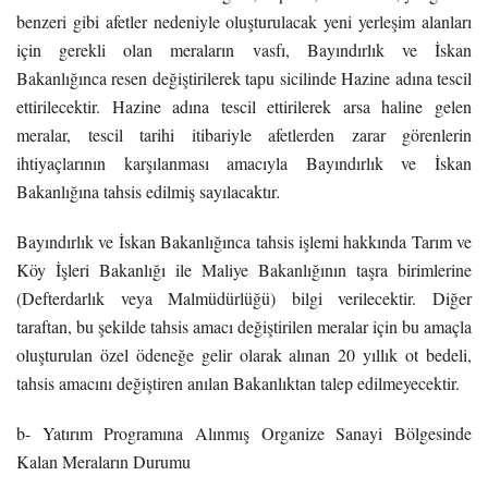
benzeri gibi afetler nedeniyle oluşturulacak yeni yerleşim alanları
için gerekli olan meraların vasfı, Bayındırlık ve İskan
Bakanlığınca resen değiştirilerek tapu sicilinde Hazine adına tescil
ettirilecektir. Hazine adına tescil ettirilerek arsa haline gelen
meralar, tescil tarihi itibariyle afetlerden zarar görenlerin
ihtiyaçlarının karşılanması amacıyla Bayındırlık ve İskan
Bakanlığına tahsis edilmiş sayılacaktır
.
Bayındırlık ve İskan Bakanlığınca tahsis işlemi hakkında Tarım ve
Köy İşleri Bakanlığı ile Maliye Bakanlığının taşra birimlerine
(Defterdarlık veya Malmüdürlüğü) bilgi verilecektir. Diğer
taraftan, bu şekilde tahsis amacı değiştirilen meralar için bu amaçla
oluşturulan özel ödeneğe gelir olarak alınan 20 yıllık ot bedeli,
tahsis amacını değiştiren anılan Bakanlıktan talep edilmeyecektir.
b- Yatırım Programına Alınmış Organize Sanayi Bölgesinde
Kalan Meraların Durumu