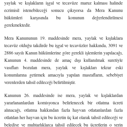
yaylak ve kışlakların işgal ve tecavüze maruz kalması halinde
ecrimisil istenebileceği sonucu çıkıyorsa da Mera Kanunu
hükümleri karşısında bu konunun değerlendirilmesi
gerekmektedir.
Mera Kanununun 19. maddesinde mera, yaylak ve kışlaklara
tecavüz olduğu takdirde bu işgal ve tecavüzler hakkında, 3091 ve
2886 sayılı Kanun hükümlerine göre gerekli işlemlerin yapılacağı,
Kanunun 4. maddesinde de amaç dışı kullanılmak suretiyle
vasıfları bozulan mera, yaylak ve kışlakları tekrar eski
konumlarına getirmek amacıyla yapılan masrafların, sebebiyet
verenlerden tahsil edileceği belirtilmiştir.
Kanunun 26. maddesinde ise mera, yaylak ve kışlaklardan
yararlananlardan komisyonca belirlenecek bir otlatma ücreti
alınacağı, otlatma hakkından fazla hayvan otlatanlardan fazla
otlatılan her hayvan için bu ücretin üç kat olarak tahsil edileceği ve
belediye ve muhtarlıklarca tahsil edilecek bu ücretlerin o yerin