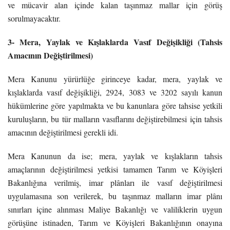
ve mücavir alan içinde kalan taşınmaz mallar için görüş
sorulmayacaktır.
3- Mera, Yaylak ve Kışlaklarda Vasıf Değişikliği (Tahsis
Amacının Değiştirilmesi)
Mera Kanunu yürürlüğe girinceye kadar, mera, yaylak ve
kışlaklarda vasıf değişikliği, 2924, 3083 ve 3202 sayılı kanun
hükümlerine göre yapılmakta ve bu kanunlara göre tahsise yetkili
kuruluşların, bu tür malların vasıflarını değiştirebilmesi için tahsis
amacının değiştirilmesi gerekli idi.
Mera Kanunun da ise; mera, yaylak ve kışlakların tahsis
amaçlarının değiştirilmesi yetkisi tamamen Tarım ve Köyişleri
Bakanlığına verilmiş, imar plânları ile vasıf değiştirilmesi
uygulamasına son verilerek, bu taşınmaz malların imar plânı
sınırları içine alınması Maliye Bakanlığı ve valiliklerin uygun
görüşüne istinaden, Tarım ve Köyişleri Bakanlığının onayına