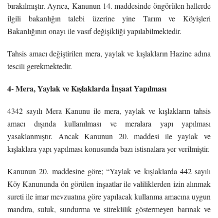
bırakılmıştır. Ayrıca, Kanunun 14. maddesinde öngörülen hallerde
ilgili bakanlığın talebi üzerine yine Tarım ve Köyişleri
Bakanlığının onayı ile vasıf değişikliği yapılabilmektedir.
Tahsis amacı değiştirilen mera, yaylak ve kışlakların Hazine adına
tescili gerekmektedir.
4-
Mera, Yaylak ve Kışlaklarda İnşaat Yapılması
4342 sayılı Mera Kanunu ile mera, yaylak ve kışlakların tahsis
amacı dışında kullanılması ve meralara yapı yapılması
yasaklanmıştır. Ancak Kanunun 20. maddesi ile yaylak ve
kışlaklara yapı yapılması konusunda bazı istisnalara yer verilmiştir.
Kanunun 20. maddesine göre; “Yaylak ve kışlaklarda 442 sayılı
Köy Kanununda ön görülen inşaatlar ile valiliklerden izin alınmak
sureti ile imar mevzuatına göre yapılacak kullanma amacına uygun
mandıra, suluk, sundurma ve süreklilik göstermeyen barınak ve