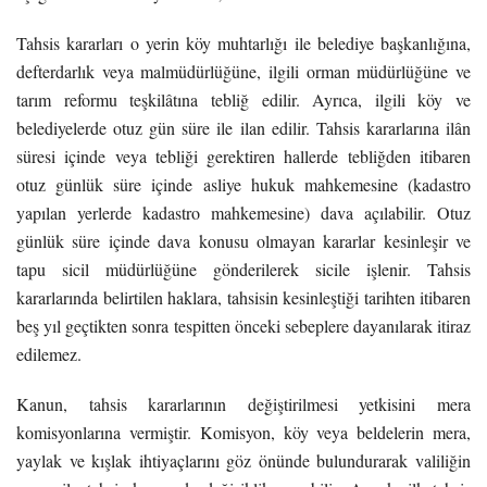
Tahsis kararları o yerin köy muhtarlığı ile belediye başkanlığına,
defterdarlık veya malmüdürlüğüne, ilgili orman müdürlüğüne ve
tarım reformu teşkilâtına tebliğ edilir. Ayrıca, ilgili köy ve
belediyelerde otuz gün süre ile ilan edilir. Tahsis kararlarına ilân
süresi içinde veya tebliği gerektiren hallerde tebliğden itibaren
otuz günlük süre içinde asliye hukuk mahkemesine (kadastro
yapılan yerlerde kadastro mahkemesine) dava açılabilir. Otuz
günlük süre içinde dava konusu olmayan kararlar kesinleşir ve
tapu sicil müdürlüğüne gönderilerek sicile işlenir. Tahsis
kararlarında belirtilen haklara, tahsisin kesinleştiği tarihten itibaren
beş yıl geçtikten sonra tespitten önceki sebeplere dayanılarak itiraz
edilemez.
Kanun, tahsis kararlarının değiştirilmesi yetkisini mera
komisyonlarına vermiştir. Komisyon, köy veya beldelerin mera,
yaylak ve kışlak ihtiyaçlarını göz önünde bulundurarak valiliğin