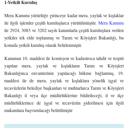
1-Yetkili Kuruluş
Mera Kanunu yürürlüğe girinceye kadar mera, yaylak ve kışlaklar
ile ilgili işlemler çeşitli kuruluşlarca yürütülmüştür.
Mera Kanunu
ile 2924, 3083 ve 3202 sayılı kanunlarla çeşitli kuruluşlara verilen
yetkiler tek elde toplanmış ve Tarım ve Köyişleri Bakanlığı, bu
konuda yetkili kuruluş olarak belirlenmiştir.
Kanunun 10. maddesi ile komisyon ve kadastroca tahdit ve tespiti
yapılan mera, yaylak ve kışlakların Tarım ve Köyişleri
Bakanlığınca envanterinin yapılacağı hükme bağlanmış, 19.
maddesi ile de mera, yaylak ve kışlaklara yönelik işgal ve
tecavüzlerin belediye başkanları ve muhtarlarca Tarım ve Köyişleri
Bakanlığı il veya ilçe müdürlüklerine bildirileceği, il ve ilçe
müdürlüklerince de işgal ve tecavüzün giderilmesi için ilgili
makamlara başvurulacağı belirtilmiştir