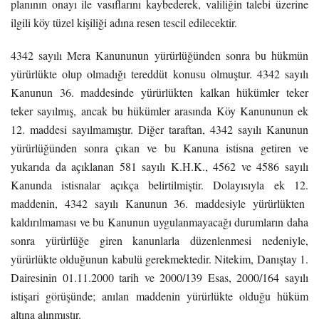
planının onayı ile vasıflarını kaybederek, valiliğin talebi üzerine
ilgili köy tüzel kişiliği adına resen tescil edilecektir.
4342 sayılı Mera Kanununun yürürlüğünden sonra bu hükmün
yürürlükte olup olmadığı tereddüt konusu olmuştur. 4342 sayılı
Kanunun 36. maddesinde yürürlükten kalkan hükümler teker
teker sayılmış, ancak bu hükümler arasında Köy Kanununun ek
12. maddesi sayılmamıştır. Diğer taraftan, 4342 sayılı Kanunun
yürürlüğünden sonra çıkan ve bu Kanuna istisna getiren ve
yukarıda da açıklanan 581 sayılı K.H.K., 4562 ve 4586 sayılı
Kanunda istisnalar açıkça belirtilmiştir. Dolayısıyla ek 12.
maddenin, 4342 sayılı Kanunun 36. maddesiyle yürürlükten
kaldırılmaması ve bu Kanunun uygulanmayacağı durumların daha
sonra yürürlüğe giren kanunlarla düzenlenmesi nedeniyle,
yürürlükte olduğunun kabulü gerekmektedir. Nitekim, Danıştay 1.
Dairesinin 01.11.2000 tarih ve 2000/139 Esas, 2000/164 sayılı
istişari görüşünde; anılan maddenin yürürlükte olduğu hüküm
altına alınmıştır.