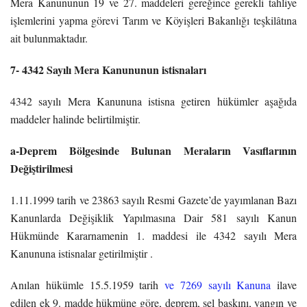
Mera Kanununun 19 ve 27. maddeleri gereğince gerekli tahliye
işlemlerini yapma görevi Tarım ve Köyişleri Bakanlığı teşkilâtına
ait bulunmaktadır.
7- 4342 Sayılı Mera Kanununun istisnaları
4342 sayılı Mera Kanununa istisna getiren hükümler aşağıda
maddeler halinde belirtilmiştir.
a-Deprem Bölgesinde Bulunan Meraların Vasıflarının
Değiştirilmesi
1.11.1999 tarih ve 23863 sayılı Resmi Gazete’de yayımlanan Bazı
Kanunlarda Değişiklik Yapılmasına Dair 581 sayılı Kanun
Hükmünde Kararnamenin 1. maddesi ile 4342 sayılı Mera
Kanununa istisnalar getirilmiştir .
Anılan hükümle 15.5.1959 tarih
ve 7269 sayılı Kanuna
ilave
edilen ek 9. madde hükmüne göre, deprem, sel baskını, yangın ve