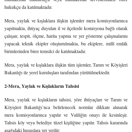
hukukçu da katılmaktadır.
Mera, yaylak ve kışlaklara ilişkin işlemler mera komisyonlarınca
yapılmakta, ihtiyaç duyulan il ve ilçelerde komisyona bağlı olarak
çalışan; tespit, ölçme, harita yapma ve yer gösterme çalışmalarını
yapacak teknik ekipler oluşturulmakta, bu ekiplere, millî emlâk
birimlerinden birer temsilci de katılmaktadır.
Mera, yaylak ve kışlaklara ilişkin tüm işlemler, Tarım ve Köyişleri
Bakanlığı ile yerel kuruluşları tarafından yürütülmektedir.
2-Mera, Yaylak ve Kışlakların Tahsisi
Mera, yaylak ve kışlakların tahsisi, yöre ihtiyaçları ve Tarım ve
Köyişleri Bakanlığı’nca belirlenecek normlar dikkate alınarak
mera komisyonlarınca yapılır ve Valiliğin onayı ile kesinleşir.
Tahsis köy veya belediye tüzel kişiliğine yapılır. Tahsis kararında
aşağıdaki hususlara yer verilir;