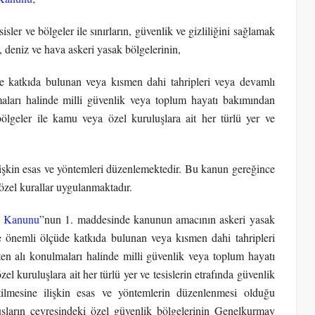
ler ve bölgeler ile sınırların, güvenlik ve gizliliğini sağlamak
a, deniz ve hava askeri yasak bölgelerinin,
 katkıda bulunan veya kısmen dahi tahripleri veya devamlı
maları halinde milli güvenlik veya toplum hayatı bakımından
ölgeler ile kamu veya özel kuruluşlara ait her türlü yer ve
ilişkin esas ve yöntemleri düzenlemektedir. Bu kanun gereğince
 özel kurallar uygulanmaktadır.
ri Kanunu
”nun 1. maddesinde kanunun amacının askeri yasak
 önemli ölçüde katkıda bulunan veya kısmen dahi tahripleri
ten alı konulmaları halinde milli güvenlik veya toplum hayatı
kuruluşlara ait her türlü yer ve tesislerin etrafında güvenlik
etilmesine ilişkin esas ve yöntemlerin düzenlenmesi olduğu
uşların çevresindeki özel güvenlik bölgelerinin Genelkurmay