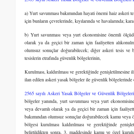
a) Yurt savunması bakımından hayati önemi haiz askeri tesis
için bunların çevrelerinde, kıyılarında ve havalarında; kar
b) Yurt savunması veya yurt ekonomisine önemli ölçüde
olarak ya da geçici bir zaman için faaliyetten alıkonul
olumsuz sonuçlar doğurabilecek; diğer askeri tesis ve b
tesislerin etrafında güvenlik bölgelerinin,
Kurulması, kaldırılması ve gerektiğinde genişletilmesine 
ilan edilen askeri yasak bölgeler ile güvenlik bölgelerinde
2565 sayılı Askeri Yasak Bölgeler ve Güvenlik Bölgele
bölgeler yanında, yurt savunması veya yurt ekonomisine
veya devamlı olarak ya da geçici bir zaman için faaliyet
bakımından olumsuz sonuçlar doğurabilecek kamu veya özel 
bölgesi kurulması kaldırılması ve gerektiğinde genişl
belirtildikten sonra, 3. maddesinde kamu ve özel kurul