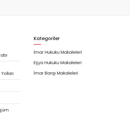
Kategoriler
İmar Hukuku Makaleleri
tabı
Eşya Hukuku Makaleleri
İmar Barışı Makaleleri
Yolları
üşüm