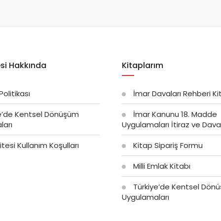
si Hakkında
Kitaplarım
 Politikası
İmar Davaları Rehberi Ki
e’de Kentsel Dönüşüm
İmar Kanunu 18. Madde
ları
Uygulamaları İtiraz ve Dava 
tesi Kullanım Koşulları
Kitap Sipariş Formu
Milli Emlak Kitabı
Türkiye’de Kentsel Dön
Uygulamaları