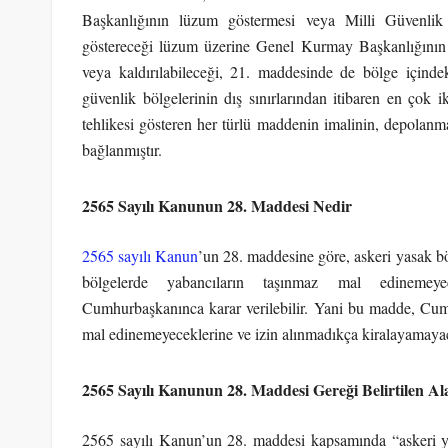
Başkanlığının lüzum göstermesi veya Milli Güvenlik 
göstereceği lüzum üzerine Genel Kurmay Başkanlığının
veya kaldırılabileceği, 21. maddesinde de bölge içindeki
güvenlik bölgelerinin dış sınırlarından itibaren en çok
tehlikesi gösteren her türlü maddenin imalinin, depolanma
bağlanmıştır.
2565 Sayılı Kanunun 28. Maddesi Nedir
2565 sayılı Kanun
’un 28. maddesine göre, askeri yasak böl
bölgelerde yabancıların taşınmaz mal edinemeyec
Cumhurbaşkanınca karar verilebilir. Yani bu madde, Cumh
mal edinemeyeceklerine ve izin alınmadıkça kiralayamayac
2565 Sayılı Kanunun 28. Maddesi Gereği Belirtilen A
2565 sayılı Kanun’un 28. maddesi kapsamında “askeri yasa