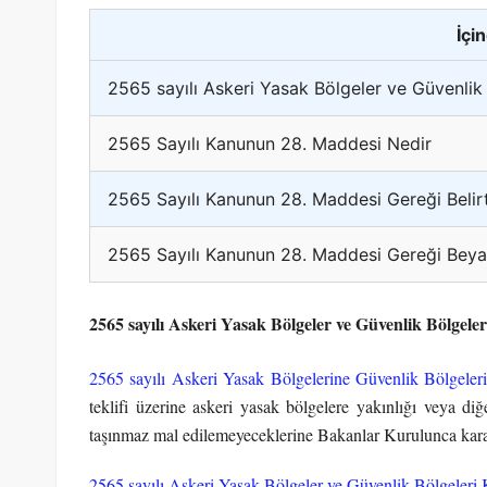
İçi
2565 sayılı Askeri Yasak Bölgeler ve Güvenlik
2565 Sayılı Kanunun 28. Maddesi Nedir
2565 Sayılı Kanunun 28. Maddesi Gereği Belirt
2565 Sayılı Kanunun 28. Maddesi Gereği Bey
2565 sayılı Askeri Yasak Bölgeler ve Güvenlik Bölgel
2565 sayılı Askeri Yasak Bölgelerine Güvenlik Bölgele
teklifi üzerine askeri yasak bölgelere yakınlığı veya diğe
taşınmaz mal edilemeyeceklerine Bakanlar Kurulunca karar
2565 sayılı Askeri Yasak Bölgeler ve Güvenlik Bölgeleri