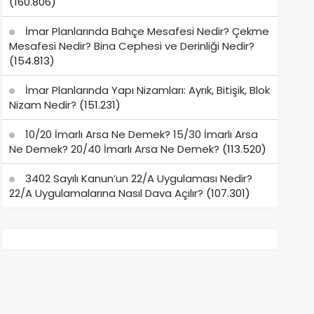
(160.806)
İmar Planlarında Bahçe Mesafesi Nedir? Çekme
Mesafesi Nedir? Bina Cephesi ve Derinliği Nedir?
(154.813)
İmar Planlarında Yapı Nizamları: Ayrık, Bitişik, Blok
Nizam Nedir?
(151.231)
10/20 İmarlı Arsa Ne Demek? 15/30 İmarlı Arsa
Ne Demek? 20/40 İmarlı Arsa Ne Demek?
(113.520)
3402 Sayılı Kanun’un 22/A Uygulaması Nedir?
22/A Uygulamalarına Nasıl Dava Açılır?
(107.301)