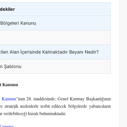
ndekiler
 Bölgeleri Kanunu
ilen Alan İçerisinde Kalmaktadır Beyanı Nedir?
an Şablonu
eri Kanunu
ri Kanunu
”nun 28. maddesinde; Genel Kurmay Başkanlığının
r stratejik nedenlerle tesbit edilecek bölgelerde yabancıların
 verilebileceği kuralı bulunmaktadır.
 Kanunu
;