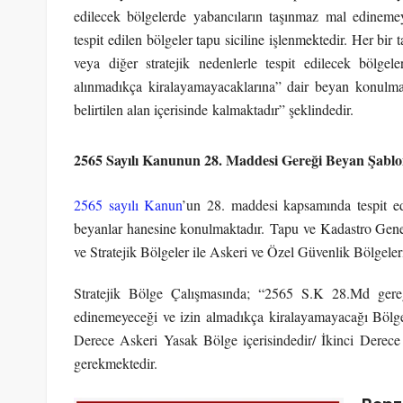
edilecek bölgelerde yabancıların taşınmaz mal edinemey
tespit edilen bölgeler tapu siciline işlenmektedir. Her bir
veya diğer stratejik nedenlerle tespit edilecek bölge
alınmadıkça kiralayamayacaklarına” dair beyan konulm
belirtilen alan içerisinde kalmaktadır” şeklindedir.
2565 Sayılı Kanunun 28. Maddesi Gereği Beyan Şabl
2565 sayılı Kanun
’un 28. maddesi kapsamında tespit edi
beyanlar hanesine konulmaktadır. Tapu ve Kadastro Gene
ve Stratejik Bölgeler ile Askeri ve Özel Güvenlik Bölgeler
Stratejik Bölge Çalışmasında; “2565 S.K 28.Md gereğ
edinemeyeceği ve izin almadıkça kiralayamayacağı Bölge 
Derece Askeri Yasak Bölge içerisindedir/ İkinci Derece 
gerekmektedir.