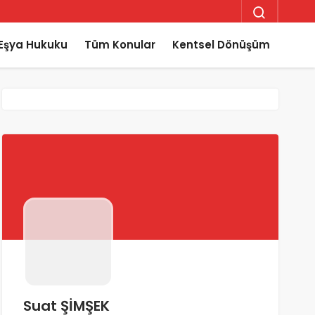
Eşya Hukuku
Tüm Konular
Kentsel Dönüşüm
Suat ŞİMŞEK