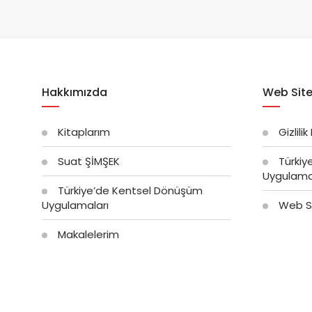
Hakkımızda
Web Site
Kitaplarım
Gizlilik
Suat ŞİMŞEK
Türkiy
Uygulama
Türkiye’de Kentsel Dönüşüm
Uygulamaları
Web Si
Makalelerim