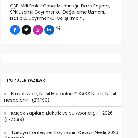
ÇŞB. Milli Emlak Genel Müdürlüğü Daire Başkanı,
SPK Lisanslı Gayrimenkul Değerleme Uzmanı,
Ist.Tic.Ü. Gayrimenkul Geliştirme YL
POPÜLER YAZILAR
Emsal Nedir, Nasıl Hesaplanır? KAKS Nedir, Nasıl
Hesaplanır?
(211.190)
Kaçak Yapılara Elektrik ve Su Aboneliği – 2026
(177.293)
Tarlaya Konteyner Koymanın Cezası Nedir 2026