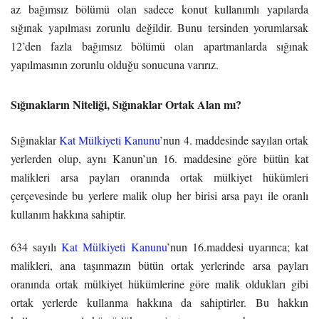
az bağımsız bölümü olan sadece konut kullanımlı yapılarda
sığınak yapılması zorunlu değildir. Bunu tersinden yorumlarsak
12’den fazla bağımsız bölümü olan apartmanlarda sığınak
yapılmasının zorunlu olduğu sonucuna varırız.
Sığınakların Niteliği, Sığınaklar Ortak Alan mı?
Sığınaklar
Kat Mülkiyeti Kanunu
’nun 4. maddesinde sayılan ortak
yerlerden olup, aynı Kanun’un 16. maddesine göre bütün kat
malikleri arsa payları oranında ortak mülkiyet hükümleri
çerçevesinde bu yerlere malik olup her birisi arsa payı ile oranlı
kullanım hakkına sahiptir.
634 sayılı
Kat Mülkiyeti Kanunu
’nun 16.maddesi uyarınca; kat
malikleri, ana taşınmazın bütün ortak yerlerinde arsa payları
oranında ortak mülkiyet hükümlerine göre malik oldukları gibi
ortak yerlerde kullanma hakkına da sahiptirler. Bu hakkın