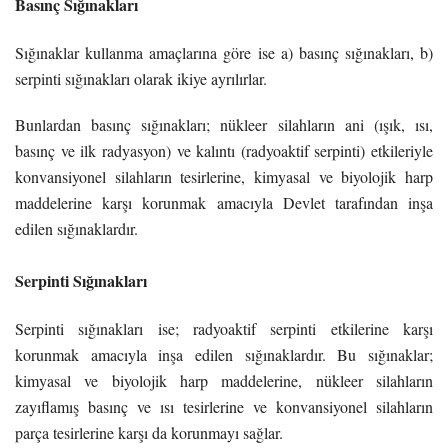
Basınç Sığınakları
Sığınaklar kullanma amaçlarına göre ise a) basınç sığınakları, b)
serpinti sığınakları olarak ikiye ayrılırlar.
Bunlardan basınç sığınakları; nükleer silahların ani (ışık, ısı,
basınç ve ilk radyasyon) ve kalıntı (radyoaktif serpinti) etkileriyle
konvansiyonel silahların tesirlerine, kimyasal ve biyolojik harp
maddelerine karşı korunmak amacıyla Devlet tarafından inşa
edilen sığınaklardır.
Serpinti Sığınakları
Serpinti sığınakları ise; radyoaktif serpinti etkilerine karşı
korunmak amacıyla inşa edilen sığınaklardır. Bu sığınaklar;
kimyasal ve biyolojik harp maddelerine, nükleer silahların
zayıflamış basınç ve ısı tesirlerine ve konvansiyonel silahların
parça tesirlerine karşı da korunmayı sağlar.