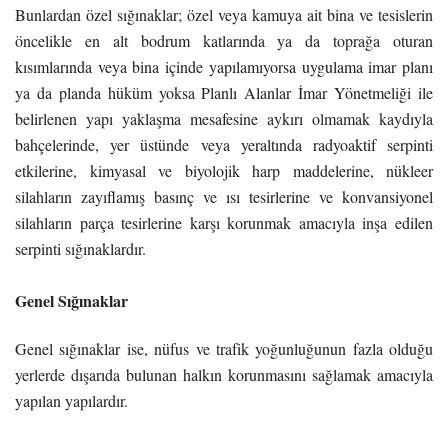
Bunlardan özel sığınaklar; özel veya kamuya ait bina ve tesislerin
öncelikle en alt bodrum katlarında ya da toprağa oturan
kısımlarında veya bina içinde yapılamıyorsa uygulama imar planı
ya da planda hüküm yoksa Planlı Alanlar İmar Yönetmeliği ile
belirlenen yapı yaklaşma mesafesine aykırı olmamak kaydıyla
bahçelerinde, yer üstünde veya yeraltında radyoaktif serpinti
etkilerine, kimyasal ve biyolojik harp maddelerine, nükleer
silahların zayıflamış basınç ve ısı tesirlerine ve konvansiyonel
silahların parça tesirlerine karşı korunmak amacıyla inşa edilen
serpinti sığınaklardır.
Genel Sığınaklar
Genel sığınaklar ise, nüfus ve trafik yoğunluğunun fazla olduğu
yerlerde dışarıda bulunan halkın korunmasını sağlamak amacıyla
yapılan yapılardır.