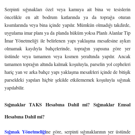
Serpinti sığınakları özel veya kamuya ait bina ve tesislerin
öncelikle en alt bodrum katlarında ya da toprağa oturan
kısımlarında veya bina içinde yapılır. Mümkün olmadığı takdirde,
uygulama imar planı ya da planda hüküm yoksa Planlı Alanlar Tip
İmar Yönetmeliği ile belirlenen yapı yaklaşma mesafesine aykırı
olmamak kaydıyla bahçelerinde, toprağın yapısına göre yer
üstünde veya tamamen veya kısmen yeraltında yapılır. Ancak
tamamen toprağın altında kalmak koşuluyla, parselin yol cepheleri
hariç yan ve arka bahçe yapı yaklaşma mesafeleri içinde de bitişik
parseldeki yapıları hiçbir şekilde etkilememek koşuluyla sığınak
yapılabilir.
Sığınaklar TAKS Hesabına Dahil mi? Sığınaklar Emsal
Hesabına Dahil mi?
Sığınak Yönetmeliği
ne göre, serpinti sığınaklarının yer üstünde