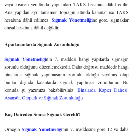
veya kısmen yeraltında yapılanları TAKS hesabına dâhil edilir.
Ana yapıdan ayrı tamamen toprağın altında kalanlar ise TAKS
Sığınak Yönetmeliği
hesabına dâhil edilmez.
ne göre, sığınaklar
emsal hesabına dâhil değildir.
Apartmanlarda Sığınak Zorunluluğu
Sığınak Yönetmeliği
nin 7. maddesi hangi yapılarda sığınağın
zorunlu olduğunu düzenlemektedir. Daha doğrusu maddede hangi
binalarda sığınak yapılmasının zorunlu olduğu sayılmış olup
bunlar dışında kalanlarda sığınak yapılması zorunludur. Bu
konuda şu yazımıza bakabilirsiniz:
Binalarda Kapıcı Dairesi,
Asansör, Otopark ve Sığınak Zorunluluğu
Kaç Daireden Sonra Sığınak Gerekli?
Sığınak Yönetmeliği
Örneğin
nin 7. maddesine göre 12 ve daha