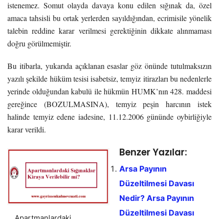
istenemez. Somut olayda davaya konu edilen sığınak da, özel
amaca tahsisli bu ortak yerlerden sayıldığından, ecrimisile yönelik
talebin reddine karar verilmesi gerektiğinin dikkate alınmaması
doğru görülmemiştir.
Bu itibarla, yukarıda açıklanan esaslar göz önünde tutulmaksızın
yazılı şekilde hüküm tesisi isabetsiz, temyiz itirazları bu nedenlerle
yerinde olduğundan kabulü ile hükmün HUMK’nın 428. maddesi
gereğince (BOZULMASINA), temyiz peşin harcının istek
halinde temyiz edene iadesine, 11.12.2006 gününde oybirliğiyle
karar verildi.
Benzer Yazılar:
Arsa Payının
Düzeltilmesi Davası
Nedir? Arsa Payının
Düzeltilmesi Davası
Apartmanlardaki