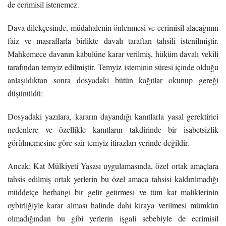
de ecrimisil istenemez.
Dava dilekçesinde, müdahalenin önlenmesi ve ecrimisil alacağının
faiz ve masraflarla birlikte davalı taraftan tahsili istenilmiştir.
Mahkemece davanın kabulüne karar verilmiş, hüküm davalı vekili
tarafından temyiz edilmiştir. Temyiz isteminin süresi içinde olduğu
anlaşıldıktan sonra dosyadaki bütün kağıtlar okunup gereği
düşünüldü:
Dosyadaki yazılara, kararın dayandığı kanıtlarla yasal gerektirici
nedenlere ve özellikle kanıtların takdirinde bir isabetsizlik
görülmemesine göre sair temyiz itirazları yerinde değildir.
Ancak; Kat Mülkiyeti Yasası uygulamasında, özel ortak amaçlara
tahsis edilmiş ortak yerlerin bu özel amaca tahsisi kaldırılmadığı
müddetçe herhangi bir gelir getirmesi ve tüm kat maliklerinin
oybirliğiyle karar alması halinde dahi kiraya verilmesi mümkün
olmadığından bu gibi yerlerin işgali sebebiyle de ecrimisil