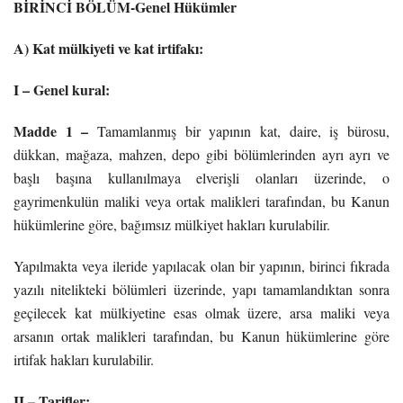
BİRİNCİ BÖLÜM-Genel Hükümler
A) Kat mülkiyeti ve kat irtifakı:
I – Genel kural:
Madde 1 –
Tamamlanmış bir yapının kat, daire, iş bürosu,
dükkan, mağaza, mahzen, depo gibi bölümlerinden ayrı ayrı ve
başlı başına kullanılmaya elverişli olanları üzerinde, o
gayrimenkulün maliki veya ortak malikleri tarafından, bu Kanun
hükümlerine göre, bağımsız mülkiyet hakları kurulabilir.
Yapılmakta veya ileride yapılacak olan bir yapının, birinci fıkrada
yazılı nitelikteki bölümleri üzerinde, yapı tamamlandıktan sonra
geçilecek kat mülkiyetine esas olmak üzere, arsa maliki veya
arsanın ortak malikleri tarafından, bu Kanun hükümlerine göre
irtifak hakları kurulabilir.
II – Tarifler: