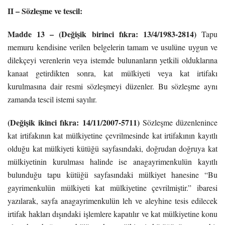
II – Sözleşme ve tescil:
Madde 13 – (Değişik birinci fıkra: 13/4/1983-2814)
Tapu
memuru kendisine verilen belgelerin tamam ve usulüne uygun ve
dilekçeyi verenlerin veya istemde bulunanların yetkili olduklarına
kanaat getirdikten sonra, kat mülkiyeti veya kat irtifakı
kurulmasına dair resmi sözleşmeyi düzenler. Bu sözleşme aynı
zamanda tescil istemi sayılır.
(Değişik ikinci fıkra: 14/11/2007-5711)
Sözleşme düzenlenince
kat irtifakının kat mülkiyetine çevrilmesinde kat irtifakının kayıtlı
olduğu kat mülkiyeti kütüğü sayfasındaki, doğrudan doğruya kat
mülkiyetinin kurulması halinde ise anagayrimenkulün kayıtlı
bulunduğu tapu kütüğü sayfasındaki mülkiyet hanesine “Bu
gayrimenkulün mülkiyeti kat mülkiyetine çevrilmiştir.” ibaresi
yazılarak, sayfa anagayrimenkulün leh ve aleyhine tesis edilecek
irtifak hakları dışındaki işlemlere kapatılır ve kat mülkiyetine konu