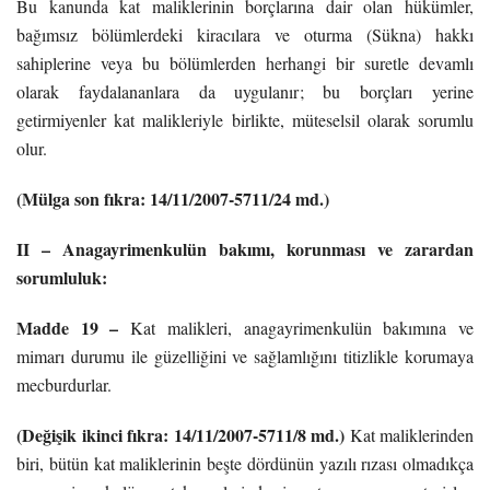
Bu kanunda kat maliklerinin borçlarına dair olan hükümler,
bağımsız bölümlerdeki kiracılara ve oturma (Sükna) hakkı
sahiplerine veya bu bölümlerden herhangi bir suretle devamlı
olarak faydalananlara da uygulanır; bu borçları yerine
getirmiyenler kat malikleriyle birlikte, müteselsil olarak sorumlu
olur.
(Mülga son fıkra: 14/11/2007-5711/24 md.)
II – Anagayrimenkulün bakımı, korunması ve zarardan
sorumluluk:
Madde 19 –
Kat malikleri, anagayrimenkulün bakımına ve
mimarı durumu ile güzelliğini ve sağlamlığını titizlikle korumaya
mecburdurlar.
(Değişik ikinci fıkra: 14/11/2007-5711/8 md.)
Kat maliklerinden
biri, bütün kat maliklerinin beşte dördünün yazılı rızası olmadıkça