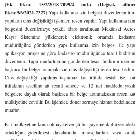
(Ek fıkra: 15/2/2018-7099/4 md.) (Değişik altıncı
fıkra:9/6/2021-7327)
Yapı kullanma izin belgesi düzenlenen tüm
yapıların cins değişikliği işlemleri resen yapılır. Yapı kullanma izin
belgesini düzenlemeye yetkili idare tarafından Mekânsal Adres
Kayıt Sistemine yüklenerek elektronik ortamda kadastro
müdürlüğüne gönderilen yapı kullanma izin belgesi ile yapı
aplikasyon projesine göre kadastro müdürlüğünce tescil bildirimi
düzenlenir. Tapu müdürlüğüne gönderilen tescil bildirimi üzerine
başkaca bir belge aranmaksızın cins değişikliği resen tescil edilir.
Cins değişikliği yapılmış taşınmaz kat irtifakı tesisli ise, kat
irtifakının tesciline ait resmî senede ve 12 nci maddede yazılı
belgelere dayalı olarak başkaca bir belge aranmaksızın resen kat
mülkiyetine çevrilir. Bu işlemler, döner sermaye hizmet bedelinden
muaftır.
Kat mülkiyetine konu olmaya elverişli bir gayrimenkul üzerindeki
ortaklığın giderilmesi davalarında, mirasçılardan veya ortak