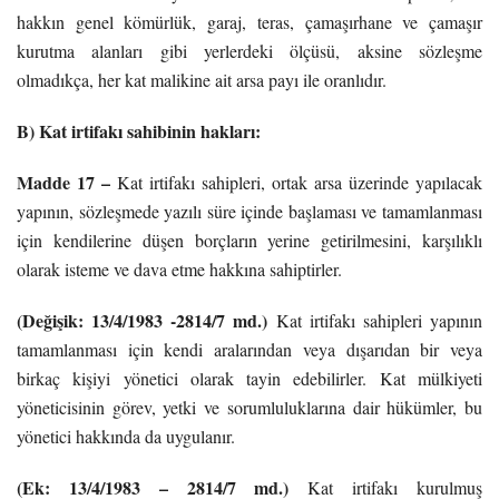
hakkın genel kömürlük, garaj, teras, çamaşırhane ve çamaşır
kurutma alanları gibi yerlerdeki ölçüsü, aksine sözleşme
olmadıkça, her kat malikine ait arsa payı ile oranlıdır.
B) Kat irtifakı sahibinin hakları:
Madde 17 –
Kat irtifakı sahipleri, ortak arsa üzerinde yapılacak
yapının, sözleşmede yazılı süre içinde başlaması ve tamamlanması
için kendilerine düşen borçların yerine getirilmesini, karşılıklı
olarak isteme ve dava etme hakkına sahiptirler.
(Değişik: 13/4/1983 -2814/7 md.)
Kat irtifakı sahipleri yapının
tamamlanması için kendi aralarından veya dışarıdan bir veya
birkaç kişiyi yönetici olarak tayin edebilirler. Kat mülkiyeti
yöneticisinin görev, yetki ve sorumluluklarına dair hükümler, bu
yönetici hakkında da uygulanır.
(Ek: 13/4/1983 – 2814/7 md.)
Kat irtifakı kurulmuş