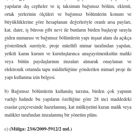
yapıların dış cepheler ve iç taksimatı bağımsız bölüm, eklenti,
ortak yerlerinin ölçüleri ve bağımsız bölümlerin konum ve
büyüklüklerine göre hesaplanan değerleriyle oranlı arsa payları,
kat, daire, iş bürosu gibi nevi ile bunların birden başlayıp sırayla
giden numarası ve bağımsız bölümlerin yapı inşaat alanı da açıkça
gösterilmek suretiyle, proje müellifi mimar tarafından yapılan,
yetkili kamu kurum ve kuruluşlarınca anagayrimenkulün maliki
veya bütün paydaşlarının imzaları alınarak onaylanan ve
elektronik ortamda tapu müdürlüğüne gönderilen mimarî proje ile
yapı kullanma izin belgesi.
b) Bağımsız bölümlerin kullanılış tarzına, birden çok yapının
varlığı halinde bu yapıların özelliğine göre 28 inci maddedeki
esaslar çerçevesinde hazırlanmış, kat mülkiyetini kuran malik veya
malikler tarafından imzalanmış bir yönetim plânı.
(Mülga: 23/6/2009-5912/2 md.)
c)