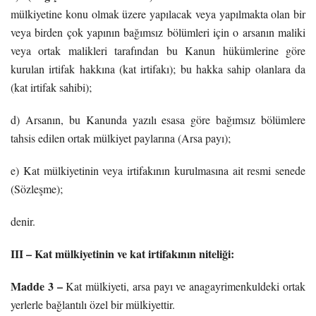
mülkiyetine konu olmak üzere yapılacak veya yapılmakta olan bir
veya birden çok yapının bağımsız bölümleri için o arsanın maliki
veya ortak malikleri tarafından bu Kanun hükümlerine göre
kurulan irtifak hakkına (kat irtifakı); bu hakka sahip olanlara da
(kat irtifak sahibi);
d) Arsanın, bu Kanunda yazılı esasa göre bağımsız bölümlere
tahsis edilen ortak mülkiyet paylarına (Arsa payı);
e) Kat mülkiyetinin veya irtifakının kurulmasına ait resmi senede
(Sözleşme);
denir.
III – Kat mülkiyetinin ve kat irtifakının niteliği:
Madde 3 –
Kat mülkiyeti, arsa payı ve anagayrimenkuldeki ortak
yerlerle bağlantılı özel bir mülkiyettir.