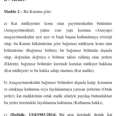
Madde 2 –
Bu Kanuna göre:
a) Kat mülkiyetine konu olan gayrimenkulün bütününe
(Anagayrimenkul); yalnız esas yapı kısmına (Anayapı)
anagayrimenkulün ayrı ayrı ve başlı başına kullanılmaya elverişli
olup, bu Kanun hükümlerine göre bağımsız mülkiyete konu olan
bölümlerine (Bağımsız bölüm); bir bağımsız bölümün dışında
olup, doğrudan doğruya o bölüme tahsis edilmiş olan yerlere
(Eklenti); bağımsız bölümler üzerinde kurulan mülkiyet hakkına
(Kat mülkiyeti) ve bu hakka sahip olanlara (Kat maliki);
b) Anagayrimenkulün bağımsız bölümleri dışında kalıp, korunma
ve ortaklaşa kullanma veya faydalanmaya yarıyan yerlerine (Ortak
yerler); kat maliklerinin ortak malik sıfatiyle paydaşı bulundukları
bu yerler üzerindeki faydalanma haklarına (Kullanma hakkı);
(Değişik: 13/4/1983-2814)
c)
Bir arsa üzerinde ileride kat