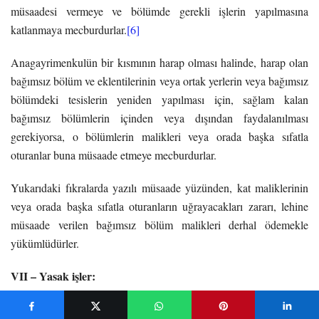
müsaadesi vermeye ve bölümde gerekli işlerin yapılmasına
katlanmaya mecburdurlar.
[6]
Anagayrimenkulün bir kısmının harap olması halinde, harap olan
bağımsız bölüm ve eklentilerinin veya ortak yerlerin veya bağımsız
bölümdeki tesislerin yeniden yapılması için, sağlam kalan
bağımsız bölümlerin içinden veya dışından faydalanılması
gerekiyorsa, o bölümlerin malikleri veya orada başka sıfatla
oturanlar buna müsaade etmeye mecburdurlar.
Yukarıdaki fıkralarda yazılı müsaade yüzünden, kat maliklerinin
veya orada başka sıfatla oturanların uğrayacakları zararı, lehine
müsaade verilen bağımsız bölüm malikleri derhal ödemekle
yükümlüdürler.
VII – Yasak işler:
Madde 24 –
Anagayrimenkulün, kütükte mesken, iş veya ticaret