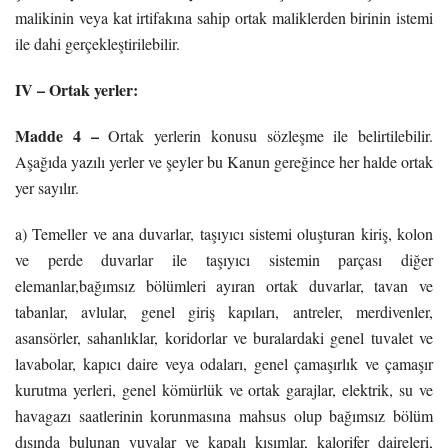
malikinin veya kat irtifakına sahip ortak maliklerden birinin istemi
ile dahi gerçekleştirilebilir.
IV – Ortak yerler:
Madde 4 –
Ortak yerlerin konusu sözleşme ile belirtilebilir.
Aşağıda yazılı yerler ve şeyler bu Kanun gereğince her halde ortak
yer sayılır.
a) Temeller ve ana duvarlar, taşıyıcı sistemi oluşturan kiriş, kolon
ve perde duvarlar ile taşıyıcı sistemin parçası diğer
elemanlar,bağımsız bölümleri ayıran ortak duvarlar, tavan ve
tabanlar, avlular, genel giriş kapıları, antreler, merdivenler,
asansörler, sahanlıklar, koridorlar ve buralardaki genel tuvalet ve
lavabolar, kapıcı daire veya odaları, genel çamaşırlık ve çamaşır
kurutma yerleri, genel kömürlük ve ortak garajlar, elektrik, su ve
havagazı saatlerinin korunmasına mahsus olup bağımsız bölüm
dışında bulunan yuvalar ve kapalı kısımlar, kalorifer daireleri,