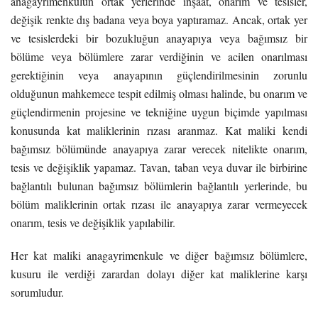
anagayrimenkulün ortak yerlerinde inşaat, onarım ve tesisler,
değişik renkte dış badana veya boya yaptıramaz. Ancak, ortak yer
ve tesislerdeki bir bozukluğun anayapıya veya bağımsız bir
bölüme veya bölümlere zarar verdiğinin ve acilen onarılması
gerektiğinin veya anayapının güçlendirilmesinin zorunlu
olduğunun mahkemece tespit edilmiş olması halinde, bu onarım ve
güçlendirmenin projesine ve tekniğine uygun biçimde yapılması
konusunda kat maliklerinin rızası aranmaz. Kat maliki kendi
bağımsız bölümünde anayapıya zarar verecek nitelikte onarım,
tesis ve değişiklik yapamaz. Tavan, taban veya duvar ile birbirine
bağlantılı bulunan bağımsız bölümlerin bağlantılı yerlerinde, bu
bölüm maliklerinin ortak rızası ile anayapıya zarar vermeyecek
onarım, tesis ve değişiklik yapılabilir.
Her kat maliki anagayrimenkule ve diğer bağımsız bölümlere,
kusuru ile verdiği zarardan dolayı diğer kat maliklerine karşı
sorumludur.