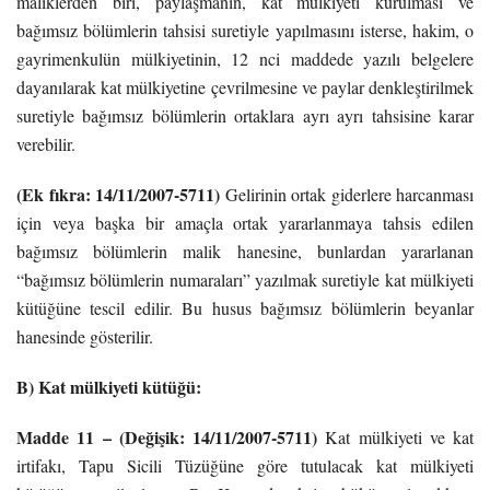
maliklerden biri, paylaşmanın, kat mülkiyeti kurulması ve
bağımsız bölümlerin tahsisi suretiyle yapılmasını isterse, hakim, o
gayrimenkulün mülkiyetinin, 12 nci maddede yazılı belgelere
dayanılarak kat mülkiyetine çevrilmesine ve paylar denkleştirilmek
suretiyle bağımsız bölümlerin ortaklara ayrı ayrı tahsisine karar
verebilir.
(Ek fıkra: 14/11/2007-5711)
Gelirinin ortak giderlere harcanması
için veya başka bir amaçla ortak yararlanmaya tahsis edilen
bağımsız bölümlerin malik hanesine, bunlardan yararlanan
“bağımsız bölümlerin numaraları” yazılmak suretiyle kat mülkiyeti
kütüğüne tescil edilir. Bu husus bağımsız bölümlerin beyanlar
hanesinde gösterilir.
B) Kat mülkiyeti kütüğü:
Madde 11 – (Değişik: 14/11/2007-5711)
Kat mülkiyeti ve kat
irtifakı, Tapu Sicili Tüzüğüne göre tutulacak kat mülkiyeti