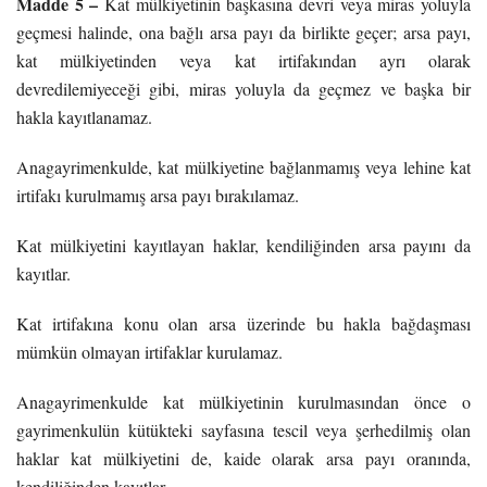
Madde 5 –
Kat mülkiyetinin başkasına devri veya miras yoluyla
geçmesi halinde, ona bağlı arsa payı da birlikte geçer; arsa payı,
kat mülkiyetinden veya kat irtifakından ayrı olarak
devredilemiyeceği gibi, miras yoluyla da geçmez ve başka bir
hakla kayıtlanamaz.
Anagayrimenkulde, kat mülkiyetine bağlanmamış veya lehine kat
irtifakı kurulmamış arsa payı bırakılamaz.
Kat mülkiyetini kayıtlayan haklar, kendiliğinden arsa payını da
kayıtlar.
Kat irtifakına konu olan arsa üzerinde bu hakla bağdaşması
mümkün olmayan irtifaklar kurulamaz.
Anagayrimenkulde kat mülkiyetinin kurulmasından önce o
gayrimenkulün kütükteki sayfasına tescil veya şerhedilmiş olan
haklar kat mülkiyetini de, kaide olarak arsa payı oranında,
kendiliğinden kayıtlar.