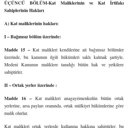
ÜÇÜNCÜ BÖLÜM-Kat Maliklerinin ve Kat İrtifakı
Sahiplerinin Hakları
A) Kat maliklerinin hakları:
I – Bağımsız bölüm üzerinde:
Madde 15 –
Kat malikleri kendilerine ait bağımsız bölümler
üzerinde, bu kanunun ilgili hükümleri saklı kalmak şartiyle,
Medeni Kanunun maliklere tanıdığı bütün hak ve yetkilere
sahiptirler.
II – Ortak yerler üzerinde :
Madde 16 –
Kat malikleri anagayrimenkulün bütün ortak
yerlerine, arsa payları oranında, ortak mülkiyet hükümlerine göre
malik olurlar.
Kat malikleri ortak yerlerde kullanma hakkına sahiptirler; bu