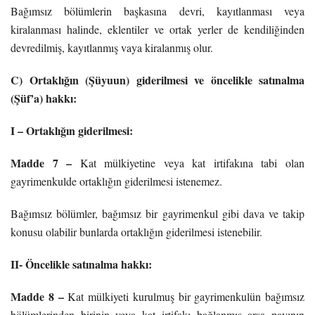
Bağımsız bölümlerin başkasına devri, kayıtlanması veya
kiralanması halinde, eklentiler ve ortak yerler de kendiliğinden
devredilmiş, kayıtlanmış vaya kiralanmış olur.
C) Ortaklığın (Şüyuun) giderilmesi ve öncelikle satınalma
(Şüf’a) hakkı:
I – Ortaklığın giderilmesi:
Madde 7 –
Kat mülkiyetine veya kat irtifakına tabi olan
gayrimenkulde ortaklığın giderilmesi istenemez.
Bağımsız bölümler, bağımsız bir gayrimenkul gibi dava ve takip
konusu olabilir bunlarda ortaklığın giderilmesi istenebilir.
II- Öncelikle satınalma hakkı:
Madde 8 –
Kat mülkiyeti kurulmuş bir gayrimenkulün bağımsız
bölümlerinden birinin veya kat irtifakı bağlanmış arsa payının