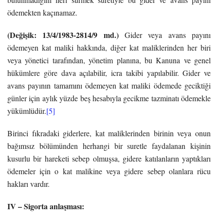
ödemekten kaçınamaz.
(Değişik: 13/4/1983-2814/9 md.)
Gider veya avans payını
ödemeyen kat maliki hakkında, diğer kat maliklerinden her biri
veya yönetici tarafından, yönetim planına, bu Kanuna ve genel
hükümlere göre dava açılabilir, icra takibi yapılabilir. Gider ve
avans payının tamamını ödemeyen kat maliki ödemede geciktiği
günler için aylık yüzde beş hesabıyla gecikme tazminatı ödemekle
yükümlüdür.
[5]
Birinci fıkradaki giderlere, kat maliklerinden birinin veya onun
bağımsız bölümünden herhangi bir suretle faydalanan kişinin
kusurlu bir hareketi sebep olmuşsa, gidere katılanların yaptıkları
ödemeler için o kat malikine veya gidere sebep olanlara rücu
hakları vardır.
IV – Sigorta anlaşması: