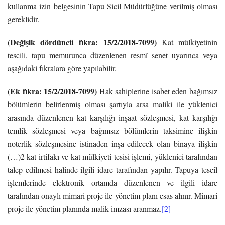
kullanma izin belgesinin Tapu Sicil Müdürlüğüne verilmiş olması
gereklidir.
(Değişik dördüncü fıkra: 15/2/2018-7099)
Kat mülkiyetinin
tescili, tapu memurunca düzenlenen resmî senet uyarınca veya
aşağıdaki fıkralara göre yapılabilir.
(Ek fıkra: 15/2/2018-7099)
Hak sahiplerine isabet eden bağımsız
bölümlerin belirlenmiş olması şartıyla arsa maliki ile yüklenici
arasında düzenlenen kat karşılığı inşaat sözleşmesi, kat karşılığı
temlik sözleşmesi veya bağımsız bölümlerin taksimine ilişkin
noterlik sözleşmesine istinaden inşa edilecek olan binaya ilişkin
(…)2 kat irtifakı ve kat mülkiyeti tesisi işlemi, yüklenici tarafından
talep edilmesi halinde ilgili idare tarafından yapılır. Tapuya tescil
işlemlerinde elektronik ortamda düzenlenen ve ilgili idare
tarafından onaylı mimari proje ile yönetim planı esas alınır. Mimari
proje ile yönetim planında malik imzası aranmaz.
[2]