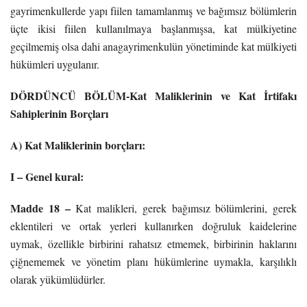
gayrimenkullerde yapı fiilen tamamlanmış ve bağımsız bölümlerin
üçte ikisi fiilen kullanılmaya başlanmışsa, kat mülkiyetine
geçilmemiş olsa dahi anagayrimenkulün yönetiminde kat mülkiyeti
hükümleri uygulanır.
DÖRDÜNCÜ BÖLÜM-Kat Maliklerinin ve Kat İrtifakı
Sahiplerinin Borçları
A) Kat Maliklerinin borçları:
I – Genel kural:
Madde 18 –
Kat malikleri, gerek bağımsız bölümlerini, gerek
eklentileri ve ortak yerleri kullanırken doğruluk kaidelerine
uymak, özellikle birbirini rahatsız etmemek, birbirinin haklarını
çiğnememek ve yönetim planı hükümlerine uymakla, karşılıklı
olarak yükümlüdürler.