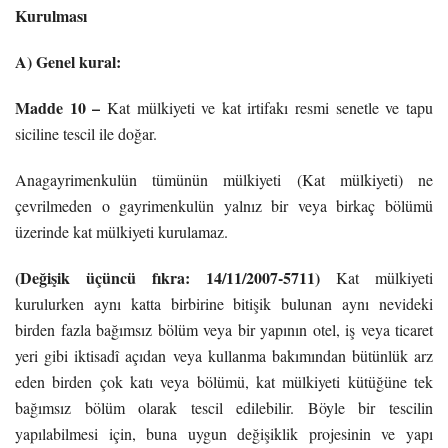
Kurulması
A) Genel kural:
Madde 10 –
Kat mülkiyeti ve kat irtifakı resmi senetle ve tapu
siciline tescil ile doğar.
Anagayrimenkulün tümünün mülkiyeti (Kat mülkiyeti) ne
çevrilmeden o gayrimenkulün yalnız bir veya birkaç bölümü
üzerinde kat mülkiyeti kurulamaz.
(Değişik üçüncü fıkra: 14/11/2007-5711)
Kat mülkiyeti
kurulurken aynı katta birbirine bitişik bulunan aynı nevideki
birden fazla bağımsız bölüm veya bir yapının otel, iş veya ticaret
yeri gibi iktisadî açıdan veya kullanma bakımından bütünlük arz
eden birden çok katı veya bölümü, kat mülkiyeti kütüğüne tek
bağımsız bölüm olarak tescil edilebilir. Böyle bir tescilin
yapılabilmesi için, buna uygun değişiklik projesinin ve yapı