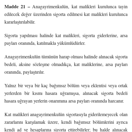
Madde 21 –
Anagayrimenkulün, kat malikleri kurulunca tayin
edilecek değer üzerinden sigorta edilmesi kat malikleri kurulunca
kararlaştırılabilir.
Sigorta yapılması halinde kat malikleri, sigorta giderlerine, arsa
payları oranında, katılmakla yükümlüdürler.
Anagayrimenkulün tümünün harap olması halinde alınacak sigorta
bedeli, aksine sözleşme olmadıkça, kat maliklerine, arsa payları
oranında, paylaştırılır.
Yalnız bir veya bir kaç bağımsız bölüm veya eklentisi veya ortak
yerlerden bir kısmı hasara uğramışsa, alınacak sigorta bedeli
hasara uğrayan yerlerin onarımına arsa payları oranında harcanır.
Kat malikleri anagayrimenkulün sigortasıyla giderilemeyecek olan
zararlarını karşılamak üzere, kendi bağımsız bölümlerini ayrıca
kendi ad ve hesaplarına sigorta ettirebilirler; bu halde alınacak