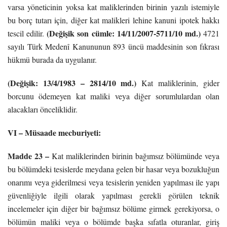
varsa yöneticinin yoksa kat maliklerinden birinin yazılı istemiyle
bu borç tutarı için, diğer kat malikleri lehine kanuni ipotek hakkı
(Değişik son cümle: 14/11/2007-5711/10 md.)
tescil edilir.
4721
sayılı Türk Medenî Kanununun 893 üncü maddesinin son fıkrası
hükmü burada da uygulanır.
(Değişik: 13/4/1983 – 2814/10 md.)
Kat maliklerinin, gider
borcunu ödemeyen kat maliki veya diğer sorumlulardan olan
alacakları önceliklidir.
VI – Müsaade mecburiyeti:
Madde 23 –
Kat maliklerinden birinin bağımsız bölümünde veya
bu bölümdeki tesislerde meydana gelen bir hasar veya bozukluğun
onarımı veya giderilmesi veya tesislerin yeniden yapılması ile yapı
güvenliğiyle ilgili olarak yapılması gerekli görülen teknik
incelemeler için diğer bir bağımsız bölüme girmek gerekiyorsa, o
bölümün maliki veya o bölümde başka sıfatla oturanlar, giriş