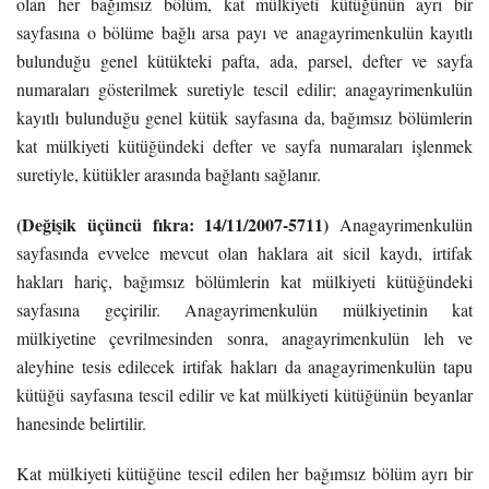
olan her bağımsız bölüm, kat mülkiyeti kütüğünün ayrı bir
sayfasına o bölüme bağlı arsa payı ve anagayrimenkulün kayıtlı
bulunduğu genel kütükteki pafta, ada, parsel, defter ve sayfa
numaraları gösterilmek suretiyle tescil edilir; anagayrimenkulün
kayıtlı bulunduğu genel kütük sayfasına da, bağımsız bölümlerin
kat mülkiyeti kütüğündeki defter ve sayfa numaraları işlenmek
suretiyle, kütükler arasında bağlantı sağlanır.
(Değişik üçüncü fıkra: 14/11/2007-5711)
Anagayrimenkulün
sayfasında evvelce mevcut olan haklara ait sicil kaydı, irtifak
hakları hariç, bağımsız bölümlerin kat mülkiyeti kütüğündeki
sayfasına geçirilir. Anagayrimenkulün mülkiyetinin kat
mülkiyetine çevrilmesinden sonra, anagayrimenkulün leh ve
aleyhine tesis edilecek irtifak hakları da anagayrimenkulün tapu
kütüğü sayfasına tescil edilir ve kat mülkiyeti kütüğünün beyanlar
hanesinde belirtilir.
Kat mülkiyeti kütüğüne tescil edilen her bağımsız bölüm ayrı bir