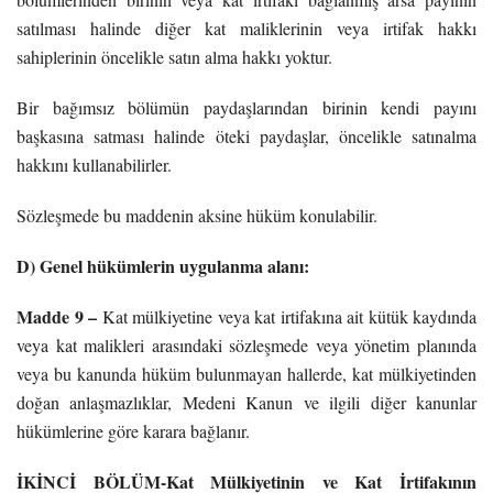
satılması halinde diğer kat maliklerinin veya irtifak hakkı
sahiplerinin öncelikle satın alma hakkı yoktur.
Bir bağımsız bölümün paydaşlarından birinin kendi payını
başkasına satması halinde öteki paydaşlar, öncelikle satınalma
hakkını kullanabilirler.
Sözleşmede bu maddenin aksine hüküm konulabilir.
D) Genel hükümlerin uygulanma alanı:
Madde 9 –
Kat mülkiyetine veya kat irtifakına ait kütük kaydında
veya kat malikleri arasındaki sözleşmede veya yönetim planında
veya bu kanunda hüküm bulunmayan hallerde, kat mülkiyetinden
doğan anlaşmazlıklar, Medeni Kanun ve ilgili diğer kanunlar
hükümlerine göre karara bağlanır.
İKİNCİ BÖLÜM-Kat Mülkiyetinin ve Kat İrtifakının