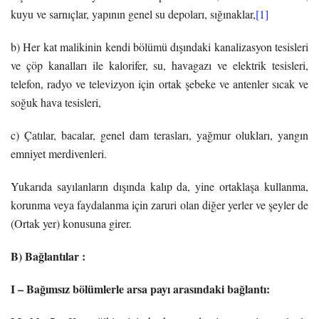
kuyu ve sarnıçlar, yapının genel su depoları, sığınaklar,
[1]
b) Her kat malikinin kendi bölümü dışındaki kanalizasyon tesisleri
ve çöp kanalları ile kalorifer, su, havagazı ve elektrik tesisleri,
telefon, radyo ve televizyon için ortak şebeke ve antenler sıcak ve
soğuk hava tesisleri,
c) Çatılar, bacalar, genel dam terasları, yağmur olukları, yangın
emniyet merdivenleri.
Yukarıda sayılanların dışında kalıp da, yine ortaklaşa kullanma,
korunma veya faydalanma için zaruri olan diğer yerler ve şeyler de
(Ortak yer) konusuna girer.
B) Bağlantılar :
I – Bağımsız bölümlerle arsa payı arasındaki bağlantı: