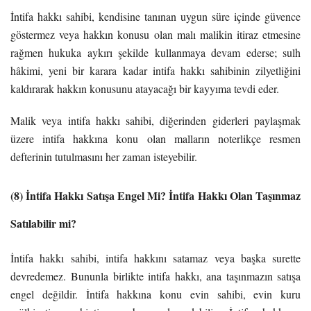
İntifa hakkı sahibi, kendisine tanınan uygun süre içinde güvence
göstermez veya hakkın konusu olan malı malikin itiraz etmesine
rağmen hukuka aykırı şekilde kullanmaya devam ederse; sulh
hâkimi, yeni bir karara kadar intifa hakkı sahibinin zilyetliğini
kaldırarak hakkın konusunu atayacağı bir kayyıma tevdi eder.
Malik veya intifa hakkı sahibi, diğerinden giderleri paylaşmak
üzere intifa hakkına konu olan malların noterlikçe resmen
defterinin tutulmasını her zaman isteyebilir.
(8) İntifa Hakkı Satışa Engel Mi?
İntifa Hakkı
Olan Taşınmaz
S
atılabilir mi
?
İntifa hakkı sahibi, intifa hakkını satamaz veya başka surette
devredemez. Bununla birlikte intifa hakkı, ana taşınmazın satışa
engel değildir. İntifa hakkına konu evin sahibi, evin kuru