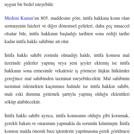
uygun bir bedel isteyebilir.
Medeni Kanun
’un 805. maddesine göre, intifa hakkına konu olan
sermayenin faizleri ve diğer dönemsel gelirleri, daha geç muaccel
olsalar bile, intifa hakkının başladığı tarihten sona erdiği tarihe
kadar intifa hakkı sahibine ait olur.
İntifa hakkı sahibi zorunlu olmadığı halde, intifa konusu mal
üzerinde giderler yapmış veya yeni şeyler eklemiş ise intifa
hakkının sona ermesinde vekaletsiz iş görmeye ilişkin hükümler
gereğince mal sahibinden tazminat isteyebilecektir. Mal sahibinin
tazminat ödemekten kaçınması halinde ise intifa hakkın sahibi,
malı eski duruma getirmek şartıyla yapmış olduğu eklentileri
söküp alabilecektir.
İntifa hakkı sahibi ayrıca, intifa konusunu olduğu gibi korumak,
gerekli bakım ve onarımını yapmakla da sorumlu kılınmıştır. İntifa
konusu malda önemli bazı işlemlerin yapılmasına gerek görülmesi