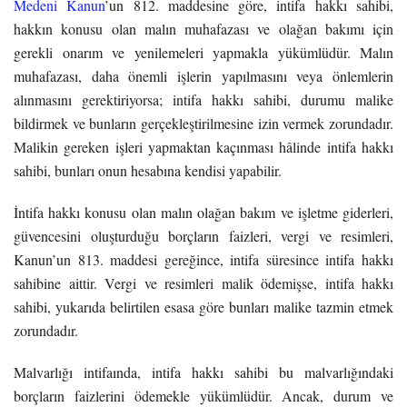
Medeni Kanun
’un 812. maddesine göre, intifa hakkı sahibi,
hakkın konusu olan malın muhafazası ve olağan bakımı için
gerekli onarım ve yenilemeleri yapmakla yükümlüdür. Malın
muhafazası, daha önemli işlerin yapılmasını veya önlemlerin
alınmasını gerektiriyorsa; intifa hakkı sahibi, durumu malike
bildirmek ve bunların gerçekleştirilmesine izin vermek zorundadır.
Malikin gereken işleri yapmaktan kaçınması hâlinde intifa hakkı
sahibi, bunları onun hesabına kendisi yapabilir.
İntifa hakkı konusu olan malın olağan bakım ve işletme giderleri,
güvencesini oluşturduğu borçların faizleri, vergi ve resimleri,
Kanun’un 813. maddesi gereğince, intifa süresince intifa hakkı
sahibine aittir. Vergi ve resimleri malik ödemişse, intifa hakkı
sahibi, yukarıda belirtilen esasa göre bunları malike tazmin etmek
zorundadır.
Malvarlığı intifaında, intifa hakkı sahibi bu malvarlığındaki
borçların faizlerini ödemekle yükümlüdür. Ancak, durum ve