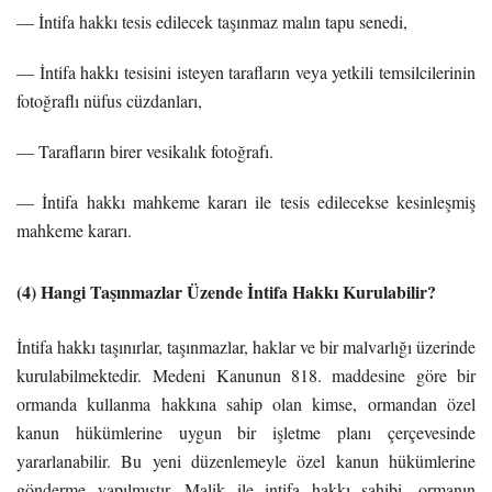
— İntifa hakkı tesis edilecek taşınmaz malın tapu senedi,
— İntifa hakkı tesisini isteyen tarafların veya yetkili temsilcilerinin
fotoğraflı nüfus cüzdanları,
— Tarafların birer vesikalık fotoğrafı.
— İntifa hakkı mahkeme kararı ile tesis edilecekse kesinleşmiş
mahkeme kararı.
(4) Hangi Taşınmazlar Üzende İntifa Hakkı Kurulabilir?
İntifa hakkı taşınırlar, taşınmazlar, haklar ve bir malvarlığı üzerinde
kurulabilmektedir. Medeni Kanunun 818. maddesine göre bir
ormanda kullanma hakkına sahip olan kimse, ormandan özel
kanun hükümlerine uygun bir işletme planı çerçevesinde
yararlanabilir. Bu yeni düzenlemeyle özel kanun hükümlerine
gönderme yapılmıştır. Malik ile intifa hakkı sahibi, ormanın