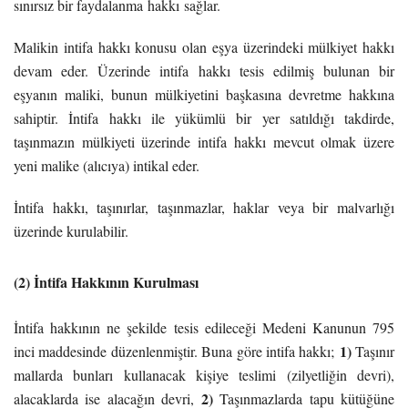
sınırsız bir faydalanma
hakkı
sağlar.
Malikin intifa hakkı konusu olan eşya üzerindeki mülkiyet hakkı
devam eder. Üzerinde intifa hakkı tesis edilmiş bulunan bir
eşyanın maliki, bunun mülkiyetini başkasına devretme hakkına
sahiptir. İntifa hakkı ile yükümlü bir yer satıldığı takdirde,
taşınmazın mülkiyeti üzerinde intifa hakkı mevcut olmak üzere
yeni malike (alıcıya) intikal eder.
İntifa hakkı, taşınırlar, taşınmazlar, haklar veya bir malvarlığı
üzerinde kurulabilir.
(2) İntifa Hakkının Kurulması
İntifa hakkının ne şekilde tesis edileceği Medeni Kanunun 795
1)
inci maddesinde düzenlenmiştir. Buna göre intifa hakkı;
Taşınır
mallarda bunları kullanacak kişiye teslimi (zilyetliğin devri),
2)
alacaklarda ise alacağın devri,
Taşınmazlarda tapu kütüğüne