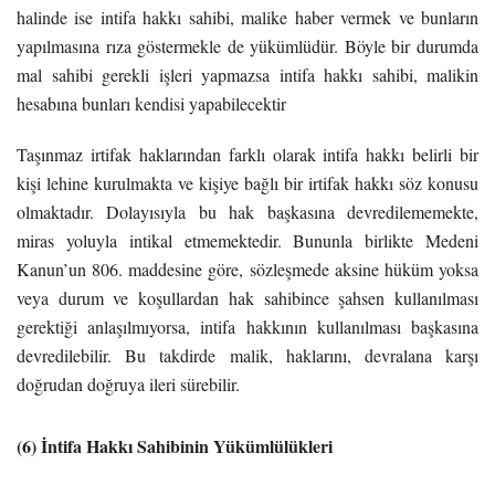
halinde ise intifa hakkı sahibi, malike haber vermek ve bunların
yapılmasına rıza göstermekle de yükümlüdür. Böyle bir durumda
mal sahibi gerekli işleri yapmazsa intifa hakkı sahibi, malikin
hesabına bunları kendisi yapabilecektir
Taşınmaz irtifak haklarından farklı olarak intifa hakkı belirli bir
kişi lehine kurulmakta ve kişiye bağlı bir irtifak hakkı söz konusu
olmaktadır. Dolayısıyla bu hak başkasına devredilememekte,
miras yoluyla intikal etmemektedir. Bununla birlikte Medeni
Kanun’un 806. maddesine göre, sözleşmede aksine hüküm yoksa
veya durum ve koşullardan hak sahibince şahsen kullanılması
gerektiği anlaşılmıyorsa, intifa hakkının kullanılması başkasına
devredilebilir. Bu takdirde malik, haklarını, devralana karşı
doğrudan doğruya ileri sürebilir.
(6) İntifa Hakkı Sahibinin Yükümlülükleri