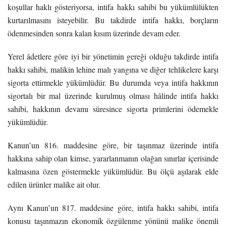
koşullar haklı gösteriyorsa, intifa hakkı sahibi bu yükümlülükten
kurtarılmasını isteyebilir. Bu takdirde intifa hakkı, borçların
ödenmesinden sonra kalan kısım üzerinde devam eder.
Yerel âdetlere göre iyi bir yönetimin gereği olduğu takdirde intifa
hakkı sahibi, malikin lehine malı yangına ve diğer tehlikelere karşı
sigorta ettirmekle yükümlüdür. Bu durumda veya intifa hakkının
sigortalı bir mal üzerinde kurulmuş olması hâlinde intifa hakkı
sahibi, hakkının devamı süresince sigorta primlerini ödemekle
yükümlüdür.
Kanun’un 816. maddesine göre, bir taşınmaz üzerinde intifa
hakkına sahip olan kimse, yararlanmanın olağan sınırlar içerisinde
kalmasına özen göstermekle yükümlüdür. Bu ölçü aşılarak elde
edilen ürünler malike ait olur.
Aynı Kanun’un 817. maddesine göre, intifa hakkı sahibi, intifa
konusu taşınmazın ekonomik özgülenme yönünü malike önemli