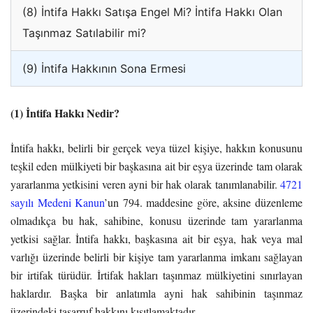
(8) İntifa Hakkı Satışa Engel Mi? İntifa Hakkı Olan
Taşınmaz Satılabilir mi?
(9) İntifa Hakkının Sona Ermesi
(1) İntifa Hakkı Nedir?
İntifa hakkı, belirli bir gerçek veya tüzel kişiye, hakkın konusunu
teşkil eden mülkiyeti bir başkasına ait bir eşya üzerinde tam olarak
yararlanma yetkisini veren ayni bir hak olarak tanımlanabilir.
4721
sayılı Medeni Kanun
’un 794. maddesine göre, aksine düzenleme
olmadıkça bu hak, sahibine, konusu üzerinde tam yararlanma
yetkisi sağlar. İntifa hakkı, başkasına ait bir eşya, hak veya mal
varlığı üzerinde belirli bir kişiye tam yararlanma imkanı sağlayan
bir irtifak türüdür. İrtifak hakları taşınmaz mülkiyetini sınırlayan
haklardır. Başka bir anlatımla ayni hak sahibinin taşınmaz
üzerindeki tasarruf hakkını kısıtlamaktadır.