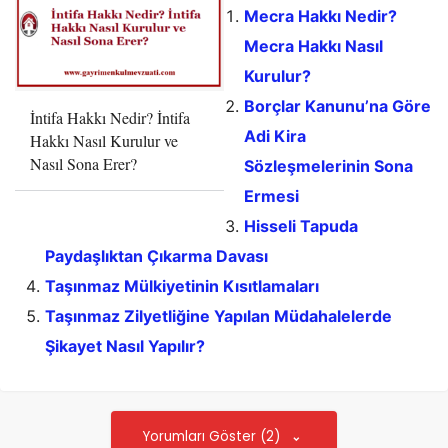
Mecra Hakkı Nedir?
Mecra Hakkı Nasıl
Kurulur?
Borçlar Kanunu’na Göre
İntifa Hakkı Nedir? İntifa
Adi Kira
Hakkı Nasıl Kurulur ve
Nasıl Sona Erer?
Sözleşmelerinin Sona
Ermesi
Hisseli Tapuda
Paydaşlıktan Çıkarma Davası
Taşınmaz Mülkiyetinin Kısıtlamaları
Taşınmaz Zilyetliğine Yapılan Müdahalelerde
Şikayet Nasıl Yapılır?
Yorumları Göster (2)