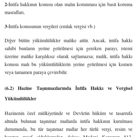
2-
İntifa hakkının konusu olan malın korunması için basit koruma
masrafları,
3-
İntifa konusunun vergileri (emlak vergisi vb.)
Diğer bütün yükümlülükler malike aittir. Ancak, intifa hakkı
sahibi bunların yerine getirilmesi için gereken parayı, istemi
üzerine malike karşılıksız olarak sağlamazsa; malik, intifa hakkı
konusu malı bu yükümlülüklerin yerine getirilmesi için kısmen
veya tamamen paraya çevirebilir.
(6.2) Hazine Taşınmazlarında İntifa Hakkı ve Vergisel
Yükümlülükler
Hazinenin özel mülkiyetinde ve Devletin hüküm ve tasarrufa
altında bulunan taşınmaz mallarda intifa hakkının kurulması
durumunda, bu tür taşınmaz mallar her türlü vergi, resim ve
harçtan muaf olduklarından dolayı Medeni Kanunun 813.