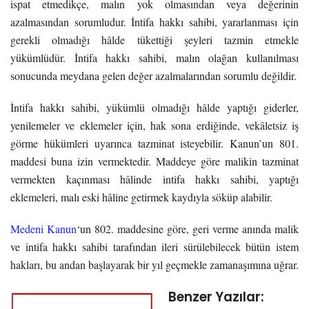
ispat etmedikçe, malın yok olmasından veya değerinin
azalmasından sorumludur. İntifa hakkı sahibi, yararlanması için
gerekli olmadığı hâlde tükettiği şeyleri tazmin etmekle
yükümlüdür. İntifa hakkı sahibi, malın olağan kullanılması
sonucunda meydana gelen değer azalmalarından sorumlu değildir.
İntifa hakkı sahibi, yükümlü olmadığı hâlde yaptığı giderler,
yenilemeler ve eklemeler için, hak sona erdiğinde, vekâletsiz iş
görme hükümleri uyarınca tazminat isteyebilir. Kanun’un 801.
maddesi buna izin vermektedir. Maddeye göre malikin tazminat
vermekten kaçınması hâlinde intifa hakkı sahibi, yaptığı
eklemeleri, malı eski hâline getirmek kaydıyla söküp alabilir.
Medeni Kanun
‘un 802. maddesine göre, geri verme anında malik
ve intifa hakkı sahibi tarafından ileri sürülebilecek bütün istem
hakları, bu andan başlayarak bir yıl geçmekle zamanaşımına uğrar.
Benzer Yazılar: