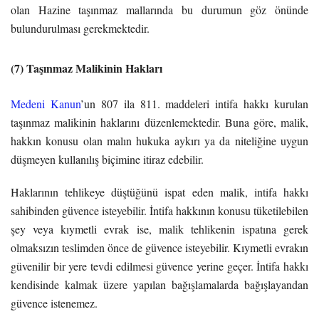
olan Hazine taşınmaz mallarında bu durumun göz önünde
bulundurulması gerekmektedir.
(7) Taşınmaz Malikinin Hakları
Medeni Kanun
’un 807 ila 811. maddeleri intifa hakkı kurulan
taşınmaz malikinin haklarını düzenlemektedir. Buna göre, malik,
hakkın konusu olan malın hukuka aykırı ya da niteliğine uygun
düşmeyen kullanılış biçimine itiraz edebilir.
Haklarının tehlikeye düştüğünü ispat eden malik, intifa hakkı
sahibinden güvence isteyebilir. İntifa hakkının konusu tüketilebilen
şey veya kıymetli evrak ise, malik tehlikenin ispatına gerek
olmaksızın teslimden önce de güvence isteyebilir. Kıymetli evrakın
güvenilir bir yere tevdi edilmesi güvence yerine geçer. İntifa hakkı
kendisinde kalmak üzere yapılan bağışlamalarda bağışlayandan
güvence istenemez.