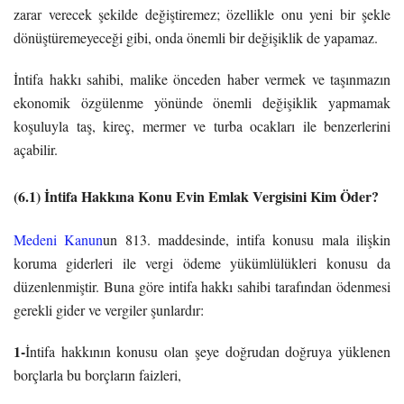
zarar verecek şekilde değiştiremez; özellikle onu yeni bir şekle
dönüştüremeyeceği gibi, onda önemli bir değişiklik de yapamaz.
İntifa hakkı sahibi, malike önceden haber vermek ve taşınmazın
ekonomik özgülenme yönünde önemli değişiklik yapmamak
koşuluyla taş, kireç, mermer ve turba ocakları ile benzerlerini
açabilir.
(6.1) İntifa Hakkına Konu Evin Emlak Vergisini Kim Öder?
Medeni Kanun
un 813. maddesinde, intifa konusu mala ilişkin
koruma giderleri ile vergi ödeme yükümlülükleri konusu da
düzenlenmiştir. Buna göre intifa hakkı sahibi tarafından ödenmesi
gerekli gider ve vergiler şunlardır:
1-
İntifa hakkının konusu olan şeye doğrudan doğruya yüklenen
borçlarla bu borçların faizleri,