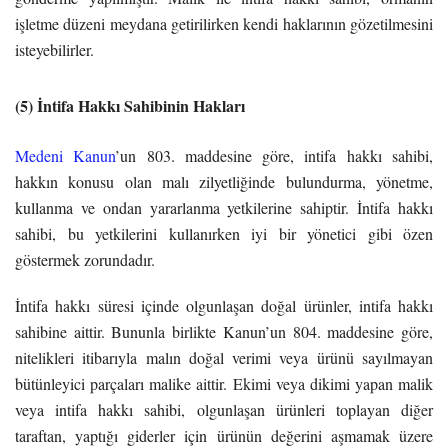
işletme düzeni meydana getirilirken kendi haklarının gözetilmesini
isteyebilirler.
(5) İntifa Hakkı Sahibinin Hakları
Medeni Kanun
’un 803. maddesine göre, intifa hakkı sahibi,
hakkın konusu olan malı zilyetliğinde bulundurma, yönetme,
kullanma ve ondan yararlanma yetkilerine sahiptir. İntifa hakkı
sahibi, bu yetkilerini kullanırken iyi bir yönetici gibi özen
göstermek zorundadır.
İntifa hakkı süresi içinde olgunlaşan doğal ürünler, intifa hakkı
sahibine aittir. Bununla birlikte Kanun’un 804. maddesine göre,
nitelikleri itibarıyla malın doğal verimi veya ürünü sayılmayan
bütünleyici parçaları malike aittir. Ekimi veya dikimi yapan malik
veya intifa hakkı sahibi, olgunlaşan ürünleri toplayan diğer
taraftan, yaptığı giderler için ürünün değerini aşmamak üzere