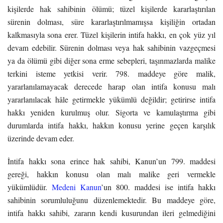
kişilerde hak sahibinin ölümü; tüzel kişilerde kararlaştırılan
sürenin dolması, süre kararlaştırılmamışsa kişiliğin ortadan
kalkmasıyla sona erer. Tüzel kişilerin intifa hakkı, en çok yüz yıl
devam edebilir. Sürenin dolması veya hak sahibinin vazgeçmesi
ya da ölümü gibi diğer sona erme sebepleri, taşınmazlarda malike
terkini isteme yetkisi verir. 798. maddeye göre malik,
yararlanılamayacak derecede harap olan intifa konusu malı
yararlanılacak hâle getirmekle yükümlü değildir; getirirse intifa
hakkı yeniden kurulmuş olur. Sigorta ve kamulaştırma gibi
durumlarda intifa hakkı, hakkın konusu yerine geçen karşılık
üzerinde devam eder.
İntifa hakkı sona erince hak sahibi, Kanun’un 799. maddesi
gereği, hakkın konusu olan malı malike geri vermekle
yükümlüdür.
Medeni Kanun
’un 800. maddesi ise intifa hakkı
sahibinin sorumluluğunu düzenlemektedir. Bu maddeye göre,
intifa hakkı sahibi, zararın kendi kusurundan ileri gelmediğini