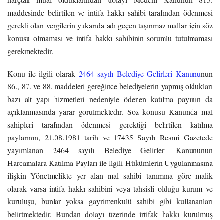
maddesinde belirtilen ve intifa hakkı sahibi tarafından ödenmesi
gerekli olan vergilerin yukarıda adı geçen taşınmaz mallar için söz
konusu olmaması ve intifa hakkı sahibinin sorumlu tutulmaması
gerekmektedir.
Konu ile ilgili olarak
2464 sayılı Belediye Gelirleri Kanunu
nun
86., 87. ve 88. maddeleri gereğince belediyelerin yapmış oldukları
bazı alt yapı hizmetleri nedeniyle ödenen katılma payının da
açıklanmasında yarar görülmektedir. Söz konusu Kanunda mal
sahipleri tarafından ödenmesi gerektiği belirtilen katılma
paylarının, 21.08.1981 tarih ve 17435 Sayılı Resmi Gazetede
yayımlanan 2464 sayılı Belediye Gelirleri Kanununun
Harcamalara Katılma Payları ile İlgili Hükümlerin Uygulanmasına
ilişkin Yönetmelikte yer alan mal sahibi tanımına göre malik
olarak varsa intifa hakkı sahibini veya tahsisli olduğu kurum ve
kuruluşu, bunlar yoksa gayrimenkulü sahibi gibi kullananları
belirtmektedir. Bundan dolayı üzerinde irtifak hakkı kurulmuş