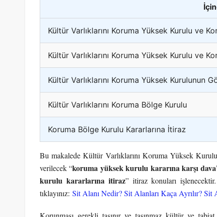
İçi
Kültür Varlıklarını Koruma Yüksek Kurulu ve K
Kültür Varlıklarını Koruma Yüksek Kurulu ve K
Kültür Varlıklarını Koruma Yüksek Kurulunun Gö
Kültür Varlıklarını Koruma Bölge Kurulu
Koruma Bölge Kurulu Kararlarına İtiraz
Bu makalede Kültür Varlıklarını Koruma Yüksek Kurulu 
koruma yüksek kurulu kararına karşı dava
verilecek “
kurulu kararlarına itiraz
” itiraz konuları işlenecektir
tıklayınız:
Sit Alanı Nedir? Sit Alanları Kaça Ayrılır? Sit 
Korunması gerekli taşınır ve taşınmaz kültür ve tabiat v