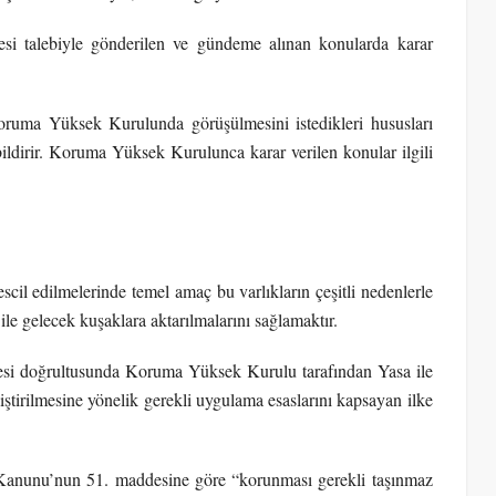
i talebiyle gönderilen ve gündeme alınan konularda karar
oruma Yüksek Kurulunda görüşülmesini istedikleri hususları
la bildirir. Koruma Yüksek Kurulunca karar verilen konular ilgili
tescil edilmelerinde temel amaç bu varlıkların çeşitli nedenlerle
e gelecek kuşaklara aktarılmalarını sağlamaktır.
mesi doğrultusunda Koruma Yüksek Kurulu tarafından Yasa ile
iştirilmesine yönelik gerekli uygulama esaslarını kapsayan ilke
 Kanunu’nun 51. maddesine göre “korunması gerekli taşınmaz