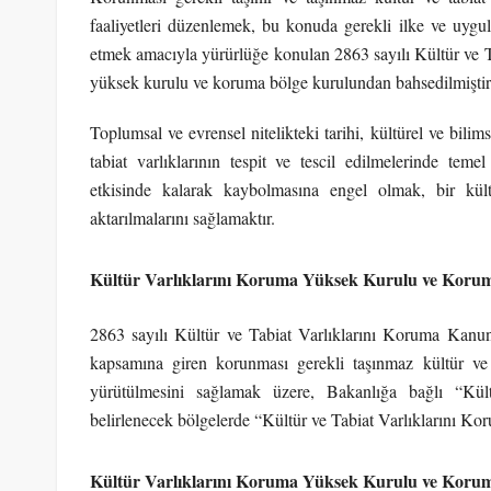
faaliyetleri düzenlemek, bu konuda gerekli ilke ve uygula
etmek amacıyla yürürlüğe konulan 2863 sayılı Kültür ve
yüksek kurulu ve koruma bölge kurulundan bahsedilmiştir
Toplumsal ve evrensel nitelikteki tarihi, kültürel ve bilim
tabiat varlıklarının tespit ve tescil edilmelerinde teme
etkisinde kalarak kaybolmasına engel olmak, bir kül
aktarılmalarını sağlamaktır.
Kültür Varlıklarını Koruma Yüksek Kurulu ve Koru
2863 sayılı Kültür ve Tabiat Varlıklarını Koruma Kan
kapsamına giren korunması gerekli taşınmaz kültür ve tab
yürütülmesini sağlamak üzere, Bakanlığa bağlı “Kü
belirlenecek bölgelerde “Kültür ve Tabiat Varlıklarını Kor
Kültür Varlıklarını Koruma Yüksek Kurulu ve Koru