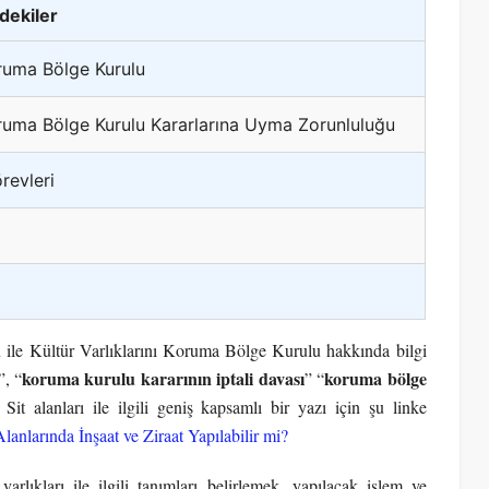
ndekiler
oruma Bölge Kurulu
oruma Bölge Kurulu Kararlarına Uyma Zorunluluğu
revleri
ile Kültür Varlıklarını Koruma Bölge Kurulu hakkında bilgi
koruma kurulu kararının iptali davası
koruma bölge
”, “
” “
. Sit alanları ile ilgili geniş kapsamlı bir yazı için şu linke
Alanlarında İnşaat ve Ziraat Yapılabilir mi?
arlıkları ile ilgili tanımları belirlemek, yapılacak işlem ve