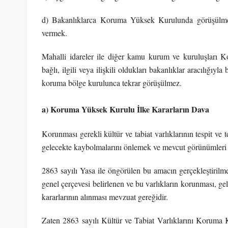
d) Bakanlıklarca Koruma Yüksek Kurulunda görüşülmes
vermek.
Mahalli idareler ile diğer kamu kurum ve kuruluşları K
bağlı, ilgili veya ilişkili oldukları bakanlıklar aracılığıy
koruma bölge kurulunca tekrar görüşülmez.
a) Koruma Yüksek Kurulu İlke Kararların Dava
Korunması gerekli kültür ve tabiat varlıklarının tespit ve 
gelecekte kaybolmalarını önlemek ve mevcut görünümleri il
2863 sayılı Yasa ile öngörülen bu amacın gerçekleştiril
genel çerçevesi belirlenen ve bu varlıkların korunması, gel
kararlarının alınması mevzuat gereğidir.
Zaten 2863 sayılı Kültür ve Tabiat Varlıklarını Koruma