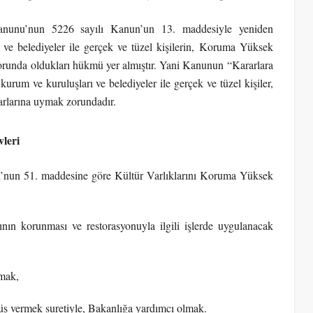
Kanunu’nun 5226 sayılı Kanun’un 13. maddesiyle yeniden
e belediyeler ile gerçek ve tüzel kişilerin, Koruma Yüksek
orunda oldukları hükmü yer almıştır. Yani Kanunun “Kararlara
um ve kuruluşları ve belediyeler ile gerçek ve tüzel kişiler,
rlarına uymak zorundadır.
leri
u’nun 51. maddesine göre Kültür Varlıklarını Koruma Yüksek
ının korunması ve restorasyonuyla ilgili işlerde uygulanacak
amak,
üş vermek suretiyle, Bakanlığa yardımcı olmak.