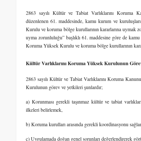
2863 sayılı Kültür ve Tabiat Varlıklarını Koruma 
düzenlenen 61. maddesinde, kamu kurum ve kuruluşları v
Kurulu ve koruma bölge kurullarının kararlarına uymak z
uyma zorunluluğu” başlıklı 61. maddesine göre de kamu kur
Koruma Yüksek Kurulu ve koruma bölge kurullarının kara
Kültür Varlıklarını Koruma Yüksek Kurulunun Görev
2863 sayılı Kültür ve Tabiat Varlıklarını Koruma Kanun
Kurulunun görev ve yetkileri şunlardır;
a) Korunması gerekli taşınmaz kültür ve tabiat varlıklar
ilkeleri belirlemek,
b) Koruma kurulları arasında gerekli koordinasyonu sağl
c) Uygulamada doğan genel sorunları değerlendirerek gör