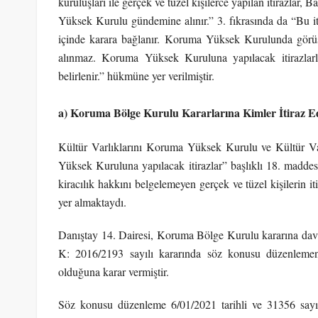
kuruluşları ile gerçek ve tüzel kişilerce yapılan itirazlar
Yüksek Kurulu gündemine alınır.” 3. fıkrasında da “Bu i
içinde karara bağlanır. Koruma Yüksek Kurulunda görüş
alınmaz. Koruma Yüksek Kuruluna yapılacak itirazlarla
belirlenir.” hükmüne yer verilmiştir.
a) Koruma Bölge Kurulu Kararlarına Kimler İtiraz Ed
Kültür Varlıklarını Koruma Yüksek Kurulu ve Kültür V
Yüksek Kuruluna yapılacak itirazlar” başlıklı 18. maddes
kiracılık hakkını belgelemeyen gerçek ve tüzel kişileri
yer almaktaydı.
Danıştay 14. Dairesi, Koruma Bölge Kurulu kararına dava a
K: 2016/2193 sayılı kararında söz konusu düzenlemen
olduğuna karar vermiştir.
Söz konusu düzenleme 6/01/2021 tarihli ve 31356 say