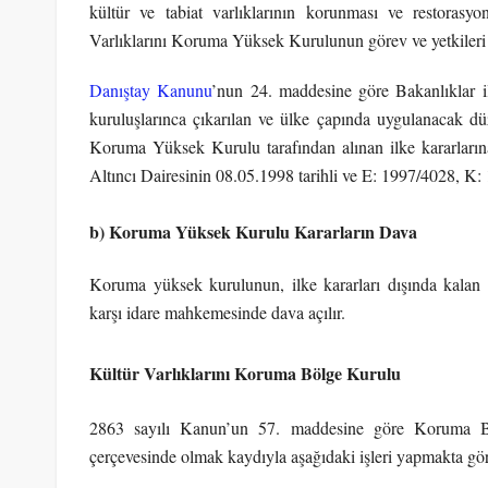
kültür ve tabiat varlıklarının korunması ve restorasyon
Varlıklarını Koruma Yüksek Kurulunun görev ve yetkileri 
Danıştay Kanunu
’nun 24. maddesine göre Bakanlıklar i
kuruluşlarınca çıkarılan ve ülke çapında uygulanacak düz
Koruma Yüksek Kurulu tarafından alınan ilke kararlarına
Altıncı Dairesinin 08.05.1998 tarihli ve E: 1997/4028, K: 1
b) Koruma Yüksek Kurulu Kararların Dava
Koruma yüksek kurulunun, ilke kararları dışında kalan ka
karşı idare mahkemesinde dava açılır.
Kültür Varlıklarını Koruma Bölge Kurulu
2863 sayılı Kanun’un 57. maddesine göre Koruma Bö
çerçevesinde olmak kaydıyla aşağıdaki işleri yapmakta göre