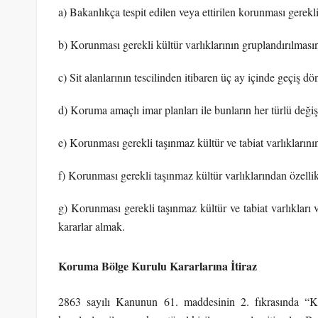
a) Bakanlıkça tespit edilen veya ettirilen korunması gerekli 
b) Korunması gerekli kültür varlıklarının gruplandırılmas
c) Sit alanlarının tescilinden itibaren üç ay içinde geçiş dö
d) Koruma amaçlı imar planları ile bunların her türlü değiş
e) Korunması gerekli taşınmaz kültür ve tabiat varlıkların
f) Korunması gerekli taşınmaz kültür varlıklarından özellik
g) Korunması gerekli taşınmaz kültür ve tabiat varlıkları v
kararlar almak.
Koruma Bölge Kurulu Kararlarına İtiraz
2863 sayılı Kanunun 61. maddesinin 2. fıkrasında “K