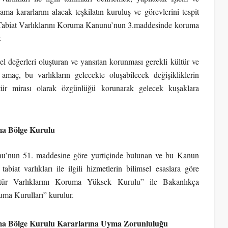
ma kararlarını alacak teşkilatın kuruluş ve görevlerini tespit
 Tabiat Varlıklarını Koruma Kanunu’nun 3.maddesinde koruma
.
sel değerleri oluşturan ve yansıtan korunması gerekli kültür ve
l amaç, bu varlıkların gelecekte oluşabilecek değişikliklerin
tür mirası olarak özgünlüğü korunarak gelecek kuşaklara
ma Bölge Kurulu
unu’nun 51. maddesine göre yurtiçinde bulunan ve bu Kanun
iat varlıkları ile ilgili hizmetlerin bilimsel esaslara göre
ltür Varlıklarını Koruma Yüksek Kurulu” ile Bakanlıkça
uma Kurulları” kurulur.
ma Bölge Kurulu Kararlarına Uyma Zorunluluğu