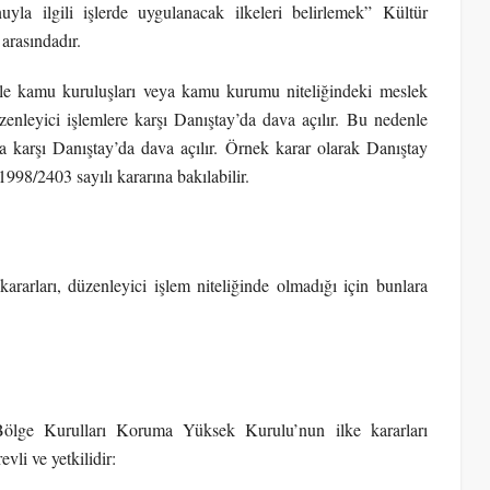
uyla ilgili işlerde uygulanacak ilkeleri belirlemek” Kültür
arasındadır.
le kamu kuruluşları veya kamu kurumu niteliğindeki meslek
enleyici işlemlere karşı Danıştay’da dava açılır. Bu nedenle
 karşı Danıştay’da dava açılır. Örnek karar olarak Danıştay
998/2403 sayılı kararına bakılabilir.
rarları, düzenleyici işlem niteliğinde olmadığı için bunlara
lge Kurulları Koruma Yüksek Kurulu’nun ilke kararları
vli ve yetkilidir: