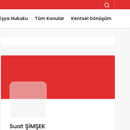
Eşya Hukuku
Tüm Konular
Kentsel Dönüşüm
Suat ŞİMŞEK