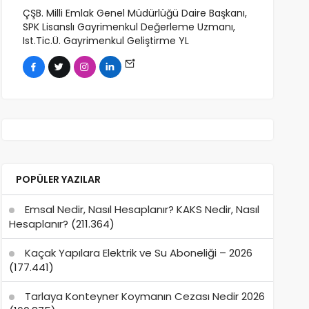
ÇŞB. Milli Emlak Genel Müdürlüğü Daire Başkanı,
SPK Lisanslı Gayrimenkul Değerleme Uzmanı,
Ist.Tic.Ü. Gayrimenkul Geliştirme YL
POPÜLER YAZILAR
Emsal Nedir, Nasıl Hesaplanır? KAKS Nedir, Nasıl
Hesaplanır?
(211.364)
Kaçak Yapılara Elektrik ve Su Aboneliği – 2026
(177.441)
Tarlaya Konteyner Koymanın Cezası Nedir 2026