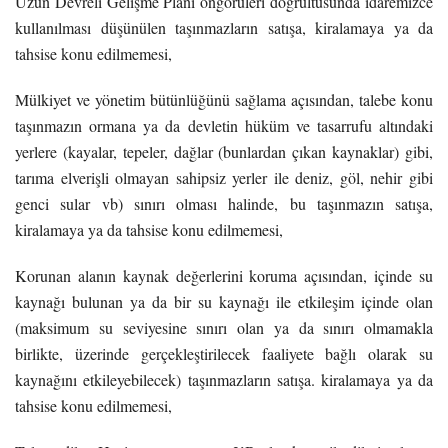
Uzun Devreli Gelişme Planı öngörüleri doğrultusunda idaremizce
kullanılması düşünülen taşınmazların satışa, kiralamaya ya da
tahsise konu edilmemesi,
Mülkiyet ve yönetim bütünlüğünü sağlama açısından, talebe konu
taşınmazın ormana ya da devletin hüküm ve tasarrufu altındaki
yerlere (kayalar, tepeler, dağlar (bunlardan çıkan kaynaklar) gibi,
tarıma elverişli olmayan sahipsiz yerler ile deniz, göl, nehir gibi
genci sular vb) sınırı olması halinde, bu taşınmazın satışa,
kiralamaya ya da tahsise konu edilmemesi,
Korunan alanın kaynak değerlerini koruma açısından, içinde su
kaynağı bulunan ya da bir su kaynağı ile etkileşim içinde olan
(maksimum su seviyesine sınırı olan ya da sınırı olmamakla
birlikte, üzerinde gerçekleştirilecek faaliyete bağlı olarak su
kaynağını etkileyebilecek) taşınmazların satışa. kiralamaya ya da
tahsise konu edilmemesi,