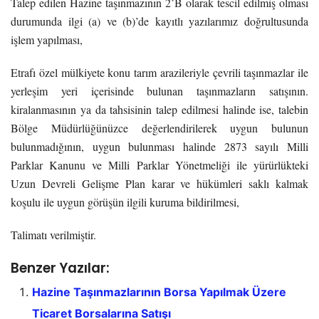
Talep edilen Hazine taşınmazının 2’B olarak tescil edilmiş olması
durumunda ilgi (a) ve (b)’de kayıtlı yazılarımız doğrultusunda
işlem yapılması,
Etrafı özel mülkiyete konu tarım arazileriyle çevrili taşınmazlar ile
yerleşim yeri içerisinde bulunan taşınmazların satışının.
kiralanmasının ya da tahsisinin talep edilmesi halinde ise, talebin
Bölge Müdürlüğünüzce değerlendirilerek uygun bulunun
bulunmadığının, uygun bulunması halinde 2873 sayılı Milli
Parklar Kanunu ve Milli Parklar Yönetmeliği ile yürürlükteki
Uzun Devreli Gelişme Plan karar ve hükümleri saklı kalmak
koşulu ile uygun görüşün ilgili kuruma bildirilmesi,
Talimatı verilmiştir.
Benzer Yazılar:
Hazine Taşınmazlarının Borsa Yapılmak Üzere
Ticaret Borsalarına Satışı