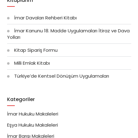
Kitaplarım
İmar Davaları Rehberi Kitabı
İmar Kanunu 18. Madde Uygulamaları İtiraz ve Dava
Yolları
Kitap Sipariş Formu
Milli Emlak Kitabı
Türkiye’de Kentsel Dönüşüm Uygulamaları
Kategoriler
İmar Hukuku Makaleleri
Eşya Hukuku Makaleleri
İmar Barışı Makaleleri