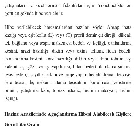
çalışmaları ile özel orman fidanlıkları için Yönetmelikte ön
görülen şekilde hibe verilebilir.
Hibe verilebilecek harcamalardan bazıları şöyle: Ahşap ihata
kazığı veya eşit kollu (L) veya (T) profil demir çit direği, dikenli
tel, bağlantı veya tespit malzemesi bedeli ve işçiliği, canlandırma
kesimi, arazi hazırlığı, dikim veya ekim, tohum, fidan bedeli,
canlandırma kesimi, arazi hazırlığı, dikim veya ekim, tohum, aşı
kalemi, aşı gözü ve aşı yapılması, fidan bedeli, damlama sulama
tesis bedeli, üç yıllık bakım ve proje yapım bedeli, drenaj, tesviye,
sera tesisi, dış mekân sulama tesisatının kurulması, yetiştirme
ortamı, yetiştirme kabı, toprak işleme, üretim materyali, üretim
işçiliği,
Hazine Arazilerinde Ağaçlandırma Hibesi Alabilecek Kişilere
Göre Hibe Oranı