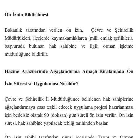
Ön İznin Bildirilmesi
Bakanlık tarafından verilen ön izin, Çevre ve Şehircilik
Müdürlükleri, ilçelerde kaymakamlıklarca (milli emlak şeflikleri),
başvuruda bulunan hak sahibine ve ilgili orman işletme
müdürlüğüne bildirilir.
Hazine Arazilerinde Ağaçlandırma Amaçlı Kiralamada Ön
İzin Süresi ve Uygulaması Nasıldır?
Çevre ve Şehircilik İl Müdürlüğünce belirlenen hak sahiplerine
ağaçlandırmaya esas teşkil edecek uygulama projesi hazırlanması
için bedelsiz olarak 90 (doksan) gün süreli ön izin verilir. Ön izin
süresi, hak sahibine yapılacak tebliğ tarihinden başlar.
Ön izin sahibi tarafından süresi içerisinde Tarım ve Orman