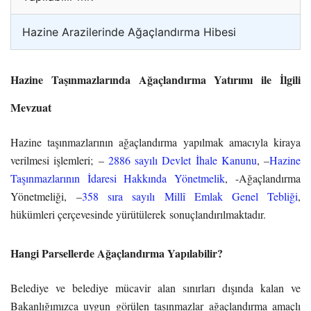
Hazine Arazilerinde Ağaçlandırma Hibesi
Hazine Taşınmazlarında Ağaçlandırma Yatırımı ile İlgili
Mevzuat
Hazine taşınmazlarının ağaçlandırma yapılmak amacıyla kiraya
verilmesi işlemleri; –
2886 sayılı Devlet İhale Kanunu
, –
Hazine
Taşınmazlarının İdaresi Hakkında Yönetmelik
, -Ağaçlandırma
Yönetmeliği, –
358 sıra sayılı Millî Emlak Genel Tebliği
,
hükümleri çerçevesinde yürütülerek sonuçlandırılmaktadır.
Hangi Parsellerde Ağaçlandırma Yapılabilir?
Belediye ve belediye mücavir alan sınırları dışında kalan ve
Bakanlığımızca uygun görülen taşınmazlar ağaçlandırma amaçlı