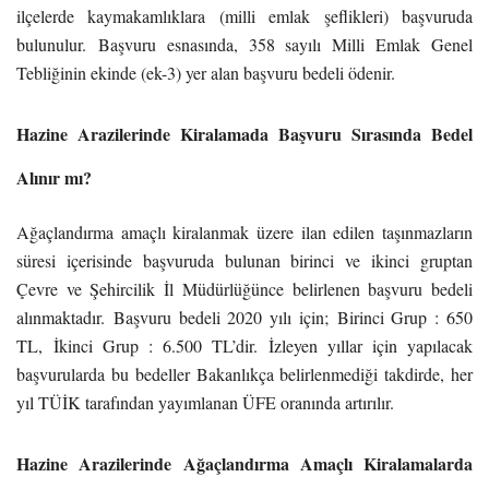
ilçelerde kaymakamlıklara (milli emlak şeflikleri) başvuruda
bulunulur. Başvuru esnasında, 358 sayılı Milli Emlak Genel
Tebliğinin ekinde (ek-3) yer alan başvuru bedeli ödenir.
Hazine Arazilerinde Kiralamada Başvuru Sırasında Bedel
Alınır mı?
Ağaçlandırma amaçlı kiralanmak üzere ilan edilen taşınmazların
süresi içerisinde başvuruda bulunan birinci ve ikinci gruptan
Çevre ve Şehircilik İl Müdürlüğünce belirlenen başvuru bedeli
alınmaktadır. Başvuru bedeli 2020 yılı için; Birinci Grup : 650
TL, İkinci Grup : 6.500 TL’dir. İzleyen yıllar için yapılacak
başvurularda bu bedeller Bakanlıkça belirlenmediği takdirde, her
yıl TÜİK tarafından yayımlanan ÜFE oranında artırılır.
Hazine Arazilerinde Ağaçlandırma Amaçlı Kiralamalarda