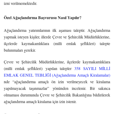
izni verilmemektedir.
Özel Ağaçlandırma Başvurusu Nasıl Yapılır?
Ağaçlandırma yatırımlarının ilk aşaması taleptir. Ağaçlandırma
yapmak isteyen kişiler, illerde Çevre ve Şehircilik Müdürlüklerine,
ilçelerde kaymakamlıklara (milli emlak şeflikleri) talepte
bulunmaları gerekir.
Çevre ve Şehircilik Müdürlüklerine, ilçelerde kaymakamlıklara
(milli emlak şeflikleri) yapılan talepler
358 SAYILI MİLLİ
EMLAK GENEL TEBLİĞİ (Ağaçlandırma Amaçlı Kiralamalar)
nde “ağaçlandırma amaçlı ön izin verilmeyecek ve kiralama
yapılmayacak taşınmazlar” yönünden incelenir. Bir sakınca
olmaması durumunda Çevre ve Şehircilik Bakanlığına bildirilerek
ağaçlandırma amaçlı kiralama için izin istenir.