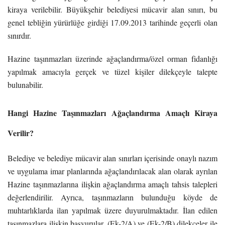
kiraya verilebilir. Büyükşehir belediyesi mücavir alan sınırı, bu
genel tebliğin yürürlüğe girdiği 17.09.2013 tarihinde geçerli olan
sınırdır.
Hazine taşınmazları üzerinde ağaçlandırma/özel orman fidanlığı
yapılmak amacıyla gerçek ve tüzel kişiler dilekçeyle talepte
bulunabilir.
Hangi Hazine Taşınmazları Ağaçlandırma Amaçlı Kiraya
Verilir?
Belediye ve belediye mücavir alan sınırları içerisinde onaylı nazım
ve uygulama imar planlarında ağaçlandırılacak alan olarak ayrılan
Hazine taşınmazlarına ilişkin ağaçlandırma amaçlı tahsis talepleri
değerlendirilir. Ayrıca, taşınmazların bulunduğu köyde de
muhtarlıklarda ilan yapılmak üzere duyurulmaktadır. İlan edilen
taşınmazlara ilişkin başvurular, (Ek-2/A) ve (Ek-2/B) dilekçeler ile