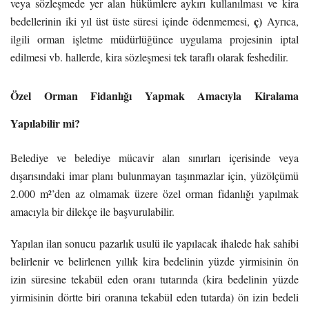
veya sözleşmede yer alan hükümlere aykırı kullanılması ve kira
ç)
bedellerinin iki yıl üst üste süresi içinde ödenmemesi,
Ayrıca,
ilgili orman işletme müdürlüğünce uygulama projesinin iptal
edilmesi vb. hallerde, kira sözleşmesi tek taraflı olarak feshedilir.
Özel Orman Fidanlığı Yapmak Amacıyla Kiralama
Yapılabilir mi?
Belediye ve belediye mücavir alan sınırları içerisinde veya
dışarısındaki imar planı bulunmayan taşınmazlar için, yüzölçümü
2.000 m²’den az olmamak üzere özel orman fidanlığı yapılmak
amacıyla bir dilekçe ile başvurulabilir.
Yapılan ilan sonucu pazarlık usulü ile yapılacak ihalede hak sahibi
belirlenir ve belirlenen yıllık kira bedelinin yüzde yirmisinin ön
izin süresine tekabül eden oranı tutarında (kira bedelinin yüzde
yirmisinin dörtte biri oranına tekabül eden tutarda) ön izin bedeli