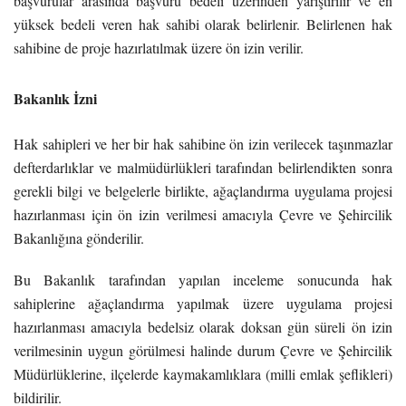
başvurular arasında başvuru bedeli üzerinden yarıştırılır ve en
yüksek bedeli veren hak sahibi olarak belirlenir. Belirlenen hak
sahibine de proje hazırlatılmak üzere ön izin verilir.
Bakanlık İzni
Hak sahipleri ve her bir hak sahibine ön izin verilecek taşınmazlar
defterdarlıklar ve malmüdürlükleri tarafından belirlendikten sonra
gerekli bilgi ve belgelerle birlikte, ağaçlandırma uygulama projesi
hazırlanması için ön izin verilmesi amacıyla Çevre ve Şehircilik
Bakanlığına gönderilir.
Bu Bakanlık tarafından yapılan inceleme sonucunda hak
sahiplerine ağaçlandırma yapılmak üzere uygulama projesi
hazırlanması amacıyla bedelsiz olarak doksan gün süreli ön izin
verilmesinin uygun görülmesi halinde durum Çevre ve Şehircilik
Müdürlüklerine, ilçelerde kaymakamlıklara (milli emlak şeflikleri)
bildirilir.