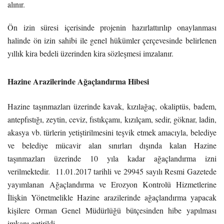
alınır.
Ön izin süresi içerisinde projenin hazırlattırılıp onaylanması
halinde ön izin sahibi ile genel hükümler çerçevesinde belirlenen
yıllık kira bedeli üzerinden kira sözleşmesi imzalanır.
Hazine Arazilerinde Ağaçlandırma Hibesi
Hazine taşınmazları üzerinde kavak, kızılağaç, okaliptüs, badem,
antepfıstığı, zeytin, ceviz, fıstıkçamı, kızılçam, sedir, göknar, ladin,
akasya vb. türlerin yetiştirilmesini teşvik etmek amacıyla, belediye
ve belediye mücavir alan sınırları dışında kalan Hazine
taşınmazları üzerinde 10 yıla kadar ağaçlandırma izni
verilmektedir. 11.01.2017 tarihli ve 29945 sayılı Resmi Gazetede
yayımlanan Ağaçlandırma ve Erozyon Kontrolü Hizmetlerine
İlişkin Yönetmelikle Hazine arazilerinde ağaçlandırma yapacak
kişilere Orman Genel Müdürlüğü bütçesinden hibe yapılması
imkanı getirildi.