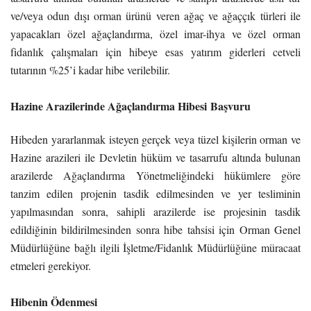
ve/veya odun dışı orman ürünü veren ağaç ve ağaççık türleri ile
yapacakları özel ağaçlandırma, özel imar-ihya ve özel orman
fidanlık çalışmaları için hibeye esas yatırım giderleri cetveli
tutarının %25’i kadar hibe verilebilir.
Hazine Arazilerinde Ağaçlandırma Hibesi Başvuru
Hibeden yararlanmak isteyen gerçek veya tüzel kişilerin orman ve
Hazine arazileri ile Devletin hüküm ve tasarrufu altında bulunan
arazilerde Ağaçlandırma Yönetmeliğindeki hükümlere göre
tanzim edilen projenin tasdik edilmesinden ve yer tesliminin
yapılmasından sonra, sahipli arazilerde ise projesinin tasdik
edildiğinin bildirilmesinden sonra hibe tahsisi için Orman Genel
Müdürlüğüne bağlı ilgili İşletme/Fidanlık Müdürlüğüne müracaat
etmeleri gerekiyor.
Hibenin Ödenmesi