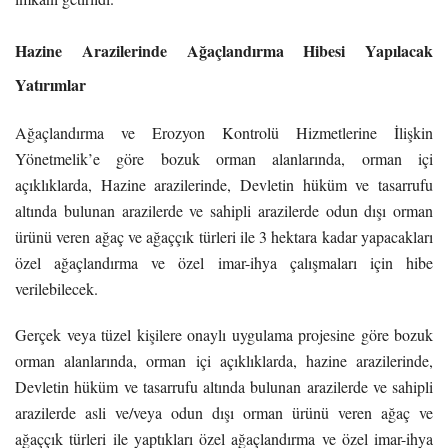
Hazine Arazilerinde Ağaçlandırma Hibesi Yapılacak
Yatırımlar
Ağaçlandırma ve Erozyon Kontrolü Hizmetlerine İlişkin
Yönetmelik’e göre bozuk orman alanlarında, orman içi
açıklıklarda, Hazine arazilerinde, Devletin hüküm ve tasarrufu
altında bulunan arazilerde ve sahipli arazilerde odun dışı orman
ürünü veren ağaç ve ağaççık türleri ile 3 hektara kadar yapacakları
özel ağaçlandırma ve özel imar-ihya çalışmaları için hibe
verilebilecek.
Gerçek veya tüzel kişilere onaylı uygulama projesine göre bozuk
orman alanlarında, orman içi açıklıklarda, hazine arazilerinde,
Devletin hüküm ve tasarrufu altında bulunan arazilerde ve sahipli
arazilerde asli ve/veya odun dışı orman ürünü veren ağaç ve
ağaççık türleri ile yaptıkları özel ağaçlandırma ve özel imar-ihya