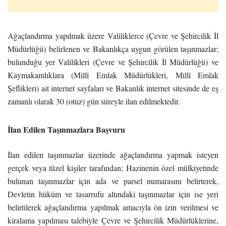
Ağaçlandırma yapılmak üzere Valiliklerce (Çevre ve Şehircilik İl
Müdürlüğü) belirlenen ve Bakanlıkça uygun görülen taşınmazlar;
bulunduğu yer Valilikleri (Çevre ve Şehircilik İl Müdürlüğü) ve
Kaymakamlıklara (Millî Emlak Müdürlükleri, Millî Emlak
Şeflikleri) ait internet sayfaları ve Bakanlık internet sitesinde de eş
zamanlı olarak 30 (otuz) gün süreyle ilan edilmektedir.
İlan Edilen Taşınmazlara Başvuru
İlan edilen taşınmazlar üzerinde ağaçlandırma yapmak isteyen
gerçek veya tüzel kişiler tarafından; Hazinenin özel mülkiyetinde
bulunan taşınmazlar için ada ve parsel numarasını belirterek,
Devletin hüküm ve tasarrufu altındaki taşınmazlar için ise yeri
belirtilerek ağaçlandırma yapılmak amacıyla ön izin verilmesi ve
kiralama yapılması talebiyle Çevre ve Şehircilik Müdürlüklerine,