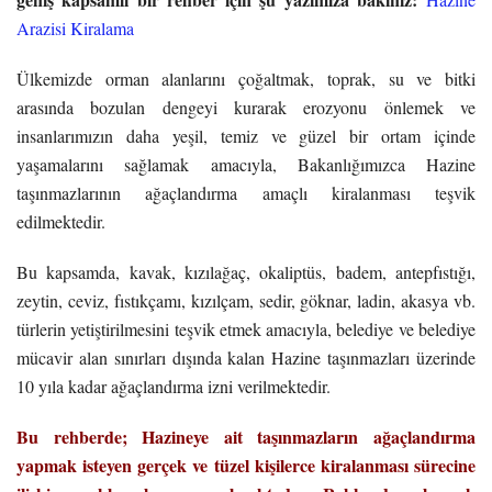
Arazisi Kiralama
Ülkemizde orman alanlarını çoğaltmak, toprak, su ve bitki
arasında bozulan dengeyi kurarak erozyonu önlemek ve
insanlarımızın daha yeşil, temiz ve güzel bir ortam içinde
yaşamalarını sağlamak amacıyla, Bakanlığımızca Hazine
taşınmazlarının ağaçlandırma amaçlı kiralanması teşvik
edilmektedir.
Bu kapsamda, kavak, kızılağaç, okaliptüs, badem, antepfıstığı,
zeytin, ceviz, fıstıkçamı, kızılçam, sedir, göknar, ladin, akasya vb.
türlerin yetiştirilmesini teşvik etmek amacıyla, belediye ve belediye
mücavir alan sınırları dışında kalan Hazine taşınmazları üzerinde
10 yıla kadar ağaçlandırma izni verilmektedir.
Bu rehberde; Hazineye ait taşınmazların ağaçlandırma
yapmak isteyen gerçek ve tüzel kişilerce kiralanması sürecine