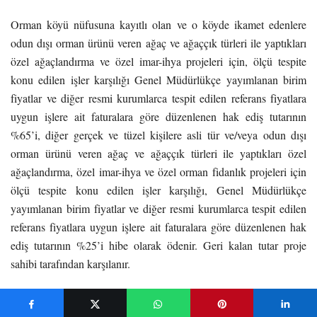
Orman köyü nüfusuna kayıtlı olan ve o köyde ikamet edenlere
odun dışı orman ürünü veren ağaç ve ağaççık türleri ile yaptıkları
özel ağaçlandırma ve özel imar-ihya projeleri için, ölçü tespite
konu edilen işler karşılığı Genel Müdürlükçe yayımlanan birim
fiyatlar ve diğer resmi kurumlarca tespit edilen referans fiyatlara
uygun işlere ait faturalara göre düzenlenen hak ediş tutarının
%65’i, diğer gerçek ve tüzel kişilere asli tür ve/veya odun dışı
orman ürünü veren ağaç ve ağaççık türleri ile yaptıkları özel
ağaçlandırma, özel imar-ihya ve özel orman fidanlık projeleri için
ölçü tespite konu edilen işler karşılığı, Genel Müdürlükçe
yayımlanan birim fiyatlar ve diğer resmi kurumlarca tespit edilen
referans fiyatlara uygun işlere ait faturalara göre düzenlenen hak
ediş tutarının %25’i hibe olarak ödenir. Geri kalan tutar proje
sahibi tarafından karşılanır.
Benzer Yazılar: