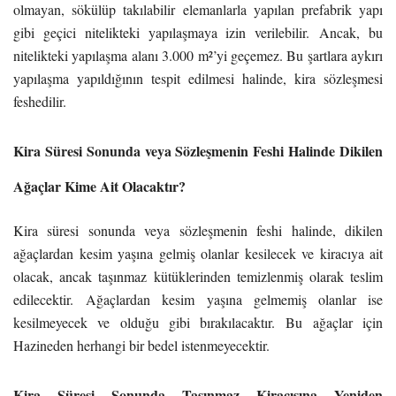
olmayan, sökülüp takılabilir elemanlarla yapılan prefabrik yapı
gibi geçici nitelikteki yapılaşmaya izin verilebilir. Ancak, bu
nitelikteki yapılaşma alanı 3.000 m²’yi geçemez. Bu şartlara aykırı
yapılaşma yapıldığının tespit edilmesi halinde, kira sözleşmesi
feshedilir.
Kira Süresi Sonunda veya Sözleşmenin Feshi Halinde Dikilen
Ağaçlar Kime Ait Olacaktır?
Kira süresi sonunda veya sözleşmenin feshi halinde, dikilen
ağaçlardan kesim yaşına gelmiş olanlar kesilecek ve kiracıya ait
olacak, ancak taşınmaz kütüklerinden temizlenmiş olarak teslim
edilecektir. Ağaçlardan kesim yaşına gelmemiş olanlar ise
kesilmeyecek ve olduğu gibi bırakılacaktır. Bu ağaçlar için
Hazineden herhangi bir bedel istenmeyecektir.
Kira Süresi Sonunda Taşınmaz Kiracısına Yeniden