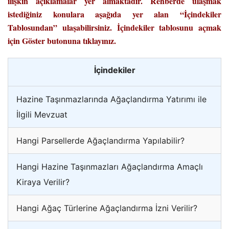
ilişkin açıklamalar yer almaktadır. Rehberde ulaşmak
istediğiniz konulara aşağıda yer alan “İçindekiler
Tablosundan” ulaşabilirsiniz. İçindekiler tablosunu açmak
için Göster butonuna tıklayınız.
İçindekiler
Hazine Taşınmazlarında Ağaçlandırma Yatırımı ile
İlgili Mevzuat
Hangi Parsellerde Ağaçlandırma Yapılabilir?
Hangi Hazine Taşınmazları Ağaçlandırma Amaçlı
Kiraya Verilir?
Hangi Ağaç Türlerine Ağaçlandırma İzni Verilir?