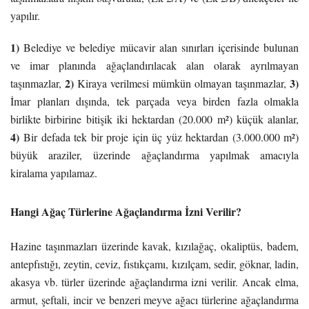
yapılır.
1)
Belediye ve belediye mücavir alan sınırları içerisinde bulunan
ve imar planında ağaçlandırılacak alan olarak ayrılmayan
2)
3)
taşınmazlar,
Kiraya verilmesi mümkün olmayan taşınmazlar,
İmar planları dışında, tek parçada veya birden fazla olmakla
birlikte birbirine bitişik iki hektardan (20.000 m²) küçük alanlar,
4)
Bir defada tek bir proje için üç yüz hektardan (3.000.000 m²)
büyük araziler, üzerinde ağaçlandırma yapılmak amacıyla
kiralama yapılamaz.
Hangi Ağaç Türlerine Ağaçlandırma İzni Verilir?
Hazine taşınmazları üzerinde kavak, kızılağaç, okaliptüs, badem,
antepfıstığı, zeytin, ceviz, fıstıkçamı, kızılçam, sedir, göknar, ladin,
akasya vb. türler üzerinde ağaçlandırma izni verilir. Ancak elma,
armut, şeftali, incir ve benzeri meyve ağacı türlerine ağaçlandırma