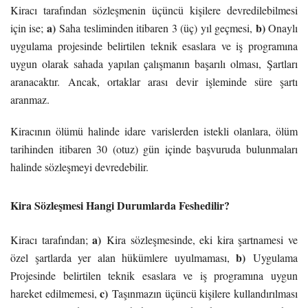
Kiracı tarafından sözleşmenin üçüncü kişilere devredilebilmesi
a)
b)
için ise;
Saha tesliminden itibaren 3 (üç) yıl geçmesi,
Onaylı
uygulama projesinde belirtilen teknik esaslara ve iş programına
uygun olarak sahada yapılan çalışmanın başarılı olması, Şartları
aranacaktır. Ancak, ortaklar arası devir işleminde süre şartı
aranmaz.
Kiracının ölümü halinde idare varislerden istekli olanlara, ölüm
tarihinden itibaren 30 (otuz) gün içinde başvuruda bulunmaları
halinde sözleşmeyi devredebilir.
Kira Sözleşmesi Hangi Durumlarda Feshedilir?
a)
Kiracı tarafından;
Kira sözleşmesinde, eki kira şartnamesi ve
b)
özel şartlarda yer alan hükümlere uyulmaması,
Uygulama
Projesinde belirtilen teknik esaslara ve iş programına uygun
c)
hareket edilmemesi,
Taşınmazın üçüncü kişilere kullandırılması