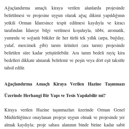
Ağaçlandırma amaçlı kiraya verilen alanlarda projesinde
belirtilmesi ve projesine uygun olarak ağaç dikimi yapıldığının
yetkili Orman İdaresince tespit edilmesi kaydıyla ve kiracı
tarafından İdareye bilgi verilmesi koşuluyla, tıbbi, aromatik,
yumrulu ve soğanlı bitkiler ile her türlü tek yıllık (arpa, buğday,
yulaf, mercimek gibi) tarım ürünleri (ara tarım) projesinde
belirtilen süre kadar yetiştirilebilir. Ara tarım bedeli rayiç kira
bedelleri dikkate alınarak belirlenir ve peşin veya dört eşit taksitle
tahsil edilir.
Ağaçlandırma Amaçlı Kiraya Verilen Hazine Taşınmazı
Üzerinde Herhangi Bir Yapı ve Tesis Yapılabilir mi?
Kiraya verilen Hazine taşınmazları üzerinde Orman Genel
Müdürlüğünce onaylanan projeye uygun olmak ve projesinde yer
almak kaydıyla; proje sahası alanının binde birine kadar sabit