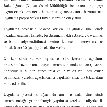
Bakanlığınca (Orman Genel Müdürlüğü) belirlenen tip projeye
uygun olarak ormancılık bürolarına üç nüsha olarak hazırlattırılan
uygulama projesi yetkili Orman İdaresine onaylatılır.
Uygulama projesinin idarece verilen 90 günlük süre içinde
hazırlatılamaması halinde; bu durumun haklı sebeplere dayanması
ve bunun belgelendirilmesi üzerine, İdarece bir kereye mahsus
olmak üzere 30 (otuz) gün ek süre verilir.
Ön izin süresi ve verilmiş ise ek süre içerisinde uygulama
projesinin hazırlatılarak onaylatılamaması halinde ön izin Çevre ve
Şehircilik İl Müdürlüğünce iptal edilir ve ön izni iptal edilen
taşınmazlar yeniden ağaçlandırma yapılmak amacıyla tekrar ilana
konu edilebilir.
Uygulama projesinde; ağaçlandırmanın ne kadar süre içinde
tamamlanacağı, yıllar itibarıyla yapılması gereken faaliyetler ile
yapılacak ise ara tarım ve süresi ayrı ayrı gösterilir. Ağaçlandırma