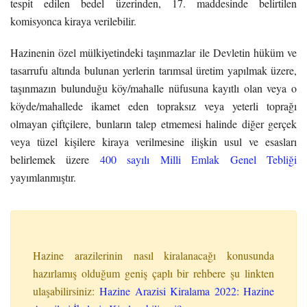
tespit edilen bedel üzerinden, 17. maddesinde belirtilen
komisyonca kiraya verilebilir.
Hazinenin özel mülkiyetindeki taşınmazlar ile Devletin hüküm ve
tasarrufu altında bulunan yerlerin tarımsal üretim yapılmak üzere,
taşınmazın bulunduğu köy/mahalle nüfusuna kayıtlı olan veya o
köyde/mahallede ikamet eden topraksız veya yeterli toprağı
olmayan çiftçilere, bunların talep etmemesi halinde diğer gerçek
veya tüzel kişilere kiraya verilmesine ilişkin usul ve esasları
belirlemek üzere
400 sayılı Milli Emlak Genel Tebliği
yayımlanmıştır.
Hazine arazilerinin nasıl kiralanacağı konusunda
hazırlamış olduğum geniş çaplı bir rehbere şu linkten
ulaşabilirsiniz:
Hazine Arazisi Kiralama 2022: Hazine