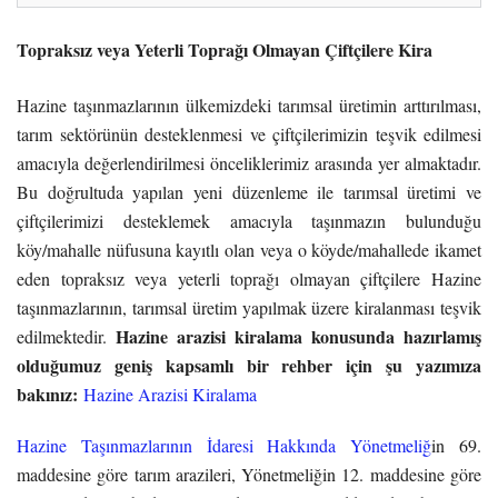
Topraksız veya Yeterli Toprağı Olmayan Çiftçilere Kira
Hazine taşınmazlarının ülkemizdeki tarımsal üretimin arttırılması,
tarım sektörünün desteklenmesi ve çiftçilerimizin teşvik edilmesi
amacıyla değerlendirilmesi önceliklerimiz arasında yer almaktadır.
Bu doğrultuda yapılan yeni düzenleme ile tarımsal üretimi ve
çiftçilerimizi desteklemek amacıyla taşınmazın bulunduğu
köy/mahalle nüfusuna kayıtlı olan veya o köyde/mahallede ikamet
eden topraksız veya yeterli toprağı olmayan çiftçilere Hazine
taşınmazlarının, tarımsal üretim yapılmak üzere kiralanması teşvik
Hazine arazisi kiralama konusunda hazırlamış
edilmektedir.
olduğumuz geniş kapsamlı bir rehber için şu yazımıza
bakınız:
Hazine Arazisi Kiralama
Hazine Taşınmazlarının İdaresi Hakkında Yönetmeliğ
in 69.
maddesine göre tarım arazileri, Yönetmeliğin 12. maddesine göre