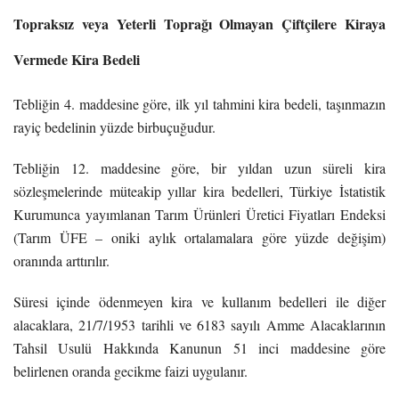
Topraksız veya Yeterli Toprağı Olmayan Çiftçilere Kiraya
Vermede Kira Bedeli
Tebliğin 4. maddesine göre, ilk yıl tahmini kira bedeli, taşınmazın
rayiç bedelinin yüzde birbuçuğudur.
Tebliğin 12. maddesine göre, bir yıldan uzun süreli kira
sözleşmelerinde müteakip yıllar kira bedelleri, Türkiye İstatistik
Kurumunca yayımlanan Tarım Ürünleri Üretici Fiyatları Endeksi
(Tarım ÜFE – oniki aylık ortalamalara göre yüzde değişim)
oranında arttırılır.
Süresi içinde ödenmeyen kira ve kullanım bedelleri ile diğer
alacaklara, 21/7/1953 tarihli ve 6183 sayılı Amme Alacaklarının
Tahsil Usulü Hakkında Kanunun 51 inci maddesine göre
belirlenen oranda gecikme faizi uygulanır.