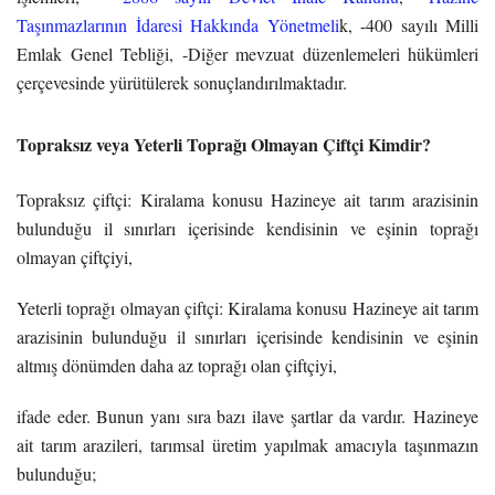
Taşınmazlarının İdaresi Hakkında Yönetmeli
k, -400 sayılı Milli
Emlak Genel Tebliği, -Diğer mevzuat düzenlemeleri hükümleri
çerçevesinde yürütülerek sonuçlandırılmaktadır.
Topraksız veya Yeterli Toprağı Olmayan Çiftçi Kimdir?
Topraksız çiftçi: Kiralama konusu Hazineye ait tarım arazisinin
bulunduğu il sınırları içerisinde kendisinin ve eşinin toprağı
olmayan çiftçiyi,
Yeterli toprağı olmayan çiftçi: Kiralama konusu Hazineye ait tarım
arazisinin bulunduğu il sınırları içerisinde kendisinin ve eşinin
altmış dönümden daha az toprağı olan çiftçiyi,
ifade eder. Bunun yanı sıra bazı ilave şartlar da vardır. Hazineye
ait tarım arazileri, tarımsal üretim yapılmak amacıyla taşınmazın
bulunduğu;