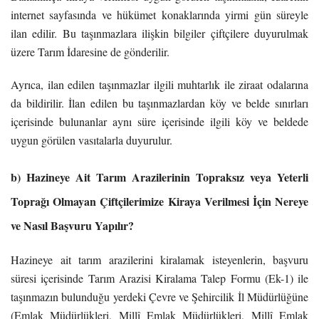
internet sayfasında ve hükümet konaklarında yirmi gün süreyle
ilan edilir. Bu taşınmazlara ilişkin bilgiler çiftçilere duyurulmak
üzere Tarım İdaresine de gönderilir.
Ayrıca, ilan edilen taşınmazlar ilgili muhtarlık ile ziraat odalarına
da bildirilir. İlan edilen bu taşınmazlardan köy ve belde sınırları
içerisinde bulunanlar aynı süre içerisinde ilgili köy ve beldede
uygun görülen vasıtalarla duyurulur.
b) Hazineye Ait Tarım Arazilerinin Topraksız veya Yeterli
Toprağı Olmayan Çiftçilerimize Kiraya Verilmesi İçin Nereye
ve Nasıl Başvuru Yapılır?
Hazineye ait tarım arazilerini kiralamak isteyenlerin, başvuru
süresi içerisinde Tarım Arazisi Kiralama Talep Formu (Ek-1) ile
taşınmazın bulunduğu yerdeki Çevre ve Şehircilik İl Müdürlüğüne
(Emlak Müdürlükleri, Millî Emlak Müdürlükleri, Millî Emlak