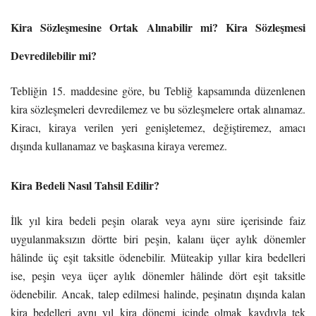
Kira Sözleşmesine Ortak Alınabilir mi? Kira Sözleşmesi
Devredilebilir mi?
Tebliğin 15. maddesine göre, bu Tebliğ kapsamında düzenlenen
kira sözleşmeleri devredilemez ve bu sözleşmelere ortak alınamaz.
Kiracı, kiraya verilen yeri genişletemez, değiştiremez, amacı
dışında kullanamaz ve başkasına kiraya veremez.
Kira Bedeli Nasıl Tahsil Edilir?
İlk yıl kira bedeli peşin olarak veya aynı süre içerisinde faiz
uygulanmaksızın dörtte biri peşin, kalanı üçer aylık dönemler
hâlinde üç eşit taksitle ödenebilir. Müteakip yıllar kira bedelleri
ise, peşin veya üçer aylık dönemler hâlinde dört eşit taksitle
ödenebilir. Ancak, talep edilmesi halinde, peşinatın dışında kalan
kira bedelleri aynı yıl kira dönemi içinde olmak kaydıyla tek