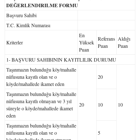
DEĞERLENDIRILME FORMU
Başvuru Sahibi
T.C. Kimlik Numarası
En
Referans
Aldığı
Kriterler
Yüksek
Puan
Puan
Puan
1- BAŞVURU SAHIBININ KAYITLILIK DURUMU
Taşınmazın bulunduğu köy/mahalle
nüfusuna kayıtlı olan ve o
20
köyde/mahallede ikamet eden
Taşınmazın bulunduğu köy/mahalle
nüfusuna kayıtlı olmayan ve 3 yıl
20
10
10
süreyle o köyde/mahallede ikamet
eden
Taşınmazın bulunduğu köy/mahalle
nüfusuna kayıtlı olan ve o
5
köyde/mahallede ikamet etmeyen