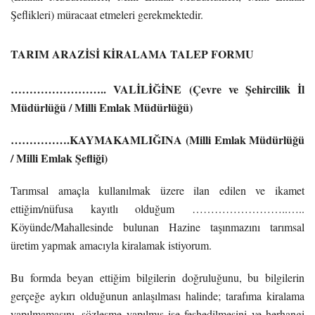
Şeflikleri) müracaat etmeleri gerekmektedir.
TARIM ARAZİSİ KİRALAMA TALEP FORMU
…………………….. VALİLİĞİNE
(Çevre ve Şehircilik İl
Müdürlüğü / Milli Emlak Müdürlüğü)
…………….KAYMAKAMLIĞINA
(Milli Emlak Müdürlüğü
/ Milli Emlak Şefliği)
Tarımsal amaçla kullanılmak üzere ilan edilen ve ikamet
ettiğim/nüfusa kayıtlı olduğum ……………………..…..
Köyünde/Mahallesinde bulunan Hazine taşınmazını tarımsal
üretim yapmak amacıyla kiralamak istiyorum.
Bu formda beyan ettiğim bilgilerin doğruluğunu, bu bilgilerin
gerçeğe aykırı olduğunun anlaşılması halinde; tarafıma kiralama
yapılmamasını, sözleşme yapılmış ise feshedilmesini ve herhangi