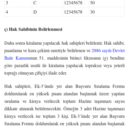
3
C
12345678
50
4
D
12345678
30
ç) Hak Sahibinin Belirlenmesi
Daha sonra kiralama yapılacak hak sahipleri belirlenir. Hak sahibi,
puanlama ve kura çekimi suretiyle belirlenen ve
2886 sayılı Devlet
İhale Kanunu
nun 51. maddesinin birinci fıkrasının (g) bendine
göre pazarlık usulü ile kiralama yapılacak topraksız veya yeterli
toprağı olmayan çiftçiyi ifade eder.
Hak sahipleri, Ek-3’ünde yer alan Başvuru Sıralama Formu
doldurularak en yüksek puanı alandan başlamak üzere yapılan
sıralama ve kiraya verilecek toplam Hazine taşınmazı sayısı
dikkate alınarak belirlenecektir. Örneğin 3 adet Hazine taşınmazı
kiraya verilecek ise toplam 3 kişi, Ek-3’ünde yer alan Başvuru
Sıralama Formu doldurularak en yüksek puanı alandan başlamak