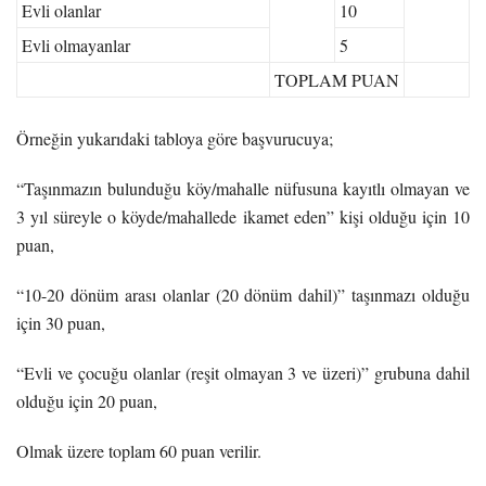
Evli olanlar
10
Evli olmayanlar
5
TOPLAM PUAN
Örneğin yukarıdaki tabloya göre başvurucuya;
“Taşınmazın bulunduğu köy/mahalle nüfusuna kayıtlı olmayan ve
3 yıl süreyle o köyde/mahallede ikamet eden” kişi olduğu için 10
puan,
“10-20 dönüm arası olanlar (20 dönüm dahil)” taşınmazı olduğu
için 30 puan,
“Evli ve çocuğu olanlar (reşit olmayan 3 ve üzeri)” grubuna dahil
olduğu için 20 puan,
Olmak üzere toplam 60 puan verilir.