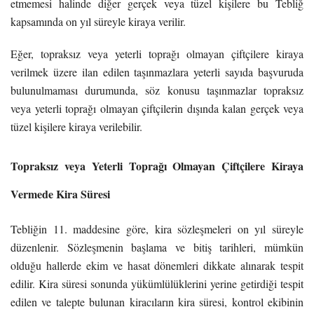
etmemesi halinde diğer gerçek veya tüzel kişilere bu Tebliğ
kapsamında on yıl süreyle kiraya verilir.
Eğer, topraksız veya yeterli toprağı olmayan çiftçilere kiraya
verilmek üzere ilan edilen taşınmazlara yeterli sayıda başvuruda
bulunulmaması durumunda, söz konusu taşınmazlar topraksız
veya yeterli toprağı olmayan çiftçilerin dışında kalan gerçek veya
tüzel kişilere kiraya verilebilir.
Topraksız veya Yeterli Toprağı Olmayan Çiftçilere Kiraya
Vermede Kira Süresi
Tebliğin 11. maddesine göre, kira sözleşmeleri on yıl süreyle
düzenlenir. Sözleşmenin başlama ve bitiş tarihleri, mümkün
olduğu hallerde ekim ve hasat dönemleri dikkate alınarak tespit
edilir. Kira süresi sonunda yükümlülüklerini yerine getirdiği tespit
edilen ve talepte bulunan kiracıların kira süresi, kontrol ekibinin