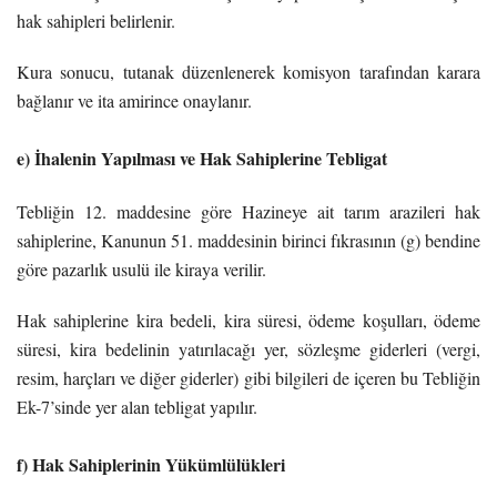
hak sahipleri belirlenir.
Kura sonucu, tutanak düzenlenerek komisyon tarafından karara
bağlanır ve ita amirince onaylanır.
e) İhalenin Yapılması ve Hak Sahiplerine Tebligat
Tebliğin 12. maddesine göre Hazineye ait tarım arazileri hak
sahiplerine, Kanunun 51. maddesinin birinci fıkrasının (g) bendine
göre pazarlık usulü ile kiraya verilir.
Hak sahiplerine kira bedeli, kira süresi, ödeme koşulları, ödeme
süresi, kira bedelinin yatırılacağı yer, sözleşme giderleri (vergi,
resim, harçları ve diğer giderler) gibi bilgileri de içeren bu Tebliğin
Ek-7’sinde yer alan tebligat yapılır.
f) Hak Sahiplerinin Yükümlülükleri