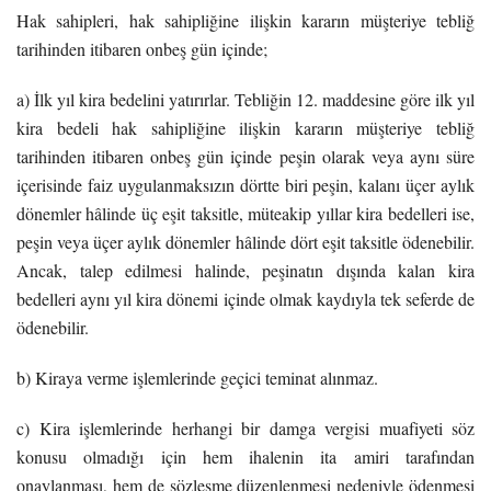
Hak sahipleri, hak sahipliğine ilişkin kararın müşteriye tebliğ
tarihinden itibaren onbeş gün içinde;
a) İlk yıl kira bedelini yatırırlar. Tebliğin 12. maddesine göre ilk yıl
kira bedeli hak sahipliğine ilişkin kararın müşteriye tebliğ
tarihinden itibaren onbeş gün içinde peşin olarak veya aynı süre
içerisinde faiz uygulanmaksızın dörtte biri peşin, kalanı üçer aylık
dönemler hâlinde üç eşit taksitle, müteakip yıllar kira bedelleri ise,
peşin veya üçer aylık dönemler hâlinde dört eşit taksitle ödenebilir.
Ancak, talep edilmesi halinde, peşinatın dışında kalan kira
bedelleri aynı yıl kira dönemi içinde olmak kaydıyla tek seferde de
ödenebilir.
b) Kiraya verme işlemlerinde geçici teminat alınmaz.
c) Kira işlemlerinde herhangi bir damga vergisi muafiyeti söz
konusu olmadığı için hem ihalenin ita amiri tarafından
onaylanması, hem de sözleşme düzenlenmesi nedeniyle ödenmesi