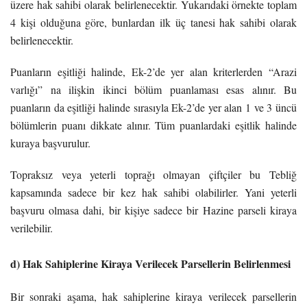
üzere hak sahibi olarak belirlenecektir. Yukarıdaki örnekte toplam
4 kişi olduğuna göre, bunlardan ilk üç tanesi hak sahibi olarak
belirlenecektir.
Puanların eşitliği halinde, Ek-2’de yer alan kriterlerden “Arazi
varlığı” na ilişkin ikinci bölüm puanlaması esas alınır. Bu
puanların da eşitliği halinde sırasıyla Ek-2’de yer alan 1 ve 3 üncü
bölümlerin puanı dikkate alınır. Tüm puanlardaki eşitlik halinde
kuraya başvurulur.
Topraksız veya yeterli toprağı olmayan çiftçiler bu Tebliğ
kapsamında sadece bir kez hak sahibi olabilirler. Yani yeterli
başvuru olmasa dahi, bir kişiye sadece bir Hazine parseli kiraya
verilebilir.
d) Hak Sahiplerine Kiraya Verilecek Parsellerin Belirlenmesi
Bir sonraki aşama, hak sahiplerine kiraya verilecek parsellerin