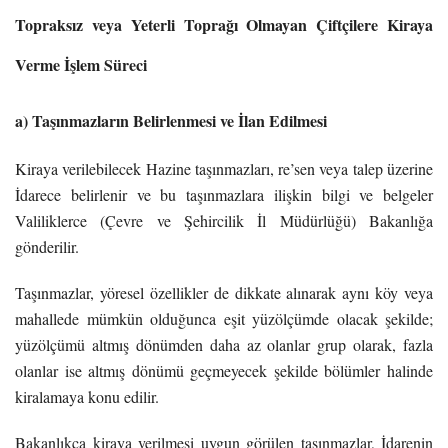
Topraksız veya Yeterli Toprağı Olmayan Çiftçilere Kiraya
Verme İşlem Süreci
a) Taşınmazların Belirlenmesi ve İlan Edilmesi
Kiraya verilebilecek Hazine taşınmazları, re’sen veya talep üzerine
İdarece belirlenir ve bu taşınmazlara ilişkin bilgi ve belgeler
Valiliklerce (Çevre ve Şehircilik İl Müdürlüğü) Bakanlığa
gönderilir.
Taşınmazlar, yöresel özellikler de dikkate alınarak aynı köy veya
mahallede mümkün olduğunca eşit yüzölçümde olacak şekilde;
yüzölçümü altmış dönümden daha az olanlar grup olarak, fazla
olanlar ise altmış dönümü geçmeyecek şekilde bölümler halinde
kiralamaya konu edilir.
Bakanlıkça kiraya verilmesi uygun görülen taşınmazlar, İdarenin