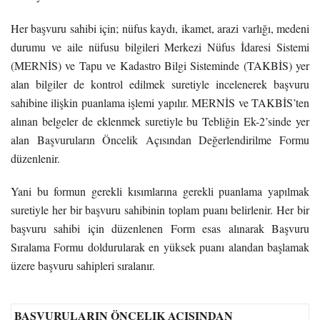
Her başvuru sahibi için; nüfus kaydı, ikamet, arazi varlığı, medeni
durumu ve aile nüfusu bilgileri Merkezi Nüfus İdaresi Sistemi
(MERNİS) ve Tapu ve Kadastro Bilgi Sisteminde (TAKBİS) yer
alan bilgiler de kontrol edilmek suretiyle incelenerek başvuru
sahibine ilişkin puanlama işlemi yapılır. MERNİS ve TAKBİS’ten
alınan belgeler de eklenmek suretiyle bu Tebliğin Ek-2’sinde yer
alan Başvuruların Öncelik Açısından Değerlendirilme Formu
düzenlenir.
Yani bu formun gerekli kısımlarına gerekli puanlama yapılmak
suretiyle her bir başvuru sahibinin toplam puanı belirlenir. Her bir
başvuru sahibi için düzenlenen Form esas alınarak Başvuru
Sıralama Formu doldurularak en yüksek puanı alandan başlamak
üzere başvuru sahipleri sıralanır.
BAŞVURULARIN ÖNCELIK AÇISINDAN