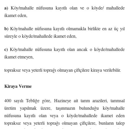
a)
Köy/mahalle nüfusuna kayıtlı olan ve o köyde/ mahallede
ikamet eden,
b)
Köy/mahalle nüfusuna kayıtlı olmamakla birlikte en az üç yıl
süreyle o köyde/mahallede ikamet eden,
c)
Köy/mahalle nüfusuna kayıtlı olan ancak o köyde/mahallede
ikamet etmeyen,
topraksız veya yeterli toprağı olmayan çiftçilere kiraya verilebilir.
Kiraya Verme
400 sayılı Tebliğe göre, Hazineye ait tarım arazileri, tarımsal
üretim yapılmak üzere, taşınmazın bulunduğu köy/mahalle
nüfusuna kayıtlı olan veya o köyde/mahallede ikamet eden
topraksız veya yeterli toprağı olmayan çiftçilere, bunların talep