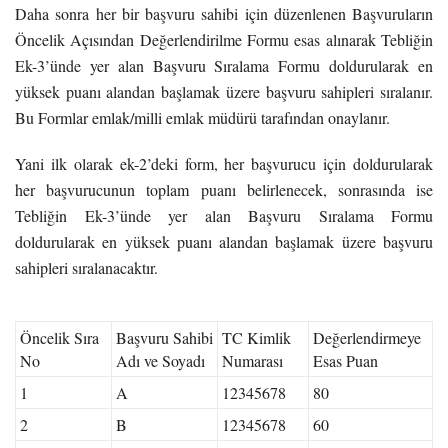
Daha sonra her bir başvuru sahibi için düzenlenen Başvuruların
Öncelik Açısından Değerlendirilme Formu esas alınarak Tebliğin
Ek-3’ünde yer alan Başvuru Sıralama Formu doldurularak en
yüksek puanı alandan başlamak üzere başvuru sahipleri sıralanır.
Bu Formlar emlak/milli emlak müdürü tarafından onaylanır.
Yani ilk olarak ek-2’deki form, her başvurucu için doldurularak
her başvurucunun toplam puanı belirlenecek, sonrasında ise
Tebliğin Ek-3’ünde yer alan Başvuru Sıralama Formu
doldurularak en yüksek puanı alandan başlamak üzere başvuru
sahipleri sıralanacaktır.
Öncelik Sıra
Başvuru Sahibi
TC Kimlik
Değerlendirmeye
No
Adı ve Soyadı
Numarası
Esas Puan
1
A
12345678
80
2
B
12345678
60