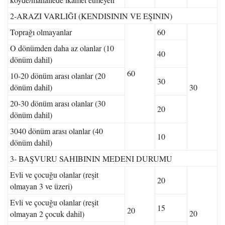
2-ARAZI VARLIĞI (KENDISININ VE EŞININ)
Toprağı olmayanlar
60
O dönümden daha az olanlar (10
40
dönüm dahil)
60
10-20 dönüm arası olanlar (20
30
dönüm dahil)
30
20-30 dönüm arası olanlar (30
20
dönüm dahil)
3040 dönüm arası olanlar (40
10
dönüm dahil)
3- BAŞVURU SAHIBININ MEDENI DURUMU
Evli ve çocuğu olanlar (reşit
20
olmayan 3 ve üzeri)
Evli ve çocuğu olanlar (reşit
15
20
20
olmayan 2 çocuk dahil)