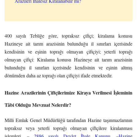
Arazileri İhalesiz Kiralanabilir mi?
400 sayılı Tebliğe göre, topraksız çiftçi; kiralama konusu
Hazineye ait tarım arazisinin bulunduğu il sınırları içerisinde
kendisinin ve eşinin toprağı olmayan çiftçiyi; yeterli toprağı
olmayan çiftçi: Kiralama konusu Hazineye ait tarım arazisinin
bulunduğu il sınırları içerisinde kendisinin ve eşinin altmış
dönümden daha az toprağı olan çiftçiyi ifade etmektedir.
Hazine Arazilerinin Çiftçilerimize Kiraya Verilmesi İşleminin
Tâbi Olduğu Mevzuat Nelerdir?
Milli Emlak Genel Müdürlüğü tarafından Hazine taşınmazlarının
topraksız veya yeterli toprağı olmayan çiftçilere kiralanması
işlemleri, –
2886 sayılı Devlet İhale Kanunu
, –
Hazine