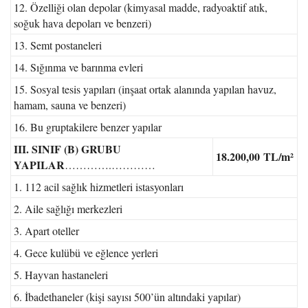
12. Özelliği olan depolar (kimyasal madde, radyoaktif atık,
soğuk hava depoları ve benzeri)
13. Semt postaneleri
14. Sığınma ve barınma evleri
15. Sosyal tesis yapıları (inşaat ortak alanında yapılan havuz,
hamam, sauna ve benzeri)
16. Bu gruptakilere benzer yapılar
III. SINIF (B) GRUBU
18.200,00
TL/m²
YAPILAR
………….…………
1. 112 acil sağlık hizmetleri istasyonları
2. Aile sağlığı merkezleri
3. Apart oteller
4. Gece kulübü ve eğlence yerleri
5. Hayvan hastaneleri
6. İbadethaneler (kişi sayısı 500’ün altındaki yapılar)