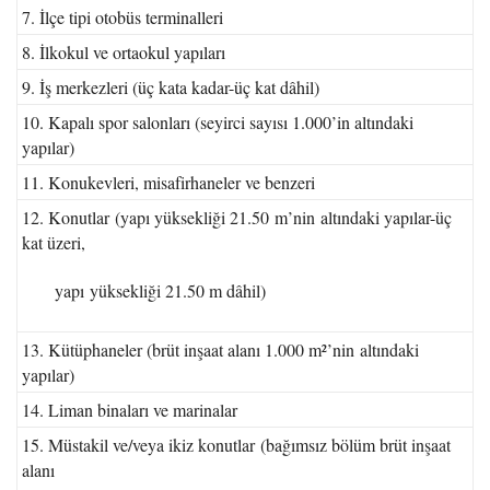
7. İlçe tipi otobüs terminalleri
8. İlkokul ve ortaokul yapıları
9. İş merkezleri (üç kata kadar-üç kat dâhil)
10. Kapalı spor salonları (seyirci sayısı 1.000’in altındaki
yapılar)
11. Konukevleri, misafirhaneler ve benzeri
12. Konutlar (yapı yüksekliği 21.50 m’nin altındaki yapılar-üç
kat üzeri,
yapı yüksekliği 21.50 m dâhil)
13. Kütüphaneler (brüt inşaat alanı 1.000 m²’nin altındaki
yapılar)
14. Liman binaları ve marinalar
15. Müstakil ve/veya ikiz konutlar (bağımsız bölüm brüt inşaat
alanı