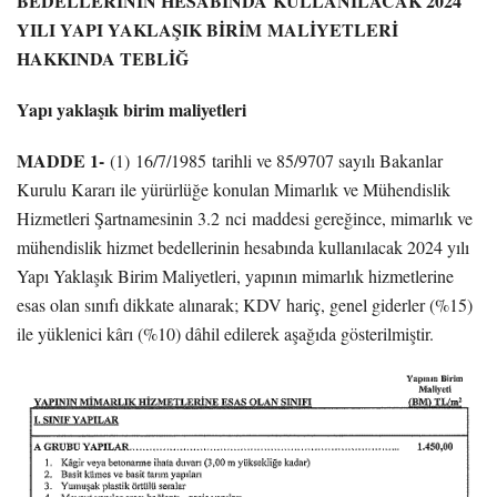
BEDELLERİNİN HESABINDA
KULLANILACAK 2024
YILI YAPI YAKLAŞIK BİRİM
MALİYETLERİ
HAKKINDA TEBLİĞ
Yapı yaklaşık birim maliyetleri
MADDE 1-
(1) 16/7/1985 tarihli ve 85/9707 sayılı Bakanlar
Kurulu Kararı ile yürürlüğe konulan Mimarlık ve Mühendislik
Hizmetleri Şartnamesinin 3.2 nci maddesi gereğince, mimarlık ve
mühendislik hizmet bedellerinin hesabında kullanılacak 2024 yılı
Yapı Yaklaşık Birim Maliyetleri, yapının mimarlık hizmetlerine
esas olan sınıfı dikkate alınarak; KDV hariç, genel giderler (%15)
ile yüklenici kârı (%10) dâhil edilerek aşağıda gösterilmiştir.