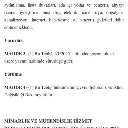
aydınlatma, ihata duvarları, ada içi yollar ve benzeri), altyapı
(zemin iyileştirme, bina dışı; elektrik, içme suyu, doğalgaz,
kanalizasyon, internet, haberleşme ve benzeri) giderleri dâhil
edilmemektedir.
Yürürlük
MADDE 3-
(1) Bu Tebliğ
1/1/2025
tarihinden geçerli olmak
üzere yayımı tarihinde yürürlüğe girer.
Yürütme
MADDE 4-
(1) Bu Tebliğ hükümlerini Çevre, Şehircilik ve İklim
Değişikliği Bakanı yürütür.
MİMARLIK VE MÜHENDİSLİK HİZMET