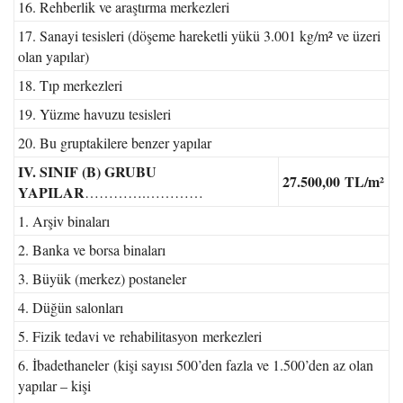
16. Rehberlik ve araştırma merkezleri
17. Sanayi tesisleri (döşeme hareketli yükü 3.001 kg/m² ve üzeri
olan yapılar)
18. Tıp merkezleri
19. Yüzme havuzu tesisleri
20. Bu gruptakilere benzer yapılar
IV. SINIF (B) GRUBU
27.500,00
TL/m²
YAPILAR
………….…………
1. Arşiv binaları
2. Banka ve borsa binaları
3. Büyük (merkez) postaneler
4. Düğün salonları
5. Fizik tedavi ve rehabilitasyon merkezleri
6. İbadethaneler (kişi sayısı 500’den fazla ve 1.500’den az olan
yapılar – kişi