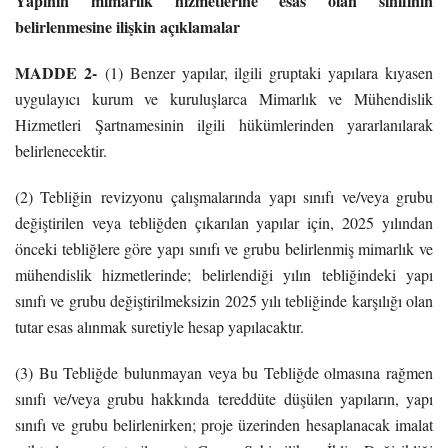
Yapının mimarlık hizmetlerine esas olan sınıfının
belirlenmesine ilişkin açıklamalar
MADDE 2-
(1) Benzer yapılar, ilgili gruptaki yapılara kıyasen
uygulayıcı kurum ve kuruluşlarca Mimarlık ve Mühendislik
Hizmetleri Şartnamesinin ilgili hükümlerinden yararlanılarak
belirlenecektir.
(2) Tebliğin
revizyonu
çalışmalarında yapı sınıfı ve/veya grubu
değiştirilen veya tebliğden çıkarılan yapılar için, 2025 yılından
önceki tebliğlere göre yapı sınıfı ve grubu belirlenmiş mimarlık ve
mühendislik hizmetlerinde; belirlendiği yılın tebliğindeki yapı
sınıfı ve grubu değiştirilmeksizin 2025 yılı tebliğinde karşılığı olan
tutar esas alınmak suretiyle hesap yapılacaktır.
(3) Bu Tebliğde bulunmayan veya bu Tebliğde olmasına rağmen
sınıfı ve/veya grubu hakkında
tereddüte
düşülen yapıların, yapı
sınıfı ve grubu belirlenirken; proje üzerinden hesaplanacak imalat