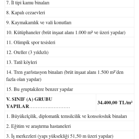
7. İl tipi kamu binaları
8. Kapalı cezaevleri
9. Kaymakamlık ve vali konutları
10. Kütüphaneler (brüt inşaat alanı 1.000 m² ve üzeri yapılar)
11. Olimpik spor tesisleri
12. Oteller (3 yıldızlı)
13. Tatil köyleri
14. Tren gar/istasyon binaları (brüt inşaat alanı 1.500 m²’den
fazla olan yapılar)
15. Bu gruptakilere benzer yapılar
V. SINIF (A) GRUBU
34.400,00
TL/m²
YAPILAR
………….…………
1. Büyükelçilik, diplomatik temsilcilik ve konsolosluk binaları
2. Eğitim ve araştırma hastaneleri
3. İş merkezleri (yapı yüksekliği 51,50 m üzeri yapılar)