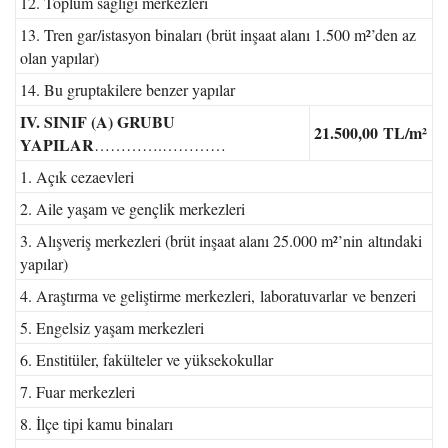
12. Toplum sağlığı merkezleri
13. Tren gar/istasyon binaları (brüt inşaat alanı 1.500 m²’den az
olan yapılar)
14. Bu gruptakilere benzer yapılar
IV. SINIF (A) GRUBU
21.500,00
TL/m²
YAPILAR
………….…………
1. Açık cezaevleri
2. Aile yaşam ve gençlik merkezleri
3. Alışveriş merkezleri (brüt inşaat alanı 25.000 m²’nin altındaki
yapılar)
4. Araştırma ve geliştirme merkezleri, laboratuvarlar ve benzeri
5. Engelsiz yaşam merkezleri
6. Enstitüler, fakülteler ve yüksekokullar
7. Fuar merkezleri
8. İlçe tipi kamu binaları