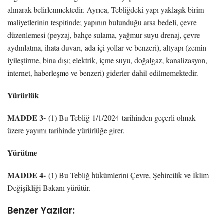
alınarak belirlenmektedir. Ayrıca, Tebliğdeki yapı yaklaşık birim
maliyetlerinin tespitinde; yapının bulunduğu arsa bedeli, çevre
düzenlemesi (peyzaj, bahçe sulama, yağmur suyu drenaj, çevre
aydınlatma, ihata duvarı, ada içi yollar ve benzeri), altyapı (zemin
iyileştirme, bina dışı; elektrik, içme suyu, doğalgaz, kanalizasyon,
internet, haberleşme ve benzeri) giderler dahil edilmemektedir.
Yürürlük
MADDE 3-
(1) Bu Tebliğ 1/1/2024 tarihinden geçerli olmak
üzere yayımı tarihinde yürürlüğe girer.
Yürütme
MADDE 4-
(1) Bu Tebliğ hükümlerini Çevre, Şehircilik ve İklim
Değişikliği Bakanı yürütür.
Benzer Yazılar: