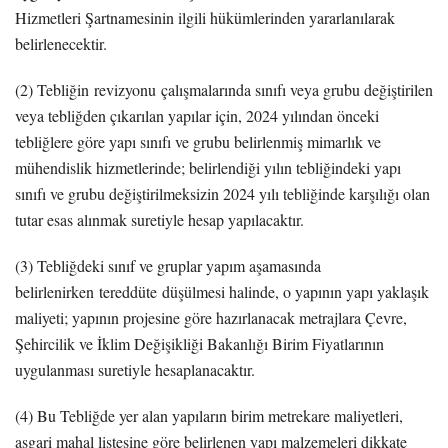
Hizmetleri Şartnamesinin ilgili hükümlerinden yararlanılarak
belirlenecektir.
(2) Tebliğin revizyonu çalışmalarında sınıfı veya grubu değiştirilen
veya tebliğden çıkarılan yapılar için, 2024 yılından önceki
tebliğlere göre yapı sınıfı ve grubu belirlenmiş mimarlık ve
mühendislik hizmetlerinde; belirlendiği yılın tebliğindeki yapı
sınıfı ve grubu değiştirilmeksizin 2024 yılı tebliğinde karşılığı olan
tutar esas alınmak suretiyle hesap yapılacaktır.
(3) Tebliğdeki sınıf ve gruplar yapım aşamasında
belirlenirken tereddüte düşülmesi halinde, o yapının yapı yaklaşık
maliyeti; yapının projesine göre hazırlanacak metrajlara Çevre,
Şehircilik ve İklim Değişikliği Bakanlığı Birim Fiyatlarının
uygulanması suretiyle hesaplanacaktır.
(4) Bu Tebliğde yer alan yapıların birim metrekare maliyetleri,
asgari mahal listesine göre belirlenen yapı malzemeleri dikkate