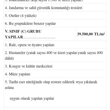
4. Jandarma ve sahil güvenlik komutanlığı tesisleri
5. Oteller (4 yıldızlı)
6. Bu gruptakilere benzer yapılar
V. SINIF (C) GRUBU
39.500,00
TL/m²
YAPILAR
………….…………
1. Bale, opera ve tiyatro yapıları
2. Hastaneler (yatak sayısı 400 ve üzeri yapılar-yatak sayısı 400
dâhil)
3. Kongre ve kültür merkezleri
4. Müze yapıları
5. Tarihi eser niteliğinde olup restore edilerek veya yıkılarak
aslına
uygun olarak yapılan yapılar