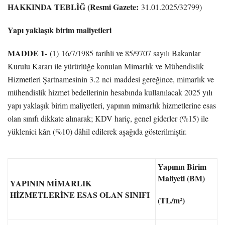
HAKKINDA TEBLİĞ (Resmi Gazete:
31.01.2025/32799)
Yapı yaklaşık birim maliyetleri
MADDE 1-
(1)
16/7/1985
tarihli ve 85/9707 sayılı Bakanlar
Kurulu Kararı ile yürürlüğe konulan Mimarlık ve Mühendislik
Hizmetleri Şartnamesinin 3.2
nci
maddesi gereğince, mimarlık ve
mühendislik hizmet bedellerinin hesabında kullanılacak 2025 yılı
yapı yaklaşık birim maliyetleri, yapının mimarlık hizmetlerine esas
olan sınıfı dikkate alınarak; KDV hariç, genel giderler (%15) ile
yüklenici kârı (%10) dâhil edilerek aşağıda gösterilmiştir.
Yapının Birim
Maliyeti (BM)
YAPININ MİMARLIK
HİZMETLERİNE ESAS OLAN SINIFI
(TL/m²)