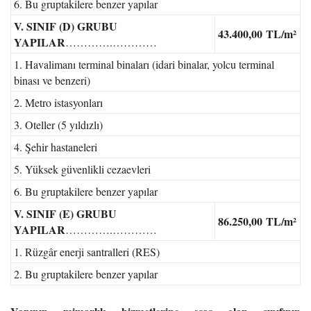
6. Bu gruptakilere benzer yapılar
V. SINIF (D) GRUBU
43.400,00
TL/m²
YAPILAR
………….…………
1. Havalimanı terminal binaları (idari binalar, yolcu terminal
binası ve benzeri)
2. Metro istasyonları
3. Oteller (5 yıldızlı)
4. Şehir hastaneleri
5. Yüksek güvenlikli cezaevleri
6. Bu gruptakilere benzer yapılar
V. SINIF (E) GRUBU
86.250,00
TL/m²
YAPILAR
………….…………
1. Rüzgâr enerji santralleri (RES)
2. Bu gruptakilere benzer yapılar