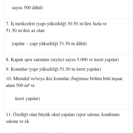
sayısı 500 dâhil)
7. İş merkezleri (yapı yüksekliği 30.50 m’den fazla ve
51.50 m’den az olan
yapılar – yapı yüksekliği 51.50 m dâhil)
8. Kapalı spor salonları (seyirci sayısı 5.000 ve üzeri yapılar)
9. Konutlar (yapı yüksekliği 51,50 m üzeri yapılar)
10. Müstakil ve/veya ikiz konutlar (bağımsız bölüm brüt inşaat
alanı 500 m² ve
üzeri yapılar)
11. Özelliği olan büyük okul yapıları (spor salonu, konferans
salonu ve ek