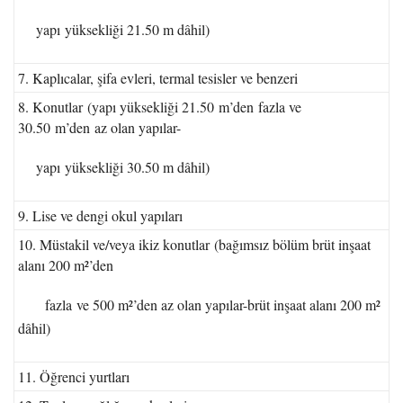
yapı yüksekliği 21.50 m dâhil)
7. Kaplıcalar, şifa evleri, termal tesisler ve benzeri
8. Konutlar (yapı yüksekliği 21.50 m’den fazla ve
30.50 m’den az olan yapılar-
yapı yüksekliği 30.50 m dâhil)
9. Lise ve dengi okul yapıları
10. Müstakil ve/veya ikiz konutlar (bağımsız bölüm brüt inşaat
alanı 200 m²’den
fazla ve 500 m²’den az olan yapılar-brüt inşaat alanı 200 m²
dâhil)
11. Öğrenci yurtları