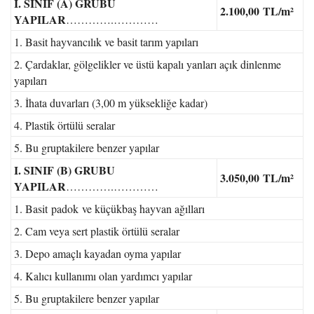
I. SINIF (A) GRUBU
2.100,00
TL/m²
YAPILAR
………….…………
1. Basit hayvancılık ve basit tarım yapıları
2. Çardaklar, gölgelikler ve üstü kapalı yanları açık dinlenme
yapıları
3. İhata duvarları (3,00 m yüksekliğe kadar)
4. Plastik örtülü seralar
5. Bu gruptakilere benzer yapılar
I. SINIF (B) GRUBU
3.050,00
TL/m²
YAPILAR
………….…………
1. Basit padok ve küçükbaş hayvan ağılları
2. Cam veya sert plastik örtülü seralar
3. Depo amaçlı kayadan oyma yapılar
4. Kalıcı kullanımı olan yardımcı yapılar
5. Bu gruptakilere benzer yapılar