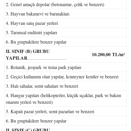
2. Genel amaçlı depolar (betonarme, çelik ve benzeri)
3. Hayvan bakımevi ve barınakları
4. Hayvan satış pazar yerleri
5. Tarımsal endüstri yapıları
6. Bu gruptakilere benzer yapılar
II. SINIF (B) GRUBU
10.200,00
TL/m²
YAPILAR
………….…………
1. Botanik, jeopark ve tema park yapıları
2. Geçici kullanımı olan yapılar, konteyner kentler ve benzeri
3. Halı sahalar, semt sahaları ve benzeri
4. Hangar yapıları (helikopterler, küçük uçaklar, park ve bakım
onarım yerleri ve benzeri)
5. Kapalı pazar yerleri, semt pazarları ve benzeri
6. Bu gruptakilere benzer yapılar
II. SINIF (C) GRUBU