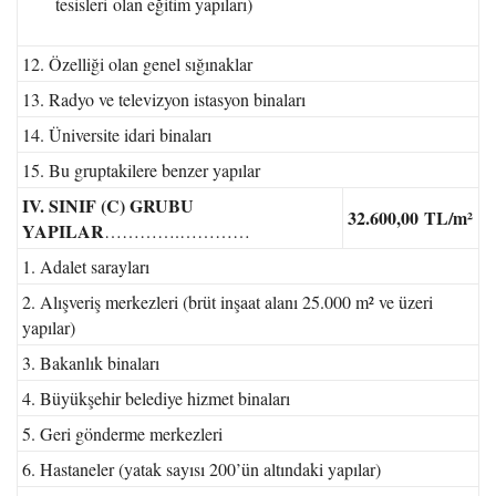
tesisleri olan eğitim yapıları)
12. Özelliği olan genel sığınaklar
13. Radyo ve televizyon istasyon binaları
14. Üniversite idari binaları
15. Bu gruptakilere benzer yapılar
IV. SINIF (C) GRUBU
32.600,00
TL/m²
YAPILAR
………….…………
1. Adalet sarayları
2. Alışveriş merkezleri (brüt inşaat alanı 25.000 m² ve üzeri
yapılar)
3. Bakanlık binaları
4. Büyükşehir belediye hizmet binaları
5. Geri gönderme merkezleri
6. Hastaneler (yatak sayısı 200’ün altındaki yapılar)