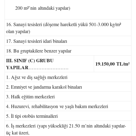
200 m²’nin altındaki yapılar)
16. Sanayi tesisleri (döşeme hareketli yükü 501-3.000 kg/m²
olan yapılar)
17. Sanayi tesisleri idari binaları
18. Bu gruptakilere benzer yapılar
III. SINIF (C) GRUBU
19.150,00
TL/m²
YAPILAR
………….…………
1. Ağız ve diş sağlığı merkezleri
2. Emniyet ve jandarma karakol binaları
3. Halk eğitim merkezleri
4. Huzurevi, rehabilitasyon ve yaşlı bakım merkezleri
5. İl tipi otobüs terminalleri
6. İş merkezleri (yapı yüksekliği 21.50 m’nin altındaki yapılar-
üç kat üzeri,