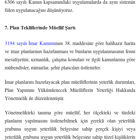
6306 sayılı Kanun kapsamındaki uygulamalarda da aynı sistemin
fiilen uygulanacağını düşünüyoruz.
7. Plan Tekliflerinde Müellif Şartı
3194 sayılı İmar Kanunu
nun 38. maddesine göre halihazır harita
ve imar planlarının hazırlanması ve bunların uygulanmasının fenni
mesuliyetini; uzmanlık, çalışma konuları ve ilgili kanunlarına göre
mühendisler, mimarlar, şehir plancıları üstlenirler.
İmar planlarını hazırlayacak plan müelliflerinin yeterlik durumları,
Plan Yapımını Yükümlenecek Müelliflerin Yeterliği Hakkında
Yönetmelik ile düzenlenmiştir.
Yönetmelikteki tanıma göre müellif, her ölçekteki ve türdeki
planların yapılmasını üstlenebilmek için gerekli olan yeterlilik
grubuna uygun yeterlilik belgesine sahip gerçek kişiyi veya
yeterlilik grubuna uygun yeterlilik belgesine sahip tüzel kişiliklerin