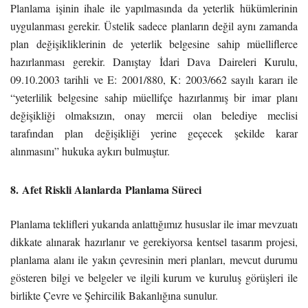
Planlama işinin ihale ile yapılmasında da yeterlik hükümlerinin
uygulanması gerekir. Üstelik sadece planların değil aynı zamanda
plan değişikliklerinin de yeterlik belgesine sahip müelliflerce
hazırlanması gerekir. Danıştay İdari Dava Daireleri Kurulu,
09.10.2003 tarihli ve E: 2001/880, K: 2003/662 sayılı kararı ile
“yeterlilik belgesine sahip müellifçe hazırlanmış bir imar planı
değişikliği olmaksızın, onay mercii olan belediye meclisi
tarafından plan değişikliği yerine geçecek şekilde karar
alınmasını” hukuka aykırı bulmuştur.
8
.
Afet Riskli Alanlarda
Planlama Süreci
Planlama teklifleri yukarıda anlattığımız hususlar ile imar mevzuatı
dikkate alınarak hazırlanır ve gerekiyorsa kentsel tasarım projesi,
planlama alanı ile yakın çevresinin meri planları, mevcut durumu
gösteren bilgi ve belgeler ve ilgili kurum ve kuruluş görüşleri ile
birlikte Çevre ve Şehircilik Bakanlığına sunulur.