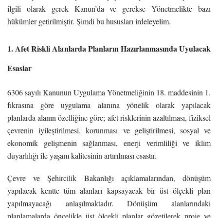
ilgili olarak gerek Kanun’da ve gerekse Yönetmelikte bazı
hükümler getirilmiştir. Şimdi bu hususları irdeleyelim.
1. Afet Riskli Alanlarda Planların Hazırlanmasında Uyulacak
Esaslar
6306 sayılı Kanunun Uygulama Yönetmeliğinin 18. maddesinin 1.
fıkrasına göre uygulama alanına yönelik olarak yapılacak
planlarda alanın özelliğine göre; afet risklerinin azaltılması, fiziksel
çevrenin iyileştirilmesi, korunması ve geliştirilmesi, sosyal ve
ekonomik gelişmenin sağlanması, enerji verimliliği ve iklim
duyarlılığı ile yaşam kalitesinin artırılması esastır.
Çevre ve Şehircilik Bakanlığı açıklamalarından, dönüşüm
yapılacak kentte tüm alanları kapsayacak bir üst ölçekli plan
yapılmayacağı anlaşılmaktadır. Dönüşüm alanlarındaki
planlamalarda öncelikle üst ölçekli planlar gözetilerek proje ve