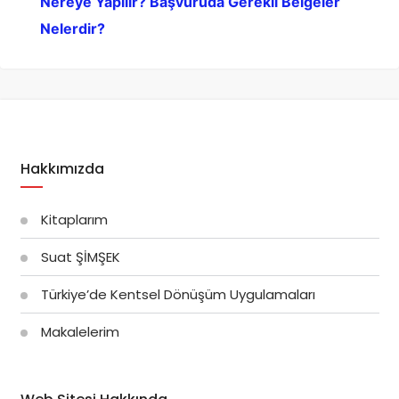
Nereye Yapılır? Başvuruda Gerekli Belgeler
Nelerdir?
Hakkımızda
Kitaplarım
Suat ŞİMŞEK
Türkiye’de Kentsel Dönüşüm Uygulamaları
Makalelerim