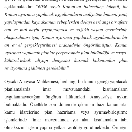
açıklamaktadır:
“6036 sayılı Kanun’un bahsedilen hükmü, bu
Kanun uyarınca yapılacak uygulamaların aciliyetine binaen, yani,
yapılaşmadan kaynaklanan sebeplerden dolayı herhangi bir afette
can ve mal kaybı yaşanmaması ve sağlıklı yaşam çevrelerinin
oluşturulması için, Kanun uyarınca yapılacak uygulamaların bir
an evvel gerçekleştirilmesi maksadıyla öngörülmüştür. Kanun
uyarınca yapılacak planlar çerçevesinde plan bütünlüğü ve sosyo-
kültürel-teknik altyapı dengesini kurmak bakımından plan
revizyonuna gidilmesi gerekebilir.”
Oysaki Anayasa Mahkemesi, herhangi bir kanun gereği yapılacak
planlamalarda imar mevzuatındaki kısıtlamaların
uygulanmayacağını öngören hükümleri Anayasa’ya aykırı
bulmaktadır. Özellikle son dönemde çıkarılan bazı kanunlarla,
kamu idarelerine plan hazırlama veya ayırma/birleştirme
işlemlerinde “imar mevzuatında yer alan kısıtlamalara tabi
olmaksızın” işlem yapma yetkisi verildiği görülmektedir. Örneğin