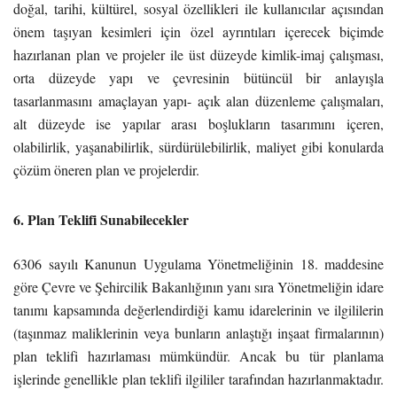
doğal, tarihi, kültürel, sosyal özellikleri ile kullanıcılar açısından
önem taşıyan kesimleri için özel ayrıntıları içerecek biçimde
hazırlanan plan ve projeler ile üst düzeyde kimlik-imaj çalışması,
orta düzeyde yapı ve çevresinin bütüncül bir anlayışla
tasarlanmasını amaçlayan yapı- açık alan düzenleme çalışmaları,
alt düzeyde ise yapılar arası boşlukların tasarımını içeren,
olabilirlik, yaşanabilirlik, sürdürülebilirlik, maliyet gibi konularda
çözüm öneren plan ve projelerdir.
6. Plan Teklifi Sunabilecekler
6306 sayılı Kanunun Uygulama Yönetmeliğinin 18. maddesine
göre Çevre ve Şehircilik Bakanlığının yanı sıra Yönetmeliğin idare
tanımı kapsamında değerlendirdiği kamu idarelerinin ve ilgililerin
(taşınmaz maliklerinin veya bunların anlaştığı inşaat firmalarının)
plan teklifi hazırlaması mümkündür. Ancak bu tür planlama
işlerinde genellikle plan teklifi ilgililer tarafından hazırlanmaktadır.