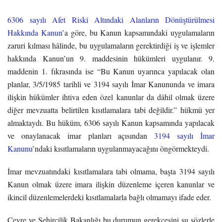
6306 sayılı Afet Riski Altındaki Alanların Dönüştürülmesi
Hakkında Kanun
’a göre, bu Kanun kapsamındaki uygulamaların
zaruri kılması hâlinde, bu uygulamaların gerektirdiği iş ve işlemler
hakkında Kanun’un 9. maddesinin hükümleri uygulanır. 9.
maddenin 1. fıkrasında ise “Bu Kanun uyarınca yapılacak olan
planlar, 3/5/1985 tarihli ve 3194 sayılı İmar Kanununda ve imara
ilişkin hükümler ihtiva eden özel kanunlar da dâhil olmak üzere
diğer mevzuatta belirtilen kısıtlamalara tabi değildir.” hükmü yer
almaktaydı. Bu hüküm, 6306 sayılı Kanun kapsamında yapılacak
ve onaylanacak imar planları açısından
3194 sayılı İmar
Kanunu
’ndaki kısıtlamaların uygulanmayacağını öngörmekteydi.
İmar mevzuatındaki kısıtlamalara tabi olmama, başta 3194 sayılı
Kanun olmak üzere imara ilişkin düzenleme içeren kanunlar ve
ikincil düzenlemelerdeki kısıtlamalarla bağlı olmamayı ifade eder.
Çevre ve Şehircilik Bakanlığı bu durumun gerekçesini şu sözlerle