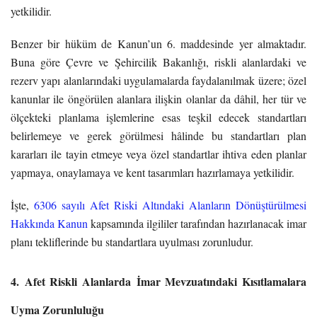
yetkilidir.
Benzer bir hüküm de Kanun’un 6. maddesinde yer almaktadır.
Buna göre Çevre ve Şehircilik Bakanlığı, riskli alanlardaki ve
rezerv yapı alanlarındaki uygulamalarda faydalanılmak üzere; özel
kanunlar ile öngörülen alanlara ilişkin olanlar da dâhil, her tür ve
ölçekteki planlama işlemlerine esas teşkil edecek standartları
belirlemeye ve gerek görülmesi hâlinde bu standartları plan
kararları ile tayin etmeye veya özel standartlar ihtiva eden planlar
yapmaya, onaylamaya ve kent tasarımları hazırlamaya yetkilidir.
İşte,
6306 sayılı Afet Riski Altındaki Alanların Dönüştürülmesi
Hakkında Kanun
kapsamında ilgililer tarafından hazırlanacak imar
planı tekliflerinde bu standartlara uyulması zorunludur.
4.
Afet Riskli Alanlarda
İmar Mevzuatındaki Kısıtlamalara
Uyma Zorunluluğu