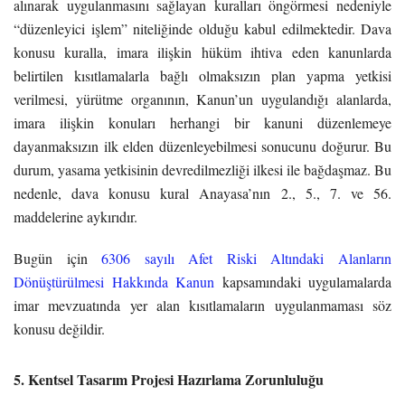
alınarak uygulanmasını sağlayan kuralları öngörmesi nedeniyle
“düzenleyici işlem” niteliğinde olduğu kabul edilmektedir. Dava
konusu kuralla, imara ilişkin hüküm ihtiva eden kanunlarda
belirtilen kısıtlamalarla bağlı olmaksızın plan yapma yetkisi
verilmesi, yürütme organının, Kanun’un uygulandığı alanlarda,
imara ilişkin konuları herhangi bir kanuni düzenlemeye
dayanmaksızın ilk elden düzenleyebilmesi sonucunu doğurur. Bu
durum, yasama yetkisinin devredilmezliği ilkesi ile bağdaşmaz. Bu
nedenle, dava konusu kural Anayasa’nın 2., 5., 7. ve 56.
maddelerine aykırıdır.
Bugün için
6306 sayılı Afet Riski Altındaki Alanların
Dönüştürülmesi Hakkında Kanun
kapsamındaki uygulamalarda
imar mevzuatında yer alan kısıtlamaların uygulanmaması söz
konusu değildir.
5. Kentsel Tasarım Projesi Hazırlama Zorunluluğu