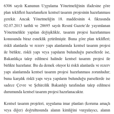
6306 sayılı Kanunun Uygulama Yönetmeliğinin ifadesine göre
plan teklifleri hazırlanırken kentsel tasarım projesinin hazırlanması
gerekir. Ancak Yönetmeliğin 18. maddesinin 4. fıkrasında
02.07.2013 tarihli ve 28695 sayılı Resmî Gazete’de yayımlanan
Yönetmelikle yapılan değişiklikle, tasarım projesi hazırlanması
konusunda biraz esneklik getirilmiştir. Buna göre plan teklifleri;
riskli alanlarda ve rezerv yapı alanlarında kentsel tasarım projesi
ile birlikte, riskli yapı veya yapıların bulunduğu parsellerde ise,
Bakanlıkça talep edilmesi halinde kentsel tasarım projesi ile
birlikte hazırlanır. Bu da demek oluyor ki riskli alanlarda ve rezerv
yapı alanlarında kentsel tasarım projesi hazırlanması zorunludur;
buna karşılık riskli yapı veya yapıların bulunduğu parsellerde ise
sadece Çevre ve Şehircilik Bakanlığı tarafından talep edilmesi
durumunda kentsel tasarım projesi hazırlanacaktır.
Kentsel tasarım projeleri, uygulama imar planları (koruma amaçlı
veya diğer) doğrultusunda alanın kimliğini vurgulayıcı, alanın