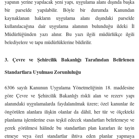
yapının yerine yapılacak yeni yapı, uygulama alanı dışında başka
bir parselde yapılabilir. Böyle bir durumda Kanundan
kaynaklanan hakların uygulama alanı dışındaki parselde
kullanılacağına dair uygulama alanının bulunduğu ildeki İl
Müdürlüğünden yazı alınır. Bu yazı ilgili müdürlükçe ilgili
belediyelere ve tapu müdürlüklerine bildirilir.
3. Çevre ve Şehircilik Bakanlığı Tarafından Belirlenen
Standartlara Uyulması Zorunluluğu
6306 sayılı Kanunun Uygulama Yönetmeliğinin 18. maddesine
göre Çevre ve Şehircilik Bakanlığı riskli alan ve rezerv yapı
alanındaki uygulamalarda faydalanılmak üzere; özel kanunlar ile
öngörülen alanlara ilişkin olanlar da dâhil, her tür ve ölçekteki
planlama işlemlerine esas teşkil edecek standartları belirlemeye ve
gerek görülmesi hâlinde bu standartları plan kararları ile tayin
etmeye veya özel standartlar ihtiva eden planlar yapmaya