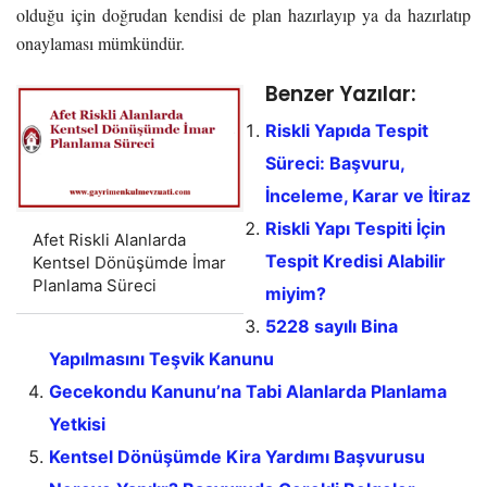
olduğu için doğrudan kendisi de plan hazırlayıp ya da hazırlatıp
onaylaması mümkündür.
Benzer Yazılar:
Riskli Yapıda Tespit
Süreci: Başvuru,
İnceleme, Karar ve İtiraz
Riskli Yapı Tespiti İçin
Afet Riskli Alanlarda
Tespit Kredisi Alabilir
Kentsel Dönüşümde İmar
Planlama Süreci
miyim?
5228 sayılı Bina
Yapılmasını Teşvik Kanunu
Gecekondu Kanunu’na Tabi Alanlarda Planlama
Yetkisi
Kentsel Dönüşümde Kira Yardımı Başvurusu