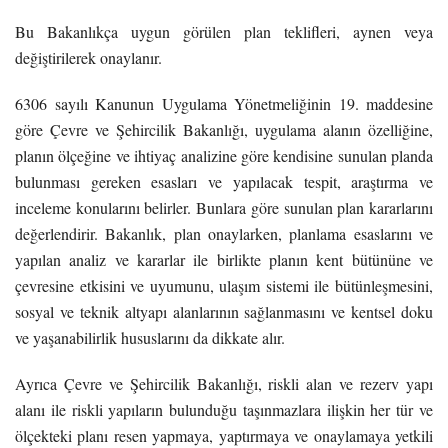
Bu Bakanlıkça uygun görülen plan teklifleri, aynen veya
değiştirilerek onaylanır.
6306 sayılı Kanunun Uygulama Yönetmeliğinin 19. maddesine
göre Çevre ve Şehircilik Bakanlığı, uygulama alanın özelliğine,
planın ölçeğine ve ihtiyaç analizine göre kendisine sunulan planda
bulunması gereken esasları ve yapılacak tespit, araştırma ve
inceleme konularını belirler. Bunlara göre sunulan plan kararlarını
değerlendirir. Bakanlık, plan onaylarken, planlama esaslarını ve
yapılan analiz ve kararlar ile birlikte planın kent bütününe ve
çevresine etkisini ve uyumunu, ulaşım sistemi ile bütünleşmesini,
sosyal ve teknik altyapı alanlarının sağlanmasını ve kentsel doku
ve yaşanabilirlik hususlarını da dikkate alır.
Ayrıca Çevre ve Şehircilik Bakanlığı, riskli alan ve rezerv yapı
alanı ile riskli yapıların bulunduğu taşınmazlara ilişkin her tür ve
ölçekteki planı resen yapmaya, yaptırmaya ve onaylamaya yetkili