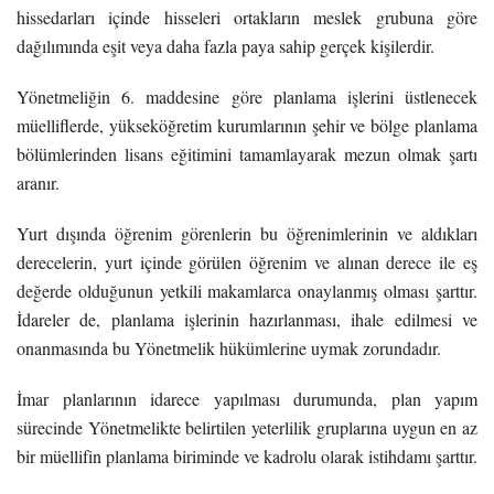
hissedarları içinde hisseleri ortakların meslek grubuna göre
dağılımında eşit veya daha fazla paya sahip gerçek kişilerdir.
Yönetmeliğin 6. maddesine göre planlama işlerini üstlenecek
müelliflerde, yükseköğretim kurumlarının şehir ve bölge planlama
bölümlerinden lisans eğitimini tamamlayarak mezun olmak şartı
aranır.
Yurt dışında öğrenim görenlerin bu öğrenimlerinin ve aldıkları
derecelerin, yurt içinde görülen öğrenim ve alınan derece ile eş
değerde olduğunun yetkili makamlarca onaylanmış olması şarttır.
İdareler de, planlama işlerinin hazırlanması, ihale edilmesi ve
onanmasında bu Yönetmelik hükümlerine uymak zorundadır.
İmar planlarının idarece yapılması durumunda, plan yapım
sürecinde Yönetmelikte belirtilen yeterlilik gruplarına uygun en az
bir müellifin planlama biriminde ve kadrolu olarak istihdamı şarttır.