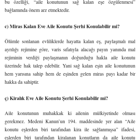
bu özelliği, “aile konutunun sağ kalan eşe özgülenmesi”
bağlamında önem arz etmektedir.
c) Miras Kalan Eve Aile Konutu Şerhi Konulabilir mi?
Ölümle sonlanan evliliklerde hayatta kalan eş, paylaşmalı mal
ayrılığı rejimine göre, varis sıfatıyla alacağı payın yanında mal
rejiminin verdiği paylaşmanın doğurduğu hakla aile konutu
üzerinde hak talep edebilir. Yani sağ kalan eşin aile konutunun
hem yarısına sahip hem de eşinden gelen miras payı kadar bir
hakka da sahiptir.
ç) Kiralık Eve Aile Konutu Şerhi Konulabilir mi?
Aile konutunun muhakkak ki ailenin mülkiyetinde olması
gerekmez. Medeni Kanun’un 194. maddesinde yer alan “Aile
konutu eşlerden biri tarafından kira ile sağlanmışsa” ifadesi,
eşlerden biri tarafından kiralanan konutların da aile konutu