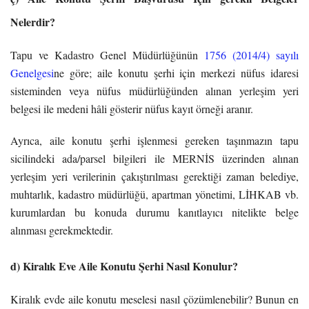
Nelerdir?
Tapu ve Kadastro Genel Müdürlüğünün
1756 (2014/4) sayılı
Genelgesi
ne göre; aile konutu şerhi için merkezi nüfus idaresi
sisteminden veya nüfus müdürlüğünden alınan yerleşim yeri
belgesi ile medeni hâli gösterir nüfus kayıt örneği aranır.
Ayrıca, aile konutu şerhi işlenmesi gereken taşınmazın tapu
sicilindeki ada/parsel bilgileri ile MERNİS üzerinden alınan
yerleşim yeri verilerinin çakıştırılması gerektiği zaman belediye,
muhtarlık, kadastro müdürlüğü, apartman yönetimi, LİHKAB vb.
kurumlardan bu konuda durumu kanıtlayıcı nitelikte belge
alınması gerekmektedir.
d) Kiralık Eve Aile Konutu Şerhi Nasıl Konulur?
Kiralık evde aile konutu meselesi nasıl çözümlenebilir? Bunun en