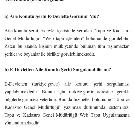
a) Aile Konutu Şerhi E-Devlette Görünür Mü?
Aile konutu şerhi, e-devlet içerisinde yer alan “Tapu ve Kadastro
Genel Müdürlüğü” “Web tapu işlemleri” bölümünde görülebilir.
Zaten bu alanda kişinin mülkiyetinde bulunan tüm taşınmazlar,
şerhler ve beyanlar ile birlikte görülebilmektedir.
b) E-Devletten Aile Konutu Şerhi Sorgulanabilir mi?
E-Devletten (turkiye.gov.tr) aile konutu şerhi sorgulaması
yapılabilmektedir. Bunun için turkiye.gov.tr adresine gerekli
bilgilerle girilmesi yeterlidir. Burada hizmetler bölümüne “Tapu ve
Kadastro Genel Müdürlüğü” yazılması durumunda, sistem sizi
Tapu ve Kadastro Genel Müdürlüğü Web Tapu Uygulamasına
yönlendirmektedir.