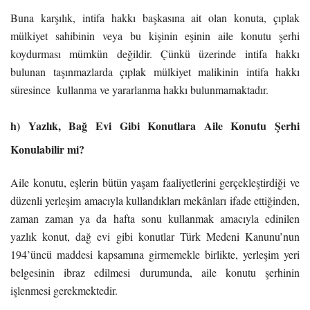
Buna karşılık, intifa hakkı başkasına ait olan konuta, çıplak
mülkiyet sahibinin veya bu kişinin eşinin aile konutu şerhi
koydurması mümkün değildir. Çünkü üzerinde intifa hakkı
bulunan taşınmazlarda çıplak mülkiyet malikinin intifa hakkı
süresince kullanma ve yararlanma hakkı bulunmamaktadır.
h) Yazlık, Bağ Evi Gibi Konutlara Aile Konutu Şerhi
Konulabilir mi?
Aile konutu, eşlerin bütün yaşam faaliyetlerini gerçekleştirdiği ve
düzenli yerleşim amacıyla kullandıkları mekânları ifade ettiğinden,
zaman zaman ya da hafta sonu kullanmak amacıyla edinilen
yazlık konut, dağ evi gibi konutlar Türk Medeni Kanunu’nun
194’üncü maddesi kapsamına girmemekle birlikte, yerleşim yeri
belgesinin ibraz edilmesi durumunda, aile konutu şerhinin
işlenmesi gerekmektedir.