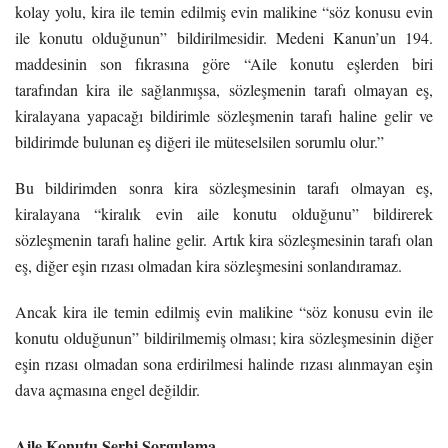
kolay yolu, kira ile temin edilmiş evin malikine “söz konusu evin
ile konutu olduğunun” bildirilmesidir. Medeni Kanun’un 194.
maddesinin son fıkrasına göre “Aile konutu eşlerden biri
tarafından kira ile sağlanmışsa, sözleşmenin tarafı olmayan eş,
kiralayana yapacağı bildirimle sözleşmenin tarafı haline gelir ve
bildirimde bulunan eş diğeri ile müteselsilen sorumlu olur.”
Bu bildirimden sonra kira sözleşmesinin tarafı olmayan eş,
kiralayana “kiralık evin aile konutu olduğunu” bildirerek
sözleşmenin tarafı haline gelir. Artık kira sözleşmesinin tarafı olan
eş, diğer eşin rızası olmadan kira sözleşmesini sonlandıramaz.
Ancak kira ile temin edilmiş evin malikine “söz konusu evin ile
konutu olduğunun” bildirilmemiş olması; kira sözleşmesinin diğer
eşin rızası olmadan sona erdirilmesi halinde rızası alınmayan eşin
dava açmasına engel değildir.
Aile Konutu Şerhi Sorgulama