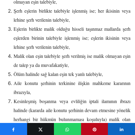
olmayan eşin talebiyle,
Şerh eşlerin birlikte talebiyle işlenmiş ise; her ikisinin veya
lehine şerh verilenin talebiyle,
Eşlerin birlikte malik olduğu hisseli taşınmaz mallarda şerh
eşlerden birinin talebiyle işlenmiş ise; eşlerin ikisinin veya
lehine şerh verilenin talebiyle,
Malik olan eşin talebiyle şerh verilmiş ise malik olmayan eşin
de talep ya da muvafakatiyle,
Ölüm halinde sağ kalan eşin tek yanlı talebiyle,
Aile konutu şerhinin terkinine ilişkin mahkeme kararının
ibrazıyla,
Kesinleşmiş boşanma veya evliliğin iptali ilamının ibrazı
halinde (kararda aile konutu şerhinin devam etmesine yönelik
herhangi bir hükmün bulunmaması koşuluyla) malik olan
eşin tek taraflı talebiyle,