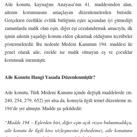
Aile konutu, kaynağını Anayasa’nın 41. maddesinden alan,
ailenin korunmasını amaçlayan düzenlemelerden birisidir.
Gerçekten özellikle evlilik birliğinin eşler açısından iyi gitmediği
zamanlarda malik olan eşin, diğer eşi cezalandırmak amacıyla, ilk
işinin ailenin yaşadığı konutu elden çıkarmak olduğunu tecrübeler
göstermektedir. Bu nedenle Medeni Kanunun 194. maddesi ile
genel olarak aile, özelde ise malik olmayan eş ve çocuklar
korunmak istenmiştir.
Aile Konutu Hangi Yasada Düzenlenmiştir?
Aile konutu, Türk Medeni Kanunu içinde değişik maddelerde (m.
240, 254, 279, 652) yer alsa da, konuyla ilgili temel düzenleme m.
194’de yer almıştır. Madde şu şekildedir:
“Madde 194 – Eşlerden biri, diğer eşin açık rızası bulunmadıkça,
aile konutu ile ilgili kira sözleşmesini feshedemez, aile konutunu