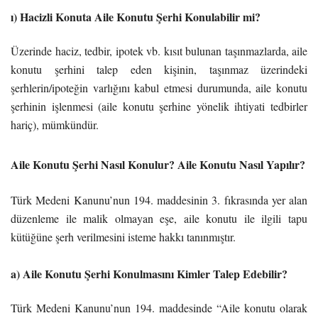
ı) Hacizli Konuta Aile Konutu Şerhi Konulabilir mi?
Üzerinde haciz, tedbir, ipotek vb. kısıt bulunan taşınmazlarda, aile
konutu şerhini talep eden kişinin, taşınmaz üzerindeki
şerhlerin/ipoteğin varlığını kabul etmesi durumunda, aile konutu
şerhinin işlenmesi (aile konutu şerhine yönelik ihtiyati tedbirler
hariç), mümkündür.
Aile Konutu Şerhi Nasıl Konulur? Aile Konutu Nasıl Yapılır?
Türk Medeni Kanunu’nun 194. maddesinin 3. fıkrasında yer alan
düzenleme ile malik olmayan eşe, aile konutu ile ilgili tapu
kütüğüne şerh verilmesini isteme hakkı tanınmıştır.
a) Aile Konutu Şerhi Konulmasını Kimler Talep Edebilir?
Türk Medeni Kanunu’nun 194. maddesinde “Aile konutu olarak