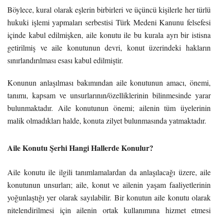
Böylece, kural olarak eşlerin birbirleri ve üçüncü kişilerle her türlü
hukuki işlemi yapmaları serbestisi Türk Medeni Kanunu felsefesi
içinde kabul edilmişken, aile konutu ile bu kurala ayrı bir istisna
getirilmiş ve aile konutunun devri, konut üzerindeki hakların
sınırlandırılması esası kabul edilmiştir.
Konunun anlaşılması bakımından aile konutunun amacı, önemi,
tanımı, kapsam ve unsurlarının/özelliklerinin bilinmesinde yarar
bulunmaktadır. Aile konutunun önemi; ailenin tüm üyelerinin
malik olmadıkları halde, konuta zilyet bulunmasında yatmaktadır.
Aile Konutu Şerhi Hangi Hallerde Konulur?
Aile konutu ile ilgili tanımlamalardan da anlaşılacağı üzere, aile
konutunun unsurları; aile, konut ve ailenin yaşam faaliyetlerinin
yoğunlaştığı yer olarak sayılabilir. Bir konutun aile konutu olarak
nitelendirilmesi için ailenin ortak kullanımına hizmet etmesi