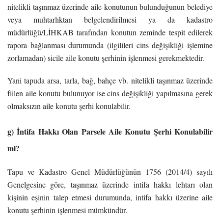
nitelikli taşınmaz üzerinde aile konutunun bulunduğunun belediye
veya muhtarlıktan belgelendirilmesi ya da kadastro
müdürlüğü/LİHKAB tarafından konutun zeminde tespit edilerek
rapora bağlanması durumunda (ilgilileri cins değişikliği işlemine
zorlamadan) sicile aile konutu şerhinin işlenmesi gerekmektedir.
Yani tapuda arsa, tarla, bağ, bahçe vb. nitelikli taşınmaz üzerinde
fiilen aile konutu bulunuyor ise cins değişikliği yapılmasına gerek
olmaksızın aile konutu şerhi konulabilir.
g) İntifa Hakkı Olan Parsele Aile Konutu Şerhi Konulabilir
mi?
Tapu ve Kadastro Genel Müdürlüğünün 1756 (2014/4) sayılı
Genelgesine göre, taşınmaz üzerinde intifa hakkı lehtarı olan
kişinin eşinin talep etmesi durumunda, intifa hakkı üzerine aile
konutu şerhinin işlenmesi mümkündür.