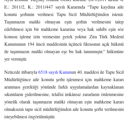
E.: 2011/2, K.: 2011/447 sayılı Kararında “Tapu kaydına aile
konutu şerhinin verilmesi Tapu Sicil Müdürlüğünden istenir.
Taşınmazın maliki olmayan eşin şerhin verilmesini talep
edebilmesi için bir mahkeme kararına veya hak sahibi eşin söz
konusu işleme izin vermesine gerek yoktur. Zira Türk Medenî
Kanununun 194 üncü maddesinin üçüncü fıkrasının açık hükmü
ile taşınmazın maliki olmayan eşe bu hak tanınmıştır.” hükmüne
yer vermiştir.
Neticede itibarıyla
6518 sayılı Kanun
un 40. maddesi ile Tapu Sicil
Müdürlüğünce aile konutu şerhi işlenmesi için mahkeme kararı
aranması gerektiği yönünde farklı uygulamalardan kaynaklanan
sıkıntıların giderilmesine, telafisi imkânsız zararların önlenmesine
yönelik olarak taşınmazın maliki olmayan eşin mahkeme kararı
olmaksızın tapu sicil müdürlüğünden aile konutu şerhi verilmesini
isteyebilmesi öngörülmüştür.