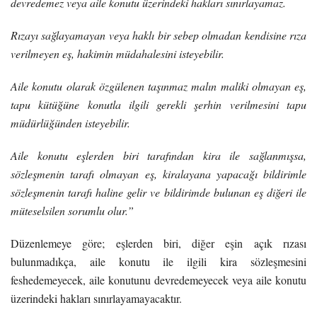
devredemez veya aile konutu üzerindeki hakları sınırlayamaz.
Rızayı sağlayamayan veya haklı bir sebep olmadan kendisine rıza
verilmeyen eş, hakimin müdahalesini isteyebilir.
Aile konutu olarak özgülenen taşınmaz malın maliki olmayan eş,
tapu kütüğüne konutla ilgili gerekli şerhin verilmesini tapu
müdürlüğünden isteyebilir.
Aile konutu eşlerden biri tarafından kira ile sağlanmışsa,
sözleşmenin tarafı olmayan eş, kiralayana yapacağı bildirimle
sözleşmenin tarafı haline gelir ve bildirimde bulunan eş diğeri ile
müteselsilen sorumlu olur.”
Düzenlemeye göre; eşlerden biri, diğer eşin açık rızası
bulunmadıkça, aile konutu ile ilgili kira sözleşmesini
feshedemeyecek, aile konutunu devredemeyecek veya aile konutu
üzerindeki hakları sınırlayamayacaktır.