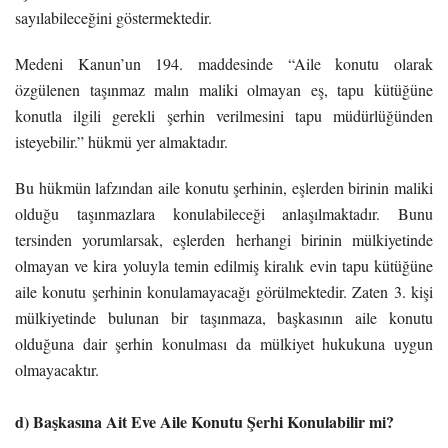
sayılabileceğini göstermektedir.
Medeni Kanun’un 194. maddesinde “Aile konutu olarak
özgülenen taşınmaz malın maliki olmayan eş, tapu kütüğüne
konutla ilgili gerekli şerhin verilmesini tapu müdürlüğünden
isteyebilir.” hükmü yer almaktadır.
Bu hükmün lafzından aile konutu şerhinin, eşlerden birinin maliki
olduğu taşınmazlara konulabileceği anlaşılmaktadır. Bunu
tersinden yorumlarsak, eşlerden herhangi birinin mülkiyetinde
olmayan ve kira yoluyla temin edilmiş kiralık evin tapu kütüğüne
aile konutu şerhinin konulamayacağı görülmektedir. Zaten 3. kişi
mülkiyetinde bulunan bir taşınmaza, başkasının aile konutu
olduğuna dair şerhin konulması da mülkiyet hukukuna uygun
olmayacaktır.
d) Başkasına Ait Eve Aile Konutu Şerhi Konulabilir mi?