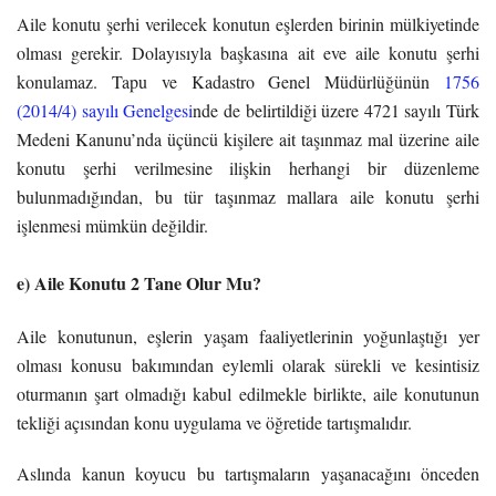
Aile konutu şerhi verilecek konutun eşlerden birinin mülkiyetinde
olması gerekir. Dolayısıyla başkasına ait eve aile konutu şerhi
konulamaz. Tapu ve Kadastro Genel Müdürlüğünün
1756
(2014/4) sayılı Genelgesi
nde de belirtildiği üzere 4721 sayılı Türk
Medeni Kanunu’nda üçüncü kişilere ait taşınmaz mal üzerine aile
konutu şerhi verilmesine ilişkin herhangi bir düzenleme
bulunmadığından, bu tür taşınmaz mallara aile konutu şerhi
işlenmesi mümkün değildir.
e) Aile Konutu 2 Tane Olur Mu?
Aile konutunun, eşlerin yaşam faaliyetlerinin yoğunlaştığı yer
olması konusu bakımından eylemli olarak sürekli ve kesintisiz
oturmanın şart olmadığı kabul edilmekle birlikte, aile konutunun
tekliği açısından konu uygulama ve öğretide tartışmalıdır.
Aslında kanun koyucu bu tartışmaların yaşanacağını önceden