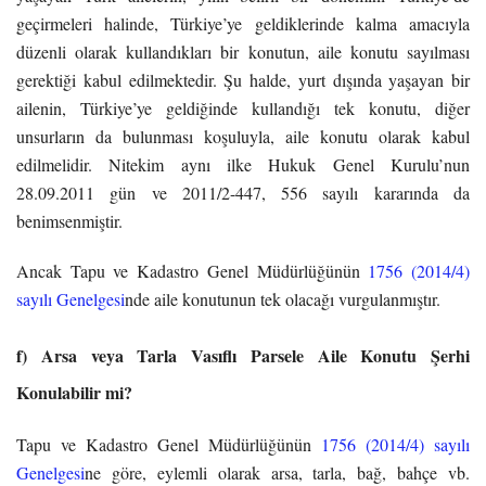
geçirmeleri halinde, Türkiye’ye geldiklerinde kalma amacıyla
düzenli olarak kullandıkları bir konutun, aile konutu sayılması
gerektiği kabul edilmektedir. Şu halde, yurt dışında yaşayan bir
ailenin, Türkiye’ye geldiğinde kullandığı tek konutu, diğer
unsurların da bulunması koşuluyla, aile konutu olarak kabul
edilmelidir. Nitekim aynı ilke Hukuk Genel Kurulu’nun
28.09.2011 gün ve 2011/2-447, 556 sayılı kararında da
benimsenmiştir.
Ancak Tapu ve Kadastro Genel Müdürlüğünün
1756 (2014/4)
sayılı Genelgesi
nde aile konutunun tek olacağı vurgulanmıştır.
f) Arsa veya Tarla Vasıflı Parsele Aile Konutu Şerhi
Konulabilir mi?
Tapu ve Kadastro Genel Müdürlüğünün
1756 (2014/4) sayılı
Genelgesi
ne göre, eylemli olarak arsa, tarla, bağ, bahçe vb.