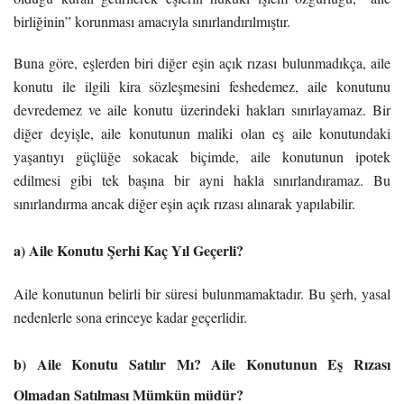
birliğinin” korunması amacıyla sınırlandırılmıştır.
Buna göre, eşlerden biri diğer eşin açık rızası bulunmadıkça, aile
konutu ile ilgili kira sözleşmesini feshedemez, aile konutunu
devredemez ve aile konutu üzerindeki hakları sınırlayamaz. Bir
diğer deyişle, aile konutunun maliki olan eş aile konutundaki
yaşantıyı güçlüğe sokacak biçimde, aile konutunun ipotek
edilmesi gibi tek başına bir ayni hakla sınırlandıramaz. Bu
sınırlandırma ancak diğer eşin açık rızası alınarak yapılabilir.
a) Aile Konutu Şerhi Kaç Yıl Geçerli?
Aile konutunun belirli bir süresi bulunmamaktadır. Bu şerh, yasal
nedenlerle sona erinceye kadar geçerlidir.
b) Aile Konutu Satılır Mı? Aile Konutunun Eş Rızası
Olmadan Satılması Mümkün müdür?