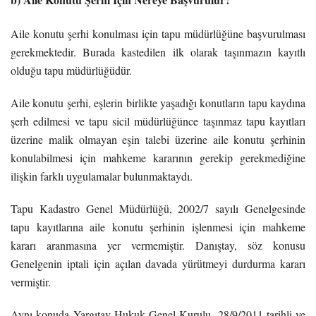
Aile konutu şerhi konulması için tapu müdürlüğüne başvurulması
gerekmektedir. Burada kastedilen ilk olarak taşınmazın kayıtlı
olduğu tapu müdürlüğüdür.
Aile konutu şerhi, eşlerin birlikte yaşadığı konutların tapu kaydına
şerh edilmesi ve tapu sicil müdürlüğünce taşınmaz tapu kayıtları
üzerine malik olmayan eşin talebi üzerine aile konutu şerhinin
konulabilmesi için mahkeme kararının gerekip gerekmediğine
ilişkin farklı uygulamalar bulunmaktaydı.
Tapu Kadastro Genel Müdürlüğü, 2002/7 sayılı Genelgesinde
tapu kayıtlarına aile konutu şerhinin işlenmesi için mahkeme
kararı aranmasına yer vermemiştir. Danıştay, söz konusu
Genelgenin iptali için açılan davada yürütmeyi durdurma kararı
vermiştir.
Aynı konuda Yargıtay Hukuk Genel Kurulu, 28/9/2011 tarihli ve