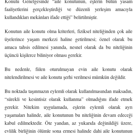
Konulu Genelgesinde “aile konutunun, eşlerin bütün yasam
faaliyetlerini gerçekleştirdiği ve düzenli yerleşim amacıyla
kullandıkları mekânları ifade ettiği” belirtilmiştir.
Konutun aile konutu olma kriterleri, fiziksel niteliğinden çok aile
üyelerince yaşam merkezi haline getirilmesi; öznel olarak bu
amaca tahsis edilmesi yanında, nesnel olarak da bu niteliğinin
üçüncü kişilerce biliniyor olması gerekir.
Bu nedenle, fiilen oturulmayan evin aile konutu olarak
nitelendirilmesi ve aile konutu şerhi verilmesi mümkün değildir.
Bu noktada taşınmazın eylemli olarak kullanılmasından maksadın,
“sürekli ve kesintisiz olarak kullanma” olmadığını ifade etmek
gerekir. Nitekim uygulamada, eşlerin eylemli olarak ayrı
yaşamaları halinde, aile konutunun bu niteliğinin devam edeceği
kabul edilmektedir. Öte yandan, az yukarıda değinildiği üzere,
evlilik birliğinin ölümle sona ermesi halinde dahi aile konutunun