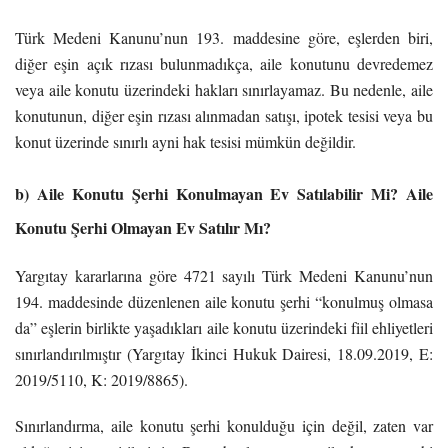
Türk Medeni Kanunu’nun 193. maddesine göre, eşlerden biri,
diğer eşin açık rızası bulunmadıkça, aile konutunu devredemez
veya aile konutu üzerindeki hakları sınırlayamaz. Bu nedenle, aile
konutunun, diğer eşin rızası alınmadan satışı, ipotek tesisi veya bu
konut üzerinde sınırlı ayni hak tesisi mümkün değildir.
b) Aile Konutu Şerhi Konulmayan Ev Satılabilir Mi? Aile
Konutu Şerhi Olmayan Ev Satılır Mı?
Yargıtay kararlarına göre 4721 sayılı Türk Medeni Kanunu’nun
194. maddesinde düzenlenen aile konutu şerhi “konulmuş olmasa
da” eşlerin birlikte yaşadıkları aile konutu üzerindeki fiil ehliyetleri
sınırlandırılmıştır (Yargıtay İkinci Hukuk Dairesi, 18.09.2019, E:
2019/5110, K: 2019/8865).
Sınırlandırma, aile konutu şerhi konulduğu için değil, zaten var