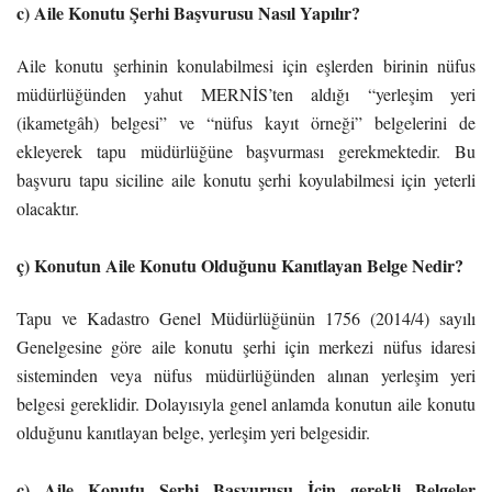
c) Aile Konutu Şerhi Başvurusu Nasıl Yapılır?
Aile konutu şerhinin konulabilmesi için eşlerden birinin nüfus
müdürlüğünden yahut MERNİS’ten aldığı “yerleşim yeri
(ikametgâh) belgesi” ve “nüfus kayıt örneği” belgelerini de
ekleyerek tapu müdürlüğüne başvurması gerekmektedir. Bu
başvuru tapu siciline aile konutu şerhi koyulabilmesi için yeterli
olacaktır.
ç) Konutun Aile Konutu Olduğunu Kanıtlayan Belge Nedir?
Tapu ve Kadastro Genel Müdürlüğünün 1756 (2014/4) sayılı
Genelgesine göre aile konutu şerhi için merkezi nüfus idaresi
sisteminden veya nüfus müdürlüğünden alınan yerleşim yeri
belgesi gereklidir. Dolayısıyla genel anlamda konutun aile konutu
olduğunu kanıtlayan belge, yerleşim yeri belgesidir.
ç) Aile Konutu Şerhi Başvurusu İçin gerekli Belgeler