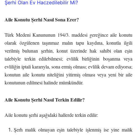
Şerhi Olan Ev Haczedilebilir Mi?
Aile Konutu Şerhi Nasıl Sona Erer?
Türk Medeni Kanununun 194/3. maddesi gereğince aile konutu
olarak özgülenen taşınmaz malın tapu kaydına, konutla ilgili
verilmiş bulunan şerhin, konut üzerinde hak sahibi olan eşin
talebiyle terkin edilebilmesi; evlilik birliğinin boşanma veya
evliliğin iptali kararıyla, sona ermiş olması; evlilik devam ediyorsa;
konutun aile konutu niteliğini yitirmiş olması veya yeni bir aile
konutunun edilmesi halinde mümkündür.
Aile Konutu Şerhi Nasıl Terkin Edilir?
Aile konutu şerhi aşağıdaki hallerde terkin edilir:
Şerh malik olmayan eşin talebiyle işlenmiş ise yine malik