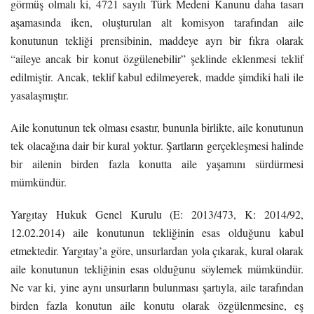
görmüş olmalı ki, 4721 sayılı Türk Medeni Kanunu daha tasarı
aşamasında iken, oluşturulan alt komisyon tarafından aile
konutunun tekliği prensibinin, maddeye ayrı bir fıkra olarak
“aileye ancak bir konut özgülenebilir” şeklinde eklenmesi teklif
edilmiştir. Ancak, teklif kabul edilmeyerek, madde şimdiki hali ile
yasalaşmıştır.
Aile konutunun tek olması esastır, bununla birlikte, aile konutunun
tek olacağına dair bir kural yoktur. Şartların gerçekleşmesi halinde
bir ailenin birden fazla konutta aile yaşamını sürdürmesi
mümkündür.
Yargıtay Hukuk Genel Kurulu (E: 2013/473, K: 2014/92,
12.02.2014) aile konutunun tekliğinin esas olduğunu kabul
etmektedir. Yargıtay’a göre, unsurlardan yola çıkarak, kural olarak
aile konutunun tekliğinin esas olduğunu söylemek mümkündür.
Ne var ki, yine aynı unsurların bulunması şartıyla, aile tarafından
birden fazla konutun aile konutu olarak özgülenmesine, eş