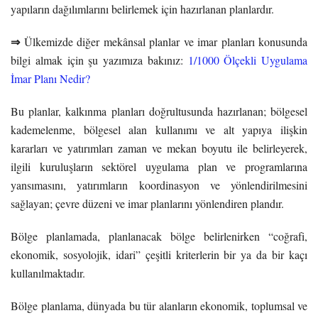
yapıların dağılımlarını belirlemek için hazırlanan planlardır.
⇒
Ülkemizde diğer mekânsal planlar ve imar planları konusunda
bilgi almak için şu yazımıza bakınız:
1/1000 Ölçekli Uygulama
İmar Planı Nedir?
Bu planlar, kalkınma planları doğrultusunda hazırlanan; bölgesel
kademelenme, bölgesel alan kullanımı ve alt yapıya ilişkin
kararları ve yatırımları zaman ve mekan boyutu ile belirleyerek,
ilgili kuruluşların sektörel uygulama plan ve programlarına
yansımasını, yatırımların koordinasyon ve yönlendirilmesini
sağlayan; çevre düzeni ve imar planlarını yönlendiren plandır.
Bölge planlamada, planlanacak bölge belirlenirken “coğrafi,
ekonomik, sosyolojik, idari” çeşitli kriterlerin bir ya da bir kaçı
kullanılmaktadır.
Bölge planlama, dünyada bu tür alanların ekonomik, toplumsal ve