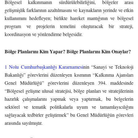
Bölgesel kalkınmanın sürdürülebilirliğini, bölgeler arası
gelişmişlik farklarının azaltılmasını ve kaynakların yerinde ve etkin
kullanımını hedefleyen; birlikte hareket mantığının ve bölgesel
program ve projelerin temelini oluşturacak bir strateji,
koordinasyon ve yönlendirme belgesidir.
Bölge Planlarını Kim Yapar? Bölge Planlarını Kim Onaylar?
1 Nolu Cumhurbaşkanlığı Kararnamesi
nin “Sanayi ve Teknoloji
Bakanlığı” görevlerini düzenleyen kısmının “Kalkınma Ajansları
Genel Müdürlüğü” görevlerini düzenleyen 394. maddesinde
“Bölgesel gelişme ulusal stratejisi, bölge planları ve stratejilerinin
hazırlık çalışmalarını yapmak veya yaptırmak, bu belgelerin
sektörel ve tematik politikalarla uyum ve tamamlayıcılığını
sağlayacak tedbirler geliştirmek” bu Genel Müdürlüğün görevleri
arasında sayılmıştır.