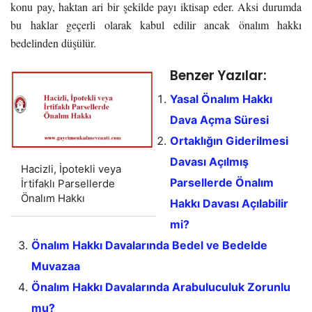
konu pay, haktan ari bir şekilde payı iktisap eder. Aksi durumda
bu haklar geçerli olarak kabul edilir ancak önalım hakkı
bedelinden düşülür.
Benzer Yazılar:
Yasal Önalım Hakkı
Dava Açma Süresi
Ortaklığın Giderilmesi
Davası Açılmış
Hacizli, İpotekli veya
Parsellerde Önalım
İrtifaklı Parsellerde
Önalım Hakkı
Hakkı Davası Açılabilir
mi?
Önalım Hakkı Davalarında Bedel ve Bedelde
Muvazaa
Önalım Hakkı Davalarında Arabuluculuk Zorunlu
mu?