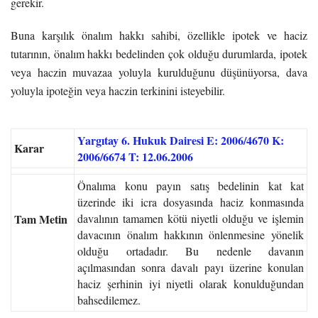
gerekir.
Buna karşılık önalım hakkı sahibi, özellikle ipotek ve haciz
tutarının, önalım hakkı bedelinden çok olduğu durumlarda, ipotek
veya haczin muvazaa yoluyla kurulduğunu düşünüyorsa, dava
yoluyla ipoteğin veya haczin terkinini isteyebilir.
Yargıtay 6. Hukuk Dairesi E: 2006/4670 K:
Karar
2006/6674 T: 12.06.2006
Önalıma konu payın satış bedelinin kat kat
üzerinde iki icra dosyasında haciz konmasında
Tam Metin
davalının tamamen kötü niyetli olduğu ve işlemin
davacının önalım hakkının önlenmesine yönelik
olduğu ortadadır. Bu nedenle davanın
açılmasından sonra davalı payı üzerine konulan
haciz şerhinin iyi niyetli olarak konulduğundan
bahsedilemez.