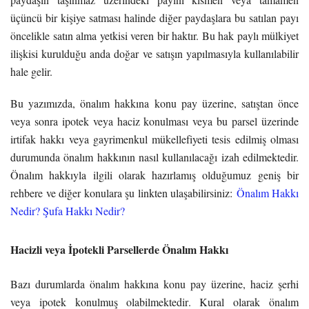
üçüncü bir kişiye satması halinde diğer paydaşlara bu satılan payı
öncelikle satın alma yetkisi veren bir haktır. Bu hak paylı mülkiyet
ilişkisi kurulduğu anda doğar ve satışın yapılmasıyla kullanılabilir
hale gelir.
Bu yazımızda, önalım hakkına konu pay üzerine, satıştan önce
veya sonra ipotek veya haciz konulması veya bu parsel üzerinde
irtifak hakkı veya gayrimenkul mükellefiyeti tesis edilmiş olması
durumunda önalım hakkının nasıl kullanılacağı izah edilmektedir.
Önalım hakkıyla ilgili olarak hazırlamış olduğumuz geniş bir
rehbere ve diğer konulara şu linkten ulaşabilirsiniz:
Önalım Hakkı
Nedir? Şufa Hakkı Nedir?
Hacizli veya İpotekli Parsellerde Önalım Hakkı
Bazı durumlarda önalım hakkına konu pay üzerine, haciz şerhi
veya ipotek konulmuş olabilmektedir. Kural olarak önalım