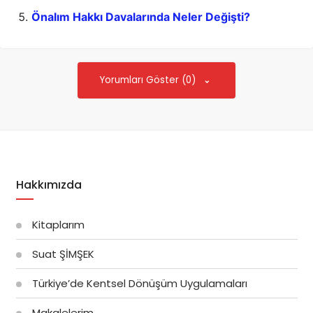
Önalım Hakkı Davalarında Neler Değişti?
Yorumları Göster (0)
Hakkımızda
Kitaplarım
Suat ŞİMŞEK
Türkiye’de Kentsel Dönüşüm Uygulamaları
Makalelerim