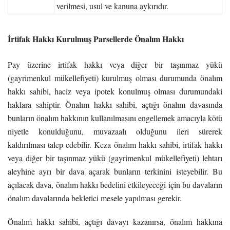
verilmesi, usul ve kanuna aykırıdır.
İrtifak Hakkı Kurulmuş Parsellerde Önalım Hakkı
Pay üzerine irtifak hakkı veya diğer bir taşınmaz yükü
(gayrimenkul mükellefiyeti) kurulmuş olması durumunda önalım
hakkı sahibi, haciz veya ipotek konulmuş olması durumundaki
haklara sahiptir. Önalım hakkı sahibi, açtığı önalım davasında
bunların önalım hakkının kullanılmasını engellemek amacıyla kötü
niyetle konulduğunu, muvazaalı olduğunu ileri sürerek
kaldırılması talep edebilir. Keza önalım hakkı sahibi, irtifak hakkı
veya diğer bir taşınmaz yükü (gayrimenkul mükellefiyeti) lehtarı
aleyhine ayrı bir dava açarak bunların terkinini isteyebilir. Bu
açılacak dava, önalım hakkı bedelini etkileyeceği için bu davaların
önalım davalarında bekletici mesele yapılması gerekir.
Önalım hakkı sahibi, açtığı davayı kazanırsa, önalım hakkına