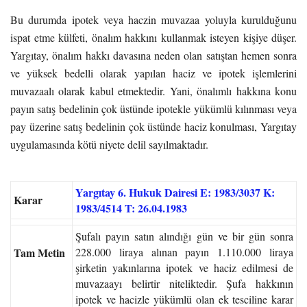
Bu durumda ipotek veya haczin muvazaa yoluyla kurulduğunu
ispat etme külfeti, önalım hakkını kullanmak isteyen kişiye düşer.
Yargıtay, önalım hakkı davasına neden olan satıştan hemen sonra
ve yüksek bedelli olarak yapılan haciz ve ipotek işlemlerini
muvazaalı olarak kabul etmektedir. Yani, önalımlı hakkına konu
payın satış bedelinin çok üstünde ipotekle yükümlü kılınması veya
pay üzerine satış bedelinin çok üstünde haciz konulması, Yargıtay
uygulamasında kötü niyete delil sayılmaktadır.
Yargıtay 6. Hukuk Dairesi E: 1983/3037 K:
Karar
1983/4514 T: 26.04.1983
Şufalı payın satın alındığı gün ve bir gün sonra
Tam Metin
228.000 liraya alınan payın 1.110.000 liraya
şirketin yakınlarına ipotek ve haciz edilmesi de
muvazaayı belirtir niteliktedir. Şufa hakkının
ipotek ve hacizle yükümlü olan ek tesciline karar