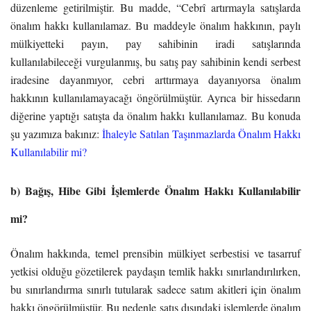
düzenleme getirilmiştir. Bu madde, “Cebrî artırmayla satışlarda
önalım hakkı kullanılamaz. Bu maddeyle önalım hakkının, paylı
mülkiyetteki payın, pay sahibinin iradi satışlarında
kullanılabileceği vurgulanmış, bu satış pay sahibinin kendi serbest
iradesine dayanmıyor, cebri arttırmaya dayanıyorsa önalım
hakkının kullanılamayacağı öngörülmüştür. Ayrıca bir hissedarın
diğerine yaptığı satışta da önalım hakkı kullanılamaz. Bu konuda
şu yazımıza bakınız:
İhaleyle Satılan Taşınmazlarda Önalım Hakkı
Kullanılabilir mi?
b) Bağış, Hibe Gibi İşlemlerde Önalım Hakkı Kullanılabilir
mi?
Önalım hakkında, temel prensibin mülkiyet serbestisi ve tasarruf
yetkisi olduğu gözetilerek paydaşın temlik hakkı sınırlandırılırken,
bu sınırlandırma sınırlı tutularak sadece satım akitleri için önalım
hakkı öngörülmüştür. Bu nedenle satış dışındaki işlemlerde önalım