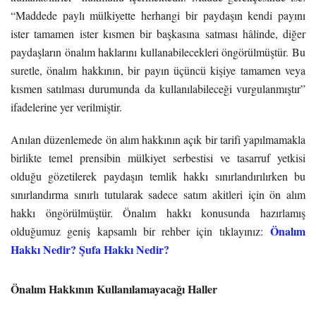
“Maddede paylı mülkiyette herhangi bir paydaşın kendi payını
ister tamamen ister kısmen bir başkasına satması hâlinde, diğer
paydaşların önalım haklarını kullanabilecekleri öngörülmüştür. Bu
suretle, önalım hakkının, bir payın üçüncü kişiye tamamen veya
kısmen satılması durumunda da kullanılabileceği vurgulanmıştır”
ifadelerine yer verilmiştir.
Anılan düzenlemede ön alım hakkının açık bir tarifi yapılmamakla
birlikte temel prensibin mülkiyet serbestisi ve tasarruf yetkisi
olduğu gözetilerek paydaşın temlik hakkı sınırlandırılırken bu
sınırlandırma sınırlı tutularak sadece satım akitleri için ön alım
hakkı öngörülmüştür. Önalım hakkı konusunda hazırlamış
Önalım
olduğumuz geniş kapsamlı bir rehber için tıklayınız:
Hakkı Nedir? Şufa Hakkı Nedir?
Önalım Hakkının Kullanılamayacağı Haller