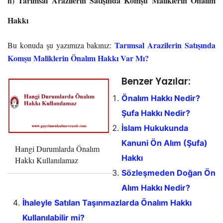
h) Tarımsal Arazilerin Satışında Komşu Maliklerin Önalım
Hakkı
Tarımsal Arazilerin Satışında
Bu konuda şu yazımıza bakınız:
Komşu Maliklerin Önalım Hakkı Var Mı?
Benzer Yazılar:
Önalım Hakkı Nedir?
Şufa Hakkı Nedir?
İslam Hukukunda
Kanuni Ön Alım (Şufa)
Hangi Durumlarda Önalım
Hakkı
Hakkı Kullanılamaz
Sözleşmeden Doğan Ön
Alım Hakkı Nedir?
İhaleyle Satılan Taşınmazlarda Önalım Hakkı
Kullanılabilir mi?