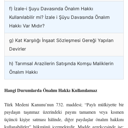
f) İzale-i Şuyu Davasında Önalım Hakkı
Kullanılabilir mi? İzale i Şüyu Davasında Önalım
Hakkı Var Mıdır?
g) Kat Karşılığı İnşaat Sözleşmesi Gereği Yapılan
Devirler
h) Tarımsal Arazilerin Satışında Komşu Maliklerin
Önalım Hakkı
Hangi Durumlarda Önalım Hakkı Kullanılamaz
Türk Medeni Kanunu’nun 732. maddesi; “Paylı mülkiyette bir
paydaşın taşınmaz üzerindeki payını tamamen veya kısmen
üçüncü kişiye satması hâlinde, diğer paydaşlar önalım hakkını
kullanabilirler” hükmünü içermektedir. Madde gerekçesinde ise: