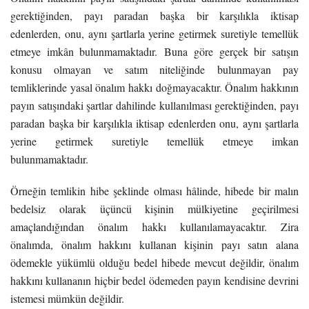
gerektiğinden, payı paradan başka bir karşılıkla iktisap
edenlerden, onu, aynı şartlarla yerine getirmek suretiyle temellük
etmeye imkân bulunmamaktadır. Buna göre gerçek bir satışın
konusu olmayan ve satım niteliğinde bulunmayan pay
temliklerinde yasal önalım hakkı doğmayacaktır. Önalım hakkının
payın satışındaki şartlar dahilinde kullanılması gerektiğinden, payı
paradan başka bir karşılıkla iktisap edenlerden onu, aynı şartlarla
yerine getirmek suretiyle temellük etmeye imkan
bulunmamaktadır.
Örneğin temlikin hibe şeklinde olması hâlinde, hibede bir malın
bedelsiz olarak üçüncü kişinin mülkiyetine geçirilmesi
amaçlandığından önalım hakkı kullanılamayacaktır. Zira
önalımda, önalım hakkını kullanan kişinin payı satın alana
ödemekle yükümlü olduğu bedel hibede mevcut değildir, önalım
hakkını kullananın hiçbir bedel ödemeden payın kendisine devrini
istemesi mümkün değildir.