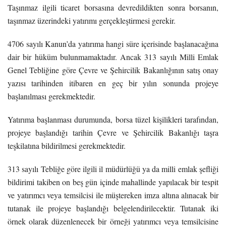
Taşınmaz ilgili ticaret borsasına devredildikten sonra borsanın,
taşınmaz üzerindeki yatırımı gerçekleştirmesi gerekir.
4706 sayılı Kanun’da yatırıma hangi süre içerisinde başlanacağına
dair bir hüküm bulunmamaktadır. Ancak 313 sayılı Milli Emlak
Genel Tebliğine göre Çevre ve Şehircilik Bakanlığının satış onay
yazısı tarihinden itibaren en geç bir yılın sonunda projeye
başlanılması gerekmektedir.
Yatırıma başlanması durumunda, borsa tüzel kişilikleri tarafından,
projeye başlandığı tarihin Çevre ve Şehircilik Bakanlığı taşra
teşkilatına bildirilmesi gerekmektedir.
313 sayılı Tebliğe göre ilgili il müdürlüğü ya da milli emlak şefliği
bildirimi takiben on beş gün içinde mahallinde yapılacak bir tespit
ve yatırımcı veya temsilcisi ile müştereken imza altına alınacak bir
tutanak ile projeye başlandığı belgelendirilecektir. Tutanak iki
örnek olarak düzenlenecek bir örneği yatırımcı veya temsilcisine