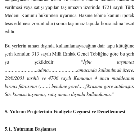
verilmesi veya satışı yapılan taşınmazın üzerinde 4721 sayılı Türk
Medenî Kanunu hükümleri uyarınca Hazine lehine kanunî ipotek
tesis edilmesi zorunludur) sonra taşınmaz tapuda borsa adına tescil
edilir.
Bu yerlerin amacı dışında kullanılamayacağına dair tapu kütüğüne
şerh konulur. 313 sayılı Milli Emlak Genel Tebliğine göre bu şerh
şu şekildedir:
“İşbu taşınmaz
…………………..adına………………..amacında kullanılmak üzere,
29/6/2001 tarihli ve 4706 sayılı Kanunun 4 üncü maddesinin
birinci fıkrasının (……) bendine göre/…. fıkrasına göre satılmıştır.
Söz konusu taşınmaz, satış amacı dışında kullanılamaz”
5. Yatırım Projelerinin Faaliyete Geçmesi ve Denetlenmesi
5.1. Yatırımın Başlaması