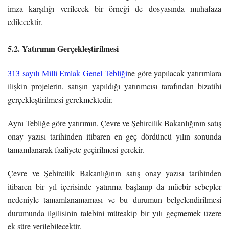
imza karşılığı verilecek bir örneği de dosyasında muhafaza
edilecektir.
5.2. Yatırımın Gerçekleştirilmesi
313 sayılı Milli Emlak Genel Tebliği
ne göre yapılacak yatırımlara
ilişkin projelerin, satışın yapıldığı yatırımcısı tarafından bizatihi
gerçekleştirilmesi gerekmektedir.
Aynı Tebliğe göre yatırımın, Çevre ve Şehircilik Bakanlığının satış
onay yazısı tarihinden itibaren en geç dördüncü yılın sonunda
tamamlanarak faaliyete geçirilmesi gerekir.
Çevre ve Şehircilik Bakanlığının satış onay yazısı tarihinden
itibaren bir yıl içerisinde yatırıma başlanıp da mücbir sebepler
nedeniyle tamamlanamaması ve bu durumun belgelendirilmesi
durumunda ilgilisinin talebini müteakip bir yılı geçmemek üzere
ek süre verilebilecektir.