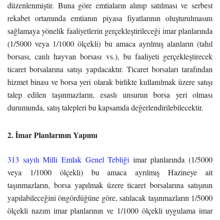
düzenlenmiştir. Buna göre emtiaların alınıp satılması ve serbest
rekabet ortamında emtianın piyasa fiyatlarının oluşturulmasını
sağlamaya yönelik faaliyetlerin gerçekleştirileceği imar planlarında
(1/5000 veya 1/1000 ölçekli) bu amaca ayrılmış alanların (tahıl
borsası, canlı hayvan borsası vs.), bu faaliyeti gerçekleştirecek
ticaret borsalarına satışı yapılacaktır. Ticaret borsaları tarafından
hizmet binası ve borsa yeri olarak birlikte kullanılmak üzere satışı
talep edilen taşınmazların, esaslı unsurun borsa yeri olması
durumunda, satış talepleri bu kapsamda değerlendirilebilecektir.
2. İmar Planlarının Yapımı
313 sayılı Milli Emlak Genel Tebliği
imar planlarında (1/5000
veya 1/1000 ölçekli) bu amaca ayrılmış Hazineye ait
taşınmazların, borsa yapılmak üzere ticaret borsalarına satışının
yapılabileceğini öngördüğüne göre, satılacak taşınmazların 1/5000
ölçekli nazım imar planlarının ve 1/1000 ölçekli uygulama imar