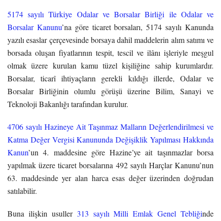
5174 sayılı Türkiye Odalar ve Borsalar Birliği ile Odalar ve
Borsalar Kanunu
’na göre ticaret borsaları, 5174 sayılı Kanunda
yazılı esaslar çerçevesinde borsaya dahil maddelerin alım satımı ve
borsada oluşan fiyatlarının tespit, tescil ve ilânı işleriyle meşgul
olmak üzere kurulan kamu tüzel kişiliğine sahip kurumlardır.
Borsalar, ticarî ihtiyaçların gerekli kıldığı illerde, Odalar ve
Borsalar Birliğinin olumlu görüşü üzerine Bilim, Sanayi ve
Teknoloji Bakanlığı tarafından kurulur.
4706 sayılı Hazineye Ait Taşınmaz Malların Değerlendirilmesi ve
Katma Değer Vergisi Kanununda Değişiklik Yapılması Hakkında
Kanun
’un 4. maddesine göre Hazine’ye ait taşınmazlar borsa
yapılmak üzere ticaret borsalarına 492 sayılı Harçlar Kanunu’nun
63. maddesinde yer alan harca esas değer üzerinden doğrudan
satılabilir.
Buna ilişkin usuller
313 sayılı Milli Emlak Genel Tebliği
nde