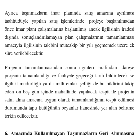
Ayrıca taşınmazların imar planında satış amacına ayrılması
taahhüdüyle yapılan satış işlemlerinde, projeye başlanılmadan
önce imar planı çalışmalarına başlanılmış ancak ilgilisinin iradesi
dışında sonuçlandırılamayan plan çalışmalarının tamamlanması
amacıyla ilgilisinin talebini müteakip bir yılı geçmemek üzere ek
süre verilebilecektir.
Projenin tamamlanmasından sonra ilgilileri tarafından idareye
projenin tamamlandığı ve faaliyete geçeceği tarih bildirilecek ve
ilgili il müdürlüğü ya da milli emlak şefliği de bu bildirimi takip
eden on beş gün içinde mahallinde yapılacak tespit ile projenin
satın alma amacına uygun olarak tamamlandığının tespit edilmesi
durumunda tapu kütüğünün beyanlar hanesinde yer alan belirtme
terkin edilecektir.
6. Amacında Kullanılmayan Taşınmazların Geri Alınmasına