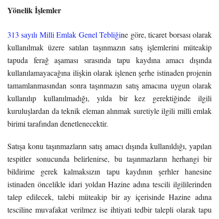
Yönelik İşlemler
313 sayılı Milli Emlak Genel Tebliği
ne göre, ticaret borsası olarak
kullanılmak üzere satılan taşınmazın satış işlemlerini müteakip
tapuda ferağ aşaması sırasında tapu kaydına amacı dışında
kullanılamayacağına ilişkin olarak işlenen şerhe istinaden projenin
tamamlanmasından sonra taşınmazın satış amacına uygun olarak
kullanılıp kullanılmadığı, yılda bir kez gerektiğinde ilgili
kuruluşlardan da teknik eleman alınmak suretiyle ilgili milli emlak
birimi tarafından denetlenecektir.
Satışa konu taşınmazların satış amacı dışında kullanıldığı, yapılan
tespitler sonucunda belirlenirse, bu taşınmazların herhangi bir
bildirime gerek kalmaksızın tapu kaydının şerhler hanesine
istinaden öncelikle idari yoldan Hazine adına tescili ilgililerinden
talep edilecek, talebi müteakip bir ay içerisinde Hazine adına
tesciline muvafakat verilmez ise ihtiyati tedbir talepli olarak tapu