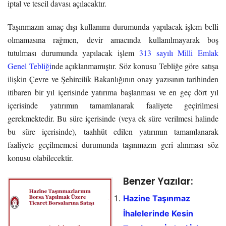
iptal ve tescil davası açılacaktır.
Taşınmazın amaç dışı kullanımı durumunda yapılacak işlem belli
olmamasına rağmen, devir amacında kullanılmayarak boş
tutulması durumunda yapılacak işlem
313 sayılı Milli Emlak
Genel Tebliği
nde açıklanmamıştır. Söz konusu Tebliğe göre satışa
ilişkin Çevre ve Şehircilik Bakanlığının onay yazısının tarihinden
itibaren bir yıl içerisinde yatırıma başlanması ve en geç dört yıl
içerisinde yatırımın tamamlanarak faaliyete geçirilmesi
gerekmektedir. Bu süre içerisinde (veya ek süre verilmesi halinde
bu süre içerisinde), taahhüt edilen yatırımın tamamlanarak
faaliyete geçilmemesi durumunda taşınmazın geri alınması söz
konusu olabilecektir.
Benzer Yazılar:
Hazine Taşınmaz
İhalelerinde Kesin