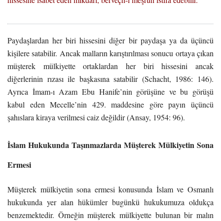
Paydaşlardan her biri hissesini diğer bir paydaşa ya da üçüncü
kişilere satabilir. Ancak malların karıştırılması sonucu ortaya çıkan
müşterek mülkiyette ortaklardan her biri hissesini ancak
diğerlerinin rızası ile başkasına satabilir (Schacht, 1986: 146).
Ayrıca İmam-ı Azam Ebu Hanife’nin görüşüne ve bu görüşü
kabul eden Mecelle’nin 429. maddesine göre payın üçüncü
şahıslara kiraya verilmesi caiz değildir (Ansay, 1954: 96).
İslam Hukukunda Taşınmazlarda
Müşterek Mülkiyetin Sona
Ermesi
Müşterek mülkiyetin sona ermesi konusunda İslam ve Osmanlı
hukukunda yer alan hükümler bugünkü hukukumuza oldukça
benzemektedir. Örneğin müşterek mülkiyette bulunan bir malın