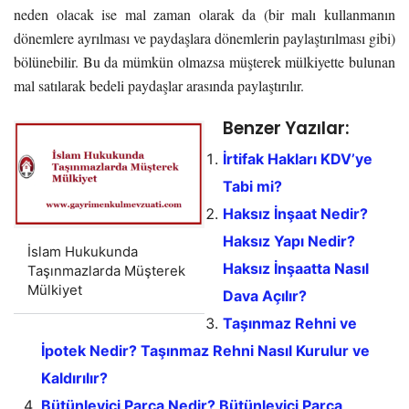
neden olacak ise mal zaman olarak da (bir malı kullanmanın
dönemlere ayrılması ve paydaşlara dönemlerin paylaştırılması gibi)
bölünebilir. Bu da mümkün olmazsa müşterek mülkiyette bulunan
mal satılarak bedeli paydaşlar arasında paylaştırılır.
Benzer Yazılar:
İrtifak Hakları KDV’ye
Tabi mi?
Haksız İnşaat Nedir?
Haksız Yapı Nedir?
İslam Hukukunda
Haksız İnşaatta Nasıl
Taşınmazlarda Müşterek
Mülkiyet
Dava Açılır?
Taşınmaz Rehni ve
İpotek Nedir? Taşınmaz Rehni Nasıl Kurulur ve
Kaldırılır?
Bütünleyici Parça Nedir? Bütünleyici Parça