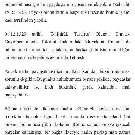
bölünebilmesi için tüm paydaşların rızasına gerek yoktur (Schacht,
1986: 146).
Paydaşlardan birinin başvurusu üzerine bölme işlemi
kadı tarafından yapılır.
01.12.1329 tarihli “Biliştirâk Tasarruf Olunan Emval-i
Gayrimenkulenin Taksimi Hakkındaki Muvakkat Kanun” da
bütün arazi türleri için ortaklardan herhangi birisinin ortaklığın
giderilmesini isteyebileceğini kabul etmiştir.
Ancak malın paylaşılması için mutlaka kadıdan hüküm alınması
zorunlu değildir. Bugünkü hukukumuza benzer şekilde, paydaşlar
anlaşabilirler ise kadı hükmüne gerek kalmadan malı
paylaşabilirler.
Bölme işleminde ilk önce malın bölünerek paylaştırılmasının
mümkün olup olmadığına bakılır; mümkün ise miktar olarak (bir
tarlanın bölünmesi gibi) bölünür. Bölme sonucu ortaya çıkacak
parçalar kullanışsız, bir başka ifadeyle malın paylaşılması zarara