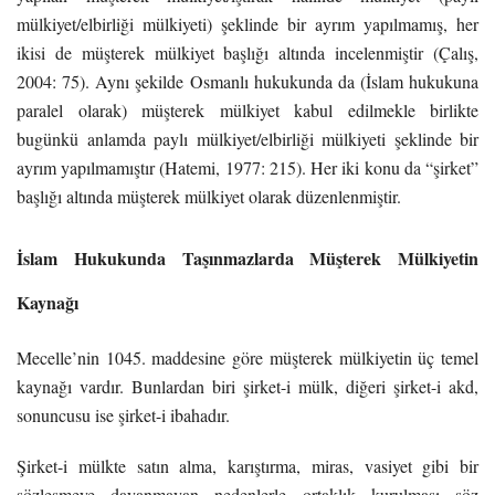
mülkiyet/elbirliği mülkiyeti) şeklinde bir ayrım yapılmamış, her
ikisi de müşterek mülkiyet başlığı altında incelenmiştir (Çalış,
2004: 75). Aynı şekilde Osmanlı hukukunda da (İslam hukukuna
paralel olarak) müşterek mülkiyet kabul edilmekle birlikte
bugünkü anlamda paylı mülkiyet/elbirliği mülkiyeti şeklinde bir
ayrım yapılmamıştır (Hatemi, 1977: 215). Her iki konu da “şirket”
başlığı altında müşterek mülkiyet olarak düzenlenmiştir.
İslam Hukukunda Taşınmazlarda
Müşterek Mülkiyetin
Kaynağı
Mecelle’nin 1045. maddesine göre müşterek mülkiyetin üç temel
kaynağı vardır. Bunlardan biri şirket-i mülk, diğeri şirket-i akd,
sonuncusu ise şirket-i ibahadır.
Şirket-i mülkte satın alma, karıştırma, miras, vasiyet gibi bir
sözleşmeye dayanmayan nedenlerle ortaklık kurulması söz