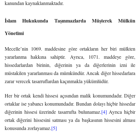
kanundan kaynaklanmaktadır.
İslam Hukukunda Taşınmazlarda
Müşterek Mülkün
Yönetimi
Mecelle’nin 1069. maddesine göre ortakların her biri mülkten
yararlanma hakkına sahiptir. Ayrıca, 1071. maddeye göre,
hissedarlardan birinin, diğerinin ya da diğerlerinin izni ile
müstakilen yararlanması da mümkündür. Ancak diğer hissedarlara
zarar verecek tasarruflardan kaçınmakla yükümlüdür.
Her bir ortak kendi hissesi açısından malik konumundadır. Diğer
ortaklar ise yabancı konumundadır. Bundan dolayı hiçbir hissedar
diğerinin hissesi üzerinde tasarrufta bulunamaz.
[4]
Ayrıca hiçbir
ortak diğerini hissesini satması ya da başkasının hissesini alması
konusunda zorlayamaz.
[5]