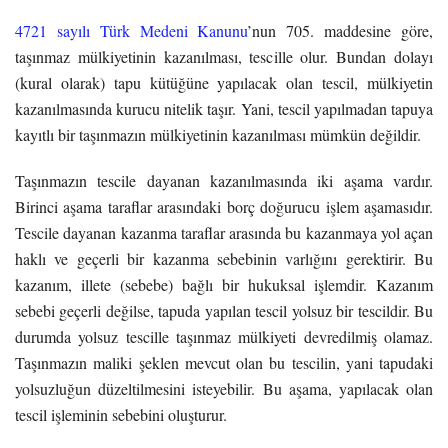
4721 sayılı Türk Medeni Kanunu
’nun 705. maddesine göre,
taşınmaz mülkiyetinin kazanılması, tescille olur. Bundan dolayı
(kural olarak) tapu kütüğüne yapılacak olan tescil, mülkiyetin
kazanılmasında kurucu nitelik taşır. Yani, tescil yapılmadan tapuya
kayıtlı bir taşınmazın mülkiyetinin kazanılması mümkün değildir.
Taşınmazın tescile dayanan kazanılmasında iki aşama vardır.
Birinci aşama taraflar arasındaki borç doğurucu işlem aşamasıdır.
Tescile dayanan kazanma taraflar arasında bu kazanmaya yol açan
haklı ve geçerli bir kazanma sebebinin varlığını gerektirir. Bu
kazanım, illete (sebebe) bağlı bir hukuksal işlemdir. Kazanım
sebebi geçerli değilse, tapuda yapılan tescil yolsuz bir tescildir. Bu
durumda yolsuz tescille taşınmaz mülkiyeti devredilmiş olamaz.
Taşınmazın maliki şeklen mevcut olan bu tescilin, yani tapudaki
yolsuzluğun düzeltilmesini isteyebilir. Bu aşama, yapılacak olan
tescil işleminin sebebini oluşturur.