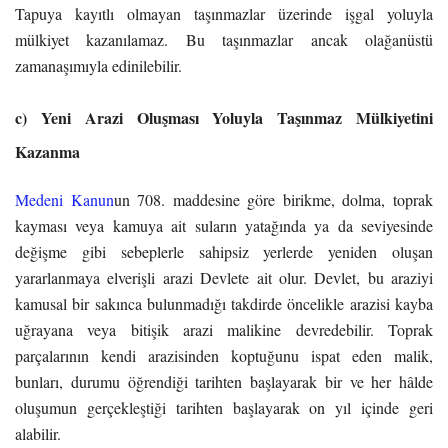
Tapuya kayıtlı olmayan taşınmazlar üzerinde işgal yoluyla
mülkiyet kazanılamaz. Bu taşınmazlar ancak olağanüstü
zamanaşımıyla edinilebilir.
c) Yeni Arazi Oluşması
Yoluyla
Taşınmaz Mülkiyetini
Kazanma
Medeni Kanun
un 708. maddesine göre birikme, dolma, toprak
kayması veya kamuya ait suların yatağında ya da seviyesinde
değişme gibi sebeplerle sahipsiz yerlerde yeniden oluşan
yararlanmaya elverişli arazi Devlete ait olur. Devlet, bu araziyi
kamusal bir sakınca bulunmadığı takdirde öncelikle arazisi kayba
uğrayana veya bitişik arazi malikine devredebilir. Toprak
parçalarının kendi arazisinden koptuğunu ispat eden malik,
bunları, durumu öğrendiği tarihten başlayarak bir ve her hâlde
oluşumun gerçekleştiği tarihten başlayarak on yıl içinde geri
alabilir.