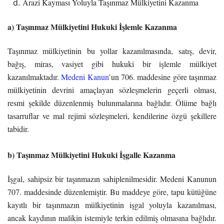
Arazi Kayması Yoluyla Taşınmaz Mülkiyetini Kazanma
a) Taşınmaz Mülkiyetini Hukuki İşlem
le Kazanma
Taşınmaz mülkiyetinin bu yollar kazanılmasında, satış, devir,
bağış, miras, vasiyet gibi hukuki bir işlemle mülkiyet
kazanılmaktadır.
Medeni Kanun
’un 706. maddesine göre taşınmaz
mülkiyetinin devrini amaçlayan sözleşmelerin geçerli olması,
resmi şekilde düzenlenmiş bulunmalarına bağlıdır. Ölüme bağlı
tasarruflar ve mal rejimi sözleşmeleri, kendilerine özgü şekillere
tabidir.
b) Taşınmaz Mülkiyetini Hukuki İşgalle Kazanma
İşgal, sahipsiz bir taşınmazın sahiplenilmesidir. Medeni Kanunun
707. maddesinde düzenlemiştir. Bu maddeye göre, tapu kütüğüne
kayıtlı bir taşınmazın mülkiyetinin işgal yoluyla kazanılması,
ancak kaydının malikin istemiyle terkin edilmiş olmasına bağlıdır.