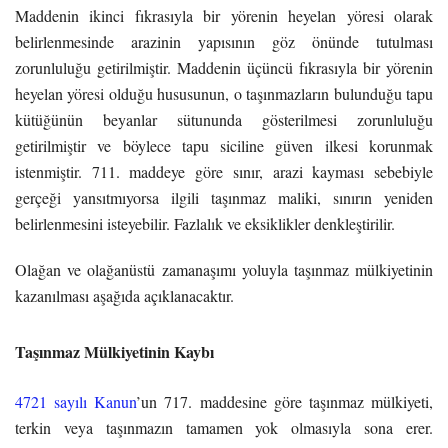
Maddenin ikinci fıkrasıyla bir yörenin heyelan yöresi olarak
belirlenmesinde arazinin yapısının göz önünde tutulması
zorunluluğu getirilmiştir. Maddenin üçüncü fıkrasıyla bir yörenin
heyelan yöresi olduğu hususunun, o taşınmazların bulunduğu tapu
kütüğünün beyanlar sütununda gösterilmesi zorunluluğu
getirilmiştir ve böylece tapu siciline güven ilkesi korunmak
istenmiştir. 711. maddeye göre sınır, arazi kayması sebebiyle
gerçeği yansıtmıyorsa ilgili taşınmaz maliki, sınırın yeniden
belirlenmesini isteyebilir. Fazlalık ve eksiklikler denkleştirilir.
Olağan ve olağanüstü zamanaşımı yoluyla taşınmaz mülkiyetinin
kazanılması aşağıda açıklanacaktır.
Taşınmaz Mülkiyetinin Kaybı
4721 sayılı Kanun
’un 717. maddesine göre taşınmaz mülkiyeti,
terkin veya taşınmazın tamamen yok olmasıyla sona erer.