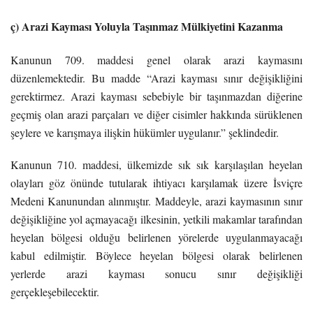
ç) Arazi Kayması
Yoluyla
Taşınmaz Mülkiyetini Kazanma
Kanunun 709. maddesi genel olarak arazi kaymasını
düzenlemektedir. Bu madde “Arazi kayması sınır değişikliğini
gerektirmez. Arazi kayması sebebiyle bir taşınmazdan diğerine
geçmiş olan arazi parçaları ve diğer cisimler hakkında sürüklenen
şeylere ve karışmaya ilişkin hükümler uygulanır.” şeklindedir.
Kanunun 710. maddesi, ülkemizde sık sık karşılaşılan heyelan
olayları göz önünde tutularak ihtiyacı karşılamak üzere İsviçre
Medeni Kanunundan alınmıştır. Maddeyle, arazi kaymasının sınır
değişikliğine yol açmayacağı ilkesinin, yetkili makamlar tarafından
heyelan bölgesi olduğu belirlenen yörelerde uygulanmayacağı
kabul edilmiştir. Böylece heyelan bölgesi olarak belirlenen
yerlerde arazi kayması sonucu sınır değişikliği
gerçekleşebilecektir.