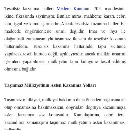
Tescilsiz kazanma halleri
Medeni Kanun
un 705. maddesinin
ikinci fıkrasında sayılmıştır. Bunlar; miras, mahkeme kararı, cebri
icra, işgal ve kamulaştırmadır. Ancak tescilsiz kazanma halleri bu
maddede öngörülenlerle sınırlı değildir. İmar ve ihya ile
olağanüstü zamanaşımıyla taşınmaz iktisabı da tescilsiz kazanım
hallerindedir. Tescilsiz kazanma hallerinde, tapu sicilinde
yapılacak tescil kurucu değil, açıklayıcıdır; ancak malikin tasarruf
işlemleri yapabilmesi, mülkiyetin tapu kütüğüne tescil edilmiş
olmasına bağlıdır.
Taşınmaz Mülkiyetinin Aslen Kazanma Yolları
Taşınmaz mülkiyeti, mülkiyet hakkının daha önceden başkasına ait
olup olmamasına bakılmaksızın, doğrudan doğruya kazanılmışsa
aslen kazanma söz konusudur. Kamulaştırma, cebri icra,
kazandırıcı zamanaşımı taşınmaz mülkiyetinin aslen kazanılması
halleridir.