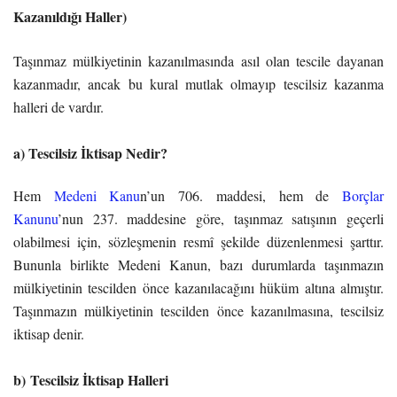
Kazanıldığı Haller)
Taşınmaz mülkiyetinin kazanılmasında asıl olan tescile dayanan
kazanmadır, ancak bu kural mutlak olmayıp tescilsiz kazanma
halleri de vardır.
a) Tescilsiz İktisap Nedir?
Hem
Medeni Kanu
n’un 706. maddesi, hem de
Borçlar
Kanunu
’nun 237. maddesine göre, taşınmaz satışının geçerli
olabilmesi için, sözleşmenin resmî şekilde düzenlenmesi şarttır.
Bununla birlikte Medeni Kanun, bazı durumlarda taşınmazın
mülkiyetinin tescilden önce kazanılacağını hüküm altına almıştır.
Taşınmazın mülkiyetinin tescilden önce kazanılmasına, tescilsiz
iktisap denir.
b) Tescilsiz İktisap Halleri