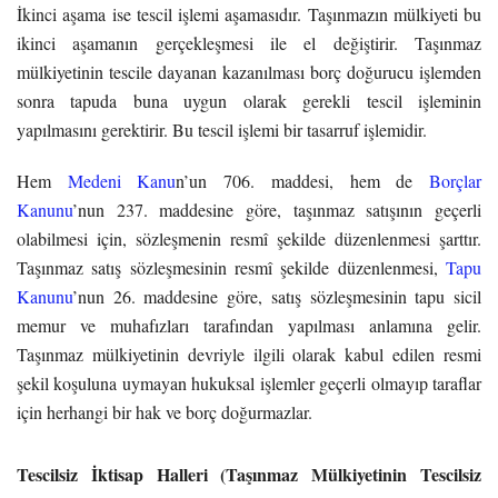
İkinci aşama ise tescil işlemi aşamasıdır. Taşınmazın mülkiyeti bu
ikinci aşamanın gerçekleşmesi ile el değiştirir. Taşınmaz
mülkiyetinin tescile dayanan kazanılması borç doğurucu işlemden
sonra tapuda buna uygun olarak gerekli tescil işleminin
yapılmasını gerektirir. Bu tescil işlemi bir tasarruf işlemidir.
Hem
Medeni Kanu
n’un 706. maddesi, hem de
Borçlar
Kanunu
’nun 237. maddesine göre, taşınmaz satışının geçerli
olabilmesi için, sözleşmenin resmî şekilde düzenlenmesi şarttır.
Taşınmaz satış sözleşmesinin resmî şekilde düzenlenmesi,
Tapu
Kanunu
’nun 26. maddesine göre, satış sözleşmesinin tapu sicil
memur ve muhafızları tarafından yapılması anlamına gelir.
Taşınmaz mülkiyetinin devriyle ilgili olarak kabul edilen resmi
şekil koşuluna uymayan hukuksal işlemler geçerli olmayıp taraflar
için herhangi bir hak ve borç doğurmazlar.
Tescilsiz İktisap Halleri (Taşınmaz Mülkiyetinin Tescilsiz