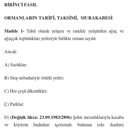
BİRİNCİ FASIL
ORMANLARIN TARİFİ, TAKSİMİ, MURAKABESİ
Madde 1-
Tabii olarak yetişen ve emekle yetiştirilen ağaç ve
ağaççık toplulukları yerleriyle birlikte orman sayılır.
Ancak:
A) Sazlıklar;
B) Step nebatlariyle örtülü yerler;
C) Her çeşit dikenlikler;
Ç) Parklar;
(Değişik fıkra: 23.09.1983/2896)
D)
Şehir mezarlıklarıyla kasaba
ve köylerin hudutları içerisinde bulunan eski (kadim)