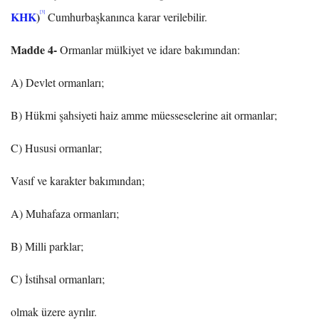
KHK
)
[3]
Cumhurbaşkanınca karar verilebilir.
Madde 4-
Ormanlar mülkiyet ve idare bakımından:
A) Devlet ormanları;
B) Hükmi şahsiyeti haiz amme müesseselerine ait ormanlar;
C) Hususi ormanlar;
Vasıf ve karakter bakımından;
A) Muhafaza ormanları;
B) Milli parklar;
C) İstihsal ormanları;
olmak üzere ayrılır.