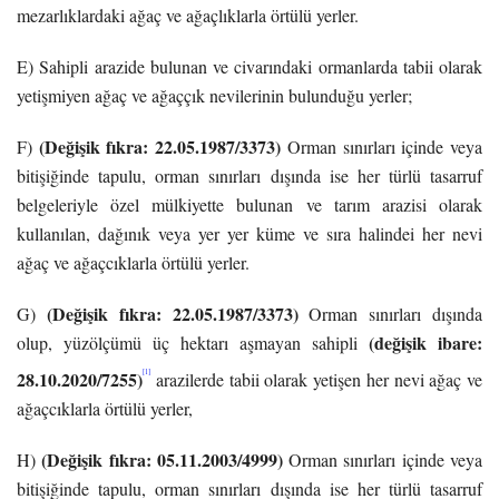
mezarlıklardaki ağaç ve ağaçlıklarla örtülü yerler.
E) Sahipli arazide bulunan ve civarındaki ormanlarda tabii olarak
yetişmiyen ağaç ve ağaççık nevilerinin bulunduğu yerler;
(Değişik fıkra: 22.05.1987/3373)
F)
Orman sınırları içinde veya
bitişiğinde tapulu, orman sınırları dışında ise her türlü tasarruf
belgeleriyle özel mülkiyette bulunan ve tarım arazisi olarak
kullanılan, dağınık veya yer yer küme ve sıra halindei her nevi
ağaç ve ağaçcıklarla örtülü yerler.
(Değişik fıkra: 22.05.1987/3373)
G)
Orman sınırları dışında
(değişik ibare:
olup, yüzölçümü üç hektarı aşmayan sahipli
28.10.2020/7255
)
[1]
arazilerde tabii olarak yetişen her nevi ağaç ve
ağaçcıklarla örtülü yerler,
(Değişik fıkra: 05.11.2003/4999)
H)
Orman sınırları içinde veya
bitişiğinde tapulu, orman sınırları dışında ise her türlü tasarruf