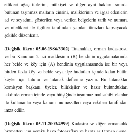
ettikleri ağaç türlerini, mülkiyet ve diğer ayni hakları, sınırda
bulunan taşınmaz malların cinsini, maliklerinin ve işgal edenlerin
ad ve soyadını, gösterilen veya verilen belgelerin tarih ve numara
ve nitelikleri ile ilgililer tarafından yapılan itirazları kapsayacak
şekilde düzenlenir.
(Değişik fıkra: 05.06.1986/3302)
Tutanaklar, orman kadastrosu
ve bu Kanunun 2 nci maddesinin (B) bendinin uygulamalarında
her belde ve köy için (A) bendinin uygulamasında ise bir veya
birden fazla köy ve belde veya ilçe hudutları içinde kalan bütün
köyler için tutulur ve tutanak defterine yazılır. Bu tutanaklar
komisyon başkanı, üyeler, bilirkişiler ve hazır bulundukları
takdirde orman içinde veya bitişiğinde taşınmaz mal sahibi olanlar
ile kullananlar veya kanuni mümessilleri veya vekilleri tarafından
imza edilir.
(Değişik fıkra: 05.11.2003/4999)
Kadastro ve diğer ormancılık
hizmetleri için gerekli hava fotoğrafları ve haritalar Orman Genel