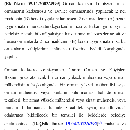
(Ek fıkra: 05.11.2003/4999)
Orman kadastro komisyonlarınca
ormanların kadastrosu ve Devlet ormanlarında yapılacak 2 nci
maddenin (B) bendi uygulamaları resen, 2 nci maddenin (A) bendi
uygulamaları müracaatın değerlendirilmesi ve Bakanlığın onayı ile
bedelsiz olarak, hükmî şahsiyeti haiz amme müesseselerine ait ve
hususi ormanlarda 2 nci maddenin (B) bendi uygulamaları ise bu
ormanların sahiplerinin müracaatı üzerine bedeli karşılığında
yapılır.
Orman kadastro komisyonları, Tarım Orman ve Köyişleri
Bakanlığınca atanacak bir orman yüksek mühendisi veya orman
mühendisinin başkanlığında, bir orman yüksek mühendisi veya
orman mühendisi veya bunların bulunmaması halinde orman
teknikeri, bir ziraat yüksek mühendisi veya ziraat mühendisi veya
bunların bulunmaması halinde ziraat teknisyeni, mahalli ziraat
odalarınca bildirilecek bir temsilci ile beldelerde belediye
(Değişik ibare:
19.04.2013/6292
)
[5]
encümenince,
mahalle ve