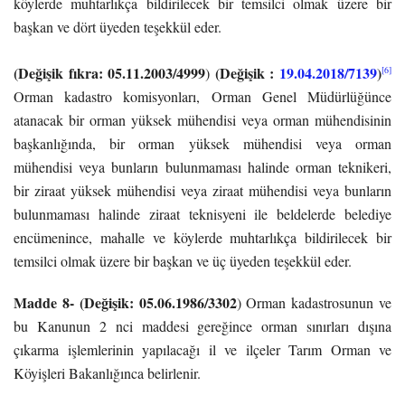
köylerde muhtarlıkça bildirilecek bir temsilci olmak üzere bir
başkan ve dört üyeden teşekkül eder.
(Değişik fıkra: 05.11.2003/4999
(Değişik :
19.04.2018/7139
)
[6]
)
Orman kadastro komisyonları, Orman Genel Müdürlüğünce
atanacak bir orman yüksek mühendisi veya orman mühendisinin
başkanlığında, bir orman yüksek mühendisi veya orman
mühendisi veya bunların bulunmaması halinde orman teknikeri,
bir ziraat yüksek mühendisi veya ziraat mühendisi veya bunların
bulunmaması halinde ziraat teknisyeni ile beldelerde belediye
encümenince, mahalle ve köylerde muhtarlıkça bildirilecek bir
temsilci olmak üzere bir başkan ve üç üyeden teşekkül eder.
Madde 8- (Değişik:
05.06.1986/3302
) Orman kadastrosunun ve
bu Kanunun 2 nci maddesi gereğince orman sınırları dışına
çıkarma işlemlerinin yapılacağı il ve ilçeler Tarım Orman ve
Köyişleri Bakanlığınca belirlenir.