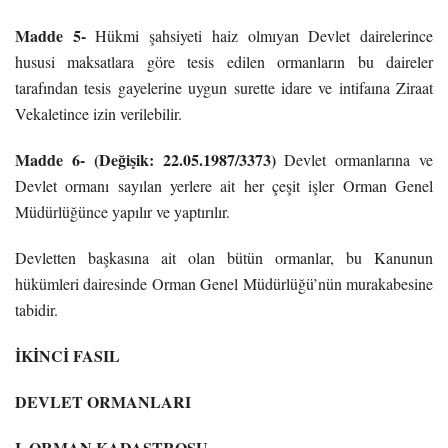
Madde 5-
Hükmi şahsiyeti haiz olmıyan Devlet dairelerince
hususi maksatlara göre tesis edilen ormanların bu daireler
tarafından tesis gayelerine uygun surette idare ve intifaına Ziraat
Vekaletince izin verilebilir.
Madde 6- (Değişik: 22.05.1987/3373)
Devlet ormanlarına ve
Devlet ormanı sayılan yerlere ait her çeşit işler Orman Genel
Müdürlüğünce yapılır ve yaptırılır.
Devletten başkasına ait olan bütün ormanlar, bu Kanunun
hükümleri dairesinde Orman Genel Müdürlüğü’nün murakabesine
tabidir.
İKİNCİ FASIL
DEVLET ORMANLARI
I. ORMAN KADASTROSU