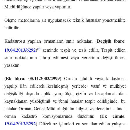
Müdürlüğünce yapılır veya yaptırılır.
Ölçme metodlarına ait uygulanacak teknik hususlar yönetmelikte
belirtilir.
(Değişik ibare:
Kadastrosu yapılan ormanların sınır noktaları
19.04.2013/6292
)
[9]
zeminde tespit ve tesis edilir. Tespit edilen
sınır noktalarının tahrip edilmesi veya yerlerinin değiştirilmesi
yasaktır.
(Ek fıkra: 05.11.2003/4999)
Orman tahdidi veya kadastrosu
yapılıp ilân edilerek kesinleşmiş yerlerde, vasıf ve mülkiyet
değişikliği dışında aplikasyon, ölçü, çizim ve hesaplamalardan
kaynaklanan yüzölçümü ve fennî hatalar tespit edildiğinde, bu
hatalar Orman Genel Müdürlüğünün bilgisi ve denetimi altında
(Ek cümle:
orman kadastro komisyonlarınca düzeltilir.
19.04.2013/6292
) Düzeltme işlemleri en son ilan edilen çalışma