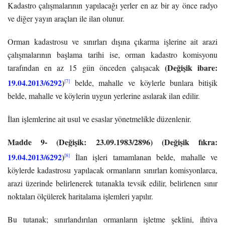
Kadastro çalışmalarının yapılacağı yerler en az bir ay önce radyo
ve diğer yayın araçları ile ilan olunur.
Orman kadastrosu ve sınırları dışına çıkarma işlerine ait arazi
çalışmalarının başlama tarihi ise, orman kadastro komisyonu
(Değişik ibare:
tarafından en az 15 gün önceden çalışacak
19.04.2013/6292
)
[7]
belde, mahalle ve köylerle bunlara bitişik
belde, mahalle ve köylerin uygun yerlerine asılarak ilan edilir.
İlan işlemlerine ait usul ve esaslar yönetmelikle düzenlenir.
Madde 9- (Değişik: 23.09.1983/2896)
(Değişik fıkra:
19.04.2013/6292
)
[8]
İlan işleri tamamlanan belde, mahalle ve
köylerde kadastrosu yapılacak ormanların sınırları komisyonlarca,
arazi üzerinde belirlenerek tutanakla tevsik edilir, belirlenen sınır
noktaları ölçülerek haritalama işlemleri yapılır.
Bu tutanak; sınırlandırılan ormanların işletme şeklini, ihtiva