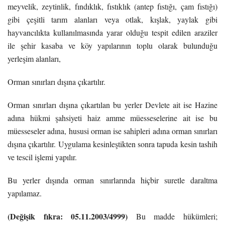
meyvelik, zeytinlik, fındıklık, fıstıklık (antep fıstığı, çam fıstığı)
gibi çeşitli tarım alanları veya otlak, kışlak, yaylak gibi
hayvancılıkta kullanılmasında yarar olduğu tespit edilen araziler
ile şehir kasaba ve köy yapılarının toplu olarak bulunduğu
yerleşim alanları,
Orman sınırları dışına çıkartılır.
Orman sınırları dışına çıkartılan bu yerler Devlete ait ise Hazine
adına hükmi şahsiyeti haiz amme müesseselerine ait ise bu
müesseseler adına, hususi orman ise sahipleri adına orman sınırları
dışına çıkartılır. Uygulama kesinleştikten sonra tapuda kesin tashih
ve tescil işlemi yapılır.
Bu yerler dışında orman sınırlarında hiçbir suretle daraltma
yapılamaz.
(Değişik fıkra: 05.11.2003/4999)
Bu madde hükümleri;