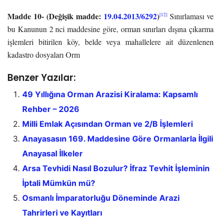
Madde 10- (Değişik madde:
19.04.2013/6292
)
[12]
Sınırlaması ve
bu Kanunun 2 nci maddesine göre, orman sınırları dışına çıkarma
işlemleri bitirilen köy, belde veya mahallelere ait düzenlenen
kadastro dosyaları Orm
Benzer Yazılar:
49 Yıllığına Orman Arazisi Kiralama: Kapsamlı
Rehber – 2026
Milli Emlak Açısından Orman ve 2/B İşlemleri
Anayasasın 169. Maddesine Göre Ormanlarla İlgili
Anayasal İlkeler
Arsa Tevhidi Nasıl Bozulur? İfraz Tevhit İşleminin
İptali Mümkün mü?
Osmanlı İmparatorluğu Döneminde Arazi
Tahrirleri ve Kayıtları