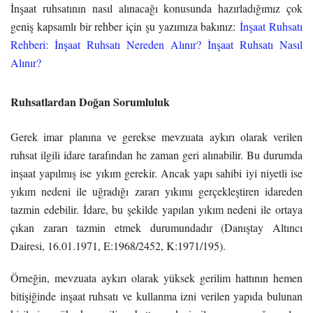
İnşaat ruhsatının nasıl alınacağı konusunda hazırladığımız çok
geniş kapsamlı bir rehber için şu yazımıza bakınız:
İnşaat Ruhsatı
Rehberi: İnşaat Ruhsatı Nereden Alınır? İnşaat Ruhsatı Nasıl
Alınır?
Ruhsatlardan Doğan Sorumluluk
Gerek imar planına ve gerekse mevzuata aykırı olarak verilen
ruhsat ilgili idare tarafından he zaman geri alınabilir. Bu durumda
inşaat yapılmış ise yıkım gerekir. Ancak yapı sahibi iyi niyetli ise
yıkım nedeni ile uğradığı zararı yıkımı gerçekleştiren idareden
tazmin edebilir. İdare, bu şekilde yapılan yıkım nedeni ile ortaya
çıkan zararı tazmin etmek durumundadır (Danıştay Altıncı
Dairesi, 16.01.1971, E:1968/2452, K:1971/195).
Örneğin, mevzuata aykırı olarak yüksek gerilim hattının hemen
bitişiğinde inşaat ruhsatı ve kullanma izni verilen yapıda bulunan