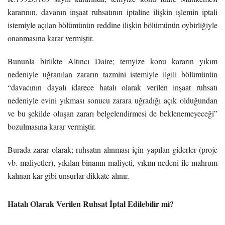
kararının, davanın inşaat ruhsatının iptaline ilişkin işlemin iptali
istemiyle açılan bölümünün reddine ilişkin bölümünün oybirliğiyle
onanmasına karar vermiştir.
Bununla birlikte Altıncı Daire; temyize konu kararın yıkım
nedeniyle uğranılan zararın tazmini istemiyle ilgili bölümünün
“davacının dayalı idarece hatalı olarak verilen inşaat ruhsatı
nedeniyle evini yıkması sonucu zarara uğradığı açık olduğundan
ve bu şekilde oluşan zararı belgelendirmesi de beklenemeyeceği”
bozulmasına karar vermiştir.
Burada zarar olarak; ruhsatın alınması için yapılan giderler (proje
vb. maliyetler), yıkılan binanın maliyeti, yıkım nedeni ile mahrum
kalınan kar gibi unsurlar dikkate alınır.
Hatalı Olarak Verilen Ruhsat İptal Edilebilir mi?