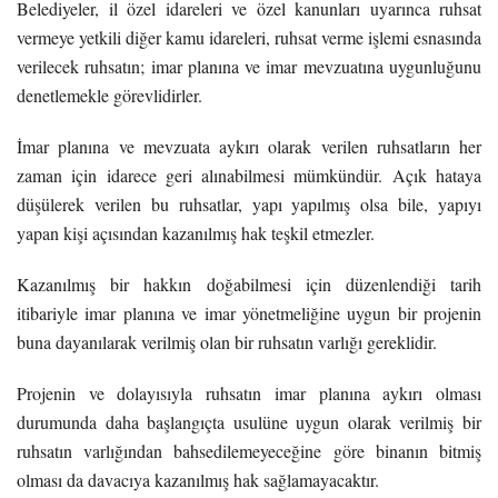
Belediyeler, il özel idareleri ve özel kanunları uyarınca ruhsat
vermeye yetkili diğer kamu idareleri, ruhsat verme işlemi esnasında
verilecek ruhsatın; imar planına ve imar mevzuatına uygunluğunu
denetlemekle görevlidirler.
İmar planına ve mevzuata aykırı olarak verilen ruhsatların her
zaman için idarece geri alınabilmesi mümkündür. Açık hataya
düşülerek verilen bu ruhsatlar, yapı yapılmış olsa bile, yapıyı
yapan kişi açısından kazanılmış hak teşkil etmezler.
Kazanılmış bir hakkın doğabilmesi için düzenlendiği tarih
itibariyle imar planına ve imar yönetmeliğine uygun bir projenin
buna dayanılarak verilmiş olan bir ruhsatın varlığı gereklidir.
Projenin ve dolayısıyla ruhsatın imar planına aykırı olması
durumunda daha başlangıçta usulüne uygun olarak verilmiş bir
ruhsatın varlığından bahsedilemeyeceğine göre binanın bitmiş
olması da davacıya kazanılmış hak sağlamayacaktır.