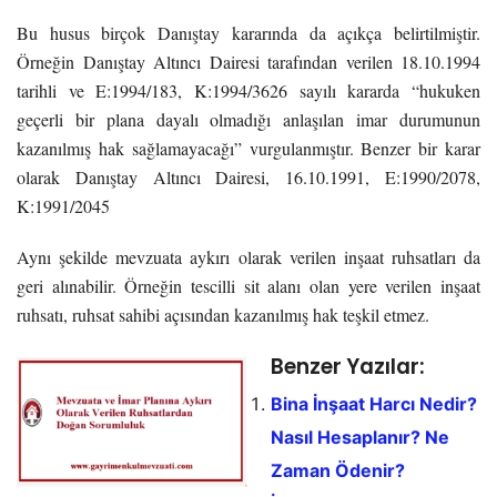
Bu husus birçok Danıştay kararında da açıkça belirtilmiştir.
Örneğin Danıştay Altıncı Dairesi tarafından verilen 18.10.1994
tarihli ve E:1994/183, K:1994/3626 sayılı kararda “hukuken
geçerli bir plana dayalı olmadığı anlaşılan imar durumunun
kazanılmış hak sağlamayacağı” vurgulanmıştır. Benzer bir karar
olarak Danıştay Altıncı Dairesi, 16.10.1991, E:1990/2078,
K:1991/2045
Aynı şekilde mevzuata aykırı olarak verilen inşaat ruhsatları da
geri alınabilir. Örneğin tescilli sit alanı olan yere verilen inşaat
ruhsatı, ruhsat sahibi açısından kazanılmış hak teşkil etmez.
Benzer Yazılar:
Bina İnşaat Harcı Nedir?
Nasıl Hesaplanır? Ne
Zaman Ödenir?