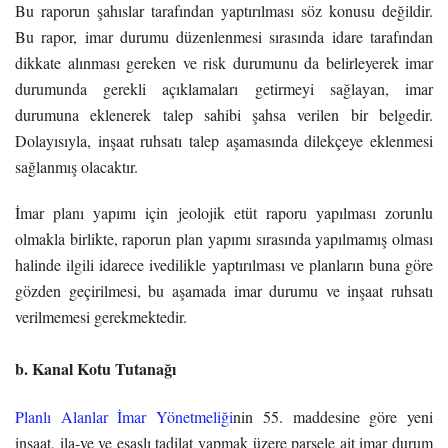
Bu raporun şahıslar tarafından yaptırılması söz konusu değildir.
Bu rapor, imar durumu düzenlenmesi sırasında idare tarafından
dikkate alınması gereken ve risk durumunu da belirleyerek imar
durumunda gerekli açıklamaları getirmeyi sağlayan, imar
durumuna eklenerek talep sahibi şahsa verilen bir belgedir.
Dolayısıyla, inşaat ruhsatı talep aşamasında dilekçeye eklenmesi
sağlanmış olacaktır.
İmar planı yapımı için jeolojik etüt raporu yapılması zorunlu
olmakla birlikte, raporun plan yapımı sırasında yapılmamış olması
halinde ilgili idarece ivedilikle yaptırılması ve planların buna göre
gözden geçirilmesi, bu aşamada imar durumu ve inşaat ruhsatı
verilmemesi gerekmektedir.
b. Kanal Kotu Tutanağı
Planlı Alanlar İmar Yönetmeliği
nin 55. maddesine göre yeni
inşaat, ila-ve ve esaslı tadilat yapmak üzere parsele ait imar durum