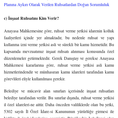
Planına Aykırı Olarak Verilen Ruhsatlardan Doğan Sorumluluk
c) İnşaat Ruhsatını Kim Verir?
Anayasa Mahkemesine göre, ruhsat verme yetkisi idarenin kolluk
faaliyetleri içinde yer almaktadır, bu nedenle ruhsat ve yapı
kullanma izni verme yetkisi asli ve sürekli bir kamu hizmetidir. Bu
kapsamda mevzuatımız inşaat ruhsatı alınması konusunda özel
düzenlemeler getirmektedir. Gerek Danıştay ve gerekse Anayasa
Mahkemesi kararlarına göre, ruhsat verme yetkisi asli kamu
hizmetlerindendir ve münhasıran kamu idareleri tarafından kamu
görevlileri eliyle kullanılması gerekir.
Belediye ve mücavir alan sınırları içerisinde inşaat ruhsatları
belediye tarafından verilir. Bu sınırlar dışında, ruhsat verme yetkisi
il özel idareleri-ne aittir. Daha önceden valiliklerde olan bu yetki,
5302 sayılı İl Özel İdare-si Kanununun yürürlüğe girmesi ile