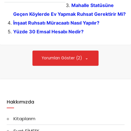
Mahalle Statüsüne
Geçen Köylerde Ev Yapmak Ruhsat Gerektirir Mi?
İnşaat Ruhsatı Müracaatı Nasıl Yapılır?
Yüzde 30 Emsal Hesabı Nedir?
Yorumları Göster (2)
Hakkımızda
Kitaplarım
Suat ŞİMŞEK