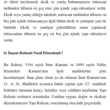
ve ekleri incelenerek eksik ve yanlış bulunmuyorsa müracaat
tarihinden itibaren en geç otuz gün içinde yapı ruhsatiyesi verilir.
Eksik veya yanlış olduğu takdirde; müracaat tarihinden itibaren on
beş gün içinde müracaatçıya ilgili bütün eksik ve yanlışları yazı ile
bildirilir. Eksik ve yanlışlar giderildikten sonra yapılacak
müracaattan itibaren en geç on beş gün içinde yapı ruhsatiyesi
verilir.
b) İnşaat Ruhsatı Nasıl Düzenlenir?
Bu Ruhsat, 3194 sayılı İmar Kanunu ve 5490 sayılı Nüfus
Hizmetleri Kanunu’nun ilgili maddelerine göre
hazırlanmıştır. İmar planı olsun ya da olmasın İmar Kanunu’nun
21. ve 26. Maddeleri uyarınca bütün yapılar için (27. maddede
belirtilen istisnalar hariç), belediye veya valilikler tarafından Yapı
Ruhsatı verilmesi zorunludur. Usulüne uygun, doğru ve eksiksiz
düzenlenmeyen Yapı Ruhsatı, onaylanmış olsa dahi geçersizdir.