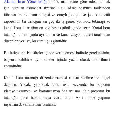
Alanlar İmar Yönetmeliği
nin 55. maddesine göre ruhsat almak
için yapılan müracaat üzerine ilgili idare başvuru tarihinden
itibaren imar durum belgesi ve onaylı jeolojik ve jeoteknik etüt
raporunun bir örneğini en geç iki iş günü; yol kotu tutanağı ve
kanal kotu tutanağını en geç beş iş günü içinde verir. Kanal kotu
tutanağı idare dışında ayrı bir su ve kanalizasyon idaresi tarafından
düzenleniyor ise, bu süre üç iş günüdür.
Bu belgelerin bu süreler içinde verilmemesi halinde gerekçesinin,
başvuru sahibine aynı süreler içinde yazılı olarak bildirilmesi
zorunludur.
Kanal kotu tutanağı düzenlenmemesi ruhsat verilmesine engel
değildir. Ancak, yapılacak temel üstü vizesinde bu belgenin
idareye verilmesi ve kanalizasyon bağlantısına dair projenin bu
tutanağa göre hazırlanması zorunludur. Aksi halde yapının
inşasının devamına izin verilmez.