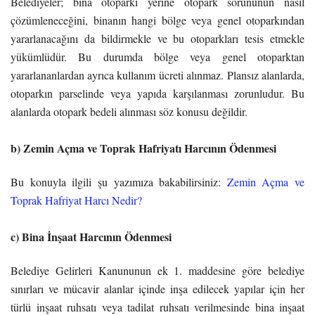
Belediyeler; bina otoparkı yerine otopark sorununun nasıl
çözümleneceğini, binanın hangi bölge veya genel otoparkından
yararlanacağını da bildirmekle ve bu otoparkları tesis etmekle
yükümlüdür. Bu durumda bölge veya genel otoparktan
yararlananlardan ayrıca kullanım ücreti alınmaz.
Plansız alanlarda,
otoparkın parselinde veya yapıda karşılanması zorunludur. Bu
alanlarda otopark bedeli alınması söz konusu değildir.
b) Zemin Açma ve Toprak Hafriyatı Harcının Ödenmesi
Bu konuyla ilgili şu yazımıza bakabilirsiniz:
Zemin Açma ve
Toprak Hafriyat Harcı Nedir?
c) Bina İnşaat Harcının Ödenmesi
Belediye Gelirleri Kanununun ek 1. maddesine göre belediye
sınırları ve mücavir alanlar içinde inşa edilecek yapılar için her
türlü inşaat ruhsatı veya tadilat ruhsatı verilmesinde bina inşaat