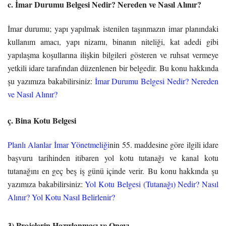
c. İmar Durumu Belgesi Nedir? Nereden ve Nasıl Alınır?
İmar durumu; yapı yapılmak istenilen taşınmazın imar planındaki
kullanım amacı, yapı nizamı, binanın niteliği, kat adedi gibi
yapılaşma koşullarına ilişkin bilgileri gösteren ve ruhsat vermeye
yetkili idare tarafından düzenlenen bir belgedir. Bu konu hakkında
şu yazımıza bakabilirsiniz:
İmar Durumu Belgesi Nedir? Nereden
ve Nasıl Alınır?
ç. Bina Kotu Belgesi
Planlı Alanlar İmar Yönetmeliği
nin 55. maddesine göre ilgili idare
başvuru tarihinden itibaren yol kotu tutanağı ve kanal kotu
tutanağını en geç beş iş günü içinde verir. Bu konu hakkında şu
yazımıza bakabilirsiniz:
Yol Kotu Belgesi (Tutanağı) Nedir? Nasıl
Alınır? Yol Kotu Nasıl Belirlenir?
3) Projelerin Hazırlanması ve Onayı