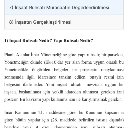
7) İnşaat Ruhsatı Müracaatın Değerlendirilmesi
8) İnşaatın Gerçekleştirilmesi
1) İnşaat Ruhsatı Nedir? Yapı Ruhsatı Nedir?
Planlı Alanlar İmar Yönetmeliğine göre yapı ruhsatı; bir parselde,
Yönetmeliğin ekinde (Ek-10’da) yer alan forma uygun olarak bu
Yönetmelikle öngörülen belgeler ile projelerin onaylanması
sonrasında ilgili idaresince tanzim edilen, onaylı resmi izin
belgesini ifade eder. Yani inşaat ruhsatı, mevzuata uygun bir
inşaata başlanılması için yetkili idareden alınması gereken izni
gösterir. Bu kavramı yapı kullanma izni ile karıştırmamak gerekir.
İmar Kanununun 21. maddesine göre; bu Kanunun kapsamına
giren bütün yapılar için (26. maddede belirtilen istisna dışında)
belediye veya il özel idarelerinden yapı ruhsatı alınması