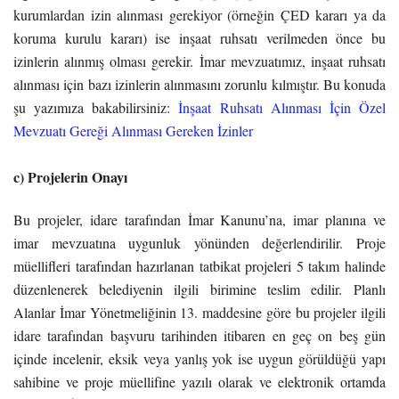
kurumlardan izin alınması gerekiyor (örneğin ÇED kararı ya da
koruma kurulu kararı) ise inşaat ruhsatı verilmeden önce bu
izinlerin alınmış olması gerekir. İmar mevzuatımız, inşaat ruhsatı
alınması için bazı izinlerin alınmasını zorunlu kılmıştır. Bu konuda
şu yazımıza bakabilirsiniz:
İnşaat Ruhsatı Alınması İçin Özel
Mevzuatı Gereği Alınması Gereken İzinler
c) Projelerin Onayı
Bu projeler, idare tarafından İmar Kanunu’na, imar planına ve
imar mevzuatına uygunluk yönünden değerlendirilir. Proje
müellifleri tarafından hazırlanan tatbikat projeleri 5 takım halinde
düzenlenerek belediyenin ilgili birimine teslim edilir. Planlı
Alanlar İmar Yönetmeliğinin 13. maddesine göre bu projeler ilgili
idare tarafından başvuru tarihinden itibaren en geç on beş gün
içinde incelenir, eksik veya yanlış yok ise uygun görüldüğü yapı
sahibine ve proje müellifine yazılı olarak ve elektronik ortamda