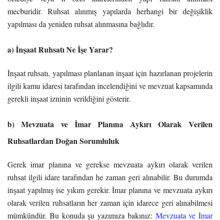
mecburidir. Ruhsat alınmış yapılarda herhangi bir değişiklik
yapılması da yeniden ruhsat alınmasına bağlıdır.
a) İnşaat Ruhsatı Ne İşe Yarar?
İnşaat ruhsatı, yapılması planlanan inşaat için hazırlanan projelerin
ilgili kamu idaresi tarafından incelendiğini ve mevzuat kapsamında
gerekli inşaat izninin verildiğini gösterir.
b) Mevzuata ve İmar Planına Aykırı Olarak Verilen
Ruhsatlardan Doğan Sorumluluk
Gerek imar planına ve gerekse mevzuata aykırı olarak verilen
ruhsat ilgili idare tarafından he zaman geri alınabilir. Bu durumda
inşaat yapılmış ise yıkım gerekir. İmar planına ve mevzuata aykırı
olarak verilen ruhsatların her zaman için idarece geri alınabilmesi
mümkündür. Bu konuda şu yazımıza bakınız:
Mevzuata ve İmar