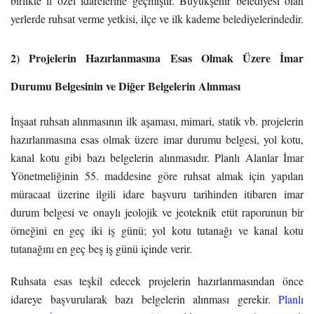
birlikte il özel idarelerine geçmiştir. Büyükşehir belediyesi olan
yerlerde ruhsat verme yetkisi, ilçe ve ilk kademe belediyelerindedir.
2) Projelerin Hazırlanmasına Esas Olmak Üzere İmar
Durumu Belgesinin ve Diğer Belgelerin Alınması
İnşaat ruhsatı alınmasının ilk aşaması, mimari, statik vb. projelerin
hazırlanmasına esas olmak üzere imar durumu belgesi, yol kotu,
kanal kotu gibi bazı belgelerin alınmasıdır. Planlı Alanlar İmar
Yönetmeliğinin 55. maddesine göre ruhsat almak için yapılan
müracaat üzerine ilgili idare başvuru tarihinden itibaren imar
durum belgesi ve onaylı jeolojik ve jeoteknik etüt raporunun bir
örneğini en geç iki iş günü; yol kotu tutanağı ve kanal kotu
tutanağını en geç beş iş günü içinde verir.
Ruhsata esas teşkil edecek projelerin hazırlanmasından önce
idareye başvurularak bazı belgelerin alınması gerekir.
Planlı