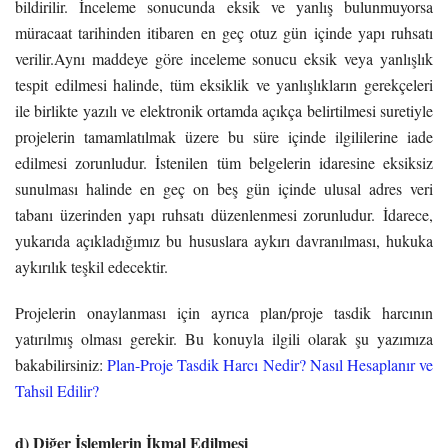
bildirilir. İnceleme sonucunda eksik ve yanlış bulunmuyorsa
müracaat tarihinden itibaren en geç otuz gün içinde yapı ruhsatı
verilir.Aynı maddeye göre inceleme sonucu eksik veya yanlışlık
tespit edilmesi halinde, tüm eksiklik ve yanlışlıkların gerekçeleri
ile birlikte yazılı ve elektronik ortamda açıkça belirtilmesi suretiyle
projelerin tamamlatılmak üzere bu süre içinde ilgililerine iade
edilmesi zorunludur. İstenilen tüm belgelerin idaresine eksiksiz
sunulması halinde en geç on beş gün içinde ulusal adres veri
tabanı üzerinden yapı ruhsatı düzenlenmesi zorunludur. İdarece,
yukarıda açıkladığımız bu hususlara aykırı davranılması, hukuka
aykırılık teşkil edecektir.
Projelerin onaylanması için ayrıca plan/proje tasdik harcının
yatırılmış olması gerekir. Bu konuyla ilgili olarak şu yazımıza
bakabilirsiniz:
Plan-Proje Tasdik Harcı Nedir? Nasıl Hesaplanır ve
Tahsil Edilir?
d) Diğer İşlemlerin İkmal Edilmesi