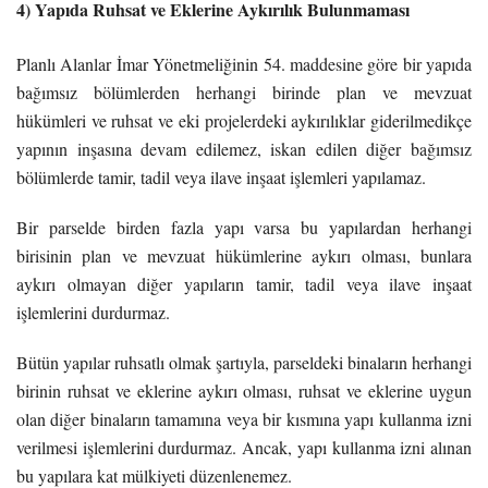
4) Yapıda Ruhsat ve Eklerine Aykırılık Bulunmaması
Planlı Alanlar İmar Yönetmeliğinin 54. maddesine göre bir yapıda
bağımsız bölümlerden herhangi birinde plan ve mevzuat
hükümleri ve ruhsat ve eki projelerdeki aykırılıklar giderilmedikçe
yapının inşasına devam edilemez, iskan edilen diğer bağımsız
bölümlerde tamir, tadil veya ilave inşaat işlemleri yapılamaz.
Bir parselde birden fazla yapı varsa bu yapılardan herhangi
birisinin plan ve mevzuat hükümlerine aykırı olması, bunlara
aykırı olmayan diğer yapıların tamir, tadil veya ilave inşaat
işlemlerini durdurmaz.
Bütün yapılar ruhsatlı olmak şartıyla, parseldeki binaların herhangi
birinin ruhsat ve eklerine aykırı olması, ruhsat ve eklerine uygun
olan diğer binaların tamamına veya bir kısmına yapı kullanma izni
verilmesi işlemlerini durdurmaz. Ancak, yapı kullanma izni alınan
bu yapılara kat mülkiyeti düzenlenemez.