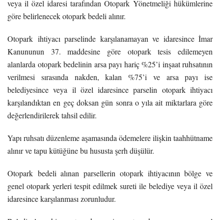
veya il özel idaresi tarafından Otopark Yönetmeliği hükümlerine
göre belirlenecek otopark bedeli alınır.
Otopark ihtiyacı parselinde karşılanamayan ve idaresince İmar
Kanununun 37. maddesine göre otopark tesis edilemeyen
alanlarda otopark bedelinin arsa payı hariç %25’i inşaat ruhsatının
verilmesi sırasında nakden, kalan %75’i ve arsa payı ise
belediyesince veya il özel idaresince parselin otopark ihtiyacı
karşılandıktan en geç doksan gün sonra o yıla ait miktarlara göre
değerlendirilerek tahsil edilir.
Yapı ruhsatı düzenleme aşamasında ödemelere ilişkin taahhütname
alınır ve tapu kütüğüne bu hususta şerh düşülür.
Otopark bedeli alınan parsellerin otopark ihtiyacının bölge ve
genel otopark yerleri tespit edilmek sureti ile belediye veya il özel
idaresince karşılanması zorunludur.