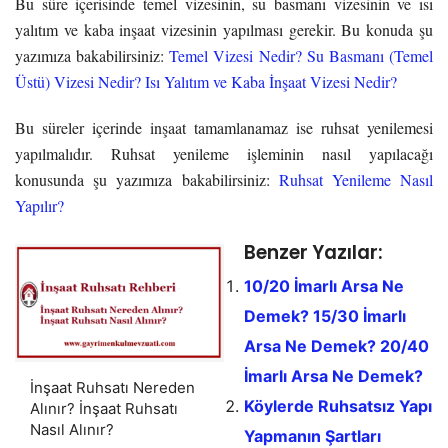
Bu süre içerisinde temel vizesinin, su basmanı vizesinin ve ısı
yalıtım ve kaba inşaat vizesinin yapılması gerekir. Bu konuda şu
yazımıza bakabilirsiniz:
Temel Vizesi Nedir? Su Basmanı (Temel
Üstü) Vizesi Nedir? Isı Yalıtım ve Kaba İnşaat Vizesi Nedir?
Bu süreler içerinde inşaat tamamlanamaz ise ruhsat yenilemesi
yapılmalıdır. Ruhsat yenileme işleminin nasıl yapılacağı
konusunda şu yazımıza bakabilirsiniz:
Ruhsat Yenileme Nasıl
Yapılır?
Benzer Yazılar:
10/20 İmarlı Arsa Ne
Demek? 15/30 İmarlı
Arsa Ne Demek? 20/40
İmarlı Arsa Ne Demek?
İnşaat Ruhsatı Nereden
Köylerde Ruhsatsız Yapı
Alınır? İnşaat Ruhsatı
Nasıl Alınır?
Yapmanın Şartları