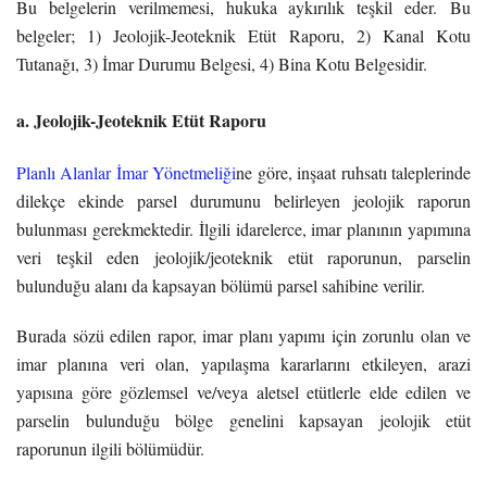
Bu belgelerin verilmemesi, hukuka aykırılık teşkil eder. Bu
belgeler; 1) Jeolojik-Jeoteknik Etüt Raporu, 2) Kanal Kotu
Tutanağı, 3) İmar Durumu Belgesi, 4) Bina Kotu Belgesidir.
a. Jeolojik-Jeoteknik Etüt Raporu
Planlı Alanlar İmar Yönetmeliği
ne göre, inşaat ruhsatı taleplerinde
dilekçe ekinde parsel durumunu belirleyen jeolojik raporun
bulunması gerekmektedir. İlgili idarelerce, imar planının yapımına
veri teşkil eden jeolojik/jeoteknik etüt raporunun, parselin
bulunduğu alanı da kapsayan bölümü parsel sahibine verilir.
Burada sözü edilen rapor, imar planı yapımı için zorunlu olan ve
imar planına veri olan, yapılaşma kararlarını etkileyen, arazi
yapısına göre gözlemsel ve/veya aletsel etütlerle elde edilen ve
parselin bulunduğu bölge genelini kapsayan jeolojik etüt
raporunun ilgili bölümüdür.