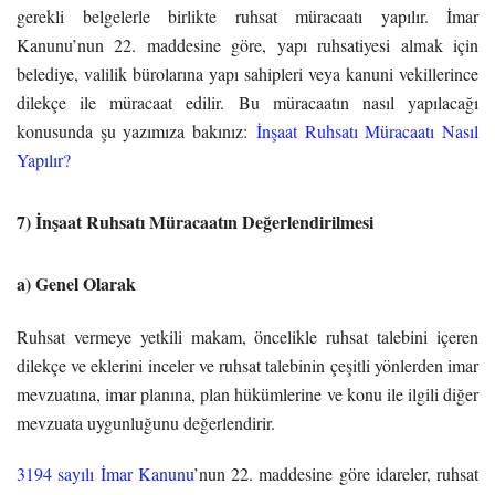
gerekli belgelerle birlikte ruhsat müracaatı yapılır. İmar
Kanunu’nun 22. maddesine göre, yapı ruhsatiyesi almak için
belediye, valilik bürolarına yapı sahipleri veya kanuni vekillerince
dilekçe ile müracaat edilir. Bu müracaatın nasıl yapılacağı
konusunda şu yazımıza bakınız:
İnşaat Ruhsatı Müracaatı Nasıl
Yapılır?
7) İnşaat Ruhsatı Müracaatın Değerlendirilmesi
a) Genel Olarak
Ruhsat vermeye yetkili makam, öncelikle ruhsat talebini içeren
dilekçe ve eklerini inceler ve ruhsat talebinin çeşitli yönlerden imar
mevzuatına, imar planına, plan hükümlerine ve konu ile ilgili diğer
mevzuata uygunluğunu değerlendirir.
3194 sayılı İmar Kanunu
’nun 22. maddesine göre idareler, ruhsat