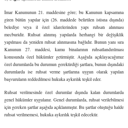
İmar Kanununun 21. maddesine göre; bu Kanunun kapsamına
giren bütün yapılar için (26. maddede belirtilen istisna dışında)
belediye veya il özel idarelerinden yapı ruhsatı alınması
mecburidir. Ruhsat alınmış yapılarda herhangi bir değişiklik
yapılması da yeniden ruhsat alınmasına bağlıdır. Bunun yanı sıra
Kanunun 27. maddesi, kamu binalarının ruhsatlandırılması
konusunda özel hükümler getirmiştir. Aşağıda açıklayacağımız
özel durumlarda bu durumun gerektirdiği şartlara, bunun dışındaki
durumlarda ise ruhsat verme şartlarına uygun olarak yapılan
başvuruların reddedilmesi hukuka aykırılık teşkil eder.
Ruhsat verilmesinde özel durumlar dışında kalan durumlarda
genel hükümler uygulanır. Genel durumlarda, ruhsat verilebilmesi
için gereken şartlar aşağıda açıklanmıştır. Bu şartlar oluştuğu halde
ruhsat verilmemesi, hukuka aykırılık teşkil edecektir.