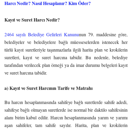
Harcı Nedir? Nasıl Hesaplanır? Kim Öder?
Kayıt ve Suret Harcı Nedir?
2464 sayılı Belediye Gelirleri Kanunu
nun 79. maddesine göre,
belediyeler ve belediyelere bağlı müesseselerden istenecek her
türlü kayıt suretleriyle taşınmazlarla ilgili harita plan ve krokilerin
suretleri, kayıt ve suret harcına tabidir. Bu nedenle, belediye
tarafından verilecek plan örneği ya da imar durumu belgeleri kayıt
ve suret harcına tabidir.
a) Kayıt ve Suret Harcının Tarife ve Matrahı
Bu harcın hesaplanmasında sahifeye bağlı suretlerde sahife adedi,
sahifeye bağlı olmayan suretlerde ise normal bir daktilo sahifesinin
alanı birim kabul edilir. Harcın hesaplanmasında yarım ve yarımı
aşan sahifeler, tam sahife sayılır. Harita, plan ve krokilerin