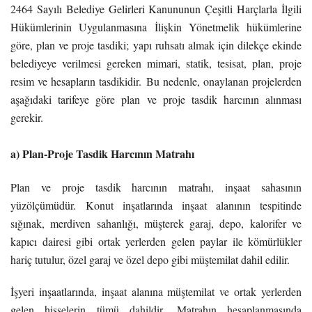
2464 Sayılı Belediye Gelirleri Kanununun Çeşitli Harçlarla İlgili
Hükümlerinin Uygulanmasına İlişkin Yönetmelik hükümlerine
göre, plan ve proje tasdiki; yapı ruhsatı almak için dilekçe ekinde
belediyeye verilmesi gereken mimari, statik, tesisat, plan, proje
resim ve hesapların tasdikidir. Bu nedenle, onaylanan projelerden
aşağıdaki tarifeye göre plan ve proje tasdik harcının alınması
gerekir.
a) Plan-Proje Tasdik Harcının Matrahı
Plan ve proje tasdik harcının matrahı, inşaat sahasının
yüzölçümüdür. Konut inşatlarında inşaat alanının tespitinde
sığınak, merdiven sahanlığı, müşterek garaj, depo, kalorifer ve
kapıcı dairesi gibi ortak yerlerden gelen paylar ile kömürlükler
hariç tutulur, özel garaj ve özel depo gibi müştemilat dahil edilir.
İşyeri inşaatlarında, inşaat alanına müştemilat ve ortak yerlerden
gelen hisselerin tümü dahildir. Matrahın hesaplanmasında