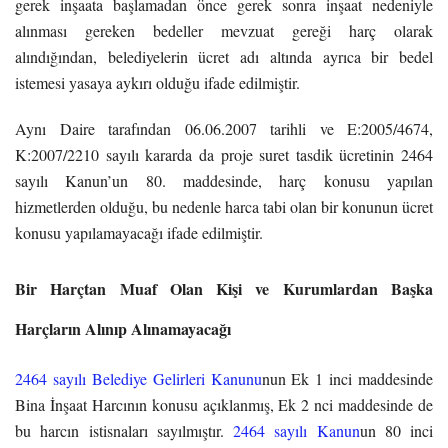
gerek inşaata başlamadan önce gerek sonra inşaat nedeniyle
alınması gereken bedeller mevzuat gereği harç olarak
alındığından, belediyelerin ücret adı altında ayrıca bir bedel
istemesi yasaya aykırı olduğu ifade edilmiştir.
Aynı Daire tarafından 06.06.2007 tarihli ve E:2005/4674,
K:2007/2210 sayılı kararda da proje suret tasdik ücretinin 2464
sayılı Kanun’un 80. maddesinde, harç konusu yapılan
hizmetlerden olduğu, bu nedenle harca tabi olan bir konunun ücret
konusu yapılamayacağı ifade edilmiştir.
Bir Harçtan Muaf Olan Kişi ve Kurumlardan Başka
Harçların Alınıp Alınamayacağı
2464 sayılı Belediye Gelirleri Kanunu
nun Ek 1 inci maddesinde
Bina İnşaat Harcının konusu açıklanmış, Ek 2 nci maddesinde de
bu harcın istisnaları sayılmıştır.
2464 sayılı Kanun
un 80 inci