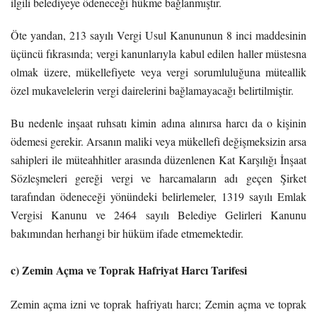
ilgili belediyeye ödeneceği hükme bağlanmıştır.
Öte yandan, 213 sayılı Vergi Usul Kanununun 8 inci maddesinin
üçüncü fıkrasında; vergi kanunlarıyla kabul edilen haller müstesna
olmak üzere, mükellefiyete veya vergi sorumluluğuna müteallik
özel mukavelelerin vergi dairelerini bağlamayacağı belirtilmiştir.
Bu nedenle inşaat ruhsatı kimin adına alınırsa harcı da o kişinin
ödemesi gerekir. Arsanın maliki veya mükellefi değişmeksizin arsa
sahipleri ile müteahhitler arasında düzenlenen Kat Karşılığı İnşaat
Sözleşmeleri gereği vergi ve harcamaların adı geçen Şirket
tarafından ödeneceği yönündeki belirlemeler, 1319 sayılı Emlak
Vergisi Kanunu ve 2464 sayılı Belediye Gelirleri Kanunu
bakımından herhangi bir hüküm ifade etmemektedir.
c) Zemin Açma ve Toprak Hafriyat Harcı Tarifesi
Zemin açma izni ve toprak hafriyatı harcı; Zemin açma ve toprak