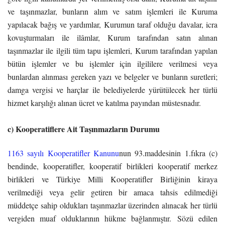
ve taşınmazlar, bunların alım ve satım işlemleri ile Kuruma
yapılacak bağış ve yardımlar, Kurumun taraf olduğu davalar, icra
kovuşturmaları ile ilâmlar, Kurum tarafından satın alınan
taşınmazlar ile ilgili tüm tapu işlemleri, Kurum tarafından yapılan
bütün işlemler ve bu işlemler için ilgililere verilmesi veya
bunlardan alınması gereken yazı ve belgeler ve bunların suretleri;
damga vergisi ve harçlar ile belediyelerde yürütülecek her türlü
hizmet karşılığı alınan ücret ve katılma payından müstesnadır.
c) Kooperatiflere Ait Taşınmazların Durumu
1163 sayılı Kooperatifler Kanunu
nun 93.maddesinin 1.fıkra (c)
bendinde, kooperatifler, kooperatif birlikleri kooperatif merkez
birlikleri ve Türkiye Milli Kooperatifler Birliğinin kiraya
verilmediği veya gelir getiren bir amaca tahsis edilmediği
müddetçe sahip oldukları taşınmazlar üzerinden alınacak her türlü
vergiden muaf olduklarının hükme bağlanmıştır.
Sözü edilen