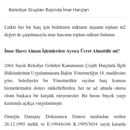
Belediye Grupları Bazında İmar Harçları
Linkte her bir harç için belirlenen miktarın inşaatın toplam m2
değeri ile çarpılmasıyla imar harcının toplam miktarı bulunur.
İmar Harcı Alınan İşlemlerden Ayrıca Ücret Alınabilir mi?
2464 Sayılı Belediye Gelirleri Kanununun Çeşitli Harçlarla İlgili
Hükümlerinin Uygulanmasına İlişkin Yönetmeliğin 18. maddesine
göre, belediyeler bu Yönetmelikte sayılan harç konusu
hizmetlerinden dolayı mükelleflerden, her ne ad altında olursa
olsun başkaca bir karşılık isteyemezler. Bu husus birçok yargı
kararında açıkça vurgulanmıştır.
Örneğin Danıştay Dokuzuncu Dairesi tarafından verilen
26.12.1995 tarihli ve E:1994/6166 K:1995/3654 sayılı kararda