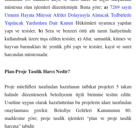
a)
müstesna olan işlemleri düzenlemiştir. Buna göre;
7269 sayılı
Umumi Hayata Müessir Afetler Dolayısıyla Alınacak Tedbirlerle
Yapılacak Yardımlara Dair Kanun
Hükümleri uyarınca yapılan
b)
yapı ve tesisler,
Sera ve benzeri örtü altı tarım faaliyetinde
c)
kullanılmak üzere inşa edilen tesisler,
Ahır, samanlık, kümes ve
hayvan barınakları ile yemlik gibi yapı ve tesisler, k
ayıt ve suret
harcından müstesnadır.
Plan-Proje Tasdik Harcı Nedir?
Proje müellifleri tarafından hazırlanan tatbikat projeleri 5 takım
halinde düzenlenerek belediyenin ilgili birimine teslim edilir.
Usulüne uygun olarak hazırlattırılan bu projelerin idare tarafından
onaylanması gerekir. Belediye Gelirleri Kanununun 80.
maddesine göre; proje tasdik işlemleri “plan ve proje tasdik
harcına” tabidir.