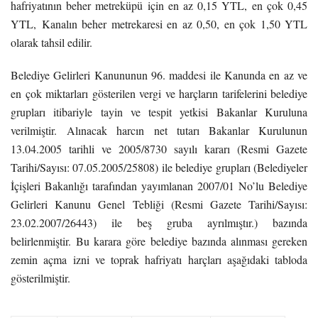
hafriyatının beher metreküpü için en az 0,15 YTL, en çok 0,45
YTL, Kanalın beher metrekaresi en az 0,50, en çok 1,50 YTL
olarak tahsil edilir.
Belediye Gelirleri Kanununun 96. maddesi ile Kanunda en az ve
en çok miktarları gösterilen vergi ve harçların tarifelerini belediye
grupları itibariyle tayin ve tespit yetkisi Bakanlar Kuruluna
verilmiştir.
Alınacak harcın net tutarı Bakanlar Kurulunun
13.04.2005 tarihli ve 2005/8730 sayılı kararı (Resmi Gazete
Tarihi/Sayısı: 07.05.2005/25808) ile belediye grupları (Belediyeler
İçişleri Bakanlığı tarafından yayımlanan 2007/01 No’lu Belediye
Gelirleri Kanunu Genel Tebliği (Resmi Gazete Tarihi/Sayısı:
23.02.2007/26443) ile beş gruba ayrılmıştır.) bazında
belirlenmiştir.
Bu karara göre belediye bazında alınması gereken
zemin açma izni ve toprak hafriyatı harçları aşağıdaki tabloda
gösterilmiştir.