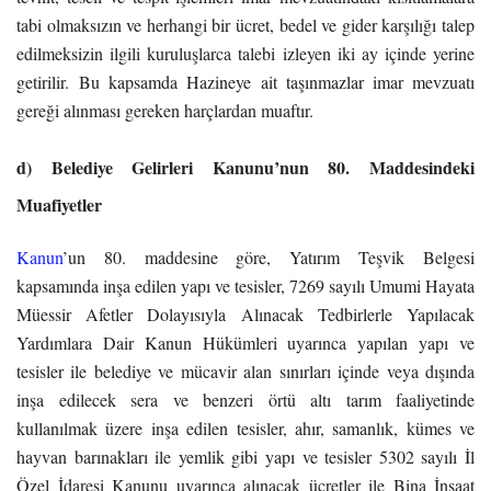
tabi olmaksızın ve herhangi bir ücret, bedel ve gider karşılığı talep
edilmeksizin ilgili kuruluşlarca talebi izleyen iki ay içinde yerine
getirilir. Bu kapsamda Hazineye ait taşınmazlar imar mevzuatı
gereği alınması gereken harçlardan muaftır.
d) Belediye Gelirleri Kanunu’nun 80. Maddesindeki
Muafiyetler
Kanun
’un 80. maddesine göre, Yatırım Teşvik Belgesi
kapsamında inşa edilen yapı ve tesisler, 7269 sayılı Umumi Hayata
Müessir Afetler Dolayısıyla Alınacak Tedbirlerle Yapılacak
Yardımlara Dair Kanun Hükümleri uyarınca yapılan yapı ve
tesisler ile belediye ve mücavir alan sınırları içinde veya dışında
inşa edilecek sera ve benzeri örtü altı tarım faaliyetinde
kullanılmak üzere inşa edilen tesisler, ahır, samanlık, kümes ve
hayvan barınakları ile yemlik gibi yapı ve tesisler 5302 sayılı İl
Özel İdaresi Kanunu uyarınca alınacak ücretler ile Bina İnşaat