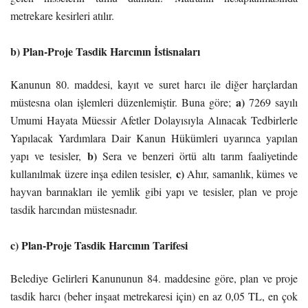
metrekare kesirleri atılır.
b) Plan-Proje Tasdik Harcının İstisnaları
Kanunun 80. maddesi, kayıt ve suret harcı ile diğer harçlardan
a)
müstesna olan işlemleri düzenlemiştir. Buna göre;
7269 sayılı
Umumi Hayata Müessir Afetler Dolayısıyla Alınacak Tedbirlerle
Yapılacak Yardımlara Dair Kanun Hükümleri uyarınca yapılan
b)
yapı ve tesisler,
Sera ve benzeri örtü altı tarım faaliyetinde
c)
kullanılmak üzere inşa edilen tesisler,
Ahır, samanlık, kümes ve
hayvan barınakları ile yemlik gibi yapı ve tesisler, p
lan ve proje
tasdik harcından müstesnadır.
c) Plan-Proje Tasdik Harcının Tarifesi
Belediye Gelirleri Kanununun 84. maddesine göre, plan ve proje
tasdik harcı (beher inşaat metrekaresi için) en az 0,05 TL, en çok