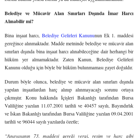
Belediye ve Mücavir Alan Sınırları Dışında İmar Harcı
Alınabilir mi?
Bina inşaat harcı,
Belediye Gelirleri Kanunu
nun Ek 1. maddesi
gereğince alınmaktadır. Madde metninde belediye ve mücavir alan
sınırları dışında bina inşaat harcı alınabileceğine dair herhangi bir
hüküm yer almamaktadır. Zaten Kanun, Belediye Gelirleri
Kanunu olduğu için böyle bir hüküm bulunmaması gayet doğaldır.
Durum böyle olunca, belediye ve mücavir alan sınırları dışında
yapılan inşaatlardan harç alınıp alınmayacağı sorunu ortaya
çıkmıştır. Konu hakkında İçişleri Bakanlığı tarafından Bursa
Valiliğine yazılan 11.07.2001 tarihli ve 40457 sayılı, Bayındırlık
ve İskan Bakanlığı tarafından Bursa Valiliğine yazılan 09.04.2001
tarihli ve 96044 sayılı yazılarda özetle;
“Anayasanın 73. maddesi gereği vergi, resim ve harç gibi