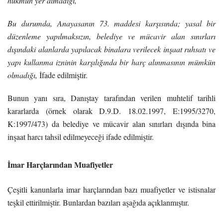
hükmün yer almadığı,
Bu durumda, Anayasanın 73. maddesi karşısında; yasal bir
düzenleme yapılmaksızın, belediye ve mücavir alan sınırları
dışındaki alanlarda yapılacak binalara verilecek inşaat ruhsatı ve
yapı kullanma izninin karşılığında bir harç alınmasının mümkün
olmadığı,
İfade edilmiştir.
Bunun yanı sıra, Danıştay tarafından verilen muhtelif tarihli
kararlarda (örnek olarak D.9.D. 18.02.1997, E:1995/3270,
K:1997/473) da belediye ve mücavir alan sınırları dışında bina
inşaat harcı tahsil edilmeyeceği ifade edilmiştir.
İmar Harçlarından Muafiyetler
Çeşitli kanunlarla imar harçlarından bazı muafiyetler ve istisnalar
teşkil ettirilmiştir. Bunlardan bazıları aşağıda açıklanmıştır.