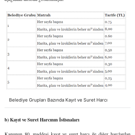
Belediye Grupları Bazında Kayıt ve Suret Harcı
b) Kayıt ve Suret Harcının İstisnaları
Kanunun 80. maddesi kayıt ve suret harcı ile diğer harçlardan