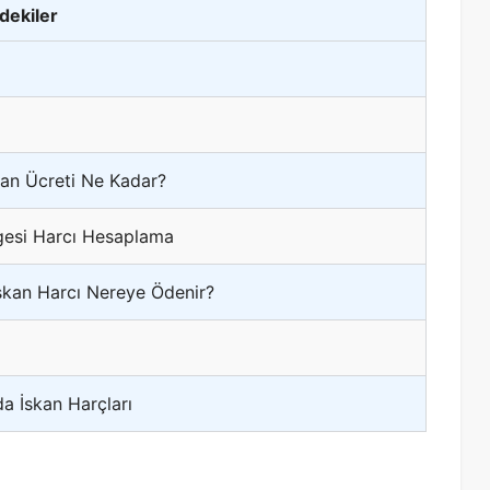
ndekiler
skan Ücreti Ne Kadar?
lgesi Harcı Hesaplama
İskan Harcı Nereye Ödenir?
a İskan Harçları