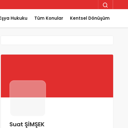
Eşya Hukuku
Tüm Konular
Kentsel Dönüşüm
Suat ŞİMŞEK