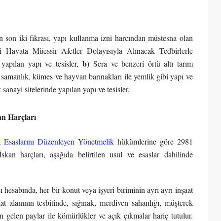
 son iki fıkrası, yapı kullanma izni harcından müstesna olan
Hayata Müessir Afetler Dolayısıyla Alınacak Tedbirlerle
b)
apılan yapı ve tesisler,
Sera ve benzeri örtü altı tarım
 samanlık, kümes ve hayvan barınakları ile yemlik gibi yapı ve
nayi sitelerinde yapılan yapı ve tesisler.
n Harçları
Esaslarını Düzenleyen Yönetmelik
hükümlerine göre 2981
an harçları, aşağıda belirtilen usul ve esaslar dahilinde
 hesabında, her bir konut veya işyeri biriminin ayrı ayrı inşaat
at alanının tesbitinde, sığınak, merdiven sahanlığı, müşterek
en gelen paylar ile kömürlükler ve açık çıkmalar hariç tutulur.