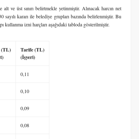
alt ve üst sınırı belirtmekle yetinmiştir. Alınacak harcın net
sayılı kararı ile belediye grupları bazında belirlenmiştir. Bu
ı kullanma izni harçları aşağıdaki tabloda gösterilmiştir.
 (TL)
Tarife (TL)
t)
(İşyeri)
0,11
0,10
0,09
0,08