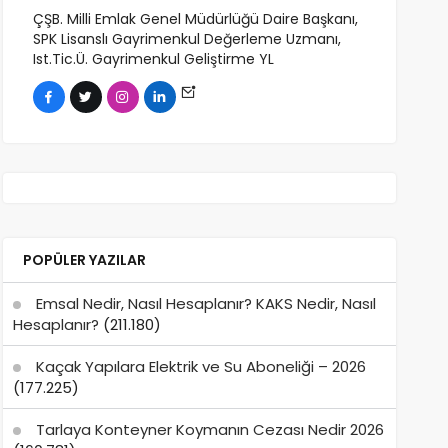
ÇŞB. Milli Emlak Genel Müdürlüğü Daire Başkanı,
SPK Lisanslı Gayrimenkul Değerleme Uzmanı,
Ist.Tic.Ü. Gayrimenkul Geliştirme YL
POPÜLER YAZILAR
Emsal Nedir, Nasıl Hesaplanır? KAKS Nedir, Nasıl
Hesaplanır?
(211.180)
Kaçak Yapılara Elektrik ve Su Aboneliği – 2026
(177.225)
Tarlaya Konteyner Koymanın Cezası Nedir 2026