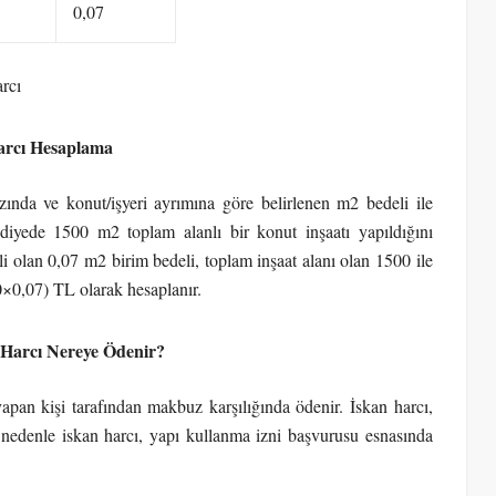
0,07
rcı
arcı Hesaplama
azında ve konut/işyeri ayrımına göre belirlenen m2 bedeli ile
diyede 1500 m2 toplam alanlı bir konut inşaatı yapıldığını
i olan 0,07 m2 birim bedeli, toplam inşaat alanı olan 1500 ile
0×0,07) TL olarak hesaplanır.
 Harcı Nereye Ödenir?
apan kişi tarafından makbuz karşılığında ödenir. İskan harcı,
nedenle iskan harcı, yapı kullanma izni başvurusu esnasında