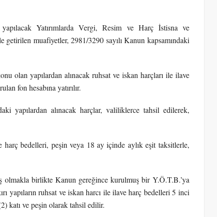
 yapılacak Yatırımlarda Vergi, Resim ve Harç İstisna ve
e getirilen muafiyetler, 2981/3290 sayılı Kanun kapsamındaki
onu olan yapılardan alınacak ruhsat ve iskan harçları ile ilave
ulan fon hesabına yatırılır.
i yapılardan alınacak harçlar, valiliklerce tahsil edilerek,
harç bedelleri, peşin veya 18 ay içinde aylık eşit taksitlerle,
miş olmakla birlikte Kanun gereğince kurulmuş bir Y.Ö.T.B.’ya
apıların ruhsat ve iskan harcı ile ilave harç bedelleri 5 inci
) katı ve peşin olarak tahsil edilir.