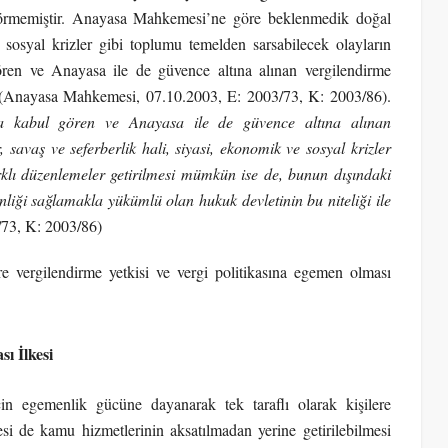
 görmemiştir. Anayasa Mahkemesi’ne göre beklenmedik doğal
e sosyal krizler gibi toplumu temelden sarsabilecek olayların
ren ve Anayasa ile de güvence altına alınan vergilendirme
r (Anayasa Mahkemesi, 07.10.2003, E: 2003/73, K: 2003/86).
a kabul gören ve Anayasa ile de güvence altına alınan
 savaş ve seferberlik hali, siyasi, ekonomik ve sosyal krizler
rklı düzenlemeler getirilmesi mümkün ise de, bunun dışındaki
nliği sağlamakla yükümlü olan hukuk devletinin bu niteliği ile
73, K: 2003/86)
vergilendirme yetkisi ve vergi politikasına egemen olması
ı İlkesi
çin egemenlik gücüne dayanarak tek taraflı olarak kişilere
de kamu hizmetlerinin aksatılmadan yerine getirilebilmesi