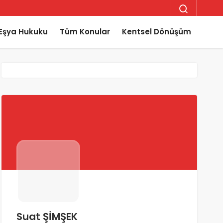
Eşya Hukuku
Tüm Konular
Kentsel Dönüşüm
Suat ŞİMŞEK