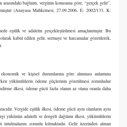
arasındaki bağlantı, verginin konusuna göre, “gerçek gelir”,
ulmuştur (Anayasa Mahkemesi, 27.09.2006, E: 2002/133, K:
ede eşitlik ve adaletin gerçekleştirilmesi amaçlanmıştır. Bu
olarak kabul edilen gelir, sermaye ve harcamalar gözetilerek,
r.
 ekonomik ve kişisel durumlarına göre alınması anlamına
ırken yükümlülerin ödeme güçlerinin gözetilmesi zorunludur
ndirme ilkesi, ödeme gücü fazla olanın az olana oranla daha
acıdır. Vergide eşitlik ilkesi, ödeme gücü aynı olanların aynı
rgi yükünün adaletli ve dengeli dağılımı ilkesi, yükümlülerin
i tutulmalarını zorunlu kılmaktadır. Gelir üzerinden alınan