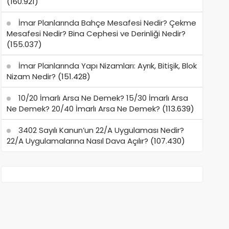
(160.921)
İmar Planlarında Bahçe Mesafesi Nedir? Çekme
Mesafesi Nedir? Bina Cephesi ve Derinliği Nedir?
(155.037)
İmar Planlarında Yapı Nizamları: Ayrık, Bitişik, Blok
Nizam Nedir?
(151.428)
10/20 İmarlı Arsa Ne Demek? 15/30 İmarlı Arsa
Ne Demek? 20/40 İmarlı Arsa Ne Demek?
(113.639)
3402 Sayılı Kanun’un 22/A Uygulaması Nedir?
22/A Uygulamalarına Nasıl Dava Açılır?
(107.430)