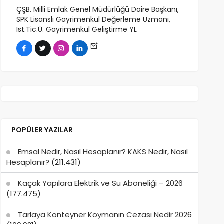
ÇŞB. Milli Emlak Genel Müdürlüğü Daire Başkanı,
SPK Lisanslı Gayrimenkul Değerleme Uzmanı,
Ist.Tic.Ü. Gayrimenkul Geliştirme YL
POPÜLER YAZILAR
Emsal Nedir, Nasıl Hesaplanır? KAKS Nedir, Nasıl
Hesaplanır?
(211.431)
Kaçak Yapılara Elektrik ve Su Aboneliği – 2026
(177.475)
Tarlaya Konteyner Koymanın Cezası Nedir 2026