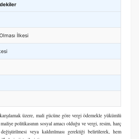
ndekiler
 Olması İlkesi
kesi
 karşılamak üzere, mali gücüne göre vergi ödemekle yükümlü
maliye politikasının sosyal amacı olduğu ve vergi, resim, harç
ğiştirilmesi veya kaldırılması gerektiği belirtilerek, hem