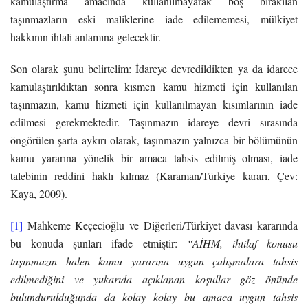
kamulaştırma amacında kullanılmayarak boş bırakılan
taşınmazların eski maliklerine iade edilememesi, mülkiyet
hakkının ihlali anlamına gelecektir.
Son olarak şunu belirtelim: İdareye devredildikten ya da idarece
kamulaştırıldıktan sonra kısmen kamu hizmeti için kullanılan
taşınmazın, kamu hizmeti için kullanılmayan kısımlarının iade
edilmesi gerekmektedir. Taşınmazın idareye devri sırasında
öngörülen şarta aykırı olarak, taşınmazın yalnızca bir bölümünün
kamu yararına yönelik bir amaca tahsis edilmiş olması, iade
talebinin reddini haklı kılmaz (Karaman/Türkiye kararı, Çev:
Kaya, 2009).
[1]
Mahkeme Keçecioğlu ve Diğerleri/Türkiyet davası kararında
bu konuda şunları ifade etmiştir:
“AİHM, ihtilaf konusu
taşınmazın halen kamu yararına uygun çalışmalara tahsis
edilmediğini ve yukarıda açıklanan koşullar göz önünde
bulundurulduğunda da kolay kolay bu amaca uygun tahsis