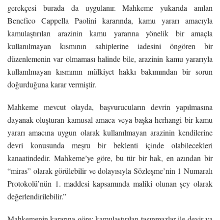
gerekçesi burada da uygulanır. Mahkeme yukarıda anılan
Benefico Cappella Paolini kararında, kamu yararı amacıyla
kamulaştırılan arazinin kamu yararına yönelik bir amaçla
kullanılmayan kısmının sahiplerine iadesini öngören bir
düzenlemenin var olmaması halinde bile, arazinin kamu yararıyla
kullanılmayan kısmının mülkiyet hakkı bakımından bir sorun
doğurduğuna karar vermiştir.
Mahkeme mevcut olayda, başvurucuların devrin yapılmasına
dayanak oluşturan kamusal amaca veya başka herhangi bir kamu
yararı amacına uygun olarak kullanılmayan arazinin kendilerine
devri konusunda meşru bir beklenti içinde olabilecekleri
kanaatindedir. Mahkeme’ye göre, bu tür bir hak, en azından bir
“miras” olarak görülebilir ve dolayısıyla Sözleşme’nin 1 Numaralı
Protokolü’nün 1. maddesi kapsamında maliki olunan şey olarak
değerlendirilebilir.”
Mahkemenin kararına göre; kamulaştırılan taşınmazlar ile devir ya