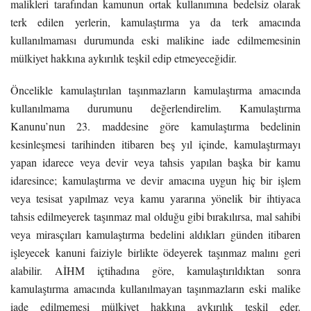
malikleri tarafından kamunun ortak kullanımına bedelsiz olarak
terk edilen yerlerin, kamulaştırma ya da terk amacında
kullanılmaması durumunda eski malikine iade edilmemesinin
mülkiyet hakkına aykırılık teşkil edip etmeyeceğidir.
Öncelikle kamulaştırılan taşınmazların kamulaştırma amacında
kullanılmama durumunu değerlendirelim. Kamulaştırma
Kanunu’nun 23. maddesine göre kamulaştırma bedelinin
kesinleşmesi tarihinden itibaren beş yıl içinde, kamulaştırmayı
yapan idarece veya devir veya tahsis yapılan başka bir kamu
idaresince; kamulaştırma ve devir amacına uygun hiç bir işlem
veya tesisat yapılmaz veya kamu yararına yönelik bir ihtiyaca
tahsis edilmeyerek taşınmaz mal olduğu gibi bırakılırsa, mal sahibi
veya mirasçıları kamulaştırma bedelini aldıkları günden itibaren
işleyecek kanuni faiziyle birlikte ödeyerek taşınmaz malını geri
alabilir. AİHM içtihadına göre, kamulaştırıldıktan sonra
kamulaştırma amacında kullanılmayan taşınmazların eski malike
iade edilmemesi mülkiyet hakkına aykırılık teşkil eder.