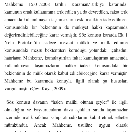
Mahkeme 15.01.2008 tarihli Karaman/Türkiye kararında,
kamunun ortak kullanımına terk edilen ya da devredilen, fakat terk
amacında kullanılmayan taşınmazların eski malikine iade edilmesi
konusundaki bir beklentinin de mülkiyet hakkı kapsamında
değerlendirilebiliceğine karar vermiştir. Söz konusu kararda Ek 1
Nolu Protokol’ün sadece mevcut mülkü ve mülk edinme
konusundaki meşru beklentileri koruduğu yolundaki içtihadını
hatırlatan Mahkeme, kamulaştırılan fakat kamulaştırma amacında
kullanılmayan taşınmazların malike iadesi konusundaki bir
beklentinin de mülk olarak kabul edilebileceğine karar vermiştir.
Mahkeme bu kararında konuyla ilgili olarak şu hususları
vurgulamıştır (Çev: Kaya, 2009):
“Söz konusu davanın “halen maliki olunan şeyler” ile ilgili
olmadığını ve başvurucuların dava açtıkları sırada taşınmazlar
üzerinde malik sıfatına sahip olmadıklarını kabul etmek elbette
mümkündür. Ancak Mahkeme, usulüne uygun olarak