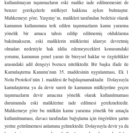
kullanılmayan taşınmazların eski malike iade edilmemesini de
benzer gerekçelerle mülkiyet hakkına aykırı bulmuştur.
Mahkemeye göre, Yargıtay’ın, malikleri tarafından bedelsiz olarak
kamunun kullanımına terk edilen taşınmazların kamu yararına
yönelik bir amaca tahsis edilip edilmemiş olduklarına
bakılmaksızın, eski maliklerin mülklerini idareye devretmiş
olmaları nedeniyle hak iddia edemeyecekleri konusundaki
yorumu, kamunun genel yararı ile bireysel haklar ve özgürlükler
arasındaki adil dengeyi bozucu niteliktedir. Bir başka ifade ile
Kamulaştırma Kanunu’nun 35. maddesinin uygulanması, Ek 1
Nolu Protokol’nün 1. maddesi ile bağdaşmamaktadır. Dolayısıyla
kamulaştırma ya da devir sureti ile kamunun mülkiyetine geçen
taşınmazların devir amacına yönelik olarak kullanılmaması
durumunda eski maliklerine iade edilmesi gerekmektedir.
Mahkemeye göre bu mülkün kamu yararına yönelik bir amaçla
kullanılmaması, davacı tarafından bağışlama için öngörülen şartın
yerine getirilmemesi anlamına gelmektedir. Dolayısıyla devir ya da