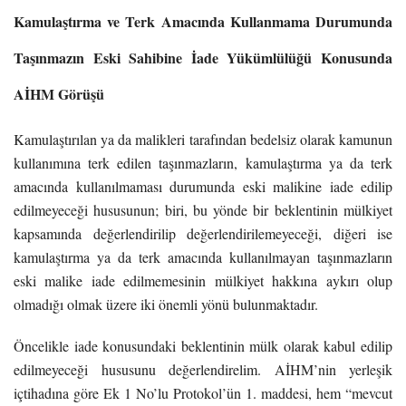
Kamulaştırma ve Terk Amacında Kullanmama Durumunda
Taşınmazın Eski Sahibine İade Yükümlülüğü Konusunda
AİHM Görüşü
Kamulaştırılan ya da malikleri tarafından bedelsiz olarak kamunun
kullanımına terk edilen taşınmazların, kamulaştırma ya da terk
amacında kullanılmaması durumunda eski malikine iade edilip
edilmeyeceği hususunun; biri, bu yönde bir beklentinin mülkiyet
kapsamında değerlendirilip değerlendirilemeyeceği, diğeri ise
kamulaştırma ya da terk amacında kullanılmayan taşınmazların
eski malike iade edilmemesinin mülkiyet hakkına aykırı olup
olmadığı olmak üzere iki önemli yönü bulunmaktadır.
Öncelikle iade konusundaki beklentinin mülk olarak kabul edilip
edilmeyeceği hususunu değerlendirelim. AİHM’nin yerleşik
içtihadına göre Ek 1 No’lu Protokol’ün 1. maddesi, hem “mevcut