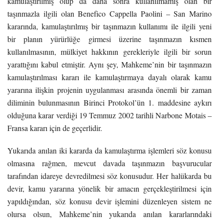
kamulaştırılmış olup da daha sonra kullanılmamış olan bir
taşınmazla ilgili olan Benefico Cappella Paolini – San Marino
kararında, kamulaştırılmış bir taşınmazın kullanımı ile ilgili yeni
bir planın yürürlüğe girmesi üzerine taşınmazın kısmen
kullanılmasının, mülkiyet hakkının gerekleriyle ilgili bir sorun
yarattığını kabul etmiştir. Aynı şey, Mahkeme’nin bir taşınmazın
kamulaştırılması kararı ile kamulaştırmaya dayalı olarak kamu
yararına ilişkin projenin uygulanması arasında önemli bir zaman
diliminin bulunmasının Birinci Protokol’ün 1. maddesine aykırı
olduğuna karar verdiği 19 Temmuz 2002 tarihli Narbone Motais –
Fransa kararı için de geçerlidir.
Yukarıda anılan iki kararda da kamulaştırma işlemleri söz konusu
olmasına rağmen, mevcut davada taşınmazın başvurucular
tarafından idareye devredilmesi söz konusudur. Her halükarda bu
devir, kamu yararına yönelik bir amacın gerçekleştirilmesi için
yapıldığından, söz konusu devir işlemini düzenleyen sistem ne
olursa olsun, Mahkeme’nin yukarıda anılan kararlarındaki