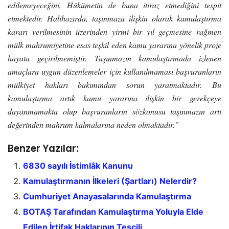
edilemeyeceğini, Hükümetin de buna itiraz etmediğini tespit
etmektedir. Halihazırda, taşınmaza ilişkin olarak kamulaştırma
kararı verilmesinin üzerinden yirmi bir yıl geçmesine rağmen
mülk mahrumiyetine esas teşkil eden kamu yararına yönelik proje
hayata geçirilmemiştir. Taşınmazın kamulaştırmada izlenen
amaçlara uygun düzenlemeler için kullanılmaması başvuranların
mülkiyet hakları bakımından sorun yaratmaktadır. Bu
kamulaştırma artık kamu yararına ilişkin bir gerekçeye
dayanmamakta olup başvuranların sözkonusu taşınmazın artı
değerinden mahrum kalmalarına neden olmaktadır.”
Benzer Yazılar:
6830 sayılı İstimlâk Kanunu
Kamulaştırmanın İlkeleri (Şartları) Nelerdir?
Cumhuriyet Anayasalarında Kamulaştırma
BOTAŞ Tarafından Kamulaştırma Yoluyla Elde
Edilen İrtifak Haklarının Tescili