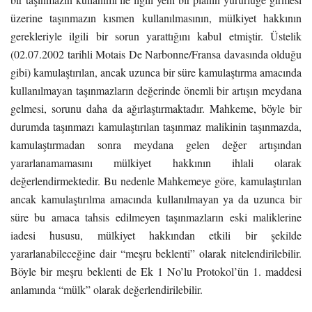
üzerine taşınmazın kısmen kullanılmasının, mülkiyet hakkının
gerekleriyle ilgili bir sorun yarattığını kabul etmiştir. Üstelik
(02.07.2002 tarihli Motais De Narbonne/Fransa davasında olduğu
gibi) kamulaştırılan, ancak uzunca bir süre kamulaştırma amacında
kullanılmayan taşınmazların değerinde önemli bir artışın meydana
gelmesi, sorunu daha da ağırlaştırmaktadır. Mahkeme, böyle bir
durumda taşınmazı kamulaştırılan taşınmaz malikinin taşınmazda,
kamulaştırmadan sonra meydana gelen değer artışından
yararlanamamasını mülkiyet hakkının ihlali olarak
değerlendirmektedir. Bu nedenle Mahkemeye göre, kamulaştırılan
ancak kamulaştırılma amacında kullanılmayan ya da uzunca bir
süre bu amaca tahsis edilmeyen taşınmazların eski maliklerine
iadesi hususu, mülkiyet hakkından etkili bir şekilde
yararlanabileceğine dair “meşru beklenti” olarak nitelendirilebilir.
Böyle bir meşru beklenti de Ek 1 No’lu Protokol’ün 1. maddesi
anlamında “mülk” olarak değerlendirilebilir.