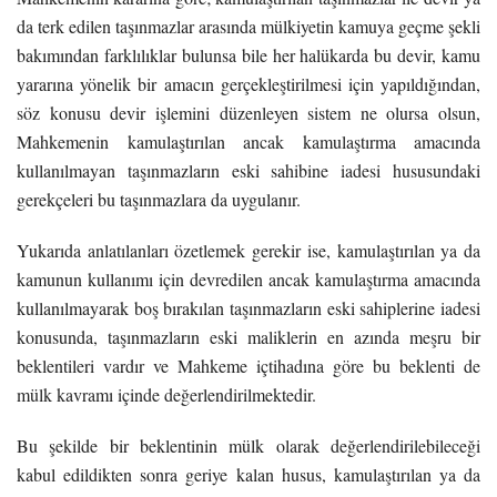
da terk edilen taşınmazlar arasında mülkiyetin kamuya geçme şekli
bakımından farklılıklar bulunsa bile her halükarda bu devir, kamu
yararına yönelik bir amacın gerçekleştirilmesi için yapıldığından,
söz konusu devir işlemini düzenleyen sistem ne olursa olsun,
Mahkemenin kamulaştırılan ancak kamulaştırma amacında
kullanılmayan taşınmazların eski sahibine iadesi hususundaki
gerekçeleri bu taşınmazlara da uygulanır.
Yukarıda anlatılanları özetlemek gerekir ise, kamulaştırılan ya da
kamunun kullanımı için devredilen ancak kamulaştırma amacında
kullanılmayarak boş bırakılan taşınmazların eski sahiplerine iadesi
konusunda, taşınmazların eski maliklerin en azında meşru bir
beklentileri vardır ve Mahkeme içtihadına göre bu beklenti de
mülk kavramı içinde değerlendirilmektedir.
Bu şekilde bir beklentinin mülk olarak değerlendirilebileceği
kabul edildikten sonra geriye kalan husus, kamulaştırılan ya da