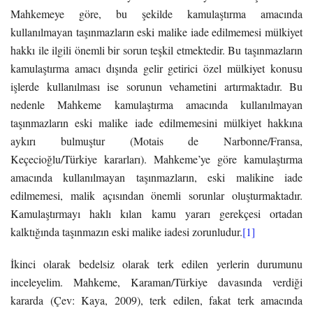
Mahkemeye göre, bu şekilde kamulaştırma amacında
kullanılmayan taşınmazların eski malike iade edilmemesi mülkiyet
hakkı ile ilgili önemli bir sorun teşkil etmektedir. Bu taşınmazların
kamulaştırma amacı dışında gelir getirici özel mülkiyet konusu
işlerde kullanılması ise sorunun vehametini artırmaktadır. Bu
nedenle Mahkeme kamulaştırma amacında kullanılmayan
taşınmazların eski malike iade edilmemesini mülkiyet hakkına
aykırı bulmuştur (Motais de Narbonne/Fransa,
Keçecioğlu/Türkiye kararları). Mahkeme’ye göre kamulaştırma
amacında kullanılmayan taşınmazların, eski malikine iade
edilmemesi, malik açısından önemli sorunlar oluşturmaktadır.
Kamulaştırmayı haklı kılan kamu yararı gerekçesi ortadan
kalktığında taşınmazın eski malike iadesi zorunludur.
[1]
İkinci olarak bedelsiz olarak terk edilen yerlerin durumunu
inceleyelim. Mahkeme, Karaman/Türkiye davasında verdiği
kararda (Çev: Kaya, 2009), terk edilen, fakat terk amacında