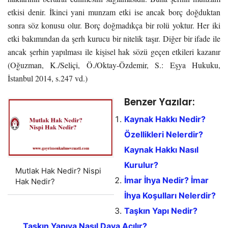
etkisi denir. İkinci yani munzam etki ise ancak borç doğduktan
sonra söz konusu olur. Borç doğmadıkça bir rolü yoktur. Her iki
etki bakımından da şerh kurucu bir nitelik taşır. Diğer bir ifade ile
ancak şerhin yapılması ile kişisel hak sözü geçen etkileri kazanır
(Oğuzman, K./Seliçi, Ö./Oktay-Özdemir, S.: Eşya Hukuku,
İstanbul 2014, s.247 vd.)
Benzer Yazılar:
Kaynak Hakkı Nedir?
Özellikleri Nelerdir?
Kaynak Hakkı Nasıl
Kurulur?
Mutlak Hak Nedir? Nispi
İmar İhya Nedir? İmar
Hak Nedir?
İhya Koşulları Nelerdir?
Taşkın Yapı Nedir?
Taşkın Yapıya Nasıl Dava Açılır?