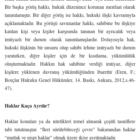
Bir başka görüş hakkı, hukuk düzenince korunan menfaat olarak
tanımlamıştır. Bir diğer görüş ise hakkı, hukuki ilişki kavramıyla
açıklamaktadır. Bu görüşü savunanlar hakkı, sahibine bu ilişkiye
katılan kişi veya kişiler karşısında tanınan bir ayrıcalık veya
imtiyazlı bir durum olarak tanımlamışlardır. Dolayısıyla hak,
hukuki ilişkinin bir unsuru olup sahibi lehine imtiyazlı bir durum
yaratırken, diğer kişiler için de bir kısıtlama, yükümlülük
oluşturmaktadır. Hakkın hak sahibine verdiği imtiyaz, diğer
kişilere yüklenen davranış yükümlüğünden ibarettir (Eren, F.;
Borçlar Hukuku Genel Hükümler, 14. Baskı, Ankara, 2012,s.46-
47).
Haklar Kaça Ayrılır?
Haklar konuları ya da nitelikleri temel alınarak çeşitli tasniflere
tabi tutulmuştur. “İleri sürülebileceği çevre” bakımından haklar
“mutlak ve nispi haklar” olmak üzere ikiye ayrılmaktadır.