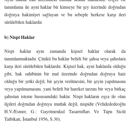
tanımlama ile ayni haklar bir kimseye bir şey üzerinde doğrudan
doğruya hakimiyet sağlayan ve bu sebeple herkese karşı ileri
sürülebilen haklardır.
b) Nispi Haklar
Nispi haklar aynı zamanda kişisel haklar olarak da
tanımlanmaktadır. Çünkü bu haklar belirli bir şahsa veya şahıslara
karşı ileri sürülebilen haklardır. Kişisel hak, ayni haklarda olduğu
gibi, hak sahibinin bir mal üzerinde doğrudan doğruya haiz
olduğu bir yetki değil, bir şeyin verilmesini, bir şeyin yapılmasını
veya yapılmamasını, yani belirli bir hareket tarzını bir veya birkaç
şahıstan isteme hususundaki haktır. Nispi hakların eşya ile olan
ilgileri doğrudan doğruya mutlak değil, nispidir (Velidededeoğlu
H.V./Esmer, G.: Gayrimenkul Tasarrufları Ve Tapu Sicili
Tatbikatı, İstanbul 1956, S.30).