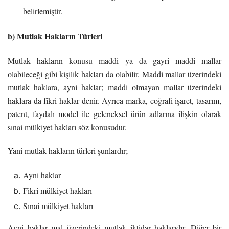
belirlemiştir.
b) Mutlak Hakların Türleri
Mutlak hakların konusu maddi ya da gayri maddi mallar
olabileceği gibi kişilik hakları da olabilir. Maddi mallar üzerindeki
mutlak haklara, ayni haklar; maddi olmayan mallar üzerindeki
haklara da fikri haklar denir. Ayrıca marka, coğrafi işaret, tasarım,
patent, faydalı model ile geleneksel ürün adlarına ilişkin olarak
sınai mülkiyet hakları söz konusudur.
Yani mutlak hakların türleri şunlardır;
Ayni haklar
Fikri mülkiyet hakları
Sınai mülkiyet hakları
Ayni haklar mal üzerindeki mutlak iktidar haklarıdır. Diğer bir