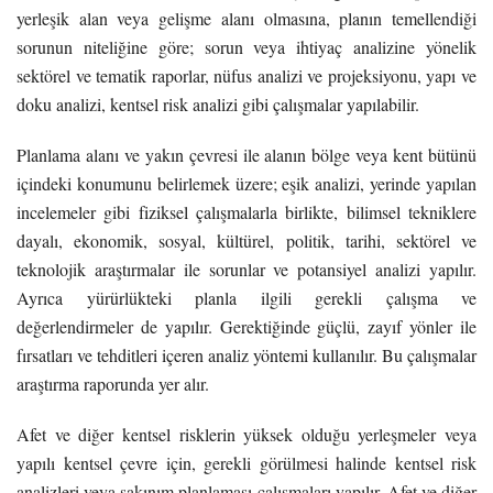
yerleşik alan veya gelişme alanı olmasına, planın temellendiği
sorunun niteliğine göre; sorun veya ihtiyaç analizine yönelik
sektörel ve tematik raporlar, nüfus analizi ve projeksiyonu, yapı ve
doku analizi, kentsel risk analizi gibi çalışmalar yapılabilir.
Planlama alanı ve yakın çevresi ile alanın bölge veya kent bütünü
içindeki konumunu belirlemek üzere; eşik analizi, yerinde yapılan
incelemeler gibi fiziksel çalışmalarla birlikte, bilimsel tekniklere
dayalı, ekonomik, sosyal, kültürel, politik, tarihi, sektörel ve
teknolojik araştırmalar ile sorunlar ve potansiyel analizi yapılır.
Ayrıca yürürlükteki planla ilgili gerekli çalışma ve
değerlendirmeler de yapılır. Gerektiğinde güçlü, zayıf yönler ile
fırsatları ve tehditleri içeren analiz yöntemi kullanılır. Bu çalışmalar
araştırma raporunda yer alır.
Afet ve diğer kentsel risklerin yüksek olduğu yerleşmeler veya
yapılı kentsel çevre için, gerekli görülmesi halinde kentsel risk
analizleri veya sakınım planlaması çalışmaları yapılır. Afet ve diğer