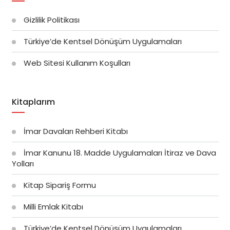
Gizlilik Politikası
Türkiye’de Kentsel Dönüşüm Uygulamaları
Web Sitesi Kullanım Koşulları
Kitaplarım
İmar Davaları Rehberi Kitabı
İmar Kanunu 18. Madde Uygulamaları İtiraz ve Dava
Yolları
Kitap Sipariş Formu
Milli Emlak Kitabı
Türkiye’de Kentsel Dönüşüm Uygulamaları