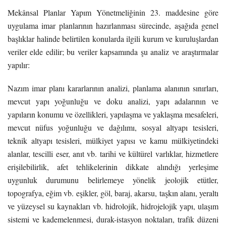
Mekânsal Planlar Yapım Yönetmeliğinin 23. maddesine göre
uygulama imar planlarının hazırlanması sürecinde, aşağıda genel
başlıklar halinde belirtilen konularda ilgili kurum ve kuruluşlardan
veriler elde edilir; bu veriler kapsamında şu analiz ve araştırmalar
yapılır:
Nazım imar planı kararlarının analizi, planlama alanının sınırları,
mevcut yapı yoğunluğu ve doku analizi, yapı adalarının ve
yapıların konumu ve özellikleri, yapılaşma ve yaklaşma mesafeleri,
mevcut nüfus yoğunluğu ve dağılımı, sosyal altyapı tesisleri,
teknik altyapı tesisleri, mülkiyet yapısı ve kamu mülkiyetindeki
alanlar, tescilli eser, anıt vb. tarihi ve kültürel varlıklar, hizmetlere
erişilebilirlik, afet tehlikelerinin dikkate alındığı yerleşime
uygunluk durumunu belirlemeye yönelik jeolojik etütler,
topografya, eğim vb. eşikler, göl, baraj, akarsu, taşkın alanı, yeraltı
ve yüzeysel su kaynakları vb. hidrolojik, hidrojelojik yapı, ulaşım
sistemi ve kademelenmesi, durak-istasyon noktaları, trafik düzeni