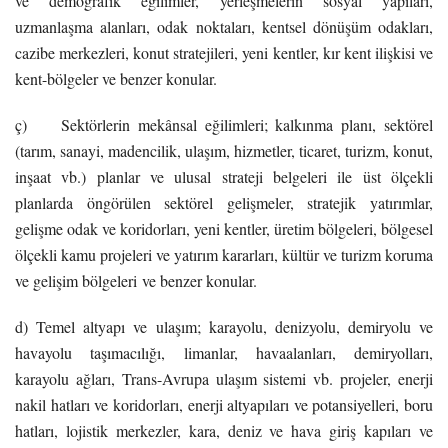
ve demografik eğilimler, yerleşmelerin sosyal yapıları,
uzmanlaşma alanları, odak noktaları, kentsel dönüşüm odakları,
cazibe merkezleri, konut stratejileri, yeni kentler, kır kent ilişkisi ve
kent-bölgeler ve benzer konular.
ç) Sektörlerin mekânsal eğilimleri; kalkınma planı, sektörel
(tarım, sanayi, madencilik, ulaşım, hizmetler, ticaret, turizm, konut,
inşaat vb.) planlar ve ulusal strateji belgeleri ile üst ölçekli
planlarda öngörülen sektörel gelişmeler, stratejik yatırımlar,
gelişme odak ve koridorları, yeni kentler, üretim bölgeleri, bölgesel
ölçekli kamu projeleri ve yatırım kararları, kültür ve turizm koruma
ve gelişim bölgeleri ve benzer konular.
d) Temel altyapı ve ulaşım; karayolu, denizyolu, demiryolu ve
havayolu taşımacılığı, limanlar, havaalanları, demiryolları,
karayolu ağları, Trans-Avrupa ulaşım sistemi vb. projeler, enerji
nakil hatları ve koridorları, enerji altyapıları ve potansiyelleri, boru
hatları, lojistik merkezler, kara, deniz ve hava giriş kapıları ve