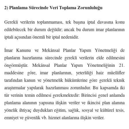
2) Planlama Sürecinde Veri Toplama Zorunluluğu
Gerekli verilerin toplanmaması, tek başına iptal davasına konu
edilebilecek bir durum değildir; ancak bu durum imar planlarının
iptali açısından önemli bir iptal nedenidir.
İmar Kanunu ve Mekânsal Planlar Yapım Yönetmeliği de
planların hazırlanma sürecinde gerekli verilerin elde edilmesini
öngörmüştür. Mekânsal Planlar Yapım Yönetmeliğinin 21.
maddesine göre, imar planlarının, yeterliliği haiz müellifler
tarafından kanun ve yönetmelik hükümlerine göre gerekli teknik
araştırmalar yapılarak hazırlanması zorunludur. Bu kapsamda iki
tür verinin temin edilmesi gerekmektedir: Birincisi genel anlamda
planlama alanının yapısına ilişkin veriler ve ikincisi plan alanına
yönelik ihtiyaç duydukları eğitim, sağlık, sosyal ve kültürel tesis,
emniyet ve güvenlik vb. hizmet alanlarına ilişkin veriler.