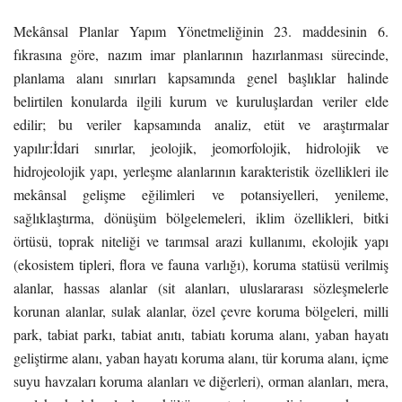
Mekânsal Planlar Yapım Yönetmeliğinin 23. maddesinin 6.
fıkrasına göre, nazım imar planlarının hazırlanması sürecinde,
planlama alanı sınırları kapsamında genel başlıklar halinde
belirtilen konularda ilgili kurum ve kuruluşlardan veriler elde
edilir; bu veriler kapsamında analiz, etüt ve araştırmalar
yapılır:İdari sınırlar, jeolojik, jeomorfolojik, hidrolojik ve
hidrojeolojik yapı, yerleşme alanlarının karakteristik özellikleri ile
mekânsal gelişme eğilimleri ve potansiyelleri, yenileme,
sağlıklaştırma, dönüşüm bölgelemeleri, iklim özellikleri, bitki
örtüsü, toprak niteliği ve tarımsal arazi kullanımı, ekolojik yapı
(ekosistem tipleri, flora ve fauna varlığı), koruma statüsü verilmiş
alanlar, hassas alanlar (sit alanları, uluslararası sözleşmelerle
korunan alanlar, sulak alanlar, özel çevre koruma bölgeleri, milli
park, tabiat parkı, tabiat anıtı, tabiatı koruma alanı, yaban hayatı
geliştirme alanı, yaban hayatı koruma alanı, tür koruma alanı, içme
suyu havzaları koruma alanları ve diğerleri), orman alanları, mera,