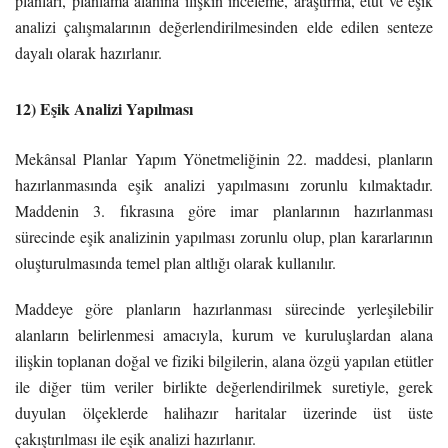
planları, planlama alanına ilişkin inceleme, araştırma, etüt ve eşik
analizi çalışmalarının değerlendirilmesinden elde edilen senteze
dayalı olarak hazırlanır.
12) Eşik Analizi Yapılması
Mekânsal Planlar Yapım Yönetmeliğinin 22. maddesi, planların
hazırlanmasında eşik analizi yapılmasını zorunlu kılmaktadır.
Maddenin 3. fıkrasına göre imar planlarının hazırlanması
sürecinde eşik analizinin yapılması zorunlu olup, plan kararlarının
oluşturulmasında temel plan altlığı olarak kullanılır.
Maddeye göre planların hazırlanması sürecinde yerleşilebilir
alanların belirlenmesi amacıyla, kurum ve kuruluşlardan alana
ilişkin toplanan doğal ve fiziki bilgilerin, alana özgü yapılan etütler
ile diğer tüm veriler birlikte değerlendirilmek suretiyle, gerek
duyulan ölçeklerde halihazır haritalar üzerinde üst üste
çakıştırılması ile eşik analizi hazırlanır.