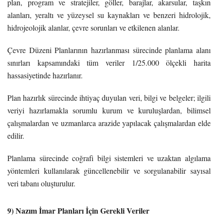
plan, program ve stratejiler, göller, barajlar, akarsular, taşkın
alanları, yeraltı ve yüzeysel su kaynakları ve benzeri hidrolojik,
hidrojeolojik alanlar, çevre sorunları ve etkilenen alanlar.
Çevre Düzeni Planlarının hazırlanması sürecinde planlama alanı
sınırları kapsamındaki tüm veriler 1/25.000 ölçekli harita
hassasiyetinde hazırlanır.
Plan hazırlık sürecinde ihtiyaç duyulan veri, bilgi ve belgeler; ilgili
veriyi hazırlamakla sorumlu kurum ve kuruluşlardan, bilimsel
çalışmalardan ve uzmanlarca arazide yapılacak çalışmalardan elde
edilir.
Planlama sürecinde coğrafi bilgi sistemleri ve uzaktan algılama
yöntemleri kullanılarak güncellenebilir ve sorgulanabilir sayısal
veri tabanı oluşturulur.
9) Nazım İmar Planları İçin Gerekli Veriler