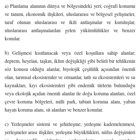
a) Planlama alanının dünya ve bölgesindeki yeri; coğrafi konumu
ve tanımı, ekonomik ilişkileri, uluslararası ve bölgesel gelişmeler,
taraf olunan uluslararası ve ikili antlaşmalar ve kuruluşlar,
uluslararası antlaşmalardan gelen yükümlülükler ve benzer
konular.
b) Gelişmesi kısıtlanacak veya özel koşullara sahip alanlar;
deprem, heyelan, taşkın, iklim değişikliği gibi belirli bir tehlikenin
söz konusu olduğu alanlar, biyolojik çeşitlilik açısından önemli
olan, tarımsal ekosistemler ve ormanlar, tatlı su ekosistemleri ve su
kaynakları, kıyı ekosistemleri gibi endemik türlerin bulunduğu
veya ekolojik açıdan önemli alanlar ile doğa koruma alanları, özel
çevre koruma bölgeleri, milli park, tabiatı koruma alanı, yaban
hayatı koruma alanı, sit alanları ve benzer konular.
c) Yerleşmeler sistemi ve şehirleşme; yerleşme kademelenmesi,
yerleşmeler arası ilişkiler, yerleşme büyüklükleri, nüfus değişimleri