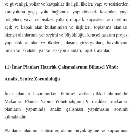
ve güvenliği, yollar ve kavşaklar ile ilgili ilkeler, yapı ve tesislerden
karayoluna geçiş yolu bağlantısı yapılabilecek kesimler, yaya
bölgeleri, yaya ve bisiklet yolları, otopark kapasitesi ve dağılımı,
açık ve kapalı alan kullanımları ve ilişkileri, toplanma alanları,
hizmet alanlarının yer seçimi ve büyüklüğü, kentsel tasarım projesi
yapılacak alanlar ve ilkeleri, ulaşım güzergahları, havalimanı,
liman ve iskeleler, gar ve istasyon alanları, lojistik alanlar.
11) İmar Planları Hazırlık Çalışmalarının Bilimsel Yönü:
Analiz, Sentez Zorunluluğu
İmar planları hazırlanırken bilimsel veriler dikkat alınmalıdır.
Mekânsal Planlar Yapım Yönetmeliğinin 9. maddesi, mekânsal
planların yapımında analiz çalışması yapılmasını zorunlu
kılmaktadır.
Planlama alanının statüsüne, alanın büyüklüğüne ve kapsamına,