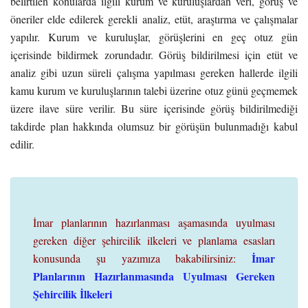
belirtilen konularda ilgili kurum ve kuruluşlardan veri, görüş ve
öneriler elde edilerek gerekli analiz, etüt, araştırma ve çalışmalar
yapılır. Kurum ve kuruluşlar, görüşlerini en geç otuz gün
içerisinde bildirmek zorundadır. Görüş bildirilmesi için etüt ve
analiz gibi uzun süreli çalışma yapılması gereken hallerde ilgili
kamu kurum ve kuruluşlarının talebi üzerine otuz günü geçmemek
üzere ilave süre verilir. Bu süre içerisinde görüş bildirilmediği
takdirde plan hakkında olumsuz bir görüşün bulunmadığı kabul
edilir.
İmar planlarının hazırlanması aşamasında uyulması
gereken diğer şehircilik ilkeleri ve planlama esasları
İmar
konusunda şu yazımıza bakabilirsiniz:
Planlarının Hazırlanmasında Uyulması Gereken
Şehircilik İlkeleri