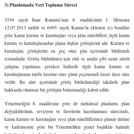
3) Planlamada Veri Toplama Süreci
3194 sayılı İmar Kanunu’nun 8. maddesinin 1. fıkrasına
12.07.2013 tarihli ve 6495 sayılı Kanun’la eklenen (e) bendine
göre kamu kurum ve kuruluşları veya plan müellifleri; ilgili kamu
kurum ve kuruluşlarından plana ilişkin görüşlerini alır. Kurum ve
kuruluşlar, görüşlerini en geç otuz gün içerisinde bildirmek
zorundadır. Görüş bildirilmesi için etüt ve analiz gibi uzun süreli
çalışma yapılması gereken hallerde ilgili kamu kurum ve
kuruluşlarının talebi üzerine otuz günü geçmemek üzere ilave süre
verilir. Bu süre içerisinde görüş bildirilmediği takdirde plan
hakkında olumsuz bir görüşün bulunmadığı kabul edilir.
Yönetmeliğin 8. maddesine göre de mekânsal planların, plan
değişiklilerinin, revizyon ve ilavelerin hazırlanması sürecinde,
kamu kurum ve kuruluşları veya plan müelliflerince planın türüne
ve kademesine göre bu Yönetmelikte genel başlıklar halinde