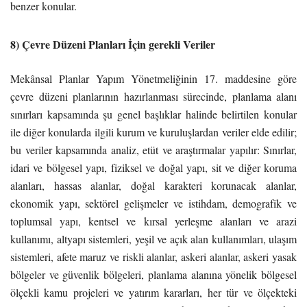
benzer konular.
8) Çevre Düzeni Planları İçin gerekli Veriler
Mekânsal Planlar Yapım Yönetmeliğinin 17. maddesine göre
çevre düzeni planlarının hazırlanması sürecinde, planlama alanı
sınırları kapsamında şu genel başlıklar halinde belirtilen konular
ile diğer konularda ilgili kurum ve kuruluşlardan veriler elde edilir;
bu veriler kapsamında analiz, etüt ve araştırmalar yapılır: Sınırlar,
idari ve bölgesel yapı, fiziksel ve doğal yapı, sit ve diğer koruma
alanları, hassas alanlar, doğal karakteri korunacak alanlar,
ekonomik yapı, sektörel gelişmeler ve istihdam, demografik ve
toplumsal yapı, kentsel ve kırsal yerleşme alanları ve arazi
kullanımı, altyapı sistemleri, yeşil ve açık alan kullanımları, ulaşım
sistemleri, afete maruz ve riskli alanlar, askeri alanlar, askeri yasak
bölgeler ve güvenlik bölgeleri, planlama alanına yönelik bölgesel
ölçekli kamu projeleri ve yatırım kararları, her tür ve ölçekteki