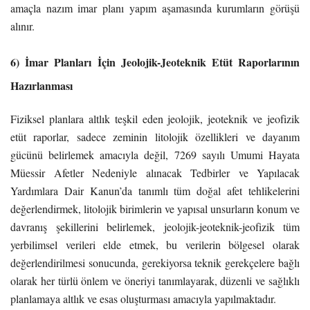
amaçla nazım imar planı yapım aşamasında kurumların görüşü
alınır.
6) İmar Planları İçin Jeolojik-Jeoteknik Etüt Raporlarının
Hazırlanması
Fiziksel planlara altlık teşkil eden jeolojik, jeoteknik ve jeofizik
etüt raporlar, sadece zeminin litolojik özellikleri ve dayanım
gücünü belirlemek amacıyla değil, 7269 sayılı Umumi Hayata
Müessir Afetler Nedeniyle alınacak Tedbirler ve Yapılacak
Yardımlara Dair Kanun’da tanımlı tüm doğal afet tehlikelerini
değerlendirmek, litolojik birimlerin ve yapısal unsurların konum ve
davranış şekillerini belirlemek, jeolojik-jeoteknik-jeofizik tüm
yerbilimsel verileri elde etmek, bu verilerin bölgesel olarak
değerlendirilmesi sonucunda, gerekiyorsa teknik gerekçelere bağlı
olarak her türlü önlem ve öneriyi tanımlayarak, düzenli ve sağlıklı
planlamaya altlık ve esas oluşturması amacıyla yapılmaktadır.