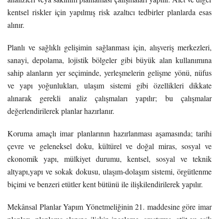
kentsel riskler için yapılmış risk azaltıcı tedbirler planlarda esas
alınır.
Planlı ve sağlıklı gelişimin sağlanması için, alışveriş merkezleri,
sanayi, depolama, lojistik bölgeler gibi büyük alan kullanımına
sahip alanların yer seçiminde, yerleşmelerin gelişme yönü, nüfus
ve yapı yoğunlukları, ulaşım sistemi gibi özellikleri dikkate
alınarak gerekli analiz çalışmaları yapılır; bu çalışmalar
değerlendirilerek planlar hazırlanır.
Koruma amaçlı imar planlarının hazırlanması aşamasında; tarihi
çevre ve geleneksel doku, kültürel ve doğal miras, sosyal ve
ekonomik yapı, mülkiyet durumu, kentsel, sosyal ve teknik
altyapı,yapı ve sokak dokusu, ulaşım-dolaşım sistemi, örgütlenme
biçimi ve benzeri etütler kent bütünü ile ilişkilendirilerek yapılır.
Mekânsal Planlar Yapım Yönetmeliğinin 21. maddesine göre imar