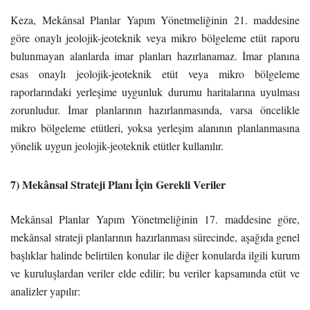
Keza, Mekânsal Planlar Yapım Yönetmeliğinin 21. maddesine
göre onaylı jeolojik-jeoteknik veya mikro bölgeleme etüt raporu
bulunmayan alanlarda imar planları hazırlanamaz. İmar planına
esas onaylı jeolojik-jeoteknik etüt veya mikro bölgeleme
raporlarındaki yerleşime uygunluk durumu haritalarına uyulması
zorunludur. İmar planlarının hazırlanmasında, varsa öncelikle
mikro bölgeleme etütleri, yoksa yerleşim alanının planlanmasına
yönelik uygun jeolojik-jeoteknik etütler kullanılır.
7) Mekânsal Strateji Planı İçin Gerekli Veriler
Mekânsal Planlar Yapım Yönetmeliğinin 17. maddesine göre,
mekânsal strateji planlarının hazırlanması sürecinde, aşağıda genel
başlıklar halinde belirtilen konular ile diğer konularda ilgili kurum
ve kuruluşlardan veriler elde edilir; bu veriler kapsamında etüt ve
analizler yapılır: