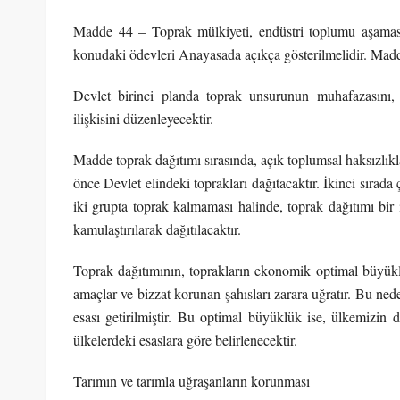
Madde 44 – Toprak mülkiyeti, endüstri toplumu aşamas
konudaki ödevleri Anayasada açıkça gösterilmelidir. Madd
Devlet birinci planda toprak unsurunun muhafazasını,
ilişkisini düzenleyecektir.
Madde toprak dağıtımı sırasında, açık toplumsal haksızlıkla
önce Devlet elindeki toprakları dağıtacaktır. İkinci sırada 
iki grupta toprak kalmaması halinde, toprak dağıtımı bir 
kamulaştırılarak dağıtılacaktır.
Toprak dağıtımının, toprakların ekonomik optimal büyükl
amaçlar ve bizzat korunan şahısları zarara uğratır. Bu ne
esası getirilmiştir. Bu optimal büyüklük ise, ülkemizin 
ülkelerdeki esaslara göre belirlenecektir.
Tarımın ve tarımla uğraşanların korunması