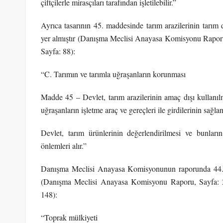
çiftçilerle mirasçıları tarafından işletilebilir.”
Ayrıca tasarının 45. maddesinde tarım arazilerinin tarım 
yer almıştır (Danışma Meclisi Anayasa Komisyonu Raporu, 
Sayfa: 88):
“C. Tarımın ve tarımla uğraşanların korunması
Madde 45 – Devlet, tarım arazilerinin amaç dışı kullanılm
uğraşanların işletme araç ve gereçleri ile girdilerinin sağlan
Devlet, tarım ürünlerinin değerlendirilmesi ve bunları
önlemleri alır.”
Danışma Meclisi Anayasa Komisyonunun raporunda 44. ve 
(Danışma Meclisi Anayasa Komisyonu Raporu, Sayfa: 28,
148):
“Toprak mülkiyeti