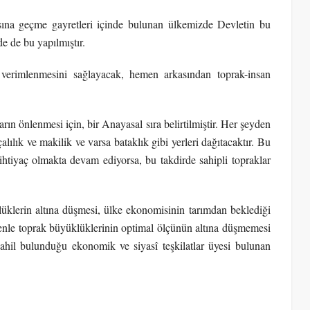
ına geçme gayretleri içinde bulunan ülkemizde Devletin bu
e de bu yapılmıştır.
 verimlenmesini sağlayacak, hemen arkasından toprak-insan
rın önlenmesi için, bir Anayasal sıra belirtilmiştir. Her şeyden
çalılık ve makilik ve varsa bataklık gibi yerleri dağıtacaktır. Bu
ihtiyaç olmakta devam ediyorsa, bu takdirde sahipli topraklar
üklerin altına düşmesi, ülke ekonomisinin tarımdan beklediği
denle toprak büyüklüklerinin optimal ölçünün altına düşmemesi
dahil bulunduğu ekonomik ve siyasî teşkilatlar üyesi bulunan