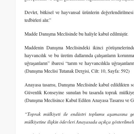
Devlet, bitkisel ve hayvansal ürünlerin değerlendirilmesi
tedbirleri alır.”
Madde Danışma Meclisinde bu haliyle kabul edilmiştir.
Maddenin Danışma Meclisindeki ikinci görüşmelerinde
hayvancılık ve bu üretim dallarında çalışanların korunmas
uğraşanların” ibaresi “tarım ve hayvancılıkla uğraşanları
(Danışma Meclisi Tutanak Dergisi, Cilt: 10, Sayfa: 592)
Anayasa tasarısı, Danışma Meclisinde kabul edildikten so
Güvenlik Konseyine sunulan bu tasarıda toprak mülkiyeti
(Danışma Meclisince Kabul Edilen Anayasa Tasarısı ve Ge
“Toprak mülkiyeti ile endüstri toplumu aşamasına ge
mülkiyetine ilişkin ödevleri Anayasada açıkça gösterilmeli