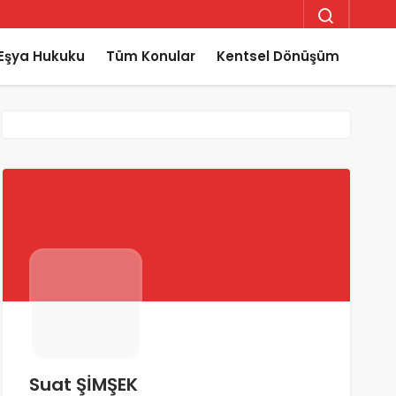
Eşya Hukuku
Tüm Konular
Kentsel Dönüşüm
Suat ŞİMŞEK