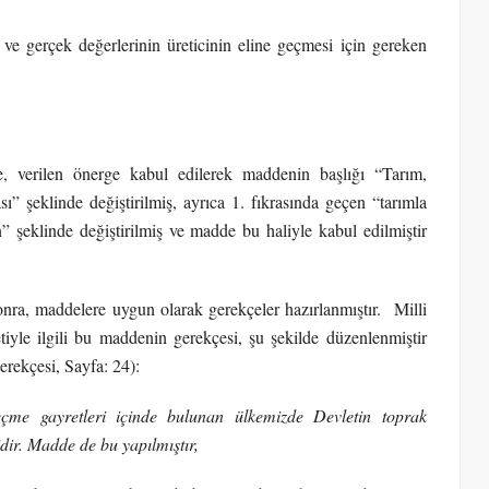
 ve gerçek değerlerinin üreticinin eline geçmesi için gereken
, verilen önerge kabul edilerek maddenin başlığı “Tarım,
ı” şeklinde değiştirilmiş, ayrıca 1. fıkrasında geçen “tarımla
n” şeklinde değiştirilmiş ve madde bu haliyle kabul edilmiştir
nra, maddelere uygun olarak gerekçeler hazırlanmıştır. Milli
yle ilgili bu maddenin gerekçesi, şu şekilde düzenlenmiştir
rekçesi, Sayfa: 24):
çme gayretleri içinde bulunan ülkemizde Devletin toprak
dir. Madde de bu yapılmıştır,