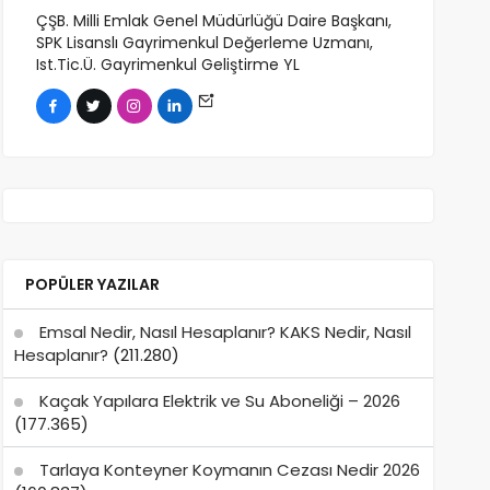
ÇŞB. Milli Emlak Genel Müdürlüğü Daire Başkanı,
SPK Lisanslı Gayrimenkul Değerleme Uzmanı,
Ist.Tic.Ü. Gayrimenkul Geliştirme YL
POPÜLER YAZILAR
Emsal Nedir, Nasıl Hesaplanır? KAKS Nedir, Nasıl
Hesaplanır?
(211.280)
Kaçak Yapılara Elektrik ve Su Aboneliği – 2026
(177.365)
Tarlaya Konteyner Koymanın Cezası Nedir 2026