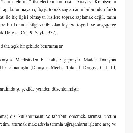
“tarım reformu” ibareleri kullanılmıştır. Anayasa Komisyonu
oprağı bulunmayan çiftçiye toprak sağlamanın birbirinden farklı
ı ile hiç ilgisi olmayan kişilere toprak sağlamak değil, tarım
zere bu konuda bilgi sahibi olan kişilere toprak ve araç-gereç
 Dergisi, Cilt: 9, Sayfa: 332).
aha açık bir şekilde belirtilmiştir.
anışma Meclisinden bu haliyle geçmiştir. Madde Danışma
klik olmamıştır (Danışma Meclisi Tutanak Dergisi, Cilt: 10,
afında şu şekilde yeniden düzenlenmiştir
amaç dışı kullanılmasını ve tahribini önlemek, tarımsal üretim
retimi artırmak maksadıyla tarımla uğraşanların işletme araç ve
.