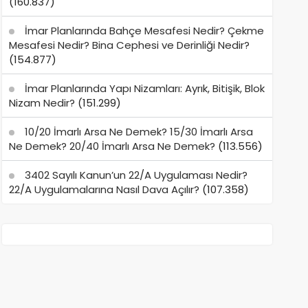
(160.837)
İmar Planlarında Bahçe Mesafesi Nedir? Çekme
Mesafesi Nedir? Bina Cephesi ve Derinliği Nedir?
(154.877)
İmar Planlarında Yapı Nizamları: Ayrık, Bitişik, Blok
Nizam Nedir?
(151.299)
10/20 İmarlı Arsa Ne Demek? 15/30 İmarlı Arsa
Ne Demek? 20/40 İmarlı Arsa Ne Demek?
(113.556)
3402 Sayılı Kanun’un 22/A Uygulaması Nedir?
22/A Uygulamalarına Nasıl Dava Açılır?
(107.358)