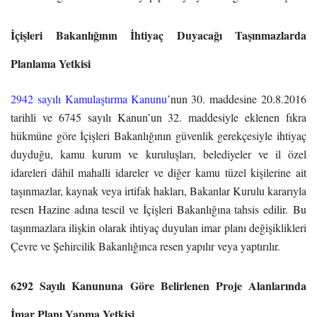
İçişleri Bakanlığının İhtiyaç Duyacağı Taşınmazlarda
Planlama Yetkisi
2942 sayılı Kamulaştırma Kanunu
’nun 30. maddesine 20.8.2016
tarihli ve 6745 sayılı Kanun’un 32. maddesiyle eklenen fıkra
hükmüne göre İçişleri Bakanlığının güvenlik gerekçesiyle ihtiyaç
duyduğu, kamu kurum ve kuruluşları, belediyeler ve il özel
idareleri dâhil mahalli idareler ve diğer kamu tüzel kişilerine ait
taşınmazlar, kaynak veya irtifak hakları, Bakanlar Kurulu kararıyla
resen Hazine adına tescil ve İçişleri Bakanlığına tahsis edilir. Bu
taşınmazlara ilişkin olarak ihtiyaç duyulan imar planı değişiklikleri
Çevre ve Şehircilik Bakanlığınca resen yapılır veya yaptırılır.
6292 Sayılı Kanununa Göre Belirlenen Proje Alanlarında
İmar Planı Yapma Yetkisi