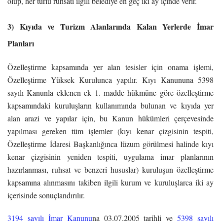
olup, her türlü ruhsatı ilgili belediye en geç iki ay içinde verir.
3) Kıyıda ve Turizm Alanlarında Kalan Yerlerde İmar
Planları
Özelleştirme kapsamında yer alan tesisler için onama işlemi,
Özelleştirme Yüksek Kurulunca yapılır.
Kıyı Kanununa 5398
sayılı Kanunla eklenen ek 1. madde hükmüne göre özelleştirme
kapsamındaki kuruluşların kullanımında bulunan ve kıyıda yer
alan arazi ve yapılar için, bu Kanun hükümleri çerçevesinde
yapılması gereken tüm işlemler (kıyı kenar çizgisinin tespiti,
Özelleştirme İdaresi Başkanlığınca lüzum görülmesi halinde kıyı
kenar çizgisinin yeniden tespiti, uygulama imar planlarının
hazırlanması, ruhsat ve benzeri hususlar) kuruluşun özelleştirme
kapsamına alınmasını takiben ilgili kurum ve kuruluşlarca iki ay
içerisinde sonuçlandırılır.
3194 sayılı İmar Kanunu
na 03.07.2005 tarihli ve
5398 sayılı