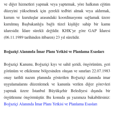
ve diğer hizmetleri yapmak veya yaptırmak, yöre halkının eğitim
düzeyini yükseltmek için gerekli tedbiri almak veya aldırmak,
kurum ve kuruluşlar arasındaki koordinasyonu sağlamak üzere
kurulmuş Başbakanlığa bağlı tüzel kişiliğe sahip bir kamu
idaresidir. İdare sürekli değildir. KHK’ye göre GAP İdaresi
(06.11.1989 tarihinden itibaren) 23 yıl sürelidir.
Boğaziçi Alanında İmar Planı Yetkisi ve Planlama Esasları
Boğaziçi Kanunu, Boğaziçi kıyı ve sahil şeridi, öngörünüm, geri
görünüm ve etkilenme bölgesinden oluşan ve sınırları 22.07.1983
onay tarihli nazım planında gösterilen Boğaziçi alanında imar
uygulamalarını düzenlemek ve kanunla verilen diğer görevleri
yapmak üzere İstanbul Büyükşehir Belediyesi dışında bir
örgütlenme öngörmüştür. Bu konuda şu yazımıza bakabilirsiniz:
Boğaziçi Alanında İmar Planı Yetkisi ve Planlama Esasları