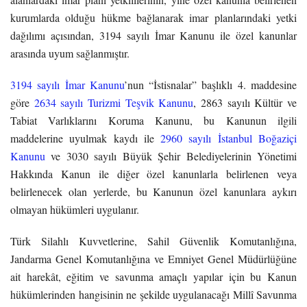
kurumlarda olduğu hükme bağlanarak imar planlarındaki yetki
dağılımı açısından, 3194 sayılı İmar Kanunu ile özel kanunlar
arasında uyum sağlanmıştır.
3194 sayılı İmar Kanunu
’nun “İstisnalar” başlıklı 4. maddesine
göre
2634 sayılı Turizmi Teşvik Kanunu
, 2863 sayılı Kültür ve
Tabiat Varlıklarını Koruma Kanunu, bu Kanunun ilgili
maddelerine uyulmak kaydı ile
2960 sayılı İstanbul Boğaziçi
Kanunu
ve 3030 sayılı Büyük Şehir Belediyelerinin Yönetimi
Hakkında Kanun ile diğer özel kanunlarla belirlenen veya
belirlenecek olan yerlerde, bu Kanunun özel kanunlara aykırı
olmayan hükümleri uygulanır.
Türk Silahlı Kuvvetlerine, Sahil Güvenlik Komutanlığına,
Jandarma Genel Komutanlığına ve Emniyet Genel Müdürlüğüne
ait harekât, eğitim ve savunma amaçlı yapılar için bu Kanun
hükümlerinden hangisinin ne şekilde uygulanacağı Millî Savunma