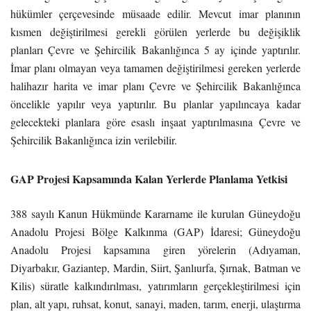
hükümler çerçevesinde müsaade edilir. Mevcut imar planının
kısmen değiştirilmesi gerekli görülen yerlerde bu değişiklik
planları Çevre ve Şehircilik Bakanlığınca 5 ay içinde yaptırılır.
İmar planı olmayan veya tamamen değiştirilmesi gereken yerlerde
halihazır harita ve imar planı Çevre ve Şehircilik Bakanlığınca
öncelikle yapılır veya yaptırılır. Bu planlar yapılıncaya kadar
gelecekteki planlara göre esaslı inşaat yaptırılmasına Çevre ve
Şehircilik Bakanlığınca izin verilebilir.
GAP Projesi Kapsamında Kalan Yerlerde Planlama Yetkisi
388 sayılı Kanun Hükmünde Kararname ile kurulan Güneydoğu
Anadolu Projesi Bölge Kalkınma (GAP) İdaresi; Güneydoğu
Anadolu Projesi kapsamına giren yörelerin (Adıyaman,
Diyarbakır, Gaziantep, Mardin, Siirt, Şanlıurfa, Şırnak, Batman ve
Kilis) süratle kalkındırılması, yatırımların gerçekleştirilmesi için
plan, alt yapı, ruhsat, konut, sanayi, maden, tarım, enerji, ulaştırma