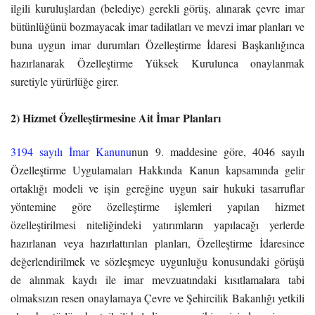
ilgili kuruluşlardan (belediye) gerekli görüş, alınarak çevre imar
bütünlüğünü bozmayacak imar tadilatları ve mevzi imar planları ve
buna uygun imar durumları Özelleştirme İdaresi Başkanlığınca
hazırlanarak Özelleştirme Yüksek Kurulunca onaylanmak
suretiyle yürürlüğe girer.
2) Hizmet Özelleştirmesine Ait İmar Planları
3194 sayılı İmar Kanunu
nun 9. maddesine göre, 4046 sayılı
Özelleştirme Uygulamaları Hakkında Kanun kapsamında gelir
ortaklığı modeli ve işin gereğine uygun sair hukuki tasarruflar
yöntemine göre özelleştirme işlemleri yapılan hizmet
özelleştirilmesi niteliğindeki yatırımların yapılacağı yerlerde
hazırlanan veya hazırlattırılan planları, Özelleştirme İdaresince
değerlendirilmek ve sözleşmeye uygunluğu konusundaki görüşü
de alınmak kaydı ile imar mevzuatındaki kısıtlamalara tabi
olmaksızın resen onaylamaya Çevre ve Şehircilik Bakanlığı yetkili