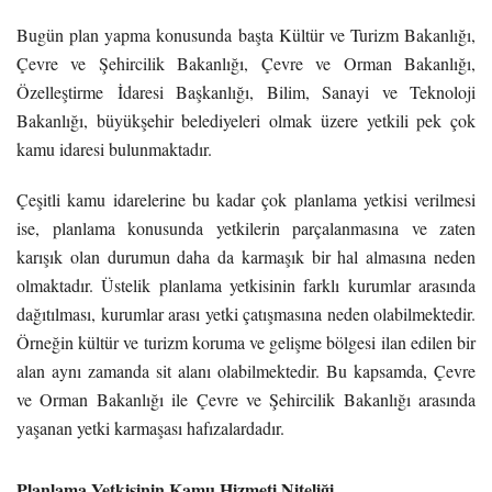
Bugün plan yapma konusunda başta Kültür ve Turizm Bakanlığı,
Çevre ve Şehircilik Bakanlığı, Çevre ve Orman Bakanlığı,
Özelleştirme İdaresi Başkanlığı, Bilim, Sanayi ve Teknoloji
Bakanlığı, büyükşehir belediyeleri olmak üzere yetkili pek çok
kamu idaresi bulunmaktadır.
Çeşitli kamu idarelerine bu kadar çok planlama yetkisi verilmesi
ise, planlama konusunda yetkilerin parçalanmasına ve zaten
karışık olan durumun daha da karmaşık bir hal almasına neden
olmaktadır. Üstelik planlama yetkisinin farklı kurumlar arasında
dağıtılması, kurumlar arası yetki çatışmasına neden olabilmektedir.
Örneğin kültür ve turizm koruma ve gelişme bölgesi ilan edilen bir
alan aynı zamanda sit alanı olabilmektedir. Bu kapsamda, Çevre
ve Orman Bakanlığı ile Çevre ve Şehircilik Bakanlığı arasında
yaşanan yetki karmaşası hafızalardadır.
Planlama Yetkisinin Kamu Hizmeti Niteliği