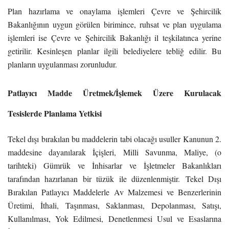
Plan hazırlama ve onaylama işlemleri Çevre ve Şehircilik
Bakanlığının uygun görülen birimince, ruhsat ve plan uygulama
işlemleri ise Çevre ve Şehircilik Bakanlığı il teşkilatınca yerine
getirilir. Kesinleşen planlar ilgili belediyelere tebliğ edilir. Bu
planların uygulanması zorunludur.
Patlayıcı Madde Üretmek/İşlemek Üzere Kurulacak
Tesislerde Planlama Yetkisi
Tekel dışı bırakılan bu maddelerin tabi olacağı usuller Kanunun 2.
maddesine dayanılarak İçişleri, Milli Savunma, Maliye, (o
tarihteki) Gümrük ve İnhisarlar ve İşletmeler Bakanlıkları
tarafından hazırlanan bir tüzük ile düzenlenmiştir. Tekel Dışı
Bırakılan Patlayıcı Maddelerle Av Malzemesi ve Benzerlerinin
Üretimi, İthali, Taşınması, Saklanması, Depolanması, Satışı,
Kullanılması, Yok Edilmesi, Denetlenmesi Usul ve Esaslarına