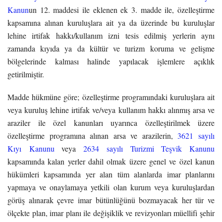
Kanun
un 12. maddesi ile eklenen ek 3. madde ile, özelleştirme
kapsamına alınan kuruluşlara ait ya da üzerinde bu kuruluşlar
lehine irtifak hakkı/kullanım izni tesis edilmiş yerlerin aynı
zamanda kıyıda ya da kültür ve turizm koruma ve gelişme
bölgelerinde kalması halinde yapılacak işlemlere açıklık
getirilmiştir.
Madde hükmüne göre; özelleştirme programındaki kuruluşlara ait
veya kuruluş lehine irtifak ve/veya kullanım hakkı alınmış arsa ve
araziler ile özel kanunları uyarınca özelleştirilmek üzere
özelleştirme programına alınan arsa ve arazilerin,
3621 sayılı
Kıyı Kanunu
veya
2634 sayılı Turizmi Teşvik Kanunu
kapsamında kalan yerler dahil olmak üzere genel ve özel kanun
hükümleri kapsamında yer alan tüm alanlarda imar planlarını
yapmaya ve onaylamaya yetkili olan kurum veya kuruluşlardan
görüş alınarak çevre imar bütünlüğünü bozmayacak her tür ve
ölçekte plan, imar planı ile değişiklik ve revizyonları müellifi şehir