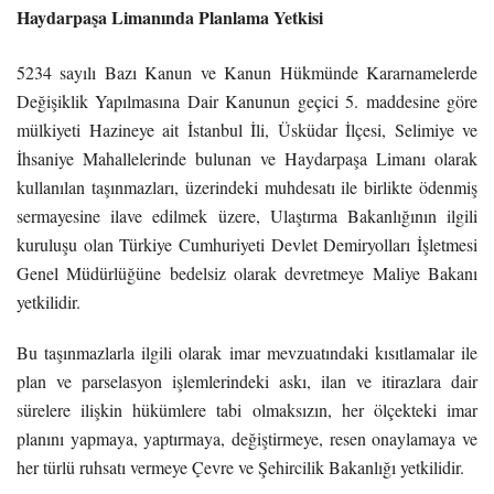
Haydarpaşa Limanında Planlama Yetkisi
5234 sayılı Bazı Kanun ve Kanun Hükmünde Kararnamelerde
Değişiklik Yapılmasına Dair Kanunun geçici 5. maddesine göre
mülkiyeti Hazineye ait İstanbul İli, Üsküdar İlçesi, Selimiye ve
İhsaniye Mahallelerinde bulunan ve Haydarpaşa Limanı olarak
kullanılan taşınmazları, üzerindeki muhdesatı ile birlikte ödenmiş
sermayesine ilave edilmek üzere, Ulaştırma Bakanlığının ilgili
kuruluşu olan Türkiye Cumhuriyeti Devlet Demiryolları İşletmesi
Genel Müdürlüğüne bedelsiz olarak devretmeye Maliye Bakanı
yetkilidir.
Bu taşınmazlarla ilgili olarak imar mevzuatındaki kısıtlamalar ile
plan ve parselasyon işlemlerindeki askı, ilan ve itirazlara dair
sürelere ilişkin hükümlere tabi olmaksızın, her ölçekteki imar
planını yapmaya, yaptırmaya, değiştirmeye, resen onaylamaya ve
her türlü ruhsatı vermeye Çevre ve Şehircilik Bakanlığı yetkilidir.