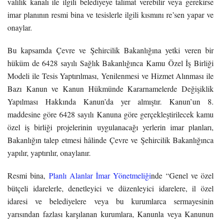
valilik kanalı ile ilgili belediyeye talimat verebilir veya gerekirse
imar planının resmi bina ve tesislerle ilgili kısmını re’sen yapar ve
onaylar.
Bu kapsamda Çevre ve Şehircilik Bakanlığına yetki veren bir
hüküm de 6428 sayılı Sağlık Bakanlığınca Kamu Özel İş Birliği
Modeli ile Tesis Yaptırılması, Yenilenmesi ve Hizmet Alınması ile
Bazı Kanun ve Kanun Hükmünde Kararnamelerde Değişiklik
Yapılması Hakkında Kanun’da yer almıştır. Kanun’un 8.
maddesine göre 6428 sayılı Kanuna göre gerçekleştirilecek kamu
özel iş birliği projelerinin uygulanacağı yerlerin imar planları,
Bakanlığın talep etmesi hâlinde Çevre ve Şehircilik Bakanlığınca
yapılır, yaptırılır, onaylanır.
Resmi bina,
Planlı Alanlar İmar Yönetmeliği
nde “Genel ve özel
bütçeli idarelerle, denetleyici ve düzenleyici idarelere, il özel
idaresi ve belediyelere veya bu kurumlarca sermayesinin
yarısından fazlası karşılanan kurumlara, Kanunla veya Kanunun