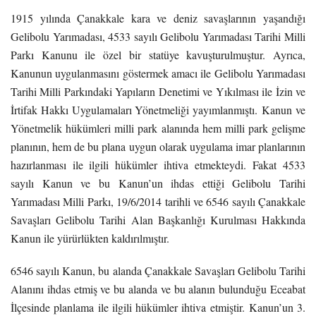
1915 yılında Çanakkale kara ve deniz savaşlarının yaşandığı
Gelibolu Yarımadası, 4533 sayılı Gelibolu Yarımadası Tarihi Milli
Parkı Kanunu ile özel bir statüye kavuşturulmuştur. Ayrıca,
Kanunun uygulanmasını göstermek amacı ile Gelibolu Yarımadası
Tarihi Milli Parkındaki Yapıların Denetimi ve Yıkılması ile İzin ve
İrtifak Hakkı Uygulamaları Yönetmeliği yayımlanmıştı. Kanun ve
Yönetmelik hükümleri milli park alanında hem milli park gelişme
planının, hem de bu plana uygun olarak uygulama imar planlarının
hazırlanması ile ilgili hükümler ihtiva etmekteydi. Fakat 4533
sayılı Kanun ve bu Kanun’un ihdas ettiği Gelibolu Tarihi
Yarımadası Milli Parkı, 19/6/2014 tarihli ve 6546 sayılı Çanakkale
Savaşları Gelibolu Tarihi Alan Başkanlığı Kurulması Hakkında
Kanun ile yürürlükten kaldırılmıştır.
6546 sayılı Kanun, bu alanda Çanakkale Savaşları Gelibolu Tarihi
Alanını ihdas etmiş ve bu alanda ve bu alanın bulunduğu Eceabat
İlçesinde planlama ile ilgili hükümler ihtiva etmiştir. Kanun’un 3.