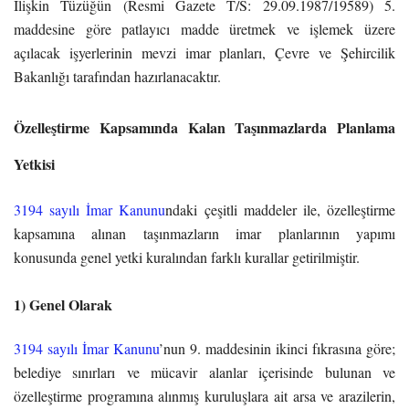
İlişkin Tüzüğün (Resmi Gazete T/S: 29.09.1987/19589) 5.
maddesine göre patlayıcı madde üretmek ve işlemek üzere
açılacak işyerlerinin mevzi imar planları, Çevre ve Şehircilik
Bakanlığı tarafından hazırlanacaktır.
Özelleştirme Kapsamında Kalan Taşınmazlarda Planlama
Yetkisi
3194 sayılı İmar Kanunu
ndaki çeşitli maddeler ile, özelleştirme
kapsamına alınan taşınmazların imar planlarının yapımı
konusunda genel yetki kuralından farklı kurallar getirilmiştir.
1) Genel Olarak
3194 sayılı İmar Kanunu
’nun 9. maddesinin ikinci fıkrasına göre;
belediye sınırları ve mücavir alanlar içerisinde bulunan ve
özelleştirme programına alınmış kuruluşlara ait arsa ve arazilerin,