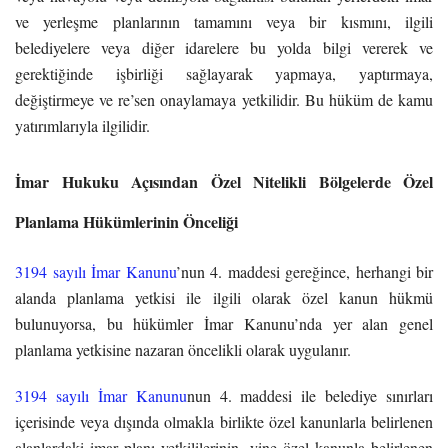
ve yerleşme planlarının tamamını veya bir kısmını, ilgili
belediyelere veya diğer idarelere bu yolda bilgi vererek ve
gerektiğinde işbirliği sağlayarak yapmaya, yaptırmaya,
değiştirmeye ve re’sen onaylamaya yetkilidir. Bu hüküm de kamu
yatırımlarıyla ilgilidir.
İmar Hukuku Açısından Özel Nitelikli Bölgelerde Özel
Planlama Hükümlerinin Önceliği
3194 sayılı İmar Kanunu
’nun 4. maddesi gereğince, herhangi bir
alanda planlama yetkisi ile ilgili olarak özel kanun hükmü
bulunuyorsa, bu hükümler İmar Kanunu’nda yer alan genel
planlama yetkisine nazaran öncelikli olarak uygulanır.
3194 sayılı İmar Kanunu
nun 4. maddesi ile belediye sınırları
içerisinde veya dışında olmakla birlikte özel kanunlarla belirlenen
alanlardaki imar planı yetkililerinin, yine özel kanunla belirlenen