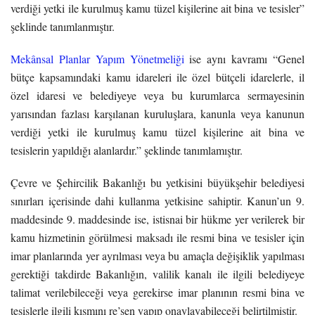
verdiği yetki ile kurulmuş kamu tüzel kişilerine ait bina ve tesisler”
şeklinde tanımlanmıştır.
Mekânsal Planlar Yapım Yönetmeliği
ise aynı kavramı “Genel
bütçe kapsamındaki kamu idareleri ile özel bütçeli idarelerle, il
özel idaresi ve belediyeye veya bu kurumlarca sermayesinin
yarısından fazlası karşılanan kuruluşlara, kanunla veya kanunun
verdiği yetki ile kurulmuş kamu tüzel kişilerine ait bina ve
tesislerin yapıldığı alanlardır.” şeklinde tanımlamıştır.
Çevre ve Şehircilik Bakanlığı bu yetkisini büyükşehir belediyesi
sınırları içerisinde dahi kullanma yetkisine sahiptir. Kanun’un 9.
maddesinde 9. maddesinde ise, istisnai bir hükme yer verilerek bir
kamu hizmetinin görülmesi maksadı ile resmi bina ve tesisler için
imar planlarında yer ayrılması veya bu amaçla değişiklik yapılması
gerektiği takdirde Bakanlığın, valilik kanalı ile ilgili belediyeye
talimat verilebileceği veya gerekirse imar planının resmi bina ve
tesislerle ilgili kısmını re’sen yapıp onaylayabileceği belirtilmiştir.