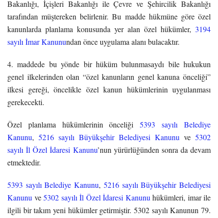
Bakanlığı, İçişleri Bakanlığı ile Çevre ve Şehircilik Bakanlığı
tarafından müştereken belirlenir. Bu madde hükmüne göre özel
kanunlarda planlama konusunda yer alan özel hükümler,
3194
sayılı İmar Kanunu
ndan önce uygulama alanı bulacaktır.
4. maddede bu yönde bir hüküm bulunmasaydı bile hukukun
genel ilkelerinden olan “özel kanunların genel kanuna önceliği”
ilkesi gereği, öncelikle özel kanun hükümlerinin uygulanması
gerekecekti.
Özel planlama hükümlerinin önceliği
5393 sayılı Belediye
Kanunu
,
5216 sayılı Büyükşehir Belediyesi Kanunu
ve
5302
sayılı İl Özel İdaresi Kanunu
’nun yürürlüğünden sonra da devam
etmektedir.
5393 sayılı Belediye Kanunu
,
5216 sayılı Büyükşehir Belediyesi
Kanunu
ve
5302 sayılı İl Özel İdaresi Kanunu
hükümleri, imar ile
ilgili bir takım yeni hükümler getirmiştir. 5302 sayılı Kanunun 79.