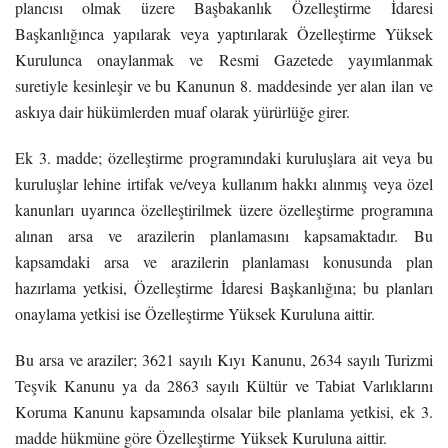
plancısı olmak üzere Başbakanlık Özelleştirme İdaresi
Başkanlığınca yapılarak veya yaptırılarak Özelleştirme Yüksek
Kurulunca onaylanmak ve Resmi Gazetede yayımlanmak
suretiyle kesinleşir ve bu Kanunun 8. maddesinde yer alan ilan ve
askıya dair hükümlerden muaf olarak yürürlüğe girer.
Ek 3. madde;
özelleştirme programındaki kuruluşlara ait veya bu
kuruluşlar lehine irtifak ve/veya kullanım hakkı alınmış veya özel
kanunları uyarınca özelleştirilmek üzere özelleştirme programına
alınan arsa ve arazilerin planlamasını kapsamaktadır.
Bu
kapsamdaki arsa ve arazilerin planlaması konusunda plan
hazırlama yetkisi, Özelleştirme İdaresi Başkanlığına; bu planları
onaylama yetkisi ise Özelleştirme Yüksek Kuruluna aittir.
Bu arsa ve araziler; 3621 sayılı Kıyı Kanunu, 2634 sayılı Turizmi
Teşvik Kanunu ya da 2863 sayılı Kültür ve Tabiat Varlıklarını
Koruma Kanunu kapsamında olsalar bile planlama yetkisi, ek 3.
madde hükmüne göre Özelleştirme Yüksek Kuruluna aittir.