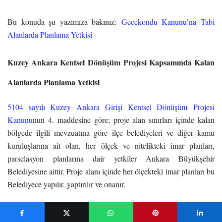
Bu konuda şu yazımıza bakınız:
Gecekondu Kanunu’na Tabi
Alanlarda Planlama Yetkisi
Kuzey Ankara Kentsel Dönüşüm Projesi Kapsamında Kalan
Alanlarda Planlama Yetkisi
5104 sayılı Kuzey Ankara Girişi Kentsel Dönüşüm Projesi
Kanunu
nun 4. maddesine göre; proje alan sınırları içinde kalan
bölgede ilgili mevzuatına göre ilçe belediyeleri ve diğer kamu
kuruluşlarına ait olan, her ölçek ve nitelikteki imar planları,
parselasyon planlarına dair yetkiler Ankara Büyükşehir
Belediyesine aittir. Proje alanı içinde her ölçekteki imar planları bu
Belediyece yapılır, yaptırılır ve onanır.
Bu alanlarda planlama ilişkin detaylar, Kanunun uygulanmasını
göstermek amacı ile çıkarılan Kuzey Ankara Girişi Kentsel