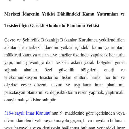
Merkezi İdarenin Yetkisi Dâhilindeki Kamu Yatırımları ve
Tesisleri İçin Gerekli Alanlarda Planlama Yetkisi
Çevre ve Şehircilik Bakanlığı Bakanlar Kurulunca yetkilendirilen
alanlar ile merkezi idarenin yetkisi içindeki kamu yatırımları,
mülkiyeti kamuya ait arsa ve araziler üzerinde yapılacak her türlü
yapı, milli güvenliğe dair tesisler, askeri yasak bölgeler, genel
sığınak alanları, özel güvenlik bölgeleri, enerji ve
telekomünikasyon tesislerine ilişkin etütleri, harita, her tür ve
ölçekte çevre düzeni, nazım ve uygulama imar planlarını,
parselasyon planlarını ve değişikliklerini resen yapmak, yaptırmak,
onaylamak yetkisine sahiptir.
3194 sayılı İmar Kanunu
’nun 9. maddesine göre içerisinden veya
civarından demiryolu veya karayolu geçen, hava meydanı bulunan
veya havayolu veya denizyolu bağlantısı bulunan yerlerdeki imar