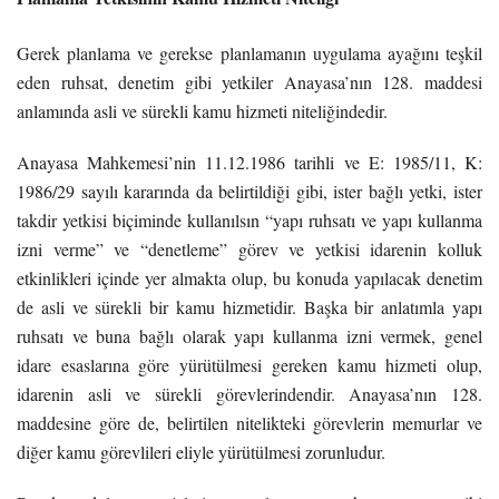
Gerek planlama ve gerekse planlamanın uygulama ayağını teşkil
eden ruhsat, denetim gibi yetkiler Anayasa’nın 128. maddesi
anlamında asli ve sürekli kamu hizmeti niteliğindedir.
Anayasa Mahkemesi’nin 11.12.1986 tarihli ve E: 1985/11, K:
1986/29 sayılı kararında da belirtildiği gibi, ister bağlı yetki, ister
takdir yetkisi biçiminde kullanılsın “yapı ruhsatı ve yapı kullanma
izni verme” ve “denetleme” görev ve yetkisi idarenin kolluk
etkinlikleri içinde yer almakta olup, bu konuda yapılacak denetim
de asli ve sürekli bir kamu hizmetidir. Başka bir anlatımla yapı
ruhsatı ve buna bağlı olarak yapı kullanma izni vermek, genel
idare esaslarına göre yürütülmesi gereken kamu hizmeti olup,
idarenin asli ve sürekli görevlerindendir. Anayasa’nın 128.
maddesine göre de, belirtilen nitelikteki görevlerin memurlar ve
diğer kamu görevlileri eliyle yürütülmesi zorunludur.