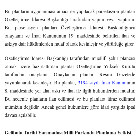
Bu planların uygulanması amacı ile yapılacak parselasyon planları
Özelleştirme İdaresi Başkanlığı tarafından yapılır veya yaptırılır.
Bu parselasyon planları Özelleştirme İdaresi Başkanlığınca
onaylanır ve İmar Kanununun 19. maddesinde belirtilen ilan ve
askıya dair hükümlerden muaf olarak kesinleşir ve yürürlüğe girer.
Özelleştirme İdaresi Başkanlığı tarafından müellifi şehir plancısı
olmak üzere hazırlattırılan planlar Özelleştirme Yüksek Kurulu
tarafından onaylanır. Onaylanan planlar, Resmi Gazetede
yayımlanarak kesinleşir.
Bu planlar,
3194 sayılı İmar Kanunu
nun
8. maddesinde yer alan askı ve ilan ile ilgili hükümlerden muaftır.
Bu nedenle planların ilan edilmesi ve bu planlara itiraz edilmesi
mümkün değildir. Ancak genel hükümlere göre idari yargıda iptal
davası açılabilir.
Gelibolu Tarihi Yarımadası Milli Parkında Planlama Yetkisi