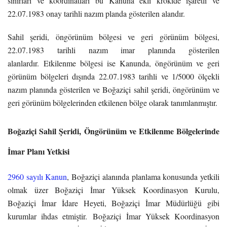
sınırları ve koordinatları bu Kanuna ekli krokide işaretli ve
22.07.1983 onay tarihli nazım planda gösterilen alandır.
Sahil şeridi, öngörünüm bölgesi ve geri görünüm bölgesi,
22.07.1983 tarihli nazım imar planında gösterilen
alanlardır. Etkilenme bölgesi ise Kanunda, öngörünüm ve geri
görünüm bölgeleri dışında 22.07.1983 tarihli ve 1/5000 ölçekli
nazım planında gösterilen ve Boğaziçi sahil şeridi, öngörünüm ve
geri görünüm bölgelerinden etkilenen bölge olarak tanımlanmıştır.
Boğaziçi Sahil Şeridi, Öngörünüm ve Etkilenme Bölgelerinde
İmar Planı Yetkisi
2960 sayılı Kanun
, Boğaziçi alanında planlama konusunda yetkili
olmak üzer Boğaziçi İmar Yüksek Koordinasyon Kurulu,
Boğaziçi İmar İdare Heyeti, Boğaziçi İmar Müdürlüğü gibi
kurumlar ihdas etmiştir. Boğaziçi İmar Yüksek Koordinasyon