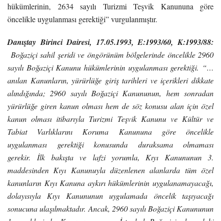
hükümlerinin, 2634 sayılı Turizmi Teşvik Kanununa göre
öncelikle uygulanması gerektiği” vurgulanmıştır.
Danıştay Birinci Dairesi, 17.05.1993, E:1993/60, K:1993/88:
Boğaziçi sahil şeridi ve öngörünüm bölgelerinde öncelikle 2960
sayılı Boğaziçi Kanunu hükümlerinin uygulanması gerektiği. “…
anılan Kanunların, yürürlüğe giriş tarihleri ve içerikleri dikkate
alındığında; 2960 sayılı Boğaziçi Kanununun, hem sonradan
yürürlüğe giren kanun olması hem de söz konusu alan için özel
kanun olması itibarıyla Turizmi Teşvik Kanunu ve Kültür ve
Tabiat Varlıklarını Koruma Kanununa göre öncelikle
uygulanması gerektiği konusunda duraksama olmaması
gerekir. İlk bakışta ve lafzi yorumla, Kıyı Kanununun 3.
maddesinden Kıyı Kanunuyla düzenlenen alanlarda tüm özel
kanunların Kıyı Kanuna aykırı hükümlerinin uygulanamayacağı,
dolayısıyla Kıyı Kanununun uygulamada öncelik taşıyacağı
sonucuna ulaşılmaktadır. Ancak, 2960 sayılı Boğaziçi Kanununun