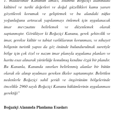
1. maddesinde Kanunun amacı, İstanbul Boğaziçi alanındaki
kültürel ve tarihi değerleri ve doğal güzellikleri kamu yararı
gözetilerek korumak ve geliştirmek ve bu alandaki nüfus
yoğunluğunu artıracak yapılanmayı önlemek için uygulanacak
imar mevzuatını belirlemek ve düzenlemek olarak
saptanmıştır. Görülüyor ki Boğaziçi Kanunu, gerek şehircilik ve
imar, gerekse kültür ve tabiat varlıklarının korunması, ve nihayet
bölgenin turistik yapısı da göz önünde bulundurulmak suretiyle
bölge için çok özel ve nazım imar planıyla uygulama planları ve
harita esas alınarak yürürlüğe konulmuş kendine özgü bir plandır.
Bu Kanunla, Kanunda sınırları belirlenmiş alanlar bir bütün
olarak ele alınıp uyulması gereken ilkeler saptanmıştır. Belirtilen
nedenlerle Boğaziçi sahil şeridi ve öngörünüm bölgelerinde
öncelikle 2960 sayılı Boğaziçi Kanunu hükümlerinin uygulanması
gerektiği”
Boğaziçi Alanında Planlama Esasları