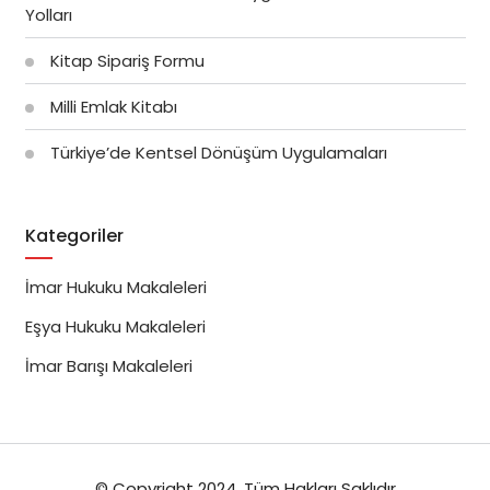
Yolları
Kitap Sipariş Formu
Milli Emlak Kitabı
Türkiye’de Kentsel Dönüşüm Uygulamaları
Kategoriler
İmar Hukuku Makaleleri
Eşya Hukuku Makaleleri
İmar Barışı Makaleleri
© Copyright 2024, Tüm Hakları Saklıdır