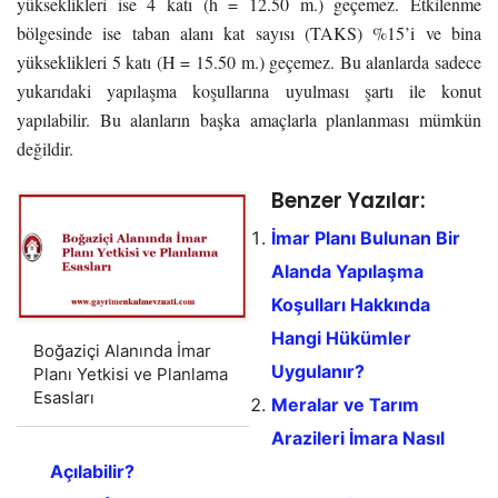
yükseklikleri ise 4 katı (h = 12.50 m.) geçemez. Etkilenme
bölgesinde ise taban alanı kat sayısı (TAKS) %15’i ve bina
yükseklikleri 5 katı (H = 15.50 m.) geçemez. Bu alanlarda sadece
yukarıdaki yapılaşma koşullarına uyulması şartı ile konut
yapılabilir. Bu alanların başka amaçlarla planlanması mümkün
değildir.
Benzer Yazılar:
İmar Planı Bulunan Bir
Alanda Yapılaşma
Koşulları Hakkında
Hangi Hükümler
Boğaziçi Alanında İmar
Uygulanır?
Planı Yetkisi ve Planlama
Esasları
Meralar ve Tarım
Arazileri İmara Nasıl
Açılabilir?