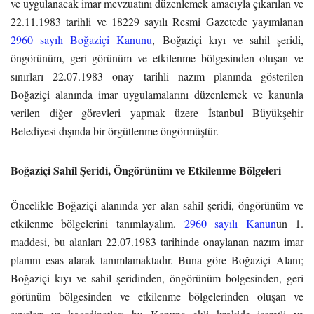
ve uygulanacak imar mevzuatını düzenlemek amacıyla çıkarılan ve
22.11.1983 tarihli ve 18229 sayılı Resmi Gazetede yayımlanan
2960 sayılı Boğaziçi Kanunu
, Boğaziçi kıyı ve sahil şeridi,
öngörünüm, geri görünüm ve etkilenme bölgesinden oluşan ve
sınırları 22.07.1983 onay tarihli nazım planında gösterilen
Boğaziçi alanında imar uygulamalarını düzenlemek ve kanunla
verilen diğer görevleri yapmak üzere İstanbul Büyükşehir
Belediyesi dışında bir örgütlenme öngörmüştür.
Boğaziçi Sahil Şeridi, Öngörünüm ve Etkilenme Bölgeleri
Öncelikle Boğaziçi alanında yer alan sahil şeridi, öngörünüm ve
etkilenme bölgelerini tanımlayalım.
2960 sayılı Kanun
un 1.
maddesi, bu alanları 22.07.1983 tarihinde onaylanan nazım imar
planını esas alarak tanımlamaktadır. Buna göre Boğaziçi Alanı;
Boğaziçi kıyı ve sahil şeridinden, öngörünüm bölgesinden, geri
görünüm bölgesinden ve etkilenme bölgelerinden oluşan ve