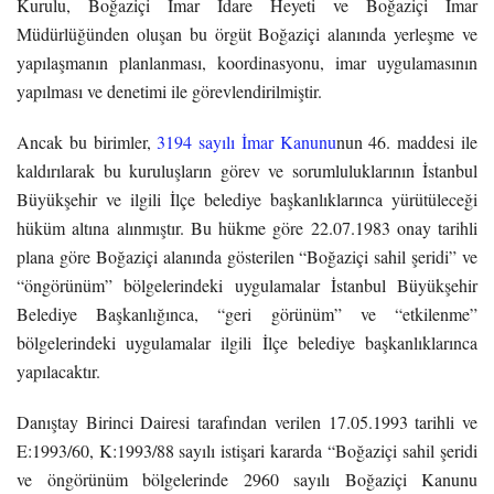
Kurulu, Boğaziçi İmar İdare Heyeti ve Boğaziçi İmar
Müdürlüğünden oluşan bu örgüt Boğaziçi alanında yerleşme ve
yapılaşmanın planlanması, koordinasyonu, imar uygulamasının
yapılması ve denetimi ile görevlendirilmiştir.
Ancak bu birimler,
3194 sayılı İmar Kanunu
nun 46. maddesi ile
kaldırılarak bu kuruluşların görev ve sorumluluklarının İstanbul
Büyükşehir ve ilgili İlçe belediye başkanlıklarınca yürütüleceği
hüküm altına alınmıştır. Bu hükme göre 22.07.1983 onay tarihli
plana göre Boğaziçi alanında gösterilen “Boğaziçi sahil şeridi” ve
“öngörünüm” bölgelerindeki uygulamalar İstanbul Büyükşehir
Belediye Başkanlığınca, “geri görünüm” ve “etkilenme”
bölgelerindeki uygulamalar ilgili İlçe belediye başkanlıklarınca
yapılacaktır.
Danıştay Birinci Dairesi tarafından verilen 17.05.1993 tarihli ve
E:1993/60, K:1993/88 sayılı istişari kararda “Boğaziçi sahil şeridi
ve öngörünüm bölgelerinde 2960 sayılı Boğaziçi Kanunu