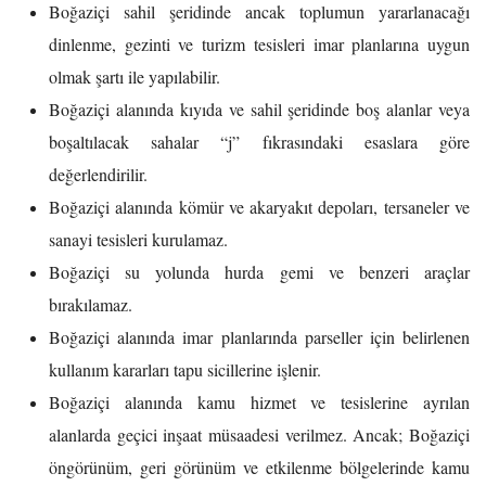
Boğaziçi sahil şeridinde ancak toplumun yararlanacağı
dinlenme, gezinti ve turizm tesisleri imar planlarına uygun
olmak şartı ile yapılabilir.
Boğaziçi alanında kıyıda ve sahil şeridinde boş alanlar veya
boşaltılacak sahalar “j” fıkrasındaki esaslara göre
değerlendirilir.
Boğaziçi alanında kömür ve akaryakıt depoları, tersaneler ve
sanayi tesisleri kurulamaz.
Boğaziçi su yolunda hurda gemi ve benzeri araçlar
bırakılamaz.
Boğaziçi alanında imar planlarında parseller için belirlenen
kullanım kararları tapu sicillerine işlenir.
Boğaziçi alanında kamu hizmet ve tesislerine ayrılan
alanlarda geçici inşaat müsaadesi verilmez. Ancak; Boğaziçi
öngörünüm, geri görünüm ve etkilenme bölgelerinde kamu