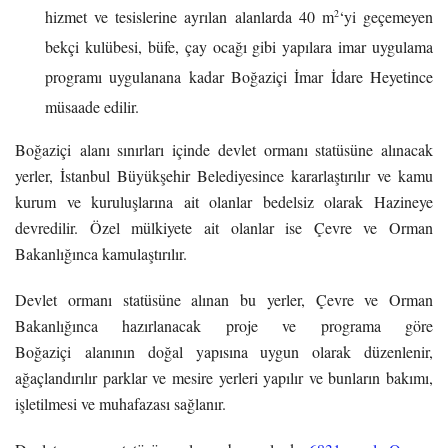
2
hizmet ve tesislerine ayrılan alanlarda 40 m
‘yi geçemeyen
bekçi kulübesi, büfe, çay ocağı gibi yapılara imar uygulama
programı uygulanana kadar Boğaziçi İmar İdare Heyetince
müsaade edilir.
Boğaziçi alanı sınırları içinde devlet ormanı statüsüne alınacak
yerler, İstanbul Büyükşehir Belediyesince kararlaştırılır ve kamu
kurum ve kuruluşlarına ait olanlar bedelsiz olarak Hazineye
devredilir. Özel mülkiyete ait olanlar ise Çevre ve Orman
Bakanlığınca kamulaştırılır.
Devlet ormanı statüsüne alınan bu yerler, Çevre ve Orman
Bakanlığınca hazırlanacak proje ve programa göre
Boğaziçi alanının doğal yapısına uygun olarak düzenlenir,
ağaçlandırılır parklar ve mesire yerleri yapılır ve bunların bakımı,
işletilmesi ve muhafazası sağlanır.