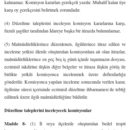
kalınamaz. Komisyon kararları gerekçeli yazılır. Muhalif kalan üye
karşı oy gerekçesini belirtmek zorundadır.
(4) Düzeltme taleplerini inceleyen komisyon kararlarına karşı,
fuzuli şagiller tarafından İdareye başka bir itirazda bulunulamaz.
(5) Malmüdürlüklerince düzenlenen, ilgililerince itiraz edilen ve
inceleme yetkisi illerde oluşturulan komisyonlara ait olan itirazlar,
malmüdürlüklerince en geç beş iş günü içinde taşınmazın dosyası,
ecrimisil takdirine ilişkin diğer belgeler ve itiraza ilişkin görüş ile
birlikte yetkili komisyonca incelenmek üzere defterdarlığa
gönderilir. Komisyonca yapılan inceleme sonucunda verilen karar,
ilgilisine süresi içerisinde ecrimisil düzeltme ihbarnamesi ile tebliğ
edilmek üzere ilgili malmüdürlüğüne bildirilir.
Düzeltme taleplerini inceleyecek komisyonlar
Madde 8-
(1) İl veya ilçelerde oluşturulan bedel tespit