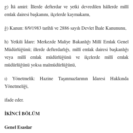
g) İtâ amiri: İllerde defterdar ve yetki devredilen hâllerde millî
emlak dairesi başkanını, ilçelerde kaymakamı,
ğ) Kanun: 8/9/1983 tarihli ve 2886 sayılı Devlet İhale Kanununu,
h) Yetkili İdare: Merkezde Maliye Bakanlığı Millî Emlak Genel
Müdürlüğünü; illerde defterdarlığı, millî emlak dairesi başkanlığı
veya millî emlak müdürlüğünü ve ilçelerde millî emlak
müdürlüğünü yoksa malmüdürlüğünü,
ı) Yönetmelik: Hazine Taşınmazlarının İdaresi Hakkında
Yönetmeliği,
ifade eder.
İKİNCİ BÖLÜM
Genel Esaslar