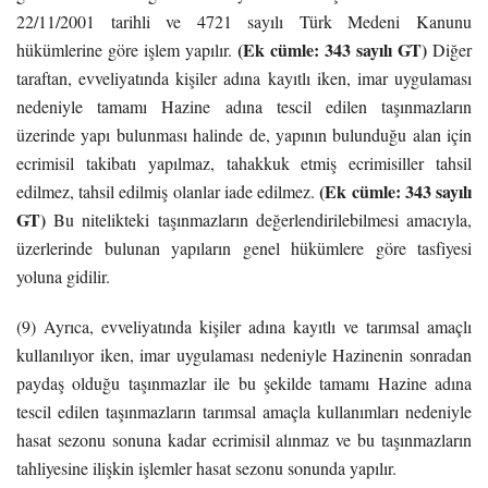
22/11/2001 tarihli ve 4721 sayılı Türk Medeni Kanunu
(Ek cümle: 343 sayılı GT)
hükümlerine göre işlem yapılır.
Diğer
taraftan, evveliyatında kişiler adına kayıtlı iken, imar uygulaması
nedeniyle tamamı Hazine adına tescil edilen taşınmazların
üzerinde yapı bulunması halinde de, yapının bulunduğu alan için
ecrimisil takibatı yapılmaz, tahakkuk etmiş ecrimisiller tahsil
(Ek cümle: 343 sayılı
edilmez, tahsil edilmiş olanlar iade edilmez.
GT)
Bu nitelikteki taşınmazların değerlendirilebilmesi amacıyla,
üzerlerinde bulunan yapıların genel hükümlere göre tasfiyesi
yoluna gidilir.
(9) Ayrıca, evveliyatında kişiler adına kayıtlı ve tarımsal amaçlı
kullanılıyor iken, imar uygulaması nedeniyle Hazinenin sonradan
paydaş olduğu taşınmazlar ile bu şekilde tamamı Hazine adına
tescil edilen taşınmazların tarımsal amaçla kullanımları nedeniyle
hasat sezonu sonuna kadar ecrimisil alınmaz ve bu taşınmazların
tahliyesine ilişkin işlemler hasat sezonu sonunda yapılır.