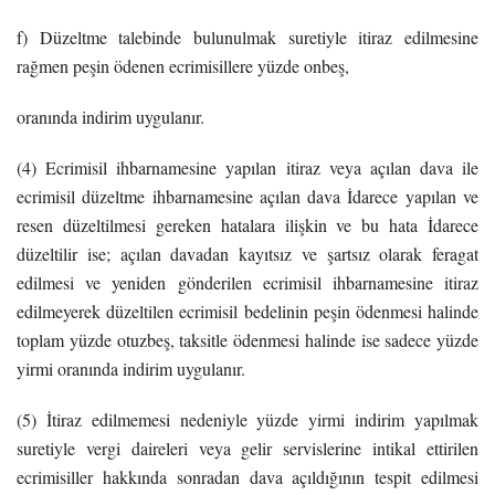
f) Düzeltme talebinde bulunulmak suretiyle itiraz edilmesine
rağmen peşin ödenen ecrimisillere yüzde onbeş,
oranında indirim uygulanır.
(4) Ecrimisil ihbarnamesine yapılan itiraz veya açılan dava ile
ecrimisil düzeltme ihbarnamesine açılan dava İdarece yapılan ve
resen düzeltilmesi gereken hatalara ilişkin ve bu hata İdarece
düzeltilir ise; açılan davadan kayıtsız ve şartsız olarak feragat
edilmesi ve yeniden gönderilen ecrimisil ihbarnamesine itiraz
edilmeyerek düzeltilen ecrimisil bedelinin peşin ödenmesi halinde
toplam yüzde otuzbeş, taksitle ödenmesi halinde ise sadece yüzde
yirmi oranında indirim uygulanır.
(5) İtiraz edilmemesi nedeniyle yüzde yirmi indirim yapılmak
suretiyle vergi daireleri veya gelir servislerine intikal ettirilen
ecrimisiller hakkında sonradan dava açıldığının tespit edilmesi