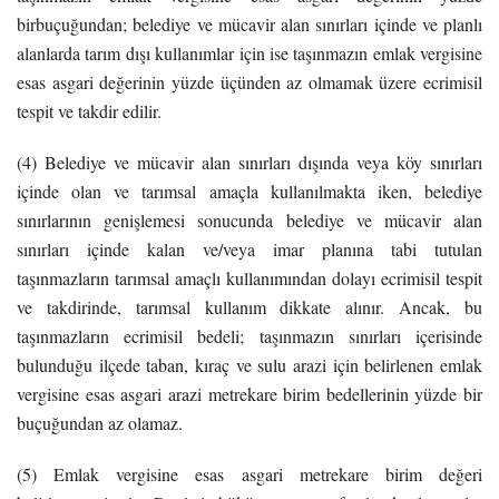
birbuçuğundan; belediye ve mücavir alan sınırları içinde ve planlı
alanlarda tarım dışı kullanımlar için ise taşınmazın emlak vergisine
esas asgari değerinin yüzde üçünden az olmamak üzere ecrimisil
tespit ve takdir edilir.
(4) Belediye ve mücavir alan sınırları dışında veya köy sınırları
içinde olan ve tarımsal amaçla kullanılmakta iken, belediye
sınırlarının genişlemesi sonucunda belediye ve mücavir alan
sınırları içinde kalan ve/veya imar planına tabi tutulan
taşınmazların tarımsal amaçlı kullanımından dolayı ecrimisil tespit
ve takdirinde, tarımsal kullanım dikkate alınır. Ancak, bu
taşınmazların ecrimisil bedeli; taşınmazın sınırları içerisinde
bulunduğu ilçede taban, kıraç ve sulu arazi için belirlenen emlak
vergisine esas asgari arazi metrekare birim bedellerinin yüzde bir
buçuğundan az olamaz.
(5) Emlak vergisine esas asgari metrekare birim değeri