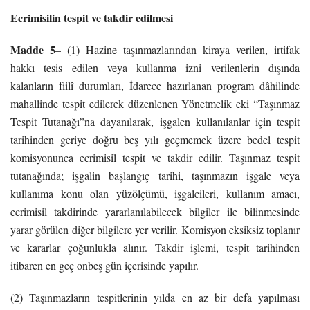
Ecrimisilin tespit ve takdir edilmesi
Madde 5
– (1) Hazine taşınmazlarından kiraya verilen, irtifak
hakkı tesis edilen veya kullanma izni verilenlerin dışında
kalanların fiilî durumları, İdarece hazırlanan program dâhilinde
mahallinde tespit edilerek düzenlenen Yönetmelik eki “Taşınmaz
Tespit Tutanağı”na dayanılarak, işgalen kullanılanlar için tespit
tarihinden geriye doğru beş yılı geçmemek üzere bedel tespit
komisyonunca ecrimisil tespit ve takdir edilir. Taşınmaz tespit
tutanağında; işgalin başlangıç tarihi, taşınmazın işgale veya
kullanıma konu olan yüzölçümü, işgalcileri, kullanım amacı,
ecrimisil takdirinde yararlanılabilecek bilgiler ile bilinmesinde
yarar görülen diğer bilgilere yer verilir. Komisyon eksiksiz toplanır
ve kararlar çoğunlukla alınır. Takdir işlemi, tespit tarihinden
itibaren en geç onbeş gün içerisinde yapılır.
(2) Taşınmazların tespitlerinin yılda en az bir defa yapılması