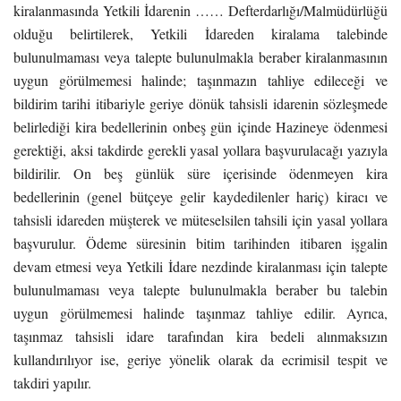
kiralanmasında Yetkili İdarenin …… Defterdarlığı/Malmüdürlüğü
olduğu belirtilerek, Yetkili İdareden kiralama talebinde
bulunulmaması veya talepte bulunulmakla beraber kiralanmasının
uygun görülmemesi halinde; taşınmazın tahliye edileceği ve
bildirim tarihi itibariyle geriye dönük tahsisli idarenin sözleşmede
belirlediği kira bedellerinin onbeş gün içinde Hazineye ödenmesi
gerektiği, aksi takdirde gerekli yasal yollara başvurulacağı yazıyla
bildirilir. On beş günlük süre içerisinde ödenmeyen kira
bedellerinin (genel bütçeye gelir kaydedilenler hariç) kiracı ve
tahsisli idareden müşterek ve müteselsilen tahsili için yasal yollara
başvurulur. Ödeme süresinin bitim tarihinden itibaren işgalin
devam etmesi veya Yetkili İdare nezdinde kiralanması için talepte
bulunulmaması veya talepte bulunulmakla beraber bu talebin
uygun görülmemesi halinde taşınmaz tahliye edilir. Ayrıca,
taşınmaz tahsisli idare tarafından kira bedeli alınmaksızın
kullandırılıyor ise, geriye yönelik olarak da ecrimisil tespit ve
takdiri yapılır.