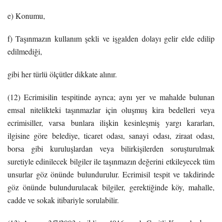
e) Konumu,
f) Taşınmazın kullanım şekli ve işgalden dolayı gelir elde edilip
edilmediği,
gibi her türlü ölçütler dikkate alınır.
(12) Ecrimisilin tespitinde ayrıca; aynı yer ve mahalde bulunan
emsal nitelikteki taşınmazlar için oluşmuş kira bedelleri veya
ecrimisiller, varsa bunlara ilişkin kesinleşmiş yargı kararları,
ilgisine göre belediye, ticaret odası, sanayi odası, ziraat odası,
borsa gibi kuruluşlardan veya bilirkişilerden soruşturulmak
suretiyle edinilecek bilgiler ile taşınmazın değerini etkileyecek tüm
unsurlar göz önünde bulundurulur. Ecrimisil tespit ve takdirinde
göz önünde bulundurulacak bilgiler, gerektiğinde köy, mahalle,
cadde ve sokak itibariyle sorulabilir.