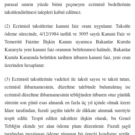
parasal sınırın yüzde birini geçmeyen ecrimisil bedellerinin
taksitlendirilmesi talepleri kabul edilmez.
(2) Ecrimisil taksitlerine kanuni faiz oranı uygulanır. Taksitle
ödeme sürecinde, 4/12/1984 tarihli ve 3095 sayılı Kanuni Faiz ve
Temerrüt Faizine İlişkin Kanun uyarınca Bakanlar Kurulu
Kararıyla yeni kanuni faiz oranının belirlenmesi halinde, Bakanlar
Kurulu Kararında belirtilen tarihten itibaren kanuni faiz, yeni oran
üzerinden hesaplanır.
(3) Ecrimisil taksitlerinin vadeleri ile taksit sayısı ve taksit tutarı,
ecrimisil ihbarnamesinin, düzeltme talebinde bulunulmuş ise
ecrimisil düzeltme ihbarnamesinin tebliğinden itibaren otuz günlük
sürenin son günü esas alınarak en fazla üç yıl içinde olmak üzere
İdare tarafından, fuzuli şagilin talebi de dikkate alınmak suretiyle
tespit edilir. Tespit edilen taksitlere ilişkin olarak, bu Genel
Tebliğin ekinde yer alan ödeme planı düzenlenir. Fuzuli şagil
tarafından imzalanan ödeme planının bir örneği kendisine verilir,