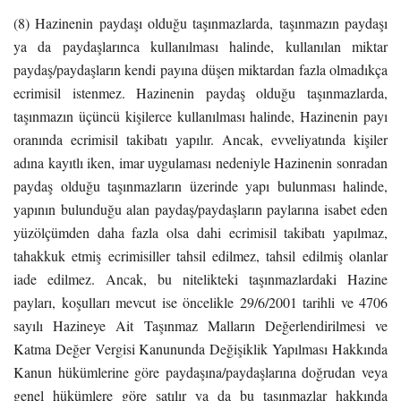
(8) Hazinenin paydaşı olduğu taşınmazlarda, taşınmazın paydaşı
ya da paydaşlarınca kullanılması halinde, kullanılan miktar
paydaş/paydaşların kendi payına düşen miktardan fazla olmadıkça
ecrimisil istenmez. Hazinenin paydaş olduğu taşınmazlarda,
taşınmazın üçüncü kişilerce kullanılması halinde, Hazinenin payı
oranında ecrimisil takibatı yapılır. Ancak, evveliyatında kişiler
adına kayıtlı iken, imar uygulaması nedeniyle Hazinenin sonradan
paydaş olduğu taşınmazların üzerinde yapı bulunması halinde,
yapının bulunduğu alan paydaş/paydaşların paylarına isabet eden
yüzölçümden daha fazla olsa dahi ecrimisil takibatı yapılmaz,
tahakkuk etmiş ecrimisiller tahsil edilmez, tahsil edilmiş olanlar
iade edilmez. Ancak, bu nitelikteki taşınmazlardaki Hazine
payları, koşulları mevcut ise öncelikle 29/6/2001 tarihli ve 4706
sayılı Hazineye Ait Taşınmaz Malların Değerlendirilmesi ve
Katma Değer Vergisi Kanununda Değişiklik Yapılması Hakkında
Kanun hükümlerine göre paydaşına/paydaşlarına doğrudan veya
genel hükümlere göre satılır ya da bu taşınmazlar hakkında