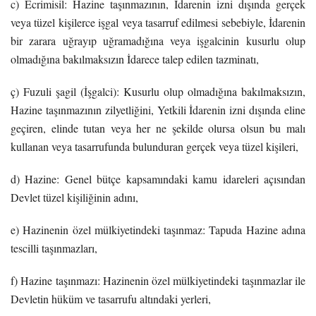
c) Ecrimisil: Hazine taşınmazının, İdarenin izni dışında gerçek
veya tüzel kişilerce işgal veya tasarruf edilmesi sebebiyle, İdarenin
bir zarara uğrayıp uğramadığına veya işgalcinin kusurlu olup
olmadığına bakılmaksızın İdarece talep edilen tazminatı,
ç) Fuzuli şagil (İşgalci): Kusurlu olup olmadığına bakılmaksızın,
Hazine taşınmazının zilyetliğini, Yetkili İdarenin izni dışında eline
geçiren, elinde tutan veya her ne şekilde olursa olsun bu malı
kullanan veya tasarrufunda bulunduran gerçek veya tüzel kişileri,
d) Hazine: Genel bütçe kapsamındaki kamu idareleri açısından
Devlet tüzel kişiliğinin adını,
e) Hazinenin özel mülkiyetindeki taşınmaz: Tapuda Hazine adına
tescilli taşınmazları,
f) Hazine taşınmazı: Hazinenin özel mülkiyetindeki taşınmazlar ile
Devletin hüküm ve tasarrufu altındaki yerleri,