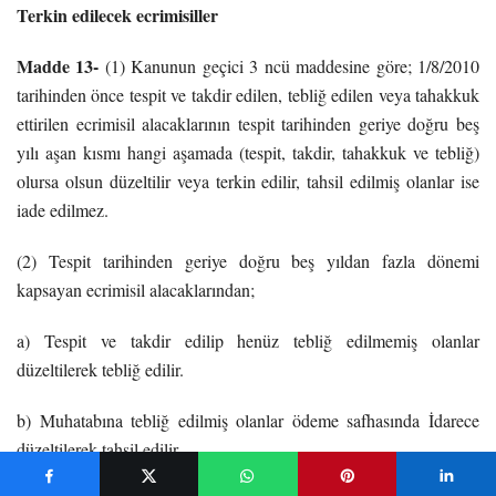
Terkin edilecek ecrimisiller
Madde 13-
(1) Kanunun geçici 3 ncü maddesine göre; 1/8/2010
tarihinden önce tespit ve takdir edilen, tebliğ edilen veya tahakkuk
ettirilen ecrimisil alacaklarının tespit tarihinden geriye doğru beş
yılı aşan kısmı hangi aşamada (tespit, takdir, tahakkuk ve tebliğ)
olursa olsun düzeltilir veya terkin edilir, tahsil edilmiş olanlar ise
iade edilmez.
(2) Tespit tarihinden geriye doğru beş yıldan fazla dönemi
kapsayan ecrimisil alacaklarından;
a) Tespit ve takdir edilip henüz tebliğ edilmemiş olanlar
düzeltilerek tebliğ edilir.
b) Muhatabına tebliğ edilmiş olanlar ödeme safhasında İdarece
düzeltilerek tahsil edilir.