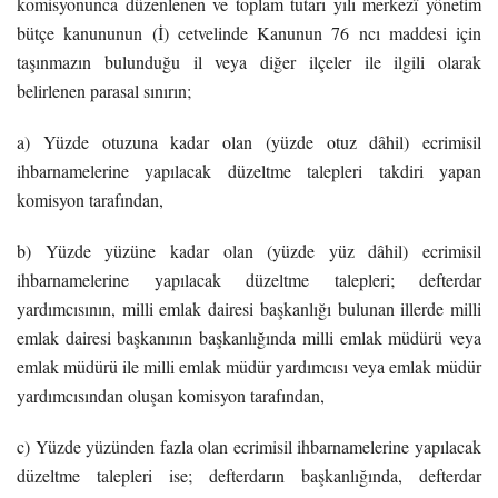
komisyonunca düzenlenen ve toplam tutarı yılı merkezî yönetim
bütçe kanununun (İ) cetvelinde Kanunun 76 ncı maddesi için
taşınmazın bulunduğu il veya diğer ilçeler ile ilgili olarak
belirlenen parasal sınırın;
a) Yüzde otuzuna kadar olan (yüzde otuz dâhil) ecrimisil
ihbarnamelerine yapılacak düzeltme talepleri takdiri yapan
komisyon tarafından,
b) Yüzde yüzüne kadar olan (yüzde yüz dâhil) ecrimisil
ihbarnamelerine yapılacak düzeltme talepleri; defterdar
yardımcısının, milli emlak dairesi başkanlığı bulunan illerde milli
emlak dairesi başkanının başkanlığında milli emlak müdürü veya
emlak müdürü ile milli emlak müdür yardımcısı veya emlak müdür
yardımcısından oluşan komisyon tarafından,
c) Yüzde yüzünden fazla olan ecrimisil ihbarnamelerine yapılacak
düzeltme talepleri ise; defterdarın başkanlığında, defterdar