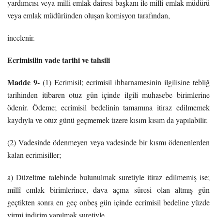
yardımcısı veya milli emlak dairesi başkanı ile milli emlak müdürü
veya emlak müdüründen oluşan komisyon tarafından,
incelenir.
Ecrimisilin vade tarihi ve tahsili
Madde 9-
(1) Ecrimisil; ecrimisil ihbarnamesinin ilgilisine tebliğ
tarihinden itibaren otuz gün içinde ilgili muhasebe birimlerine
ödenir. Ödeme; ecrimisil bedelinin tamamına itiraz edilmemek
kaydıyla ve otuz günü geçmemek üzere kısım kısım da yapılabilir.
(2) Vadesinde ödenmeyen veya vadesinde bir kısmı ödenenlerden
kalan ecrimisiller;
a) Düzeltme talebinde bulunulmak suretiyle itiraz edilmemiş ise;
millî emlak birimlerince, dava açma süresi olan altmış gün
geçtikten sonra en geç onbeş gün içinde ecrimisil bedeline yüzde
yirmi indirim yapılmak suretiyle,