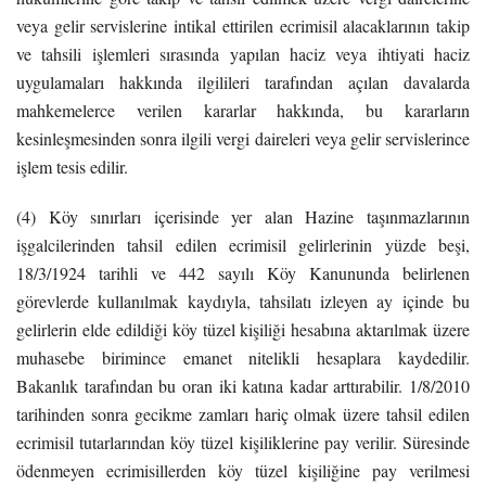
veya gelir servislerine intikal ettirilen ecrimisil alacaklarının takip
ve tahsili işlemleri sırasında yapılan haciz veya ihtiyati haciz
uygulamaları hakkında ilgilileri tarafından açılan davalarda
mahkemelerce verilen kararlar hakkında, bu kararların
kesinleşmesinden sonra ilgili vergi daireleri veya gelir servislerince
işlem tesis edilir.
(4) Köy sınırları içerisinde yer alan Hazine taşınmazlarının
işgalcilerinden tahsil edilen ecrimisil gelirlerinin yüzde beşi,
18/3/1924 tarihli ve 442 sayılı Köy Kanununda belirlenen
görevlerde kullanılmak kaydıyla, tahsilatı izleyen ay içinde bu
gelirlerin elde edildiği köy tüzel kişiliği hesabına aktarılmak üzere
muhasebe birimince emanet nitelikli hesaplara kaydedilir.
Bakanlık tarafından bu oran iki katına kadar arttırabilir. 1/8/2010
tarihinden sonra gecikme zamları hariç olmak üzere tahsil edilen
ecrimisil tutarlarından köy tüzel kişiliklerine pay verilir. Süresinde
ödenmeyen ecrimisillerden köy tüzel kişiliğine pay verilmesi