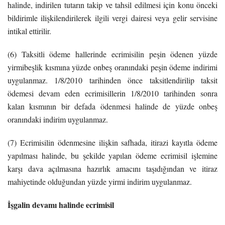
halinde, indirilen tutarın takip ve tahsil edilmesi için konu önceki
bildirimle ilişkilendirilerek ilgili vergi dairesi veya gelir servisine
intikal ettirilir.
(6) Taksitli ödeme hallerinde ecrimisilin peşin ödenen yüzde
yirmibeşlik kısmına yüzde onbeş oranındaki peşin ödeme indirimi
uygulanmaz. 1/8/2010 tarihinden önce taksitlendirilip taksit
ödemesi devam eden ecrimisillerin 1/8/2010 tarihinden sonra
kalan kısmının bir defada ödenmesi halinde de yüzde onbeş
oranındaki indirim uygulanmaz.
(7) Ecrimisilin ödenmesine ilişkin safhada, itirazi kayıtla ödeme
yapılması halinde, bu şekilde yapılan ödeme ecrimisil işlemine
karşı dava açılmasına hazırlık amacını taşıdığından ve itiraz
mahiyetinde olduğundan yüzde yirmi indirim uygulanmaz.
İşgalin devamı halinde ecrimisil