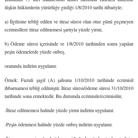
ilişkin hükümlerin yürürlüğe girdiği 1/8/2010 tarihi itibariyle;
a) İlgilisine tebliğ edilen ve itiraz süresi olan otuz günü geçmeyen
ecrimisillere itiraz edilmemesi şartıyla yüzde yirmi,
b) Ödeme süresi içerisinde ve 1/8/2010 tarihinden sonra yapılan
peşin ödemelerde yüzde onbeş,
oranında indirim uygulanır.
Örnek: Fuzuli şagil (A) şahsına 1/10/2010 tarihinde ecrimisil
ihbarnamesi tebliğ edilmiştir. İtiraz süresi/ödeme süresi 31/10/2010
tarihinde sona ermektedir. Bu durumda ecrimisile/ecrimisilin;
-İtiraz edilmemesi halinde yüzde yirmi indirim uygulanır.
-Peşin ödenmesi halinde yüzde onbeş indirim uygulanır.