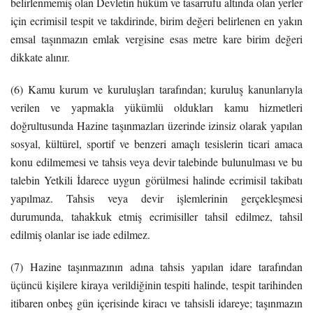
belirlenmemiş olan Devletin hüküm ve tasarrufu altında olan yerler
için ecrimisil tespit ve takdirinde, birim değeri belirlenen en yakın
emsal taşınmazın emlak vergisine esas metre kare birim değeri
dikkate alınır.
(6) Kamu kurum ve kuruluşları tarafından; kuruluş kanunlarıyla
verilen ve yapmakla yükümlü oldukları kamu hizmetleri
doğrultusunda Hazine taşınmazları üzerinde izinsiz olarak yapılan
sosyal, kültürel, sportif ve benzeri amaçlı tesislerin ticari amaca
konu edilmemesi ve tahsis veya devir talebinde bulunulması ve bu
talebin Yetkili İdarece uygun görülmesi halinde ecrimisil takibatı
yapılmaz. Tahsis veya devir işlemlerinin gerçekleşmesi
durumunda, tahakkuk etmiş ecrimisiller tahsil edilmez, tahsil
edilmiş olanlar ise iade edilmez.
(7) Hazine taşınmazının adına tahsis yapılan idare tarafından
üçüncü kişilere kiraya verildiğinin tespiti halinde, tespit tarihinden
itibaren onbeş gün içerisinde kiracı ve tahsisli idareye; taşınmazın