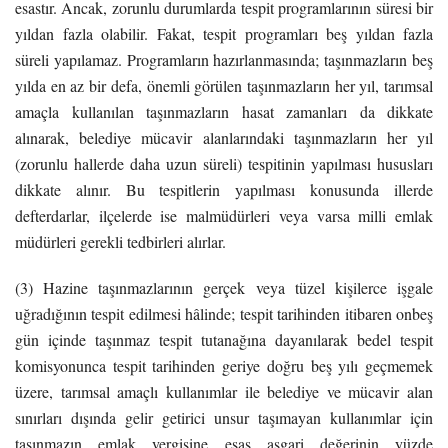
esastır. Ancak, zorunlu durumlarda tespit programlarının süresi bir
yıldan fazla olabilir. Fakat, tespit programları beş yıldan fazla
süreli yapılamaz. Programların hazırlanmasında; taşınmazların beş
yılda en az bir defa, önemli görülen taşınmazların her yıl, tarımsal
amaçla kullanılan taşınmazların hasat zamanları da dikkate
alınarak, belediye mücavir alanlarındaki taşınmazların her yıl
(zorunlu hallerde daha uzun süreli) tespitinin yapılması hususları
dikkate alınır. Bu tespitlerin yapılması konusunda illerde
defterdarlar, ilçelerde ise malmüdürleri veya varsa milli emlak
müdürleri gerekli tedbirleri alırlar.
(3) Hazine taşınmazlarının gerçek veya tüzel kişilerce işgale
uğradığının tespit edilmesi hâlinde; tespit tarihinden itibaren onbeş
gün içinde taşınmaz tespit tutanağına dayanılarak bedel tespit
komisyonunca tespit tarihinden geriye doğru beş yılı geçmemek
üzere, tarımsal amaçlı kullanımlar ile belediye ve mücavir alan
sınırları dışında gelir getirici unsur taşımayan kullanımlar için
taşınmazın emlak vergisine esas asgari değerinin yüzde