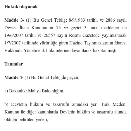
Hukuki dayanak
Madde 3-
(1) Bu Genel Tebliğ; 8/9/1983 tarihli ve 2886 sayılı
Devlet İhale Kanununun 75 ve geçici 3 üncü maddeleri ile
19/6/2007 tarihli ve 26557 sayılı Resmi Gazetede yayımlanarak
1/7/2007 tarihinde yürürlüğe giren Hazine Taşınmazlarının İdaresi
Hakkında Yönetmelik hükümlerine dayanılarak hazırlanmıştır.
Tanımlar
Madde 4-
(1) Bu Genel Tebliğde geçen;
a) Bakanlık: Maliye Bakanlığını,
b) Devletin hüküm ve tasarrufu altındaki yer: Türk Medenî
Kanunu ile diğer kanunlarda Devletin hüküm ve tasarrufu altında
olduğu belirtilen yerleri,