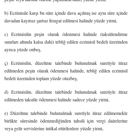
b) Ecrimisile karşı bu süre içinde dava açılmış ise aynı süre içinde
davadan kayıtsız şartsız feragat edilmesi halinde yüzde yirmi,
c) Ecrimisilin peşin olarak ödenmesi halinde (taksitlendirme
sınırları altında kalsa dahi) tebliğ edilen ecrimisil bedeli üzerinden
ayrıca yüzde onbeş,
ç) Ecrimisilin, düzeltme talebinde bulunulmak suretiyle itiraz
edilmeden peşin olarak ödenmesi halinde, tebliğ edilen ecrimisil
bedeli üzerinden toplam yüzde otuzbeş,
d) Ecrimisilin, düzeltme talebinde bulunulmak suretiyle itiraz
edilmeden taksitle ödenmesi halinde sadece yüzde yirmi,
e) Düzeltme talebinde bulunulmak suretiyle itiraz edilmemekle
birlikte süresinde ödenmediğinden tahsili için vergi dairelerine
veya gelir servislerine intikal ettirilenlere yüzde yirmi,