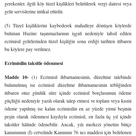
gerekenler, ilgili köy tüzel kişilikleri belirtilerek vergi dairesi veya
gelir servislerine intikal ettirilir.
(5) Tüzel kişiliklerini kaybederek mahalleye dönüşen köylerde
bulunan Hazine taşınmazlarının işgali nedeniyle tahsil edilen
ecrimisil gelirlerinden tüzel kişiliğin sona erdiği tarihten itibaren
bu köylere pay verilmez.
Ecrimisilin taksitle ödenmesi
Madde 10-
(1) Ecrimisil ihbarnamesinin, düzeltme talebinde
bulunulmuş ise ecrimisil düzeltme ihbarnamesinin tebliğinden
itibaren otuz günlük süre içinde ecrimisil borçlusunun ödeme
güçlüğü nedeniyle yazılı olarak talep etmesi ve toplam veya kısmi
ödeme yapılmış ise kalan ecrimisilin en az yüzde yirmi beşinin
peşin olarak ödenmesi kaydıyla ecrimisil, en fazla üç yıl içinde
taksitler hâlinde ödenebilir. Ancak, yılı merkezi yönetim bütçe
kanununun (İ) cetvelinde Kanunun 76 ncı maddesi için belirlenen