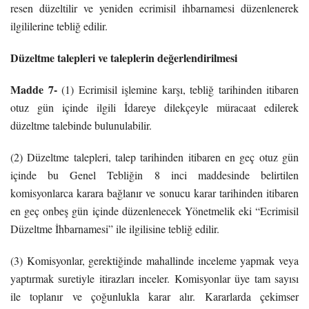
resen düzeltilir ve yeniden ecrimisil ihbarnamesi düzenlenerek
ilgililerine tebliğ edilir.
Düzeltme talepleri ve taleplerin değerlendirilmesi
Madde 7-
(1) Ecrimisil işlemine karşı, tebliğ tarihinden itibaren
otuz gün içinde ilgili İdareye dilekçeyle müracaat edilerek
düzeltme talebinde bulunulabilir.
(2) Düzeltme talepleri, talep tarihinden itibaren en geç otuz gün
içinde bu Genel Tebliğin 8 inci maddesinde belirtilen
komisyonlarca karara bağlanır ve sonucu karar tarihinden itibaren
en geç onbeş gün içinde düzenlenecek Yönetmelik eki “Ecrimisil
Düzeltme İhbarnamesi” ile ilgilisine tebliğ edilir.
(3) Komisyonlar, gerektiğinde mahallinde inceleme yapmak veya
yaptırmak suretiyle itirazları inceler. Komisyonlar üye tam sayısı
ile toplanır ve çoğunlukla karar alır. Kararlarda çekimser