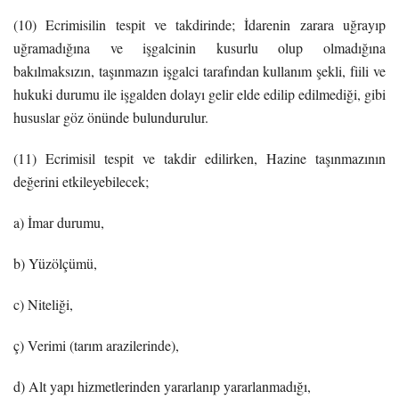
(10) Ecrimisilin tespit ve takdirinde; İdarenin zarara uğrayıp
uğramadığına ve işgalcinin kusurlu olup olmadığına
bakılmaksızın, taşınmazın işgalci tarafından kullanım şekli, fiili ve
hukuki durumu ile işgalden dolayı gelir elde edilip edilmediği, gibi
hususlar göz önünde bulundurulur.
(11) Ecrimisil tespit ve takdir edilirken, Hazine taşınmazının
değerini etkileyebilecek;
a) İmar durumu,
b) Yüzölçümü,
c) Niteliği,
ç) Verimi (tarım arazilerinde),
d) Alt yapı hizmetlerinden yararlanıp yararlanmadığı,