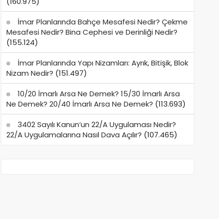
(160.975)
İmar Planlarında Bahçe Mesafesi Nedir? Çekme
Mesafesi Nedir? Bina Cephesi ve Derinliği Nedir?
(155.124)
İmar Planlarında Yapı Nizamları: Ayrık, Bitişik, Blok
Nizam Nedir?
(151.497)
10/20 İmarlı Arsa Ne Demek? 15/30 İmarlı Arsa
Ne Demek? 20/40 İmarlı Arsa Ne Demek?
(113.693)
3402 Sayılı Kanun’un 22/A Uygulaması Nedir?
22/A Uygulamalarına Nasıl Dava Açılır?
(107.465)