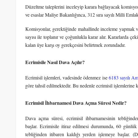
Düzeltme taleplerini inceleyip karara bağlayacak komisyonla
ve esaslar Maliye Bakanlığınca, 312 sıra sayılı Milli Emlak 
Komisyonlar, gerektiğinde mahallinde inceleme yapmak vey
sayısı ile toplanır ve çoğunlukla karar alır. Kararlarda çe
kalan üye karşı oy gerekçesini belirtmek zorundadır.
Ecrimisile Nasıl Dava Açılır?
Ecrimisil işlemleri, vadesinde ödenmez ise
6183 sayılı A
göre tahsil edilmektedir. Bu nedenle ecrimisil işlemlerine 
Ecrimisil İhbarnamesi Dava Açma Süresi Nedir?
Dava açma süresi, ecrimisil ihbarnamesinin tebliğinde
başlar. Ecrimisile itiraz edilmesi durumunda, 60 günlü
tebliğinden itibaren kaldığı yerden işlemeye başlar