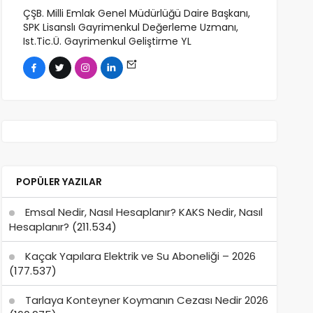
ÇŞB. Milli Emlak Genel Müdürlüğü Daire Başkanı,
SPK Lisanslı Gayrimenkul Değerleme Uzmanı,
Ist.Tic.Ü. Gayrimenkul Geliştirme YL
POPÜLER YAZILAR
Emsal Nedir, Nasıl Hesaplanır? KAKS Nedir, Nasıl
Hesaplanır?
(211.534)
Kaçak Yapılara Elektrik ve Su Aboneliği – 2026
(177.537)
Tarlaya Konteyner Koymanın Cezası Nedir 2026