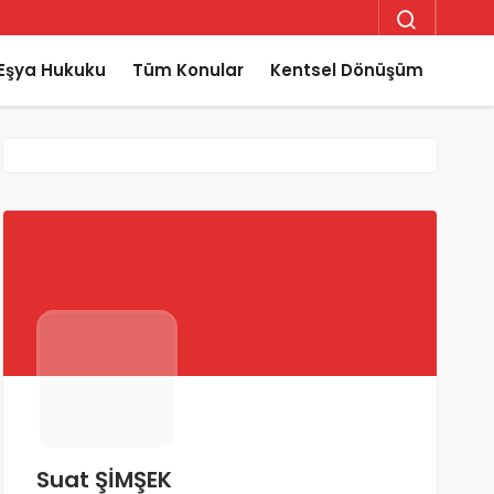
Eşya Hukuku
Tüm Konular
Kentsel Dönüşüm
Suat ŞİMŞEK