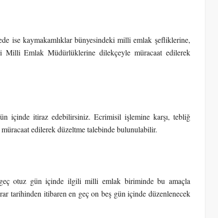
çede ise kaymakamlıklar bünyesindeki milli emlak şefliklerine,
i Milli Emlak Müdürlüklerine dilekçeyle müracaat edilerek
n içinde itiraz edebilirsiniz. Ecrimisil işlemine karşı, tebliğ
e müracaat edilerek düzeltme talebinde bulunulabilir.
n geç otuz gün içinde ilgili milli emlak biriminde bu amaçla
rar tarihinden itibaren en geç on beş gün içinde düzenlenecek