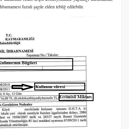
hbarnamesi fuzuli şagile elden tebliğ edilebilir.