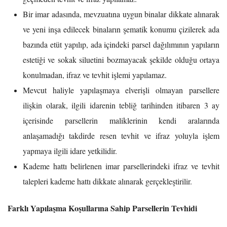
Bir imar adasında, mevzuatına uygun binalar dikkate alınarak
ve yeni inşa edilecek binaların şematik konumu çizilerek ada
bazında etüt yapılıp, ada içindeki parsel dağılımının yapıların
estetiği ve sokak siluetini bozmayacak şekilde olduğu ortaya
konulmadan, ifraz ve tevhit işlemi yapılamaz.
Mevcut haliyle yapılaşmaya elverişli olmayan parsellere
ilişkin olarak, ilgili idarenin tebliğ tarihinden itibaren 3 ay
içerisinde parsellerin maliklerinin kendi aralarında
anlaşamadığı takdirde resen tevhit ve ifraz yoluyla işlem
yapmaya ilgili idare yetkilidir.
Kademe hattı belirlenen imar parsellerindeki ifraz ve tevhit
talepleri kademe hattı dikkate alınarak gerçekleştirilir.
Farklı Yapılaşma Koşullarına Sahip Parsellerin Tevhidi