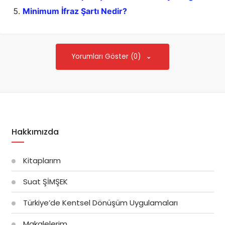
Minimum İfraz Şartı Nedir?
Yorumları Göster (0)
Hakkımızda
Kitaplarım
Suat ŞİMŞEK
Türkiye’de Kentsel Dönüşüm Uygulamaları
Makalelerim