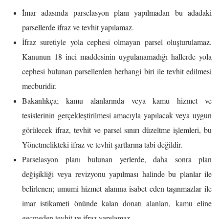
İmar adasında parselasyon planı yapılmadan bu adadaki
parsellerde ifraz ve tevhit yapılamaz.
İfraz suretiyle yola cephesi olmayan parsel oluşturulamaz.
Kanunun 18 inci maddesinin uygulanamadığı hallerde yola
cephesi bulunan parsellerden herhangi biri ile tevhit edilmesi
mecburidir.
Bakanlıkça; kamu alanlarında veya kamu hizmet ve
tesislerinin gerçekleştirilmesi amacıyla yapılacak veya uygun
görülecek ifraz, tevhit ve parsel sınırı düzeltme işlemleri, bu
Yönetmelikteki ifraz ve tevhit şartlarına tabi değildir.
Parselasyon planı bulunan yerlerde, daha sonra plan
değişikliği veya revizyonu yapılması halinde bu planlar ile
belirlenen; umumi hizmet alanına isabet eden taşınmazlar ile
imar istikameti önünde kalan donatı alanları, kamu eline
geçmeden tevhit ve ifraz yapılamaz.