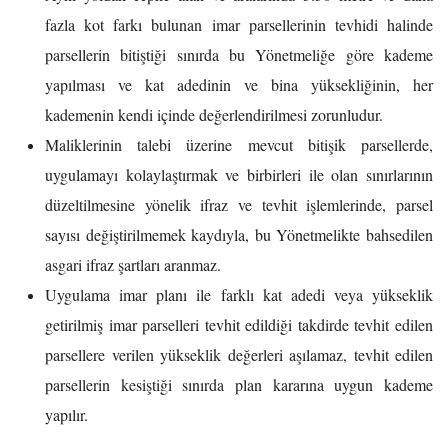
fazla kot farkı bulunan imar parsellerinin tevhidi halinde
parsellerin bitiştiği sınırda bu Yönetmeliğe göre kademe
yapılması ve kat adedinin ve bina yüksekliğinin, her
kademenin kendi içinde değerlendirilmesi zorunludur.
Maliklerinin talebi üzerine mevcut bitişik parsellerde,
uygulamayı kolaylaştırmak ve birbirleri ile olan sınırlarının
düzeltilmesine yönelik ifraz ve tevhit işlemlerinde, parsel
sayısı değiştirilmemek kaydıyla, bu Yönetmelikte bahsedilen
asgari ifraz şartları aranmaz.
Uygulama imar planı ile farklı kat adedi veya yükseklik
getirilmiş imar parselleri tevhit edildiği takdirde tevhit edilen
parsellere verilen yükseklik değerleri aşılamaz, tevhit edilen
parsellerin kesiştiği sınırda plan kararına uygun kademe
yapılır.