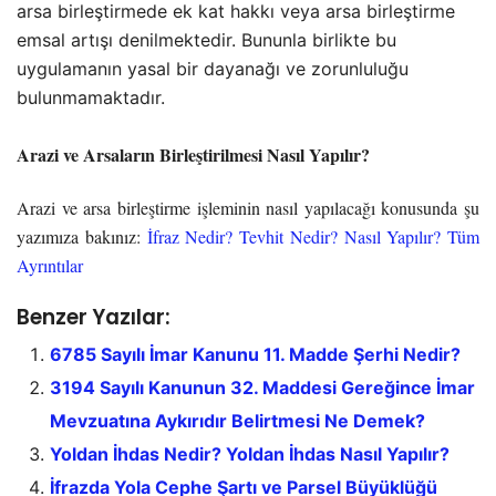
arsa birleştirmede ek kat hakkı veya arsa birleştirme
emsal artışı denilmektedir. Bununla birlikte bu
uygulamanın yasal bir dayanağı ve zorunluluğu
bulunmamaktadır.
Arazi ve Arsaların Birleştirilmesi Nasıl Yapılır?
Arazi ve arsa birleştirme işleminin nasıl yapılacağı konusunda şu
yazımıza bakınız:
İfraz Nedir? Tevhit Nedir? Nasıl Yapılır? Tüm
Ayrıntılar
Benzer Yazılar:
6785 Sayılı İmar Kanunu 11. Madde Şerhi Nedir?
3194 Sayılı Kanunun 32. Maddesi Gereğince İmar
Mevzuatına Aykırıdır Belirtmesi Ne Demek?
Yoldan İhdas Nedir? Yoldan İhdas Nasıl Yapılır?
İfrazda Yola Cephe Şartı ve Parsel Büyüklüğü