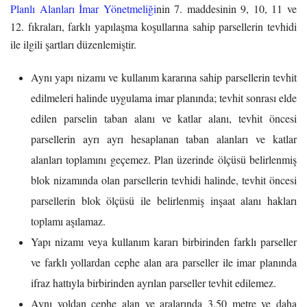
Planlı Alanları İmar Yönetmeliği
nin 7. maddesinin 9, 10, 11 ve
12. fıkraları, farklı yapılaşma koşullarına sahip parsellerin tevhidi
ile ilgili şartları düzenlemiştir.
Aynı yapı nizamı ve kullanım kararına sahip parsellerin tevhit
edilmeleri halinde uygulama imar planında; tevhit sonrası elde
edilen parselin taban alanı ve katlar alanı, tevhit öncesi
parsellerin ayrı ayrı hesaplanan taban alanları ve katlar
alanları toplamını geçemez. Plan üzerinde ölçüsü belirlenmiş
blok nizamında olan parsellerin tevhidi halinde, tevhit öncesi
parsellerin blok ölçüsü ile belirlenmiş inşaat alanı hakları
toplamı aşılamaz.
Yapı nizamı veya kullanım kararı birbirinden farklı parseller
ve farklı yollardan cephe alan ara parseller ile imar planında
ifraz hattıyla birbirinden ayrılan parseller tevhit edilemez.
Aynı yoldan cephe alan ve aralarında 3.50 metre ve daha