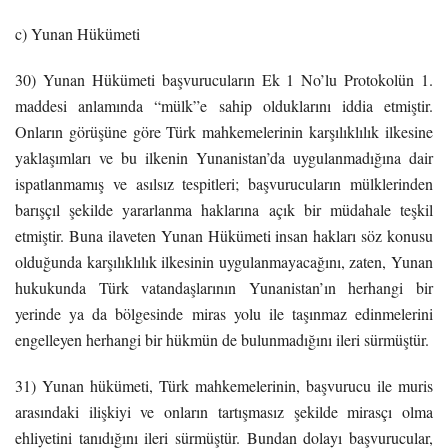
c) Yunan Hükümeti
30) Yunan Hükümeti başvurucuların Ek 1 No’lu Protokolün 1.
maddesi anlamında “mülk”e sahip olduklarını iddia etmiştir.
Onların görüşüne göre Türk mahkemelerinin karşılıklılık ilkesine
yaklaşımları ve bu ilkenin Yunanistan’da uygulanmadığına dair
ispatlanmamış ve asılsız tespitleri; başvurucuların mülklerinden
barışçıl şekilde yararlanma haklarına açık bir müdahale teşkil
etmiştir. Buna ilaveten Yunan Hükümeti insan hakları söz konusu
olduğunda karşılıklılık ilkesinin uygulanmayacağını, zaten, Yunan
hukukunda Türk vatandaşlarının Yunanistan’ın herhangi bir
yerinde ya da bölgesinde miras yolu ile taşınmaz edinmelerini
engelleyen herhangi bir hükmün de bulunmadığını ileri sürmüştür.
31) Yunan hükümeti, Türk mahkemelerinin, başvurucu ile muris
arasındaki ilişkiyi ve onların tartışmasız şekilde mirasçı olma
ehliyetini tanıdığını ileri sürmüştür. Bundan dolayı başvurucular,