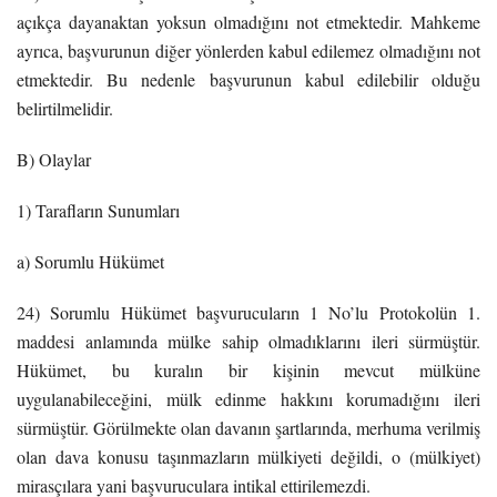
açıkça dayanaktan yoksun olmadığını not etmektedir. Mahkeme
ayrıca, başvurunun diğer yönlerden kabul edilemez olmadığını not
etmektedir. Bu nedenle başvurunun kabul edilebilir olduğu
belirtilmelidir.
B) Olaylar
1) Tarafların Sunumları
a) Sorumlu Hükümet
24) Sorumlu Hükümet başvurucuların 1 No’lu Protokolün 1.
maddesi anlamında mülke sahip olmadıklarını ileri sürmüştür.
Hükümet, bu kuralın bir kişinin mevcut mülküne
uygulanabileceğini, mülk edinme hakkını korumadığını ileri
sürmüştür. Görülmekte olan davanın şartlarında, merhuma verilmiş
olan dava konusu taşınmazların mülkiyeti değildi, o (mülkiyet)
mirasçılara yani başvuruculara intikal ettirilemezdi.