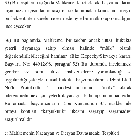
35) Bu tespitlerin ışığında Mahkeme ikinci olarak, başvurucuların,
taşınmazlar açısından mirasçı olarak tanınmaları konusunda meşru
bir beklenti ileri sürebilmeleri nedeniyle bir mülk olup olmadığını
inceleyecektir.
36) Bu bağlamda, Mahkeme, bir talebin ancak ulusal hukukta
yeterli dayanağa sahip olması halinde “mülk” olarak
değerlendirilebileceğini hatırlatır. (Bkz Kopecky/Slovakya kararı,
Başvuru No: 44912/98, paragraf 52) Bu durumda incelenmesi
gereken asıl soru, ulusal mahkemelerce yorumlandığı ve
uygulandığı şekliyle, ulusal hukukta başvurucuların talebini Ek 1
No’lu Protokolün 1. maddesi anlamında “mülk” olarak
nitelendirebilmek için yeterli dayanağın bulunup bulunmadığıdır.
Bu amaçla, başvurucuların Tapu Kanununun 35. maddesinde
ortaya konulan “karşılıklılık” ilkesini sağlayıp sağlamadığı
araştırılmalıdır.
c) Mahkemenin Nacaryan ve Deryan Davasındaki Tespitleri