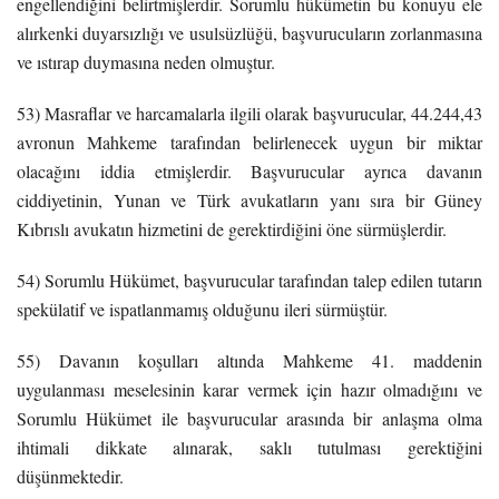
engellendiğini belirtmişlerdir. Sorumlu hükümetin bu konuyu ele
alırkenki duyarsızlığı ve usulsüzlüğü, başvurucuların zorlanmasına
ve ıstırap duymasına neden olmuştur.
53) Masraflar ve harcamalarla ilgili olarak başvurucular, 44.244,43
avronun Mahkeme tarafından belirlenecek uygun bir miktar
olacağını iddia etmişlerdir. Başvurucular ayrıca davanın
ciddiyetinin, Yunan ve Türk avukatların yanı sıra bir Güney
Kıbrıslı avukatın hizmetini de gerektirdiğini öne sürmüşlerdir.
54) Sorumlu Hükümet, başvurucular tarafından talep edilen tutarın
spekülatif ve ispatlanmamış olduğunu ileri sürmüştür.
55) Davanın koşulları altında Mahkeme 41. maddenin
uygulanması meselesinin karar vermek için hazır olmadığını ve
Sorumlu Hükümet ile başvurucular arasında bir anlaşma olma
ihtimali dikkate alınarak, saklı tutulması gerektiğini
düşünmektedir.