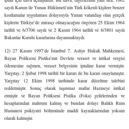
sayılı Kanun ile Yunan Hükümeti’nin Türk kökenli kişilere benzer
kısıtlamalar uygulaması dolayısıyla Yunan vatandaşı olan gerçek
kişilerin Türkiye’de mirasçı olmayacağını öngören 25 Ekim 1964
tarihli ve 6/3706 sayılı ve 2 Kasım 1964 tarihli ve 6/3801 sayılı
Bakanlar Kurulu kararlarına dayanmaktaydı.
12) 27 Kasım 1997’de İstanbul 7. Asliye Hukuk Mahkemesi,
Bayan Polikseni Pistika’nın Devlete veraset ve intikal vergisi
ödemesine rağmen, veraset belgesinin iptaline karar vermiştir.
Yargıtay, 2 Şubat 1998 tarihli bir kararı ile bu kararı onaylamıştır.
Yargıtay 12 Ekim 1998 tarihinde karar düzeltme talebini
reddetmiştir. Sonuç olarak taşınmaz mallar Hazineye intikal
etmiştir ve Bayan Polikseni Pistika (Foka) gelirlerinden ve
hesaplarından mahrum kalmış ve bundan dolayı Balıklı Rum
Hastanesi psikiyatri bölümünde maddi kaynaklarından yoksun
olarak kalmıştır.