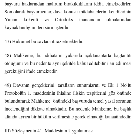
başvuru haklarından mahrum bırakıldıklarını iddia etmektedirler.
Son olarak başvurucular, dava konusu müdahalelerin, kendilerinin
Yunan kökenli ve Ortodoks inancından olmalarından
kaynaklandığını ileri sürmüşlerdir.
47) Hükümet bu savlara itiraz etmektedir.
48) Mahkeme, bu iddiaların yukarıda açıklananlarla bağlantılı
olduğunu ve bu nedenle aynı şekilde kabul edilebilir ilan edilmesi
gerektiğini ifade etmektedir.
49) Davanın gerçeklerini, tarafların sunumlarını ve Ek 1 No’lu
Protokolün 1. maddesinin ihlaline ilişkin tespitlerini göz önünde
bulundurarak Mahkeme, önündeki başvuruda temel yasal sorunun
incelendiğini dikkate almaktadır. Bu nedenle Mahkeme, bu başlık
altında ayrıca bir hüküm verilmesine gerek olmadığı kanaatindedir.
III) Sözleşmenin 41. Maddesinin Uygulanması