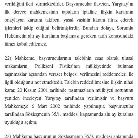
verildiğini ileri sürmektedirler. Başvurucular ilaveten, Yargıtay’ın
ilk derece mahkemesinin tapuların iptaline ilişkin kararının
onaylayan kararını takiben, yasal vasinin karara itiraz ederek
işlemleri takip ettiğini belirtmişlerdir. Bundan dolayı, Sorumlu
Hükümetin altı ay kuralının başlaması gereken tarih konusundaki
itirazı kabul edilemez.
22) Mahkeme, başvurucularının talebinin esas olarak ulusal
makamların, Polikseni Pistika’nın mülkiyetinde bulunan
taşınmazlar açısından veraset belgesi verilmesini reddetmeleri ile
ilgili olduğunu not etmektedir. Talebin reddedilmesine ilişkin nihai
karar, 20 Kasım 2001 tarihinde taşınmazların mülkiyeti sorununu
yeniden inceleyen Yargıtay tarafından verilmiştir ve başvuru
Mahkemeye 6 Mart 2002 tarihinde yapılmıştır, başvurucular
tarafından Sözleşmenin 35/1. maddesi kapsamında altı ay kuralına
uyulduğu açıktır.
23) Mahkeme başvurunun Sözleşmenin 35/3. maddesi anlamında