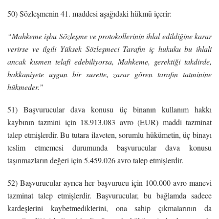
50) Sözleşmenin 41. maddesi aşağıdaki hükmü içerir:
“Mahkeme işbu Sözleşme ve protokollerinin ihlal edildiğine karar
verirse ve ilgili Yüksek Sözleşmeci Tarafın iç hukuku bu ihlali
ancak kısmen telafi edebiliyorsa, Mahkeme, gerektiği takdirde,
hakkaniyete uygun bir surette, zarar gören tarafın tatminine
hükmeder.”
51) Başvurucular dava konusu üç binanın kullanım hakkı
kaybının tazmini için 18.913.083 avro (EUR) maddi tazminat
talep etmişlerdir. Bu tutara ilaveten, sorumlu hükümetin, üç binayı
teslim etmemesi durumunda başvurucular dava konusu
taşınmazların değeri için 5.459.026 avro talep etmişlerdir.
52) Başvurucular ayrıca her başvurucu için 100.000 avro manevi
tazminat talep etmişlerdir. Başvurucular, bu bağlamda sadece
kardeşlerini kaybetmediklerini, ona sahip çıkmalarının da