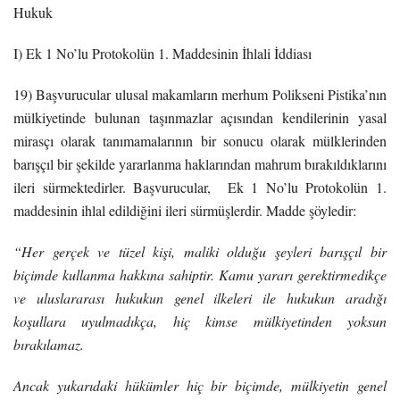
Hukuk
I) Ek 1 No’lu Protokolün 1. Maddesinin İhlali İddiası
19) Başvurucular ulusal makamların merhum Polikseni Pistika’nın
mülkiyetinde bulunan taşınmazlar açısından kendilerinin yasal
mirasçı olarak tanımamalarının bir sonucu olarak mülklerinden
barışçıl bir şekilde yararlanma haklarından mahrum bırakıldıklarını
ileri sürmektedirler. Başvurucular, Ek 1 No’lu Protokolün 1.
maddesinin ihlal edildiğini ileri sürmüşlerdir. Madde şöyledir:
“Her gerçek ve tüzel kişi, maliki olduğu şeyleri barışçıl bir
biçimde kullanma hakkına sahiptir. Kamu yararı gerektirmedikçe
ve uluslararası hukukun genel ilkeleri ile hukukun aradığı
koşullara uyulmadıkça, hiç kimse mülkiyetinden yoksun
bırakılamaz.
Ancak yukarıdaki hükümler hiç bir biçimde, mülkiyetin genel