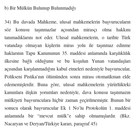
b) Bir Mülkün Bulunup Bulunmadığı
34) Bu davada Mahkeme, ulusal mahkemelerin başvurucuların
söz konusu taşınmazlar açısından mirasçı olma hakkını
tanımadıklarını not eder. Ulusal mahkemelerin, o tarihte Türk
vatandaşı olmayan kişilerin miras yolu ile taşınmaz edinme
haklarının Tapu Kanununun 35. maddesi anlamında karşılıklılık
ilkesine bağlı olduğunu ve bu koşulun Yunan vatandaşları
açısından karşılanmadığını kabul etmeleri nedeniyle başvurucular,
Polikseni Pistika’nın ölümünden sonra mirası otomatikman elde
edememişlerdir. Buna göre, ulusal mahkemelerin yürürlükteki
kanunlara ilişkin yorumları nedeniyle, dava konusu taşınmazın
mülkiyeti başvuruculara hiçbir zaman geçirilmemiştir. Bunun bir
sonucu olarak başvurucular Ek 1 No’lu Protokolün 1. maddesi
anlamında bir “mevcut mülk”e sahip olmamışlardır. (Bkz.
Nacaryan ve Deryan/Türkiye kararı, paragraf 45)