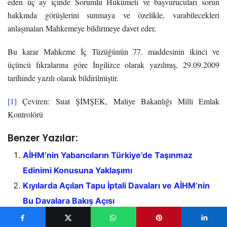
eden üç ay içinde Sorumlu Hükümeti ve başvurucuları sorun
hakkında görüşlerini sunmaya ve özelikle, varabilecekleri
anlaşmaları Mahkemeye bildirmeye davet eder,
Bu karar Mahkeme İç Tüzüğünün 77. maddesinin ikinci ve
üçüncü fıkralarına göre İngilizce olarak yazılmış, 29.09.2009
tarihinde yazılı olarak bildirilmiştir.
[1]
Çeviren: Suat ŞİMŞEK, Maliye Bakanlığı Milli Emlak
Kontrolörü
Benzer Yazılar:
AİHM’nin Yabancıların Türkiye’de Taşınmaz
Edinimi Konusuna Yaklaşımı
Kıyılarda Açılan Tapu İptali Davaları ve AİHM’nin
Bu Davalara Bakış Açısı
İslam Hukukunda Malike Tanıdığı Hakların