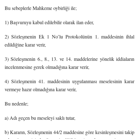
Bu sebeplerle Mahkeme oybirliği ile;
1) Başvuruyu kabul edilebilir olarak ilan eder,
2) Sözleşmenin Ek 1 No’lu Protokolünün 1. maddesinin ihlal
edildiğine karar verir,
3) Sözleşmenin 6., 8., 13. ve 14. maddelerine yönelik iddiaların
incelenmesine gerek olmadığına karar verir,
4) Sözleşmenin 41. maddesinin uygulanması meselesinin karar
vermeye hazır olmadığına karar verir,
Bu nedenle;
a) Adı geçen bu meseleyi saklı tutar,
b) Kararın, Sözleşmenin 44/2 maddesine göre kesinleşmesini takip