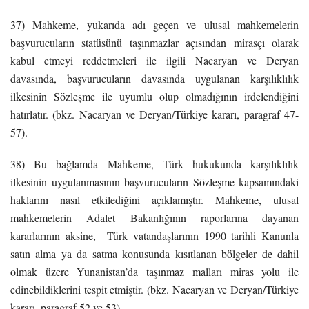
37) Mahkeme, yukarıda adı geçen ve ulusal mahkemelerin
başvurucuların statüsünü taşınmazlar açısından mirasçı olarak
kabul etmeyi reddetmeleri ile ilgili Nacaryan ve Deryan
davasında, başvurucuların davasında uygulanan karşılıklılık
ilkesinin Sözleşme ile uyumlu olup olmadığının irdelendiğini
hatırlatır. (bkz. Nacaryan ve Deryan/Türkiye kararı, paragraf 47-
57).
38) Bu bağlamda Mahkeme, Türk hukukunda karşılıklılık
ilkesinin uygulanmasının başvurucuların Sözleşme kapsamındaki
haklarını nasıl etkilediğini açıklamıştır. Mahkeme, ulusal
mahkemelerin Adalet Bakanlığının raporlarına dayanan
kararlarının aksine, Türk vatandaşlarının 1990 tarihli Kanunla
satın alma ya da satma konusunda kısıtlanan bölgeler de dahil
olmak üzere Yunanistan’da taşınmaz malları miras yolu ile
edinebildiklerini tespit etmiştir. (bkz. Nacaryan ve Deryan/Türkiye
kararı, paragraf 52 ve 53).