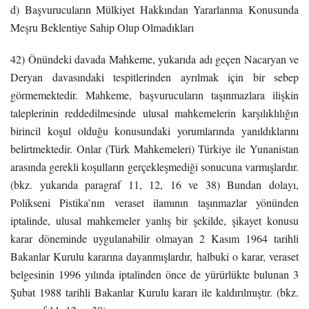
d) Başvurucuların Mülkiyet Hakkından Yararlanma Konusunda
Meşru Beklentiye Sahip Olup Olmadıkları
42) Önündeki davada Mahkeme, yukarıda adı geçen Nacaryan ve
Deryan davasındaki tespitlerinden ayrılmak için bir sebep
görmemektedir. Mahkeme, başvurucuların taşınmazlara ilişkin
taleplerinin reddedilmesinde ulusal mahkemelerin karşılıklılığın
birincil koşul olduğu konusundaki yorumlarında yanıldıklarını
belirtmektedir. Onlar (Türk Mahkemeleri) Türkiye ile Yunanistan
arasında gerekli koşulların gerçekleşmediği sonucuna varmışlardır.
(bkz. yukarıda paragraf 11, 12, 16 ve 38) Bundan dolayı,
Polikseni Pistika’nın veraset ilamının taşınmazlar yönünden
iptalinde, ulusal mahkemeler yanlış bir şekilde, şikayet konusu
karar döneminde uygulanabilir olmayan 2 Kasım 1964 tarihli
Bakanlar Kurulu kararına dayanmışlardır, halbuki o karar, veraset
belgesinin 1996 yılında iptalinden önce de yürürlükte bulunan 3
Şubat 1988 tarihli Bakanlar Kurulu kararı ile kaldırılmıştır. (bkz.