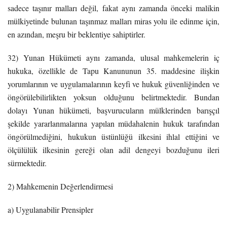
sadece taşınır malları değil, fakat aynı zamanda önceki malikin
mülkiyetinde bulunan taşınmaz malları miras yolu ile edinme için,
en azından, meşru bir beklentiye sahiptirler.
32) Yunan Hükümeti aynı zamanda, ulusal mahkemelerin iç
hukuka, özellikle de Tapu Kanununun 35. maddesine ilişkin
yorumlarının ve uygulamalarının keyfi ve hukuk güvenliğinden ve
öngörülebilirlikten yoksun olduğunu belirtmektedir. Bundan
dolayı Yunan hükümeti, başvurucuların mülklerinden barışçıl
şekilde yararlanmalarına yapılan müdahalenin hukuk tarafından
öngörülmediğini, hukukun üstünlüğü ilkesini ihlal ettiğini ve
ölçülülük ilkesinin gereği olan adil dengeyi bozduğunu ileri
sürmektedir.
2) Mahkemenin Değerlendirmesi
a) Uygulanabilir Prensipler