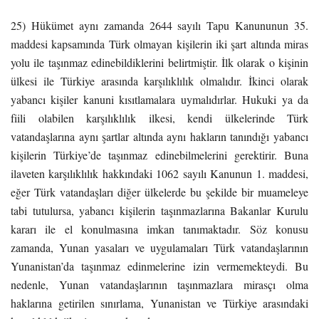
25) Hükümet aynı zamanda 2644 sayılı Tapu Kanununun 35.
maddesi kapsamında Türk olmayan kişilerin iki şart altında miras
yolu ile taşınmaz edinebildiklerini belirtmiştir. İlk olarak o kişinin
ülkesi ile Türkiye arasında karşılıklılık olmalıdır. İkinci olarak
yabancı kişiler kanuni kısıtlamalara uymalıdırlar. Hukuki ya da
fiili olabilen karşılıklılık ilkesi, kendi ülkelerinde Türk
vatandaşlarına aynı şartlar altında aynı hakların tanındığı yabancı
kişilerin Türkiye’de taşınmaz edinebilmelerini gerektirir. Buna
ilaveten karşılıklılık hakkındaki 1062 sayılı Kanunun 1. maddesi,
eğer Türk vatandaşları diğer ülkelerde bu şekilde bir muameleye
tabi tutulursa, yabancı kişilerin taşınmazlarına Bakanlar Kurulu
kararı ile el konulmasına imkan tanımaktadır. Söz konusu
zamanda, Yunan yasaları ve uygulamaları Türk vatandaşlarının
Yunanistan’da taşınmaz edinmelerine izin vermemekteydi. Bu
nedenle, Yunan vatandaşlarının taşınmazlara mirasçı olma
haklarına getirilen sınırlama, Yunanistan ve Türkiye arasındaki