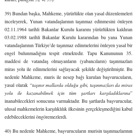
39) Bundan başka, Mahkeme, yürürlükte olan yasal düzenlemeleri
inceleyerek, Yunan vatandaşlarının taşınmaz edinmesini önleyen
02.11.1964 tarihli Bakanlar Kurulu kararını yürürlükten kaldıran
03.02.1988 tarihli Bakanlar Kurulu kararından bu yana Yunan
vatandaşlarının Türkiye’de taşınmaz edinmelerini önleyen yasal bir
engel bulunmadığını tespit etmektedir. Tapu Kanununun 35.
maddesi de vatandaş olmayanların (yabancıların) taşınmazları
miras yolu ile edinmelerini sağlayacak şekilde değiştirilmiştir. Bu
nedenle Mahkeme, muris ile nesep bağı kurulan başvurucuların,
yasal olarak
“taşınır mallarda olduğu gibi, taşınmazları da miras
yolu ile kazanabilmek için tüm şartları karşıladıklarına
”
inanabilecekleri sonucuna varmaktadır. Bu şartlarda başvurucular,
ulusal mahkemelerin karşılıklılık ilkesinin gerçekleşmediğini kabul
edebileceklerini öngöremezlerdi.
40) Bu nedenle Mahkeme, başvurucuların murisin taşınmazlarının