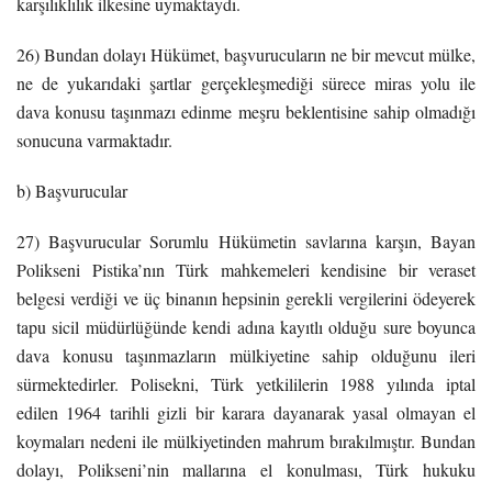
karşılıklılık ilkesine uymaktaydı.
26) Bundan dolayı Hükümet, başvurucuların ne bir mevcut mülke,
ne de yukarıdaki şartlar gerçekleşmediği sürece miras yolu ile
dava konusu taşınmazı edinme meşru beklentisine sahip olmadığı
sonucuna varmaktadır.
b) Başvurucular
27) Başvurucular Sorumlu Hükümetin savlarına karşın, Bayan
Polikseni Pistika’nın Türk mahkemeleri kendisine bir veraset
belgesi verdiği ve üç binanın hepsinin gerekli vergilerini ödeyerek
tapu sicil müdürlüğünde kendi adına kayıtlı olduğu sure boyunca
dava konusu taşınmazların mülkiyetine sahip olduğunu ileri
sürmektedirler. Polisekni, Türk yetkililerin 1988 yılında iptal
edilen 1964 tarihli gizli bir karara dayanarak yasal olmayan el
koymaları nedeni ile mülkiyetinden mahrum bırakılmıştır. Bundan
dolayı, Polikseni’nin mallarına el konulması, Türk hukuku