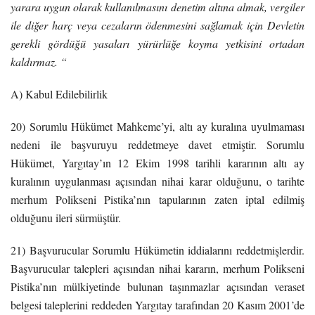
yarara uygun olarak kullanılmasını denetim altına almak, vergiler
ile diğer harç veya cezaların ödenmesini sağlamak için Devletin
gerekli gördüğü yasaları yürürlüğe koyma yetkisini ortadan
kaldırmaz. “
A) Kabul Edilebilirlik
20) Sorumlu Hükümet Mahkeme’yi, altı ay kuralına uyulmaması
nedeni ile başvuruyu reddetmeye davet etmiştir. Sorumlu
Hükümet, Yargıtay’ın 12 Ekim 1998 tarihli kararının altı ay
kuralının uygulanması açısından nihai karar olduğunu, o tarihte
merhum Polikseni Pistika’nın tapularının zaten iptal edilmiş
olduğunu ileri sürmüştür.
21) Başvurucular Sorumlu Hükümetin iddialarını reddetmişlerdir.
Başvurucular talepleri açısından nihai kararın, merhum Polikseni
Pistika’nın mülkiyetinde bulunan taşınmazlar açısından veraset
belgesi taleplerini reddeden Yargıtay tarafından 20 Kasım 2001’de