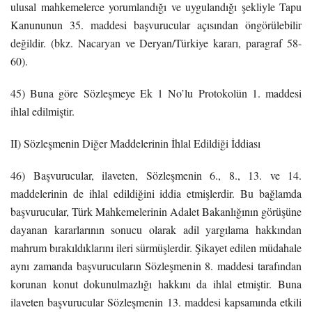
ulusal mahkemelerce yorumlandığı ve uygulandığı şekliyle Tapu
Kanununun 35. maddesi başvurucular açısından öngörülebilir
değildir. (bkz. Nacaryan ve Deryan/Türkiye kararı, paragraf 58-
60).
45) Buna göre Sözleşmeye Ek 1 No’lu Protokolün 1. maddesi
ihlal edilmiştir.
II) Sözleşmenin Diğer Maddelerinin İhlal Edildiği İddiası
46) Başvurucular, ilaveten, Sözleşmenin 6., 8., 13. ve 14.
maddelerinin de ihlal edildiğini iddia etmişlerdir. Bu bağlamda
başvurucular, Türk Mahkemelerinin Adalet Bakanlığının görüşüne
dayanan kararlarının sonucu olarak adil yargılama hakkından
mahrum bırakıldıklarını ileri sürmüşlerdir. Şikayet edilen müdahale
aynı zamanda başvurucuların Sözleşmenin 8. maddesi tarafından
korunan konut dokunulmazlığı hakkını da ihlal etmiştir. Buna
ilaveten başvurucular Sözleşmenin 13. maddesi kapsamında etkili