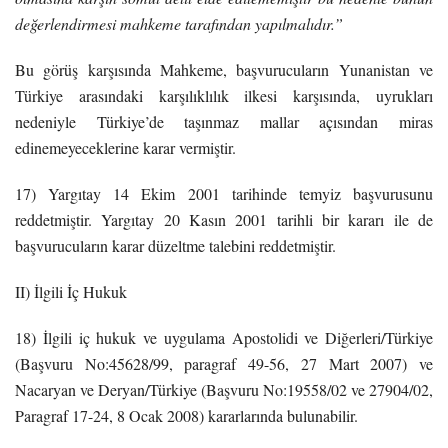
değerlendirmesi mahkeme tarafından yapılmalıdır.”
Bu görüş karşısında Mahkeme, başvurucuların Yunanistan ve
Türkiye arasındaki karşılıklılık ilkesi karşısında, uyrukları
nedeniyle Türkiye’de taşınmaz mallar açısından miras
edinemeyeceklerine karar vermiştir.
17) Yargıtay 14 Ekim 2001 tarihinde temyiz başvurusunu
reddetmiştir. Yargıtay 20 Kasın 2001 tarihli bir kararı ile de
başvurucuların karar düzeltme talebini reddetmiştir.
II) İlgili İç Hukuk
18) İlgili iç hukuk ve uygulama Apostolidi ve Diğerleri/Türkiye
(Başvuru No:45628/99, paragraf 49-56, 27 Mart 2007) ve
Nacaryan ve Deryan/Türkiye (Başvuru No:19558/02 ve 27904/02,
Paragraf 17-24, 8 Ocak 2008) kararlarında bulunabilir.