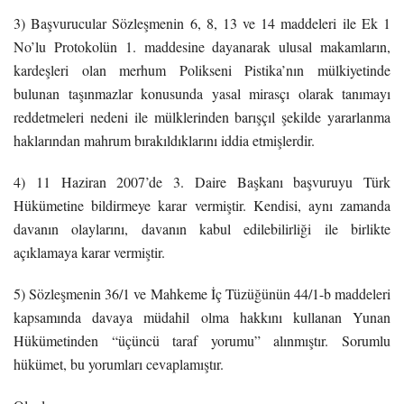
3) Başvurucular Sözleşmenin 6, 8, 13 ve 14 maddeleri ile Ek 1
No’lu Protokolün 1. maddesine dayanarak ulusal makamların,
kardeşleri olan merhum Polikseni Pistika’nın mülkiyetinde
bulunan taşınmazlar konusunda yasal mirasçı olarak tanımayı
reddetmeleri nedeni ile mülklerinden barışçıl şekilde yararlanma
haklarından mahrum bırakıldıklarını iddia etmişlerdir.
4) 11 Haziran 2007’de 3. Daire Başkanı başvuruyu Türk
Hükümetine bildirmeye karar vermiştir. Kendisi, aynı zamanda
davanın olaylarını, davanın kabul edilebilirliği ile birlikte
açıklamaya karar vermiştir.
5) Sözleşmenin 36/1 ve Mahkeme İç Tüzüğünün 44/1-b maddeleri
kapsamında davaya müdahil olma hakkını kullanan Yunan
Hükümetinden “üçüncü taraf yorumu” alınmıştır. Sorumlu
hükümet, bu yorumları cevaplamıştır.