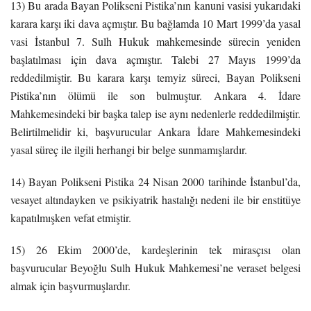
13) Bu arada Bayan Polikseni Pistika’nın kanuni vasisi yukarıdaki
karara karşı iki dava açmıştır. Bu bağlamda 10 Mart 1999’da yasal
vasi İstanbul 7. Sulh Hukuk mahkemesinde sürecin yeniden
başlatılması için dava açmıştır. Talebi 27 Mayıs 1999’da
reddedilmiştir. Bu karara karşı temyiz süreci, Bayan Polikseni
Pistika’nın ölümü ile son bulmuştur. Ankara 4. İdare
Mahkemesindeki bir başka talep ise aynı nedenlerle reddedilmiştir.
Belirtilmelidir ki, başvurucular Ankara İdare Mahkemesindeki
yasal süreç ile ilgili herhangi bir belge sunmamışlardır.
14) Bayan Polikseni Pistika 24 Nisan 2000 tarihinde İstanbul’da,
vesayet altındayken ve psikiyatrik hastalığı nedeni ile bir enstitüye
kapatılmışken vefat etmiştir.
15) 26 Ekim 2000’de, kardeşlerinin tek mirasçısı olan
başvurucular Beyoğlu Sulh Hukuk Mahkemesi’ne veraset belgesi
almak için başvurmuşlardır.