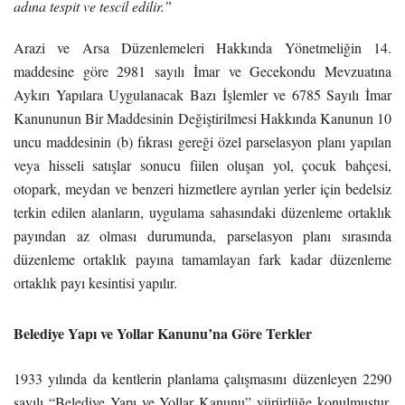
adına tespit ve tescil edilir.”
Arazi ve Arsa Düzenlemeleri Hakkında Yönetmeliğin 14.
maddesine göre 2981 sayılı İmar ve Gecekondu Mevzuatına
Aykırı Yapılara Uygulanacak Bazı İşlemler ve 6785 Sayılı İmar
Kanununun Bir Maddesinin Değiştirilmesi Hakkında Kanunun 10
uncu maddesinin (b) fıkrası gereği özel parselasyon planı yapılan
veya hisseli satışlar sonucu fiilen oluşan yol, çocuk bahçesi,
otopark, meydan ve benzeri hizmetlere ayrılan yerler için bedelsiz
terkin edilen alanların, uygulama sahasındaki düzenleme ortaklık
payından az olması durumunda, parselasyon planı sırasında
düzenleme ortaklık payına tamamlayan fark kadar düzenleme
ortaklık payı kesintisi yapılır.
Belediye Yapı ve Yollar Kanunu’na Göre Terkler
1933 yılında da kentlerin planlama çalışmasını düzenleyen 2290
sayılı “Belediye Yapı ve Yollar Kanunu” yürürlüğe konulmuştur.