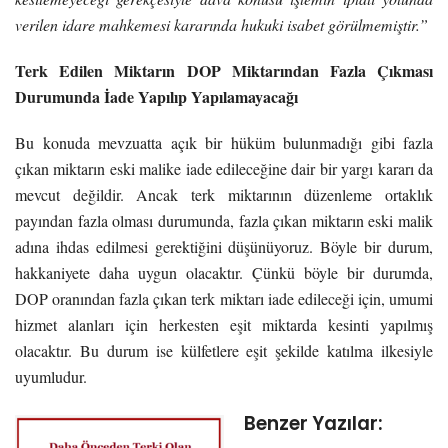
verilen idare mahkemesi kararında hukuki isabet görülmemiştir.”
Terk Edilen Miktarın DOP Miktarından Fazla Çıkması
Durumunda İade Yapılıp Yapılamayacağı
Bu konuda mevzuatta açık bir hüküm bulunmadığı gibi fazla
çıkan miktarın eski malike iade edileceğine dair bir yargı kararı da
mevcut değildir. Ancak terk miktarının düzenleme ortaklık
payından fazla olması durumunda, fazla çıkan miktarın eski malik
adına ihdas edilmesi gerektiğini düşünüyoruz. Böyle bir durum,
hakkaniyete daha uygun olacaktır. Çünkü böyle bir durumda,
DOP oranından fazla çıkan terk miktarı iade edileceği için, umumi
hizmet alanları için herkesten eşit miktarda kesinti yapılmış
olacaktır. Bu durum ise külfetlere eşit şekilde katılma ilkesiyle
uyumludur.
Benzer Yazılar: