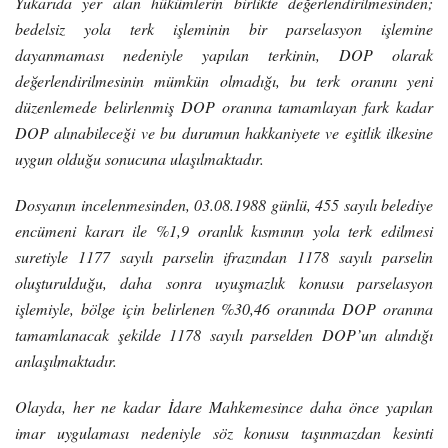
Yukarıda yer alan hükümlerin birlikte değerlendirilmesinden;
bedelsiz yola terk işleminin bir parselasyon işlemine
dayanmaması nedeniyle yapılan terkinin, DOP olarak
değerlendirilmesinin mümkün olmadığı, bu terk oranını yeni
düzenlemede belirlenmiş DOP oranına tamamlayan fark kadar
DOP alınabileceği ve bu durumun hakkaniyete ve eşitlik ilkesine
uygun olduğu sonucuna ulaşılmaktadır.
Dosyanın incelenmesinden, 03.08.1988 günlü, 455 sayılı belediye
encümeni kararı ile %1,9 oranlık kısmının yola terk edilmesi
suretiyle 1177 sayılı parselin ifrazından 1178 sayılı parselin
oluşturulduğu, daha sonra uyuşmazlık konusu parselasyon
işlemiyle, bölge için belirlenen %30,46 oranında DOP oranına
tamamlanacak şekilde 1178 sayılı parselden DOP’un alındığı
anlaşılmaktadır.
Olayda, her ne kadar İdare Mahkemesince daha önce yapılan
imar uygulaması nedeniyle söz konusu taşınmazdan kesinti