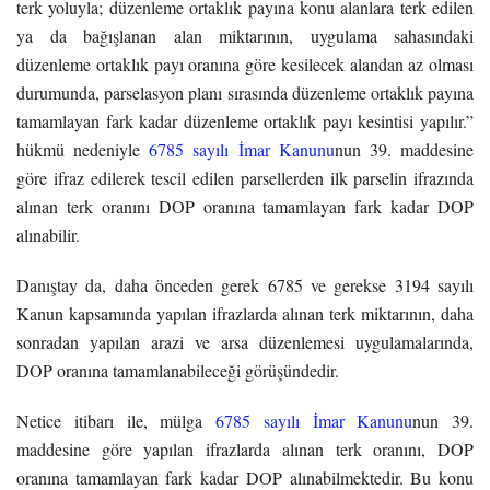
terk yoluyla; düzenleme ortaklık payına konu alanlara terk edilen
ya da bağışlanan alan miktarının, uygulama sahasındaki
düzenleme ortaklık payı oranına göre kesilecek alandan az olması
durumunda, parselasyon planı sırasında düzenleme ortaklık payına
tamamlayan fark kadar düzenleme ortaklık payı kesintisi yapılır.”
hükmü nedeniyle
6785 sayılı İmar Kanunu
nun 39. maddesine
göre ifraz edilerek tescil edilen parsellerden ilk parselin ifrazında
alınan terk oranını DOP oranına tamamlayan fark kadar DOP
alınabilir.
Danıştay da, daha önceden gerek 6785 ve gerekse 3194 sayılı
Kanun kapsamında yapılan ifrazlarda alınan terk miktarının, daha
sonradan yapılan arazi ve arsa düzenlemesi uygulamalarında,
DOP oranına tamamlanabileceği görüşündedir.
Netice itibarı ile, mülga
6785 sayılı İmar Kanunu
nun 39.
maddesine göre yapılan ifrazlarda alınan terk oranını, DOP
oranına tamamlayan fark kadar DOP alınabilmektedir. Bu konu