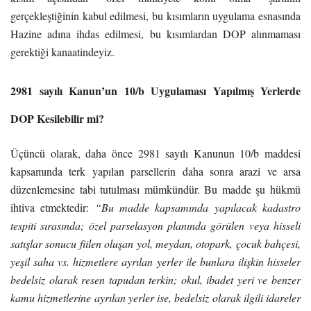
gerçekleştiğinin kabul edilmesi, bu kısımların uygulama esnasında
Hazine adına ihdas edilmesi, bu kısımlardan DOP alınmaması
gerektiği kanaatindeyiz.
2981 sayılı Kanun’un 10/b Uygulaması Yapılmış Yerlerde
DOP Kesilebilir mi?
Üçüncü olarak, daha önce 2981 sayılı Kanunun 10/b maddesi
kapsamında terk yapılan parsellerin daha sonra arazi ve arsa
düzenlemesine tabi tutulması mümkündür. Bu madde şu hükmü
ihtiva etmektedir:
“Bu madde kapsamında yapılacak kadastro
tespiti sırasında; özel parselasyon planında görülen veya hisseli
satışlar sonucu fiilen oluşan yol, meydan, otopark, çocuk bahçesi,
yeşil saha vs. hizmetlere ayrılan yerler ile bunlara ilişkin hisseler
bedelsiz olarak resen tapudan terkin; okul, ibadet yeri ve benzer
kamu hizmetlerine ayrılan yerler ise, bedelsiz olarak ilgili idareler