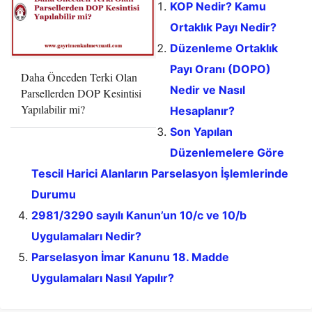
KOP Nedir? Kamu
Ortaklık Payı Nedir?
Düzenleme Ortaklık
Payı Oranı (DOPO)
Daha Önceden Terki Olan
Nedir ve Nasıl
Parsellerden DOP Kesintisi
Yapılabilir mi?
Hesaplanır?
Son Yapılan
Düzenlemelere Göre
Tescil Harici Alanların Parselasyon İşlemlerinde
Durumu
2981/3290 sayılı Kanun’un 10/c ve 10/b
Uygulamaları Nedir?
Parselasyon İmar Kanunu 18. Madde
Uygulamaları Nasıl Yapılır?