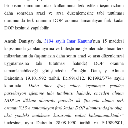
bir kısmı kamunun ortak kullanımına terk edilen taşınmazların
daha sonradan arazi ve arsa düzenlemesine tabi tutulması
durumunda terk oranının DOP oranına tamamlayan fark kadar
DOP kesintisi yapılabilir.
Ancak Danıştay da,
3194 sayılı İmar Kanunu
’nun 15 maddesi
kapsamında yapılan ayırma ve birleştirme işlemlerinde alınan terk
miktarlarının da (taşınmazın daha sonra arazi ve arsa düzenlemesi
uygulamasına tabi tutulması halinde) DOP oranına
tamamlanabileceği görüşündedir. Örneğin Danıştay Altıncı
Dairesinin 19.10.1992 tarihli, E:1991/312, K:1992/3774 sayılı
kararında
“Daha önce ifraz edilen taşınmazın yeniden
parselasyon işlemine tabi tutulması halinde, önceden alınan
DOP’un dikkate alınarak, parselin ilk ifrazında alınan terk
oranını %35’e tamamlayan fark kadar DOP alınması doğru olup,
aksi yöndeki mahkeme kararında isabet bulunmamaktadır”
ifadesine; aynı Dairenin 28.08.1990 tarihli ve E:1989/801,