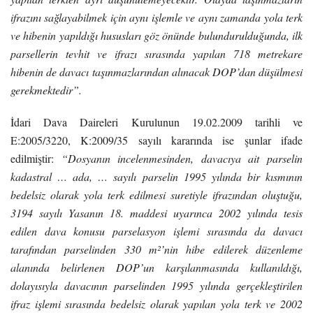
ifrazını sağlayabilmek için aynı işlemle ve aynı zamanda yola terk
ve hibenin yapıldığı hususları göz önünde bulundurulduğunda, ilk
parsellerin tevhit ve ifrazı sırasında yapılan 718 metrekare
hibenin de davacı taşınmazlarından alınacak DOP’dan düşülmesi
gerekmektedir”.
İdari Dava Daireleri Kurulunun 19.02.2009 tarihli ve
E:2005/3220, K:2009/35 sayılı kararında ise şunlar ifade
edilmiştir:
“Dosyanın incelenmesinden, davacıya ait parselin
kadastral … ada, … sayılı parselin 1995 yılında bir kısmının
bedelsiz olarak yola terk edilmesi suretiyle ifrazından oluştuğu,
3194 sayılı Yasanın 18. maddesi uyarınca 2002 yılında tesis
edilen dava konusu parselasyon işlemi sırasında da davacı
tarafından parselinden 330 m²’nin hibe edilerek düzenleme
alanında belirlenen DOP’un karşılanmasında kullanıldığı,
dolayısıyla davacının parselinden 1995 yılında gerçekleştirilen
ifraz işlemi sırasında bedelsiz olarak yapılan yola terk ve 2002