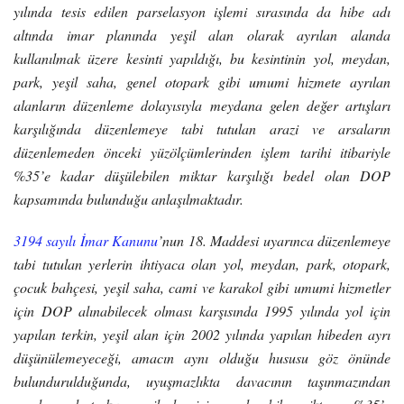
yılında tesis edilen parselasyon işlemi sırasında da hibe adı
altında imar planında yeşil alan olarak ayrılan alanda
kullanılmak üzere kesinti yapıldığı, bu kesintinin yol, meydan,
park, yeşil saha, genel otopark gibi umumi hizmete ayrılan
alanların düzenleme dolayısıyla meydana gelen değer artışları
karşılığında düzenlemeye tabi tutulan arazi ve arsaların
düzenlemeden önceki yüzölçümlerinden işlem tarihi itibariyle
%35’e kadar düşülebilen miktar karşılığı bedel olan DOP
kapsamında bulunduğu anlaşılmaktadır.
3194 sayılı İmar Kanunu
’nun 18. Maddesi uyarınca düzenlemeye
tabi tutulan yerlerin ihtiyaca olan yol, meydan, park, otopark,
çocuk bahçesi, yeşil saha, cami ve karakol gibi umumi hizmetler
için DOP alınabilecek olması karşısında 1995 yılında yol için
yapılan terkin, yeşil alan için 2002 yılında yapılan hibeden ayrı
düşünülemeyeceği, amacın aynı olduğu hususu göz önünde
bulundurulduğunda, uyuşmazlıkta davacının taşınmazından