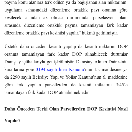
payına konu alanlara terk edilen ya da bağışlanan alan miktarının,
uygulama sahasındaki düzenleme ortaklık payı oranına göre
kesilecek alandan az olması durumunda, parselasyon planı
sırasında düzenleme ortaklık payına tamamlayan fark kadar
düzenleme ortaklık payı kesintisi yapılır.” hükmü getirilmiştir.
Üstelik daha önceden kesinti yapılıp da kesinti miktarını DOP
oranına tamamlayan fark kadar DOP alınabilecek durumlar
Danıştay içtihatlarıyla genişletilmiştir. Danıştay Altıncı Dairesinin
kararlarına göre
3194 sayılı İmar Kanunu
’nun 15. maddesine ya
da 2290 sayılı Belediye Yapı ve Yollar Kanunu’nun 6. maddesine
göre terk yapılan parsellerden de kesinti miktarını %45’e
tamamlayan fark kadar DOP alınabilmektedir.
Daha Önceden Terki Olan Parsellerden DOP Kesintisi Nasıl
Yapılır?