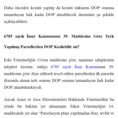
Daha önceden kesinti yapılıp da kesinti miktarını DOP oranına
tamamlayan fark kadar DOP alınabilecek durumları şu şekilde
açıklayabiliriz.
6785 sayılı İmar Kanununun 39. Maddesine Göre Terk
Yapılmış Parsellerden DOP Kesilebilir mi?
Eski Yönetmeliğin 11/son maddesine göre, taşınmaz sahiplerinin
talepleri üzerine, mülga
6785 sayılı İmar Kanunu
nun 39.
maddesine göre ifraz edilerek tescil edilen parsellerden ilk parselin
ifrazında alınan terk oranını DOP oranına tamamlayan fark kadar
DOP alınabilmekteydi.
Ancak Arazi ve Arsa Düzenlemeleri Hakkında Yönetmelikte bu
yönde bir hüküm yer almamıştır. Fakat Yönetmeliğin 14.
maddesinde yer alan “Parselasyon planı yapılmadan ifraz, tevhit ve