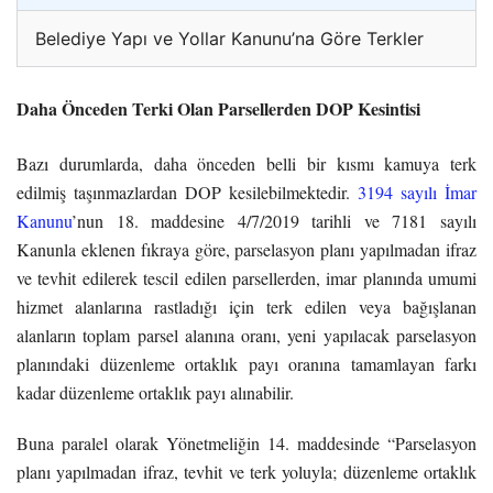
Belediye Yapı ve Yollar Kanunu’na Göre Terkler
Daha Önceden Terki Olan Parsellerden DOP Kesintisi
Bazı durumlarda, daha önceden belli bir kısmı kamuya terk
edilmiş taşınmazlardan DOP kesilebilmektedir.
3194 sayılı İmar
Kanunu
’nun 18. maddesine 4/7/2019 tarihli ve 7181 sayılı
Kanunla eklenen fıkraya göre, parselasyon planı yapılmadan ifraz
ve tevhit edilerek tescil edilen parsellerden, imar planında umumi
hizmet alanlarına rastladığı için terk edilen veya bağışlanan
alanların toplam parsel alanına oranı, yeni yapılacak parselasyon
planındaki düzenleme ortaklık payı oranına tamamlayan farkı
kadar düzenleme ortaklık payı alınabilir.
Buna paralel olarak Yönetmeliğin 14. maddesinde “Parselasyon
planı yapılmadan ifraz, tevhit ve terk yoluyla; düzenleme ortaklık