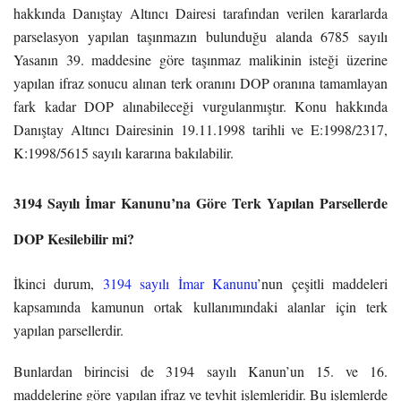
hakkında Danıştay Altıncı Dairesi tarafından verilen kararlarda
parselasyon yapılan taşınmazın bulunduğu alanda 6785 sayılı
Yasanın 39. maddesine göre taşınmaz malikinin isteği üzerine
yapılan ifraz sonucu alınan terk oranını DOP oranına tamamlayan
fark kadar DOP alınabileceği vurgulanmıştır. Konu hakkında
Danıştay Altıncı Dairesinin 19.11.1998 tarihli ve E:1998/2317,
K:1998/5615 sayılı kararına bakılabilir.
3194 Sayılı İmar Kanunu’na Göre Terk Yapılan Parsellerde
DOP Kesilebilir mi?
İkinci durum,
3194 sayılı İmar Kanunu
’nun çeşitli maddeleri
kapsamında kamunun ortak kullanımındaki alanlar için terk
yapılan parsellerdir.
Bunlardan birincisi de 3194 sayılı Kanun’un 15. ve 16.
maddelerine göre yapılan ifraz ve tevhit işlemleridir. Bu işlemlerde