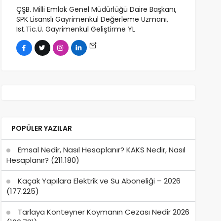
ÇŞB. Milli Emlak Genel Müdürlüğü Daire Başkanı,
SPK Lisanslı Gayrimenkul Değerleme Uzmanı,
Ist.Tic.Ü. Gayrimenkul Geliştirme YL
POPÜLER YAZILAR
Emsal Nedir, Nasıl Hesaplanır? KAKS Nedir, Nasıl
Hesaplanır?
(211.180)
Kaçak Yapılara Elektrik ve Su Aboneliği – 2026
(177.225)
Tarlaya Konteyner Koymanın Cezası Nedir 2026