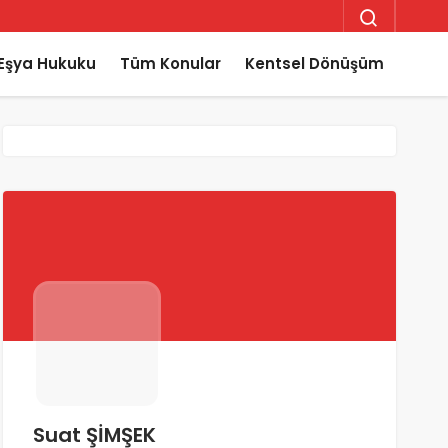
Eşya Hukuku
Tüm Konular
Kentsel Dönüşüm
Suat ŞİMŞEK