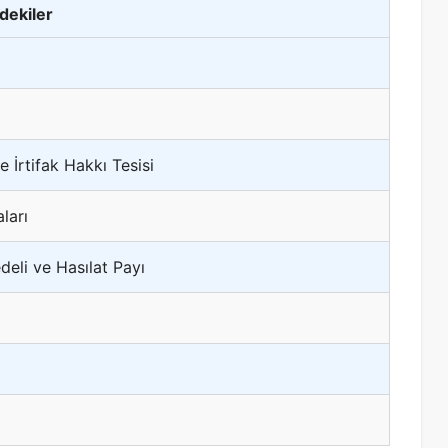
ndekiler
 İrtifak Hakkı Tesisi
ları
deli ve Hasılat Payı