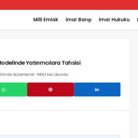
Milli Emlak
İmar Barışı
İmar Hukuku
odelinde Yatırımcılara Tahsisi
ihinde düzenlendi
4842 kez okundu