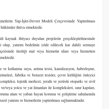
metlerin Yap-İşlet-Devret Modeli Çerçevesinde Yaptırılması
i hükümler ihtiva etmektedir.
di kaynak ihtiyacı duyulan projelerin gerçekleştirilmesinde
i olup, yatırım bedelinin (elde edilecek kar dahil) sermaye
 içerisinde ürettiği mal veya hizmetin idare veya hizmetten
tmektedir.
 ve kullanma suyu, arıtma tesisi, kanalizasyon, haberleşme,
tmeleri, fabrika ve benzeri tesisler, çevre kirliliğini önleyici
kompleksi, lojistik merkezi, yeraltı ve yerüstü otoparkı ve sivil
e/veya yolcu ve yat limanları ile kompleksleri, sınır kapıları,
 koruma alanı ve yaban hayatı koruma ve geliştirme sahalarında
enzeri yatırım ve hizmetlerin yaptırılması sağlanmaktadır.