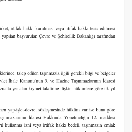
rket, irtifak hakkı kurulması veya irtifak hakkı tesis edilmesi
 yapılan başvurular, Çevre ve Şehircilik Bakanlığı tarafından
rince, talep edilen taşınmazla ilgili gerekli bilgi ve belgeler
evlet İhale Kanunu’nun 9. ve Hazine Taşınmazlarının İdaresi
uatta yer alan kıymet takdirine ilişkin hükümlere göre ilk yıl
nlenen yap-işlet-devret sözleşmesinde hüküm var ise buna göre
aşınmazlarının İdaresi Hakkında Yönetmeliğin 12. maddesi
ıl kullanma izni veya irtifak hakkı bedeli, taşınmazın emlak