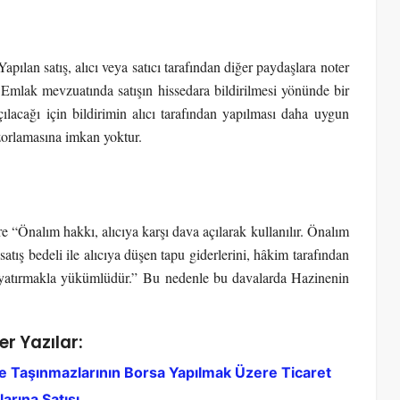
pılan satış, alıcı veya satıcı tarafından diğer paydaşlara noter
i Emlak mevzuatında satışın hissedara bildirilmesi yönünde bir
ılacağı için bildirimin alıcı tarafından yapılması daha uygun
 zorlamasına imkan yoktur.
 “Önalım hakkı, alıcıya karşı dava açılarak kullanılır. Önalım
satış bedeli ile alıcıya düşen tapu giderlerini, hâkim tarafından
n yatırmakla yükümlüdür.” Bu nedenle bu davalarda Hazinenin
er Yazılar:
e Taşınmazlarının Borsa Yapılmak Üzere Ticaret
arına Satışı