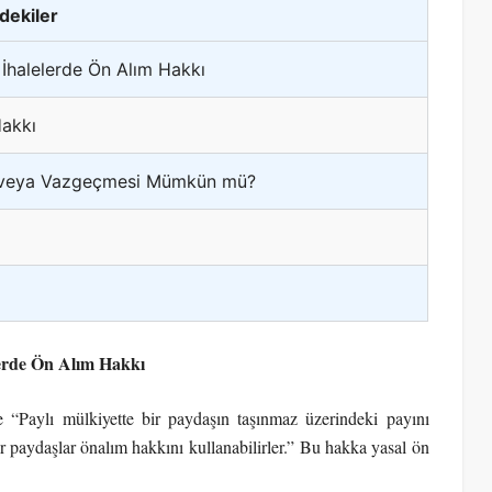
ndekiler
İhalelerde Ön Alım Hakkı
Hakkı
e veya Vazgeçmesi Mümkün mü?
lerde Ön Alım Hakkı
 “Paylı mülkiyette bir paydaşın taşınmaz üzerindeki payını
 paydaşlar önalım hakkını kullanabilirler.” Bu hakka yasal ön