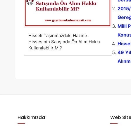
2015/
Gereğ
Milli 
Konu
Hisseli Taşınmazdaki Hazine
Hissesinin Satışında Ön Alım Hakkı
Hissel
Kullanılabilir Mi?
49 Yıl
Alınm
Hakkımızda
Web Site