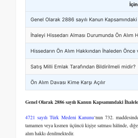
İçi
Genel Olarak 2886 sayılı Kanun Kapsamındaki 
İhaleyi Hissedarı Alması Durumunda Ön Alım 
Hissedarın Ön Alım Hakkından İhaleden Önc
Satış Milli Emlak Tarafından Bildirilmeli midir?
Ön Alım Davası Kime Karşı Açılır
Genel Olarak 2886 sayılı Kanun Kapsamındaki İhale
4721 sayılı Türk Medeni Kanunu
‘nun 732. maddesinde
tamamen veya kısmen üçüncü kişiye satması hâlinde, diğer
alım hakkı denilmektedir.