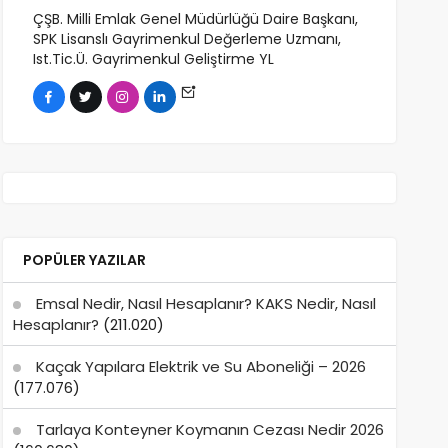
ÇŞB. Milli Emlak Genel Müdürlüğü Daire Başkanı,
SPK Lisanslı Gayrimenkul Değerleme Uzmanı,
Ist.Tic.Ü. Gayrimenkul Geliştirme YL
POPÜLER YAZILAR
Emsal Nedir, Nasıl Hesaplanır? KAKS Nedir, Nasıl
Hesaplanır?
(211.020)
Kaçak Yapılara Elektrik ve Su Aboneliği – 2026
(177.076)
Tarlaya Konteyner Koymanın Cezası Nedir 2026