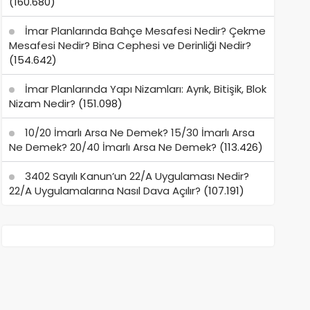
(160.680)
İmar Planlarında Bahçe Mesafesi Nedir? Çekme
Mesafesi Nedir? Bina Cephesi ve Derinliği Nedir?
(154.642)
İmar Planlarında Yapı Nizamları: Ayrık, Bitişik, Blok
Nizam Nedir?
(151.098)
10/20 İmarlı Arsa Ne Demek? 15/30 İmarlı Arsa
Ne Demek? 20/40 İmarlı Arsa Ne Demek?
(113.426)
3402 Sayılı Kanun’un 22/A Uygulaması Nedir?
22/A Uygulamalarına Nasıl Dava Açılır?
(107.191)