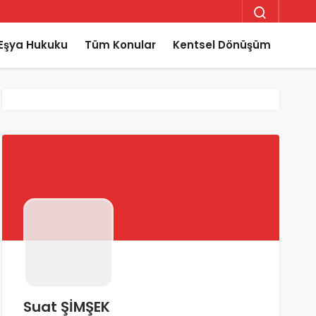
Eşya Hukuku
Tüm Konular
Kentsel Dönüşüm
Suat ŞİMŞEK