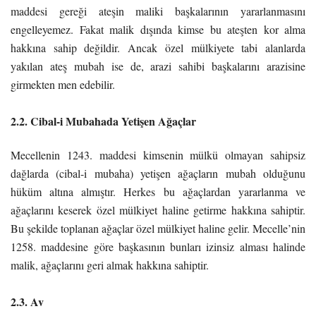
maddesi gereği ateşin maliki başkalarının yararlanmasını
engelleyemez. Fakat malik dışında kimse bu ateşten kor alma
hakkına sahip değildir. Ancak özel mülkiyete tabi alanlarda
yakılan ateş mubah ise de, arazi sahibi başkalarını arazisine
girmekten men edebilir.
2.2. Cibal-i Mubahada Yetişen Ağaçlar
Mecellenin 1243. maddesi kimsenin mülkü olmayan sahipsiz
dağlarda (cibal-i mubaha) yetişen ağaçların mubah olduğunu
hüküm altına almıştır. Herkes bu ağaçlardan yararlanma ve
ağaçlarını keserek özel mülkiyet haline getirme hakkına sahiptir.
Bu şekilde toplanan ağaçlar özel mülkiyet haline gelir. Mecelle’nin
1258. maddesine göre başkasının bunları izinsiz alması halinde
malik, ağaçlarını geri almak hakkına sahiptir.
2.3. Av