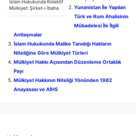
İslam Hukukunda Kolektif
Yunanistan İle Yapılan
Mülkiyet: Şirket-i İbaha
Türk ve Rum Ahalisinin
Mübadelesi İle İlgili
Antlaşmalar
İslam Hukukunda Malike Tanıdığı Hakların
Niteliğine Göre Mülkiyet Türleri
Mülkiyet Hakkı Açısından Düzenleme Ortaklık
Payı
Mülkiyet Hakkının Niteliği Yönünden 1982
Anayasası ve AİHS