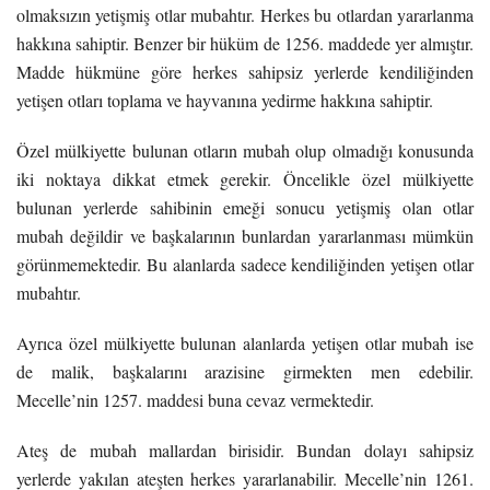
olmaksızın yetişmiş otlar mubahtır. Herkes bu otlardan yararlanma
hakkına sahiptir. Benzer bir hüküm de 1256. maddede yer almıştır.
Madde hükmüne göre herkes sahipsiz yerlerde kendiliğinden
yetişen otları toplama ve hayvanına yedirme hakkına sahiptir.
Özel mülkiyette bulunan otların mubah olup olmadığı konusunda
iki noktaya dikkat etmek gerekir. Öncelikle özel mülkiyette
bulunan yerlerde sahibinin emeği sonucu yetişmiş olan otlar
mubah değildir ve başkalarının bunlardan yararlanması mümkün
görünmemektedir. Bu alanlarda sadece kendiliğinden yetişen otlar
mubahtır.
Ayrıca özel mülkiyette bulunan alanlarda yetişen otlar mubah ise
de malik, başkalarını arazisine girmekten men edebilir.
Mecelle’nin 1257. maddesi buna cevaz vermektedir.
Ateş de mubah mallardan birisidir. Bundan dolayı sahipsiz
yerlerde yakılan ateşten herkes yararlanabilir. Mecelle’nin 1261.