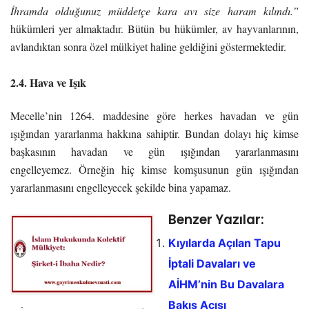
İhramda olduğunuz müddetçe kara avı size haram kılındı.”
hükümleri yer almaktadır. Bütün bu hükümler, av hayvanlarının,
avlandıktan sonra özel mülkiyet haline geldiğini göstermektedir.
2.4. Hava ve Işık
Mecelle’nin 1264. maddesine göre herkes havadan ve gün
ışığından yararlanma hakkına sahiptir. Bundan dolayı hiç kimse
başkasının havadan ve gün ışığından yararlanmasını
engelleyemez. Örneğin hiç kimse komşusunun gün ışığından
yararlanmasını engelleyecek şekilde bina yapamaz.
Benzer Yazılar:
Kıyılarda Açılan Tapu
İptali Davaları ve
AİHM’nin Bu Davalara
Bakış Açısı