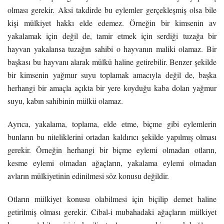
olması gerekir. Aksi takdirde bu eylemler gerçekleşmiş olsa bile
kişi mülkiyet hakkı elde edemez. Örneğin bir kimsenin av
yakalamak için değil de, tamir etmek için serdiği tuzağa bir
hayvan yakalansa tuzağın sahibi o hayvanın maliki olamaz. Bir
başkası bu hayvanı alarak mülkü haline getirebilir. Benzer şekilde
bir kimsenin yağmur suyu toplamak amacıyla değil de, başka
herhangi bir amaçla açıkta bir yere koyduğu kaba dolan yağmur
suyu, kabın sahibinin mülkü olamaz.
Ayrıca, yakalama, toplama, elde etme, biçme gibi eylemlerin
bunların bu niteliklerini ortadan kaldırıcı şekilde yapılmış olması
gerekir. Örneğin herhangi bir biçme eylemi olmadan otların,
kesme eylemi olmadan ağaçların, yakalama eylemi olmadan
avların mülkiyetinin edinilmesi söz konusu değildir.
Otların mülkiyet konusu olabilmesi için biçilip demet haline
getirilmiş olması gerekir. Cibal-i mubahadaki ağaçların mülkiyet