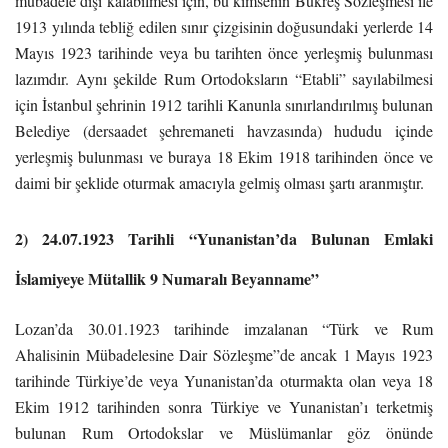
mübadele dışı kalabilmesi için, bu kimsenin Bükreş Sözleşmesi ile
1913 yılında tebliğ edilen sınır çizgisinin doğusundaki yerlerde 14
Mayıs 1923 tarihinde veya bu tarihten önce yerleşmiş bulunması
lazımdır. Aynı şekilde Rum Ortodoksların “Etabli” sayılabilmesi
için İstanbul şehrinin 1912 tarihli Kanunla sınırlandırılmış bulunan
Belediye (dersaadet şehremaneti havzasında) hududu içinde
yerleşmiş bulunması ve buraya 18 Ekim 1918 tarihinden önce ve
daimi bir şeklide oturmak amacıyla gelmiş olması şartı aranmıştır.
2) 24.07.1923 Tarihli “Yunanistan’da Bulunan Emlaki
İslamiyeye Mütallik 9 Numaralı Beyanname”
Lozan’da 30.01.1923 tarihinde imzalanan “Türk ve Rum
Ahalisinin Mübadelesine Dair Sözleşme”de ancak 1 Mayıs 1923
tarihinde Türkiye’de veya Yunanistan’da oturmakta olan veya 18
Ekim 1912 tarihinden sonra Türkiye ve Yunanistan’ı terketmiş
bulunan Rum Ortodokslar ve Müslümanlar göz önünde