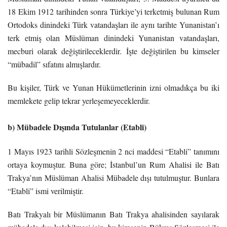
18 Ekim 1912 tarihinden sonra Türkiye’yi terketmiş bulunan Rum
Ortodoks dinindeki Türk vatandaşları ile aynı tarihte Yunanistan’ı
terk etmiş olan Müslüman dinindeki Yunanistan vatandaşları,
mecburi olarak değiştirileceklerdir. İşte değiştirilen bu kimseler
“mübadil” sıfatını almışlardır.
Bu kişiler, Türk ve Yunan Hükümetlerinin izni olmadıkça bu iki
memlekete gelip tekrar yerleşemeyeceklerdir.
b) Mübadele Dışında Tutulanlar (Etabli)
1 Mayıs 1923 tarihli Sözleşmenin 2 nci maddesi “Etabli” tanımını
ortaya koymuştur. Buna göre; İstanbul’un Rum Ahalisi ile Batı
Trakya’nın Müslüman Ahalisi Mübadele dışı tutulmuştur. Bunlara
“Etabli” ismi verilmiştir.
Batı Trakyalı bir Müslümanın Batı Trakya ahalisinden sayılarak