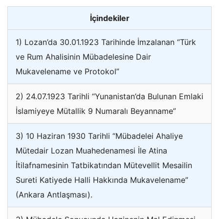
İçindekiler
1) Lozan’da 30.01.1923 Tarihinde İmzalanan “Türk
ve Rum Ahalisinin Mübadelesine Dair
Mukavelename ve Protokol”
2) 24.07.1923 Tarihli “Yunanistan’da Bulunan Emlaki
İslamiyeye Mütallik 9 Numaralı Beyanname”
3) 10 Haziran 1930 Tarihli “Mübadelei Ahaliye
Mütedair Lozan Muahedenamesi İle Atina
İtilafnamesinin Tatbikatından Mütevellit Mesailin
Sureti Katiyede Halli Hakkında Mukavelename”
(Ankara Antlaşması).