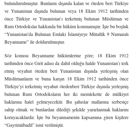
bulundurulmuştur. Bunların dışında kalan ve öteden beri Türkiye
ve Yunanistan dışında bulunan veya 18 Ekim 1912 tarihinden
önce Türkiye ve Yunanistan’ı terketmiş bulunan Müslüman ve
Rum Ortodokslar hakkında bir hüküm konmamıştır. İşte bu boşluk
“Yunanistan’da Bulunan Emlaki İslamiyeye Mütallik 9 Numaralı
Beyanname” ile doldurulmuştur.
Söz konusu Beyanname hükümlerine göre; 18 Ekim 1912
tarihinden önce Girit adası da dahil olduğu halde Yunanistan’ı terk
etmiş veyahut öteden beri Yunanistan dışında yerleşmiş olan
Müslümanların ve buna karşın 18 Ekim 1912 tarihinden önce
Türkiye’yi terketmiş veyahut ötedenberi Türkiye dışında yerleşmiş
bulunan Rum Ortodoksların her iki memlekette de mülkiyet
haklarına halel gelmeyecektir. Bu şahıslar mallarına serbestçe
sahip olmak ve bunlardan dilediği şekilde yararlanmak haklarını
koruyacaklardır. İşte bu beyannamenin kapsamına giren kişilere
“Gayrimübadil” ismi verilmiştir.