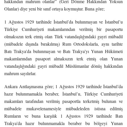
hakkından mahrum olanlar” (Geri Dönme Hakkından Yoksun
Olanlar) diye yeni bir sınıf ortaya koymuştur. Buna göre;
1 Ağustos 1929 tarihinde İstanbul’da bulunmayan ve İstanbul’u
Türkiye Cumhuriyeti makamlarından verilmiş bir pasaportu
olmaksızın terk etmiş olan Türk vatandaşlığındaki gayri mübadil
(mübadele dışında bırakılmış) Rum Ortodokslarla, aynı tarihte
Batı Trakya’da bulunmayan ve Batı Trakya’yı Yunan Hükümeti
makamlarından pasaport almaksızın terk etmiş olan Yunan
vatandaşlığındaki gayri mübadil Müslümanlar dönüş hakkından
mahrum sayılırlar.
Ankara Antlaşmasına göre; 1 Ağustos 1929 tarihinde İstanbul’da
hazır bulunmamakla beraber, İstanbul’u, Türkiye Cumhuriyeti
makamları tarafından verilmiş pasaportla terketmiş bulunan ve
mübadele mukavelenamesiyle mübadeleden istisna edilmiş
Rumların ve buna karşılık 1 Ağustos 1929 tarihinde Batı
Trakya’da hazır bulunmamakla beraber bu bölgeyi Yunan