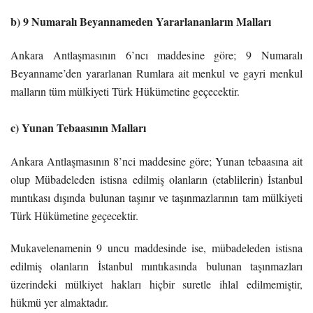
b) 9 Numaralı Beyannameden Yararlananların Malları
Ankara Antlaşmasının 6’ncı maddesine göre; 9 Numaralı
Beyanname’den yararlanan Rumlara ait menkul ve gayri menkul
malların tüm mülkiyeti Türk Hükümetine geçecektir.
c) Yunan Tebaasının Malları
Ankara Antlaşmasının 8’nci maddesine göre; Yunan tebaasına ait
olup Mübadeleden istisna edilmiş olanların (etablilerin) İstanbul
mıntıkası dışında bulunan taşınır ve taşınmazlarının tam mülkiyeti
Türk Hükümetine geçecektir.
Mukavelenamenin 9 uncu maddesinde ise, mübadeleden istisna
edilmiş olanların İstanbul mıntıkasında bulunan taşınmazları
üzerindeki mülkiyet hakları hiçbir suretle ihlal edilmemiştir,
hükmü yer almaktadır.