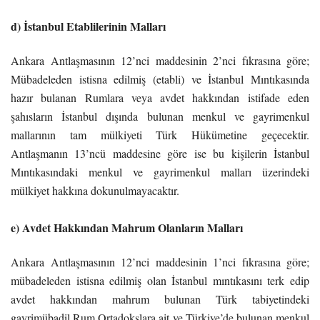
d) İstanbul Etablilerinin Malları
Ankara Antlaşmasının 12’nci maddesinin 2’nci fıkrasına göre;
Mübadeleden istisna edilmiş (etabli) ve İstanbul Mıntıkasında
hazır bulanan Rumlara veya avdet hakkından istifade eden
şahısların İstanbul dışında bulunan menkul ve gayrimenkul
mallarının tam mülkiyeti Türk Hükümetine geçecektir.
Antlaşmanın 13’ncü maddesine göre ise bu kişilerin İstanbul
Mıntıkasındaki menkul ve gayrimenkul malları üzerindeki
mülkiyet hakkına dokunulmayacaktır.
e) Avdet Hakkından Mahrum Olanların Malları
Ankara Antlaşmasının 12’nci maddesinin 1’nci fıkrasına göre;
mübadeleden istisna edilmiş olan İstanbul mıntıkasını terk edip
avdet hakkından mahrum bulunan Türk tabiyetindeki
gayrimübadil Rum Ortadokslara ait ve Türkiye’de bulunan menkul