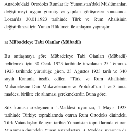
Anadolu’daki Ortodoks Rumlar ile Yunanistan’daki Müslümanları
değiştirmeyi uygun görmüş ve yapılan görüşmeler sonucunda
Lozan’da 30.01.1923 tarihinde Türk ve Rum Ahalisinin
değiştirilmesi için Yunan Hükümeti ile anlaşma yapmıştır.
a) Mübadeleye Tabi Olanlar (Mübadil)
Bu antlaşmaya göre Mübadeleye Tabi Olanları (Mübadil)
belirlemek için 30 Ocak 1923 tarihinde imzalanan 25 Temmuz
1923 tarihinde yürürlüğe giren, 23 Ağustos 1923 tarih ve 340
sayılı Kanunla tasdik edilen “Türk ve Rum Ahalisinin
Mübadelesine Dair Mukavelename ve Protokol”ün 1 ve 3 üncü
maddesi birlikte ele alınması gerekmektedir. Buna göre;
Söz konusu sözleşmenin 1.Maddesi uyarınca; 1 Mayıs 1923
tarihinde Türkiye topraklarında oturan Rum Ortodoks dinindeki
Türk Vatandaşları ile aynı tarihte Yunanistan topraklarında oturan
Müslüman dinindeki Yunan vatandaşları, 3. Maddesi uyarınca da