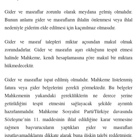
Gider ve masraflar zorunlu olarak meydana gelmiş olmalıdır.
Bunun anlamı gider ve masrafların ihlalin önlenmesi veya ihlal
nedeniyle giderim elde edilmesi için kaçınılmaz olmasıdır.
Gider ve masraf talepleri miktar açısından makul olmak
zorundadırlar. Gider ve masrafın aşırı olduğunu tespit etmesi
halinde Mahkeme, kendi hesaplamasına göre makul bir miktara
hükmedecektir.
Gider ve masraflar ispat edilmiş olmalıdır. Mahkeme listelenmiş
fatura veya gider belgelerini gerekli görmektedir. Bu belgeler
Mahkemenin yukarıdaki gerekliliklerin ne derece yerine
getirildiğini tespit etmesini sağlayacak şekilde ayrıntılı
hazırlanmalıdır. Mahkeme Sosyalist Parti/Türkiye davasında
Sözleşme’nin 11. maddesinin ihlal edildiğine karar vermesine
rağmen başvurucuların yaptıkları gider ve masrafları
ispatlayamadıklarını dikkate alarak buna ilişkin talebi reddetmiştir.