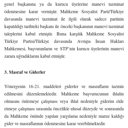
genel başkanına ya da kurucu üyelerine manevi tazminat
ödenmesine karar vermiştir. Mahkeme Sosyalist Parti/Türkiye
davasında manevi tazminat ile ilgili olarak sadece partinin
kapatıldığı tarihteki başkanı ile önceki başkanının manevi tazminat
taleplerini kabul etmiştir. Buna karşılık Mahkeme Sosyalist
Türkiye Partisi/Türkiye davasında Avrupa İnsan Hakları
Mahkemesi, başvuranların ve STP’nin kurucu üyelerinin manevi
zarara uğradıklarını kabul etmiştir.
3. Masraf ve Giderler
Yönergenin 16-21. maddeleri giderler ve masrafların tazmin
edilmesini düzenlemektedir. Mahkeme başvurucunun ihlalin
olmasını önlemeye çalışması veya ihlal nedeniyle giderim elde
etmeye çalışması sırasında öncelikle ulusal düzeyde ve sonrasında
da Mahkeme önünde yapılan yargılama nedeniyle maruz kaldığı
gider ve masraflarının ödenmesine karar verebilmektedir.