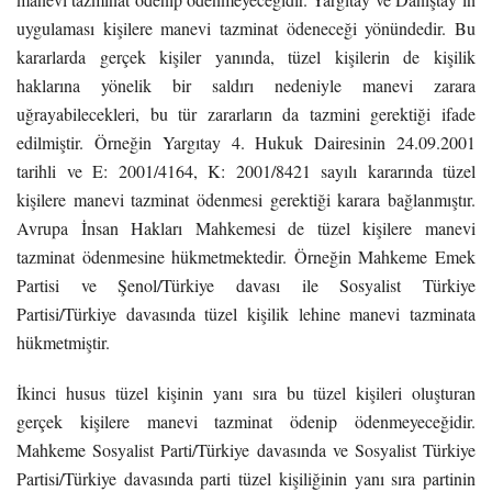
uygulaması kişilere manevi tazminat ödeneceği yönündedir. Bu
kararlarda gerçek kişiler yanında, tüzel kişilerin de kişilik
haklarına yönelik bir saldırı nedeniyle manevi zarara
uğrayabilecekleri, bu tür zararların da tazmini gerektiği ifade
edilmiştir. Örneğin Yargıtay 4. Hukuk Dairesinin 24.09.2001
tarihli ve E: 2001/4164, K: 2001/8421 sayılı kararında tüzel
kişilere manevi tazminat ödenmesi gerektiği karara bağlanmıştır.
Avrupa İnsan Hakları Mahkemesi de tüzel kişilere manevi
tazminat ödenmesine hükmetmektedir. Örneğin Mahkeme Emek
Partisi ve Şenol/Türkiye davası ile Sosyalist Türkiye
Partisi/Türkiye davasında tüzel kişilik lehine manevi tazminata
hükmetmiştir.
İkinci husus tüzel kişinin yanı sıra bu tüzel kişileri oluşturan
gerçek kişilere manevi tazminat ödenip ödenmeyeceğidir.
Mahkeme Sosyalist Parti/Türkiye davasında ve Sosyalist Türkiye
Partisi/Türkiye davasında parti tüzel kişiliğinin yanı sıra partinin