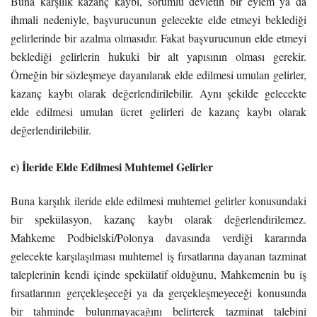
Buna karşılık kazanç kaybı, sorumlu devletin bir eylem ya da
ihmali nedeniyle, başvurucunun gelecekte elde etmeyi beklediği
gelirlerinde bir azalma olmasıdır. Fakat başvurucunun elde etmeyi
beklediği gelirlerin hukuki bir alt yapısının olması gerekir.
Örneğin bir sözleşmeye dayanılarak elde edilmesi umulan gelirler,
kazanç kaybı olarak değerlendirilebilir. Aynı şekilde gelecekte
elde edilmesi umulan ücret gelirleri de kazanç kaybı olarak
değerlendirilebilir.
c) İleride Elde Edilmesi Muhtemel Gelirler
Buna karşılık ileride elde edilmesi muhtemel gelirler konusundaki
bir spekülasyon, kazanç kaybı olarak değerlendirilemez.
Mahkeme Podbielski/Polonya davasında verdiği kararında
gelecekte karşılaşılması muhtemel iş fırsatlarına dayanan tazminat
taleplerinin kendi içinde spekülatif olduğunu, Mahkemenin bu iş
fırsatlarının gerçekleşeceği ya da gerçekleşmeyeceği konusunda
bir tahminde bulunmayacağını belirterek tazminat talebini