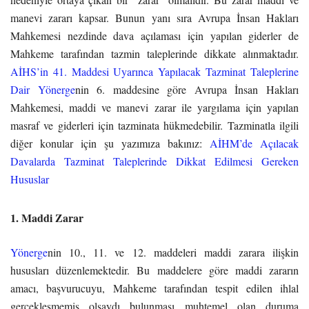
manevi zararı kapsar. Bunun yanı sıra Avrupa İnsan Hakları
Mahkemesi nezdinde dava açılaması için yapılan giderler de
Mahkeme tarafından tazmin taleplerinde dikkate alınmaktadır.
AİHS’in 41. Maddesi Uyarınca Yapılacak Tazminat Taleplerine
Dair Yönerge
nin 6. maddesine göre Avrupa İnsan Hakları
Mahkemesi, maddi ve manevi zarar ile yargılama için yapılan
masraf ve giderleri için tazminata hükmedebilir. Tazminatla ilgili
diğer konular için şu yazımıza bakınız:
AİHM’de Açılacak
Davalarda Tazminat Taleplerinde Dikkat Edilmesi Gereken
Hususlar
1. Maddi Zarar
Yönerge
nin 10., 11. ve 12. maddeleri maddi zarara ilişkin
hususları düzenlemektedir. Bu maddelere göre maddi zararın
amacı, başvurucuyu, Mahkeme tarafından tespit edilen ihlal
gerçekleşmemiş olsaydı bulunması muhtemel olan duruma