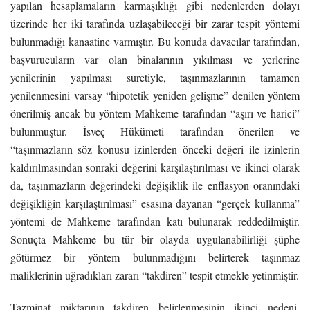
yapılan hesaplamaların karmaşıklığı gibi nedenlerden dolayı
üzerinde her iki tarafında uzlaşabileceği bir zarar tespit yöntemi
bulunmadığı kanaatine varmıştır. Bu konuda davacılar tarafından,
başvurucuların var olan binalarının yıkılması ve yerlerine
yenilerinin yapılması suretiyle, taşınmazlarının tamamen
yenilenmesini varsay “hipotetik yeniden gelişme” denilen yöntem
önerilmiş ancak bu yöntem Mahkeme tarafından “aşırı ve harici”
bulunmuştur. İsveç Hükümeti tarafından önerilen ve
“taşınmazların söz konusu izinlerden önceki değeri ile izinlerin
kaldırılmasından sonraki değerini karşılaştırılması ve ikinci olarak
da, taşınmazların değerindeki değişiklik ile enflasyon oranındaki
değişikliğin karşılaştırılması” esasına dayanan “gerçek kullanma”
yöntemi de Mahkeme tarafından katı bulunarak reddedilmiştir.
Sonuçta Mahkeme bu tür bir olayda uygulanabilirliği şüphe
götürmez bir yöntem bulunmadığını belirterek taşınmaz
maliklerinin uğradıkları zararı “takdiren” tespit etmekle yetinmiştir.
Tazminat miktarının takdiren belirlenmesinin ikinci nedeni,