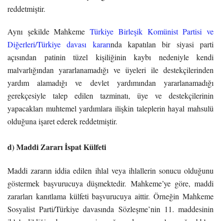
reddetmiştir.
Aynı şekilde Mahkeme
Türkiye Birleşik Komünist Partisi ve
Diğerleri/Türkiye davası kararı
nda kapatılan bir siyasi parti
açısından patinin tüzel kişiliğinin kaybı nedeniyle kendi
malvarlığından yararlanamadığı ve üyeleri ile destekçilerinden
yardım alamadığı ve devlet yardımından yararlanamadığı
gerekçesiyle talep edilen tazminatı, üye ve destekçilerinin
yapacakları muhtemel yardımlara ilişkin taleplerin hayal mahsulü
olduğuna işaret ederek reddetmiştir.
d) Maddi Zararı İspat Külfeti
Maddi zararın iddia edilen ihlal veya ihlallerin sonucu olduğunu
göstermek başvurucuya düşmektedir. Mahkeme’ye göre, maddi
zararları kanıtlama külfeti başvurucuya aittir. Örneğin Mahkeme
Sosyalist Parti/Türkiye davasında Sözleşme’nin 11. maddesinin