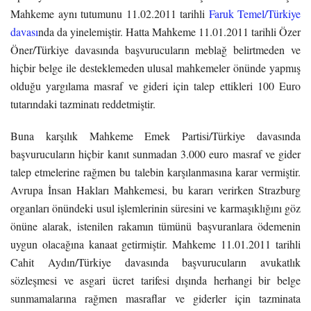
Mahkeme aynı tutumunu 11.02.2011 tarihli
Faruk Temel/Türkiye
davası
nda da yinelemiştir. Hatta Mahkeme 11.01.2011 tarihli Özer
Öner/Türkiye davasında başvurucuların meblağ belirtmeden ve
hiçbir belge ile desteklemeden ulusal mahkemeler önünde yapmış
olduğu yargılama masraf ve gideri için talep ettikleri 100 Euro
tutarındaki tazminatı reddetmiştir.
Buna karşılık Mahkeme Emek Partisi/Türkiye davasında
başvurucuların hiçbir kanıt sunmadan 3.000 euro masraf ve gider
talep etmelerine rağmen bu talebin karşılanmasına karar vermiştir.
Avrupa İnsan Hakları Mahkemesi, bu kararı verirken Strazburg
organları önündeki usul işlemlerinin süresini ve karmaşıklığını göz
önüne alarak, istenilen rakamın tümünü başvuranlara ödemenin
uygun olacağına kanaat getirmiştir. Mahkeme 11.01.2011 tarihli
Cahit Aydın/Türkiye davasında başvurucuların avukatlık
sözleşmesi ve asgari ücret tarifesi dışında herhangi bir belge
sunmamalarına rağmen masraflar ve giderler için tazminata