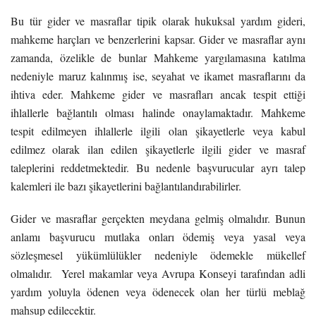
Bu tür gider ve masraflar tipik olarak hukuksal yardım gideri,
mahkeme harçları ve benzerlerini kapsar. Gider ve masraflar aynı
zamanda, özelikle de bunlar Mahkeme yargılamasına katılma
nedeniyle maruz kalınmış ise, seyahat ve ikamet masraflarını da
ihtiva eder. Mahkeme gider ve masrafları ancak tespit ettiği
ihlallerle bağlantılı olması halinde onaylamaktadır. Mahkeme
tespit edilmeyen ihlallerle ilgili olan şikayetlerle veya kabul
edilmez olarak ilan edilen şikayetlerle ilgili gider ve masraf
taleplerini reddetmektedir. Bu nedenle başvurucular ayrı talep
kalemleri ile bazı şikayetlerini bağlantılandırabilirler.
Gider ve masraflar gerçekten meydana gelmiş olmalıdır. Bunun
anlamı başvurucu mutlaka onları ödemiş veya yasal veya
sözleşmesel yükümlülükler nedeniyle ödemekle mükellef
olmalıdır. Yerel makamlar veya Avrupa Konseyi tarafından adli
yardım yoluyla ödenen veya ödenecek olan her türlü meblağ
mahsup edilecektir.