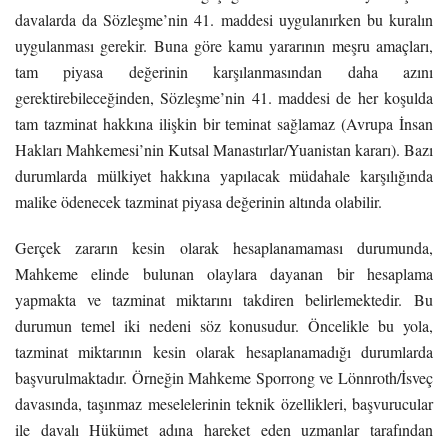
davalarda da Sözleşme’nin 41. maddesi uygulanırken bu kuralın
uygulanması gerekir. Buna göre kamu yararının meşru amaçları,
tam piyasa değerinin karşılanmasından daha azını
gerektirebileceğinden, Sözleşme’nin 41. maddesi de her koşulda
tam tazminat hakkına ilişkin bir teminat sağlamaz (Avrupa İnsan
Hakları Mahkemesi’nin Kutsal Manastırlar/Yuanistan kararı). Bazı
durumlarda mülkiyet hakkına yapılacak müdahale karşılığında
malike ödenecek tazminat piyasa değerinin altında olabilir.
Gerçek zararın kesin olarak hesaplanamaması durumunda,
Mahkeme elinde bulunan olaylara dayanan bir hesaplama
yapmakta ve tazminat miktarını takdiren belirlemektedir.
Bu
durumun temel iki nedeni söz konusudur. Öncelikle bu yola,
tazminat miktarının kesin olarak hesaplanamadığı durumlarda
başvurulmaktadır. Örneğin Mahkeme Sporrong ve Lönnroth/İsveç
davasında, taşınmaz meselelerinin teknik özellikleri, başvurucular
ile davalı Hükümet adına hareket eden uzmanlar tarafından