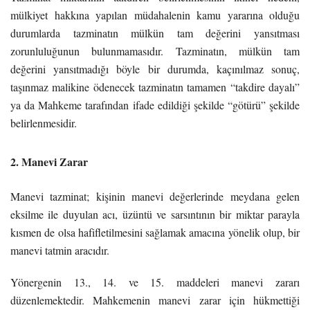
mülkiyet hakkına yapılan müdahalenin kamu yararına olduğu
durumlarda tazminatın mülkün tam değerini yansıtması
zorunluluğunun bulunmamasıdır. Tazminatın, mülkün tam
değerini yansıtmadığı böyle bir durumda, kaçınılmaz sonuç,
taşınmaz malikine ödenecek tazminatın tamamen “takdire dayalı”
ya da Mahkeme tarafından ifade edildiği şekilde “götürü” şekilde
belirlenmesidir.
2. Manevi Zarar
Manevi tazminat; kişinin manevi değerlerinde meydana gelen
eksilme ile duyulan acı, üzüntü ve sarsıntının bir miktar parayla
kısmen de olsa hafifletilmesini sağlamak amacına yönelik olup, bir
manevi tatmin aracıdır.
Yönergenin 13., 14. ve 15. maddeleri manevi zararı
düzenlemektedir. Mahkemenin manevi zarar için hükmettiği