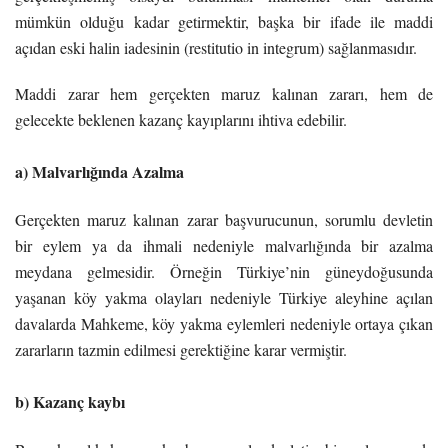
mümkün olduğu kadar getirmektir, başka bir ifade ile maddi
açıdan eski halin iadesinin (restitutio in integrum) sağlanmasıdır.
Maddi zarar hem gerçekten maruz kalınan zararı, hem de
gelecekte beklenen kazanç kayıplarını ihtiva edebilir.
a) Malvarlığında Azalma
Gerçekten maruz kalınan zarar başvurucunun, sorumlu devletin
bir eylem ya da ihmali nedeniyle malvarlığında bir azalma
meydana gelmesidir. Örneğin Türkiye’nin güneydoğusunda
yaşanan köy yakma olayları nedeniyle Türkiye aleyhine açılan
davalarda Mahkeme, köy yakma eylemleri nedeniyle ortaya çıkan
zararların tazmin edilmesi gerektiğine karar vermiştir.
b) Kazanç kaybı