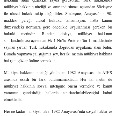
mülkiyet hakkının niteliği ve sınırlandırılması açısından Sözleşme
ile ulusal hukuk rakip değildirler. Sözleşme, Anayasa’nın 90.
maddesi gereği ulusal hukuku tamamlayan, hatta kanun
düzeyindeki normlara göre öncelikle uygulanması gereken bir
hukuki metindir. Bundan dolayı, mülkiyet hakkının
sınırlandırılması açısından Ek 1 No’lu Protokol’ün 1. maddesinde
sayılan şartlar, Türk hukukunda doğrudan uygulama alanı bulur.
Burada yapmaya çalıştığımız şey, her iki metnin mülkiyet hakkına
bakışını gözler önüne sermektir.
Mülkiyet hakkının niteliği yönünden 1982 Anayasası ile AİHS
arasında esaslı bir fark bulunmamaktadır. Her iki metin de
mülkiyet hakkının sosyal niteliğine önem vermekte ve kamu
yararının gerektirdiği hallerde sınırlandırılabileceğini kabul
etmektedir.
Her ne kadar mülkiyet hakkı 1982 Anayasası’nda sosyal haklar ve