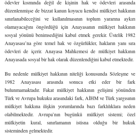
ödevler kısmında değil de kişinin hak ve ödevleri arasında
düzenlenmişse de bizzat kanun koyucu kendisi mülkiyet hakkının
sınırlanabileceğini ve kullanılmasının toplum yararına aykırı
olamayacağını öngördüğü için Anayasanın mülkiyet hakkının
sosyal yönünü benimsediğini kabul etmek gerekir. Üstelik 1982
Anayasası’na göre temel hak ve özgürlükler, hakların yanı sıra
ödevleri de içerir. Anayasa Mahkemesi de mülkiyet hakkının
Anayasada sosyal bir hak olarak düzenlendiğini kabul etmektedir.
Bu nedenle mülkiyet hakkının niteliği konusunda Sözleşme ve
1982 Anayasası arasında sonuca etki eder bir fark
bulunmamaktadır. Fakat mülkiyet hakkının gelişimi yönünden
Türk ve Avrupa hukuku arasındaki fark, AİHM ve Türk yargısının
mülkiyet hakkına ilişkin yorumlarında bazı farklılıklara neden
olabilmektedir. Avrupa’nın bugünkü mülkiyet sistemi; özel
mülkiyetin kural, sınırlamanın istisna olduğu bir hukuk
sisteminden gelmektedir.