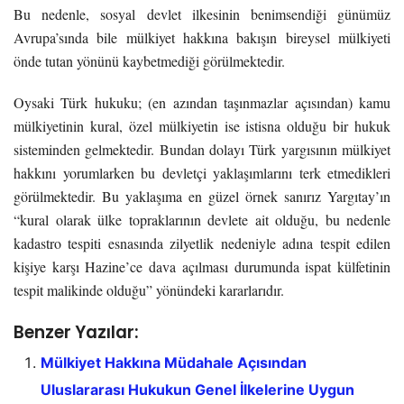
Bu nedenle, sosyal devlet ilkesinin benimsendiği günümüz
Avrupa’sında bile mülkiyet hakkına bakışın bireysel mülkiyeti
önde tutan yönünü kaybetmediği görülmektedir.
Oysaki Türk hukuku; (en azından taşınmazlar açısından) kamu
mülkiyetinin kural, özel mülkiyetin ise istisna olduğu bir hukuk
sisteminden gelmektedir. Bundan dolayı Türk yargısının mülkiyet
hakkını yorumlarken bu devletçi yaklaşımlarını terk etmedikleri
görülmektedir. Bu yaklaşıma en güzel örnek sanırız Yargıtay’ın
“kural olarak ülke topraklarının devlete ait olduğu, bu nedenle
kadastro tespiti esnasında zilyetlik nedeniyle adına tespit edilen
kişiye karşı Hazine’ce dava açılması durumunda ispat külfetinin
tespit malikinde olduğu” yönündeki kararlarıdır.
Benzer Yazılar:
Mülkiyet Hakkına Müdahale Açısından
Uluslararası Hukukun Genel İlkelerine Uygun