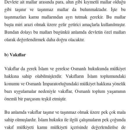
Devlete ait mallar arasında para, altın gibi kıymetli mallar olduğu
gibi taşınır ve taşınmaz mallar da bulunmaktadır. İşte bu
taşınmazları kamu mallarından ayrı tutmak gerekir. Bu mallar
başta miri arazi olmak üzere gelir getirici amaçlarla kullanılmıştır.
Bundan dolayı bu malları bugünkü anlamda devletin özel malları
olarak değerlendirmek daha doğru olacaktır.
b) Vakıflar
Vakıflar da gerek İslam ve gerekse Osmanlı hukukunda mülkiyet
hakkına sahip olabilmişlerdir. Vakıfların İslam toplumundaki
konumu ve Osmanlı İmparatorluğundaki mülkiyet hakkına yönelik
bazı uygulamalar nedeniyle vakıflar, Osmanlı toplum yaşamının
önemli bir parçasını teşkil etmiştir.
Bu anlamda vakıflar taşınır ve taşınmaz olmak üzere pek çok mala
sahip olmuşlardır. İslam hukuku ile ilgili çalışmaların pek çoğunda
vakıf mülkiyeti kamu mülkiyeti içerisinde değerlendirilse de