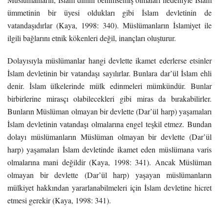
ümmetinin bir üyesi oldukları gibi İslam devletinin de
vatandaşıdırlar (Kaya, 1998: 340). Müslümanların İslamiyet ile
ilgili bağlarını etnik kökenleri değil, inançları oluşturur.
Dolayısıyla müslümanlar hangi devlette ikamet ederlerse etsinler
İslam devletinin bir vatandaşı sayılırlar. Bunlara dar’ül İslam ehli
denir. İslam ülkelerinde mülk edinmeleri mümkündür. Bunlar
birbirlerine mirasçı olabilecekleri gibi miras da bırakabilirler.
Bunların Müslüman olmayan bir devlette (Dar’ül harp) yaşamaları
İslam devletinin vatandaşı olmalarına engel teşkil etmez. Bundan
dolayı müslümanların Müslüman olmayan bir devlette (Dar’ül
harp) yaşamaları İslam devletinde ikamet eden müslümana varis
olmalarına mani değildir (Kaya, 1998: 341). Ancak Müslüman
olmayan bir devlette (Dar’ül harp) yaşayan müslümanların
mülkiyet hakkından yararlanabilmeleri için İslam devletine hicret
etmesi gerekir (Kaya, 1998: 341).