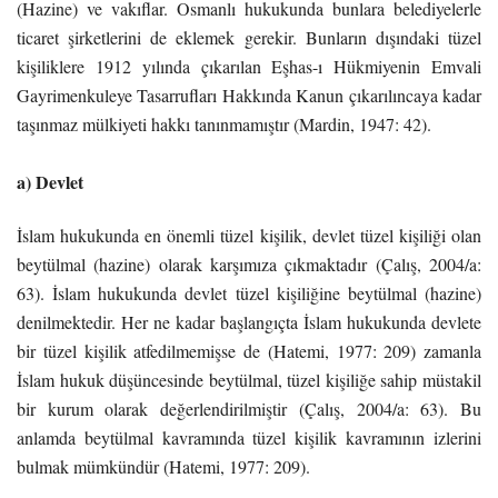
(Hazine) ve vakıflar. Osmanlı hukukunda bunlara belediyelerle
ticaret şirketlerini de eklemek gerekir. Bunların dışındaki tüzel
kişiliklere 1912 yılında çıkarılan Eşhas-ı Hükmiyenin Emvali
Gayrimenkuleye Tasarrufları Hakkında Kanun çıkarılıncaya kadar
taşınmaz mülkiyeti hakkı tanınmamıştır (Mardin, 1947: 42).
a) Devlet
İslam hukukunda en önemli tüzel kişilik, devlet tüzel kişiliği olan
beytülmal (hazine) olarak karşımıza çıkmaktadır (Çalış, 2004/a:
63). İslam hukukunda devlet tüzel kişiliğine beytülmal (hazine)
denilmektedir. Her ne kadar başlangıçta İslam hukukunda devlete
bir tüzel kişilik atfedilmemişse de (Hatemi, 1977: 209) zamanla
İslam hukuk düşüncesinde beytülmal, tüzel kişiliğe sahip müstakil
bir kurum olarak değerlendirilmiştir (Çalış, 2004/a: 63). Bu
anlamda beytülmal kavramında tüzel kişilik kavramının izlerini
bulmak mümkündür (Hatemi, 1977: 209).