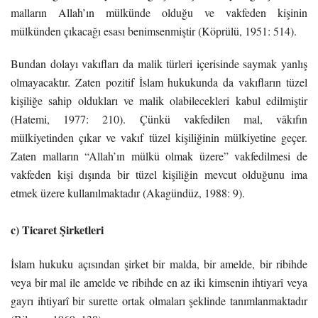
malların Allah’ın mülkünde olduğu ve vakfeden kişinin
mülkünden çıkacağı esası benimsenmiştir (Köprülü, 1951: 514).
Bundan dolayı vakıfları da malik türleri içerisinde saymak yanlış
olmayacaktır. Zaten pozitif İslam hukukunda da vakıfların tüzel
kişiliğe sahip oldukları ve malik olabilecekleri kabul edilmiştir
(Hatemi, 1977: 210). Çünkü vakfedilen mal, vâkıfın
mülkiyetinden çıkar ve vakıf tüzel kişiliğinin mülkiyetine geçer.
Zaten malların “Allah’ın mülkü olmak üzere” vakfedilmesi de
vakfeden kişi dışında bir tüzel kişiliğin mevcut olduğunu ima
etmek üzere kullanılmaktadır (Akagündüz, 1988: 9).
c) Ticaret Şirketleri
İslam hukuku açısından şirket bir malda, bir amelde, bir ribihde
veya bir mal ile amelde ve ribihde en az iki kimsenin ihtiyarî veya
gayrı ihtiyarî bir surette ortak olmaları şeklinde tanımlanmaktadır