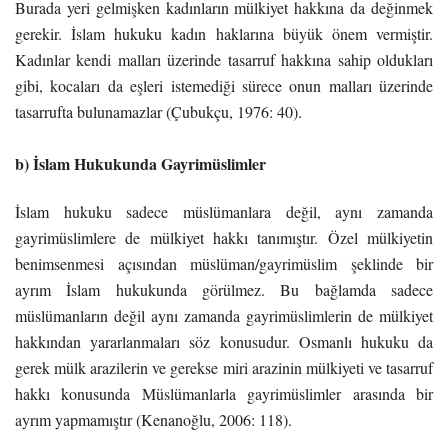
Burada yeri gelmişken kadınların mülkiyet hakkına da değinmek
gerekir. İslam hukuku kadın haklarına büyük önem vermiştir.
Kadınlar kendi malları üzerinde tasarruf hakkına sahip oldukları
gibi, kocaları da eşleri istemediği sürece onun malları üzerinde
tasarrufta bulunamazlar (Çubukçu, 1976: 40).
b) İslam Hukukunda Gayrimüslimler
İslam hukuku sadece müslümanlara değil, aynı zamanda
gayrimüslimlere de mülkiyet hakkı tanımıştır. Özel mülkiyetin
benimsenmesi açısından müslüman/gayrimüslim şeklinde bir
ayrım İslam hukukunda görülmez. Bu bağlamda sadece
müslümanların değil aynı zamanda gayrimüslimlerin de mülkiyet
hakkından yararlanmaları söz konusudur. Osmanlı hukuku da
gerek mülk arazilerin ve gerekse miri arazinin mülkiyeti ve tasarruf
hakkı konusunda Müslümanlarla gayrimüslimler arasında bir
ayrım yapmamıştır (Kenanoğlu, 2006: 118).