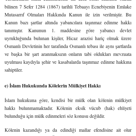
bilinen 7 Sefer 1284 (1867) tarihli Tebaayı Ecnebiyenin Emlake
Mutasarrıf Olmaları Hakkında Kanun ile izin verilmiştir. Bu
Kanun bazı şartlar altında yabancılara taşınmaz edinme hakkı
tanımıştır. Kanunun 1. maddesine göre yabancı devlet
uyrukluğunda bulunan kişiler, Hicaz arazisi hariç olmak üzere
Osmanlı Devletinin her tarafında Osmanlı tebası ile aynı şartlarda
ve başka bir şart aranmaksızın onların tabi oldukları mevzuata
uyulması kaydıyla şehir ve kasabalarda taşınmaz edinme hakkına
sahiptiler.
e) İslam Hukukunda Kölelerin Mülkiyet Hakkı
İslam hukukuna göre, kendisi bir mülk olan kölenin mülkiyet
hakkı bulunmamaktadır. Kölenin eksik vücub (hak) ehliyeti
bulunduğu için mülk edinmeleri söz konusu değildir.
Kölenin kazandığı ya da edindiği mallar efendisine ait olur