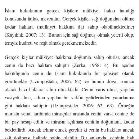
İslam hukukunun gerçek kişilere mülkiyet hakkı tanıdığı
konusunda ittifak mevcuttur. Gerçek kişiler sağ doğumdan ölüme
kadar haklara (mülkiyet hakkına da) sahip olabilmektedirler
(Kayıklık, 2007: 13). Bunun için sağ doğmuş olmak yeterli olup,
temyiz kudreti ve reşit olmak gerekmemektedir.
Gerçek kişiler mülkiyet hakkına doğumla sahip olurlar, ancak
cenin de bazı haklara sahiptir (Zerka, 1958: 4). Bu açıdan
bakıldığında cenin de İslam hukukunda bir şahsiyet olarak
görülmekte (Uzunpostalcı, 2006: 62) ve bunun doğal sonucu
olarak bazı haklara sahip olmaktadır. Cenin varis olma, yapılan
vasiyeti alma, adına yapılan bir vakfın gelirlerinden yararlanma
gibi haklara sahiptir (Uzunpostalcı, 2006: 62, 63). Örneğin
murisin vefatı tarihinde mirasçılar arasında cenin varsa cenine de
bir pay hesap edilir ve mirasın açılması ceninin doğumuna kadar
bekletilirdi. Ancak tekrar etmek gerekir ki cenin bu haklara ancak
sağ doğması halinde sahip olabilir. Bu anlamda, ceninin hak