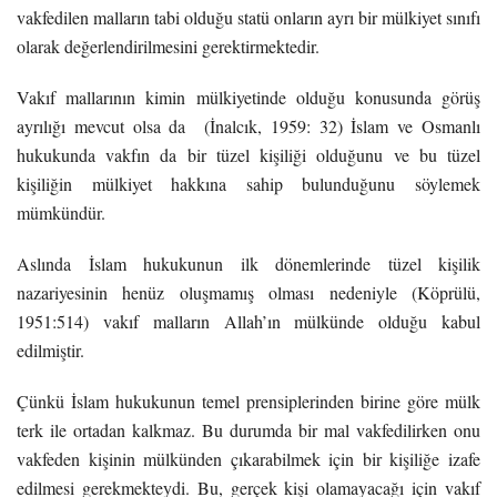
vakfedilen malların tabi olduğu statü onların ayrı bir mülkiyet sınıfı
olarak değerlendirilmesini gerektirmektedir.
Vakıf mallarının kimin mülkiyetinde olduğu konusunda görüş
ayrılığı mevcut olsa da (İnalcık, 1959: 32) İslam ve Osmanlı
hukukunda vakfın da bir tüzel kişiliği olduğunu ve bu tüzel
kişiliğin mülkiyet hakkına sahip bulunduğunu söylemek
mümkündür.
Aslında İslam hukukunun ilk dönemlerinde tüzel kişilik
nazariyesinin henüz oluşmamış olması nedeniyle (Köprülü,
1951:514) vakıf malların Allah’ın mülkünde olduğu kabul
edilmiştir.
Çünkü İslam hukukunun temel prensiplerinden birine göre mülk
terk ile ortadan kalkmaz. Bu durumda bir mal vakfedilirken onu
vakfeden kişinin mülkünden çıkarabilmek için bir kişiliğe izafe
edilmesi gerekmekteydi. Bu, gerçek kişi olamayacağı için vakıf