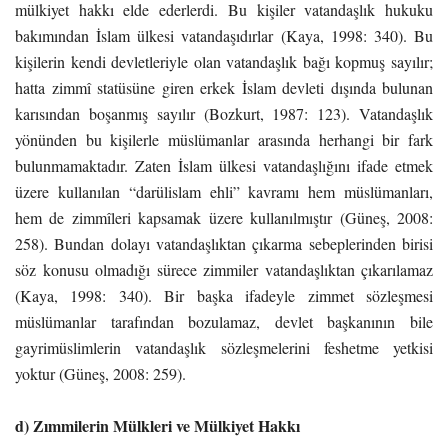
mülkiyet hakkı elde ederlerdi. Bu kişiler vatandaşlık hukuku
bakımından İslam ülkesi vatandaşıdırlar (Kaya, 1998: 340). Bu
kişilerin kendi devletleriyle olan vatandaşlık bağı kopmuş sayılır;
hatta zimmî statüsüne giren erkek İslam devleti dışında bulunan
karısından boşanmış sayılır (Bozkurt, 1987: 123). Vatandaşlık
yönünden bu kişilerle müslümanlar arasında herhangi bir fark
bulunmamaktadır. Zaten İslam ülkesi vatandaşlığını ifade etmek
üzere kullanılan “darülislam ehli” kavramı hem müslümanları,
hem de zimmîleri kapsamak üzere kullanılmıştır (Güneş, 2008:
258). Bundan dolayı vatandaşlıktan çıkarma sebeplerinden birisi
söz konusu olmadığı sürece zimmiler vatandaşlıktan çıkarılamaz
(Kaya, 1998: 340). Bir başka ifadeyle zimmet sözleşmesi
müslümanlar tarafından bozulamaz, devlet ba­şkanının bile
gayrimüslimlerin vatandaşlık sözleşmelerini feshetme yetkisi
yoktur (Güneş, 2008: 259).
d) Zımmilerin Mülkleri ve Mülkiyet Hakkı