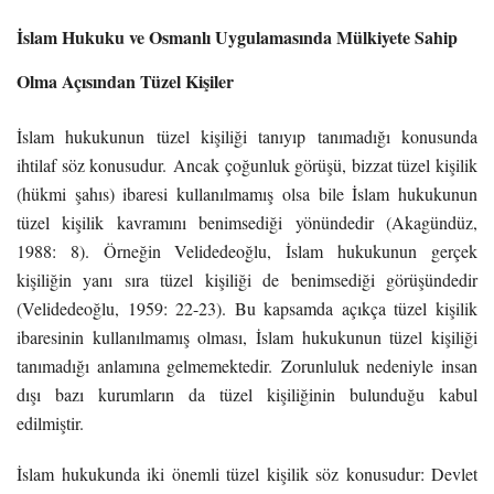
İslam Hukuku ve Osmanlı Uygulamasında Mülkiyete Sahip
Olma Açısından Tüzel Kişiler
İslam hukukunun tüzel kişiliği tanıyıp tanımadığı konusunda
ihtilaf söz konusudur. Ancak çoğunluk görüşü, bizzat tüzel kişilik
(hükmi şahıs) ibaresi kullanılmamış olsa bile İslam hukukunun
tüzel kişilik kavramını benimsediği yönündedir (Akagündüz,
1988: 8). Örneğin Velidedeoğlu, İslam hukukunun gerçek
kişiliğin yanı sıra tüzel kişiliği de benimsediği görüşündedir
(Velidedeoğlu, 1959: 22-23). Bu kapsamda açıkça tüzel kişilik
ibaresinin kullanılmamış olması, İslam hukukunun tüzel kişiliği
tanımadığı anlamına gelmemektedir. Zorunluluk nedeniyle insan
dışı bazı kurumların da tüzel kişiliğinin bulunduğu kabul
edilmiştir.
İslam hukukunda iki önemli tüzel kişilik söz konusudur: Devlet