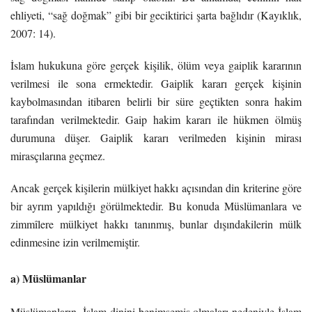
ehliyeti, “sağ doğmak” gibi bir geciktirici şarta bağlıdır (Kayıklık,
2007: 14).
İslam hukukuna göre gerçek kişilik, ölüm veya gaiplik kararının
verilmesi ile sona ermektedir. Gaiplik kararı gerçek kişinin
kaybolmasından itibaren belirli bir süre geçtikten sonra hakim
tarafından verilmektedir. Gaip hakim kararı ile hükmen ölmüş
durumuna düşer. Gaiplik kararı verilmeden kişinin mirası
mirasçılarına geçmez.
Ancak gerçek kişilerin mülkiyet hakkı açısından din kriterine göre
bir ayrım yapıldığı görülmektedir. Bu konuda Müslümanlara ve
zimmîlere mülkiyet hakkı tanınmış, bunlar dışındakilerin mülk
edinmesine izin verilmemiştir.
a) Müslümanlar
Müslümanların, İslam dinini benimsemiş olmaları nedeniyle İslam