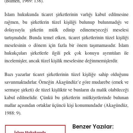
(Bilmen, 1969: 138).
İslam hukukunda ticaret şirketlerinin varlığı kabul edilmesine
rağmen, bu şirketlerin tüzel kişiliği bulunup bulunmadığı ve
dolayısıyla şirketin mülk edinip edinemeyeceği meselesi
tartışmalıdır. Bunda temel etken, ticaret şirketlerinin tüzel kişiliği
meselesinin o dönem için fazla bir önem taşımamasıdır. İslam
hukukçuları şirketlerle ilgili pek çok konuyu ayrıntıları ile
incelemişler, ancak tüzel kişilik meselesine değinmemişlerdir.
Bazı yazarlar ticaret şirketlerinin tüzel kişiliğe sahip olduğunu
savunmaktadırlar. Örneğin Akagündüz’e göre mudarebe (emek ve
sermaye şirketi) de tüzel kişiliktir ve bunların da malik olabileceği
kabul edilmelidir. Çünkü bu şirketlerin mülkiyetlerinde bulunan
mallar açısından ortaklar üçüncü kişi konumundadır (Akagündüz,
1988: 9).
Benzer Yazılar: