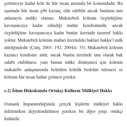
getirinceye kadar köle ile hür insan arasında bir konumdadır. Bu
aşamada hür insan gibi kazanç elde edebilir ancak bunların tam
anlamıyla maliki olamaz. Mukatebeli kölenin özgürlüğüne
kavuşuncaya kadar edindiği mallar kendisinindir, ancak
özgürlüğüne kavuşuncaya kadar bunlar üzerinde tasarruf hakkı
yoktur. Mukatebeli kölenin malları üzerindeki hakları hakku’l milk
niteliğindedir (Çalış, 2003: 192; 2004/a: 33). Mukatebeli kölenin
kazancı kendisine aittir, ancak bunlar üzerinde tam olarak hak
sahibi olabilmesi, yani bunun milke dönüşmesi için kölenin
mukatebe anlaşmasında belirtilen kölelik bedelini ödemesi ve
kölenin hür insan haline gelmesi gerekir.
e.2) İslam Hukukunda Ortakçı Kulların Mülkiyet Hakkı
Osmanlı İmparatorluğunda gerçek kişilerin mülkiyet hakkı
irdelenirken değerlendirilmesi gereken bir diğer grup, ortakçı
kullardır.