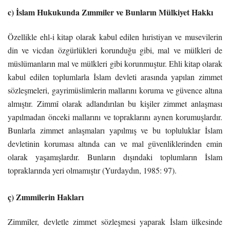
c) İslam Hukukunda Zımmiler ve Bunların Mülkiyet Hakkı
Özellikle ehl-i kitap olarak kabul edilen hıristiyan ve musevilerin
din ve vicdan özgürlükleri korunduğu gibi, mal ve mülkleri de
müslümanların mal ve mülkleri gibi korunmuştur. Ehli kitap olarak
kabul edilen toplumlarla İslam devleti arasında yapılan zimmet
sözleşmeleri, gayrimüslimlerin mallarını koruma ve güvence altına
almıştır. Zimmî olarak adlandırılan bu kişiler zimmet anlaşması
yapılmadan önceki mallarını ve topraklarını aynen korumuşlardır.
Bunlarla zimmet anlaşmaları yapılmış ve bu topluluklar İslam
devletinin koruması altında can ve mal güvenliklerinden emin
olarak yaşamışlardır. Bunların dışındaki toplumların İslam
topraklarında yeri olmamıştır (Yurdaydın, 1985: 97).
ç) Zımmilerin Hakları
Zimmîler, devletle zimmet sözleşmesi yaparak İslam ülkesinde