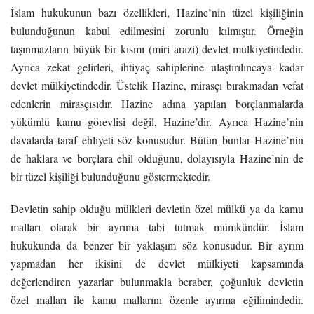
İslam hukukunun bazı özellikleri, Hazine’nin tüzel kişiliğinin
bulunduğunun kabul edilmesini zorunlu kılmıştır. Örneğin
taşınmazların büyük bir kısmı (miri arazi) devlet mülkiyetindedir.
Ayrıca zekat gelirleri, ihtiyaç sahiplerine ulaştırılıncaya kadar
devlet mülkiyetindedir. Üstelik Hazine, mirasçı bırakmadan vefat
edenlerin mirasçısıdır. Hazine adına yapılan borçlanmalarda
yükümlü kamu görevlisi değil, Hazine’dir. Ayrıca Hazine’nin
davalarda taraf ehliyeti söz konusudur. Bütün bunlar Hazine’nin
de haklara ve borçlara ehil olduğunu, dolayısıyla Hazine’nin de
bir tüzel kişiliği bulunduğunu göstermektedir.
Devletin sahip olduğu mülkleri devletin özel mülkü ya da kamu
malları olarak bir ayrıma tabi tutmak mümkündür. İslam
hukukunda da benzer bir yaklaşım söz konusudur. Bir ayrım
yapmadan her ikisini de devlet mülkiyeti kapsamında
değerlendiren yazarlar bulunmakla beraber, çoğunluk devletin
özel malları ile kamu mallarını özenle ayırma eğilimindedir.