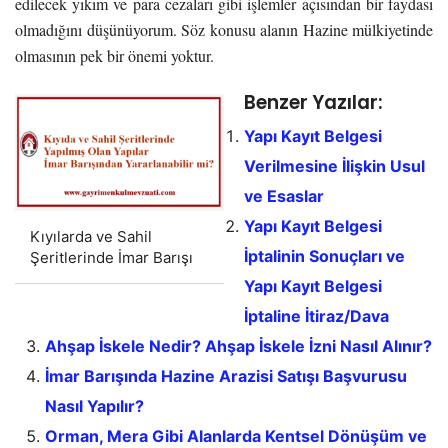
edilecek yıkım ve para cezaları gibi işlemler açısından bir faydası
olmadığını düşünüyorum. Söz konusu alanın Hazine mülkiyetinde
olmasının pek bir önemi yoktur.
Benzer Yazılar:
Yapı Kayıt Belgesi
Verilmesine İlişkin Usul
ve Esaslar
Yapı Kayıt Belgesi
Kıyılarda ve Sahil
İptalinin Sonuçları ve
Şeritlerinde İmar Barışı
Yapı Kayıt Belgesi
İptaline İtiraz/Dava
Ahşap İskele Nedir? Ahşap İskele İzni Nasıl Alınır?
İmar Barışında Hazine Arazisi Satışı Başvurusu
Nasıl Yapılır?
Orman, Mera Gibi Alanlarda Kentsel Dönüşüm ve