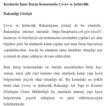
Kıyılarda İmar Barışı Konusunda Çevre ve Şehircilik
Bakanlığı Görüşü
Çevre ve Şehircilik Bakanlığının görüşü de bu yöndedir.
Bakanlığın internet sitesinde (https://imarbarisi.csb.gov.tr/sss/5–
hazineye-ve-belediyeye-ait-tasinmazlar-uzerindeki-yapilar) yer alan
bilgilere göre bu alanlarda kalan yapılar için imar barışı başvurusu
yapılabilecektir. Ancak bu alanların satışı mümkün olmadığı için
ecrimisil ile idare edilmeye devam edilecektir.
İmar barışı konusundaki en önemli meselelerden birisi kıyı,
orman, mera gibi özel kanunu olan alanlarda kalan yapı kayıt
belgelerinin geçerli olup olmadığı idi. Bu konudaki en yetkili
birim olan Çevre ve Şehircilik Bakanlığı Alt Yapı ve Kentsel
Dönüşüm Genel Müdürlüğü bu alanlarda alınmış yapı kayıt
belgelerinin geçerli olduğunu ve iptal edilemeyeceğini
belirtmektedir.