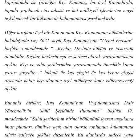
kapsamında ise (örneğin Kıyı Kanunu), bu özel Kanunlarda,
tapuda yapılacak cins tahsisi ve kat mülkiyeti işlemlerine engel
teşkil edecek bir hükmün de bulunmaması gerekmektedir.
Diğer taraftan; özel bir Kanun olan Kıyı Kanununun hükümlerine
bakıldığında ise; 3621 sayılı Kıyı Kanunu’nun “Genel Esaslar”
başlıklı 5.maddesinde “…Kıyılar, Devletin hüküm ve tasarrufu
altındadır. Kıyılar, herkesin eşit ve serbest olarak yararlanmasına
açıktır, Kıyı ve sahil şeritlerinden yararlanmada öncelikle kamu
yararı gözetilir…” hükmü ile kıyı çizgisi ile kıyı kenar çizgisi
arasında kalan kıyı alanının özel mülkiyete konu edilemeyeceği
açıktır.
Bununla birlikte; Kıyı Kanunu’nun Uygulanmasına Dair
Yönetmelik’in “Sahil Şeridinde Planlama” başlıklı 17.
maddesinde “Sahil şeritlerinin birinci bölümünü içeren uygulama
imar planları, tümüyle açık alan olarak toplumun kullanımına
tahsis edilecek şekilde düzenlenir. Bu alanlarda sadece yaya