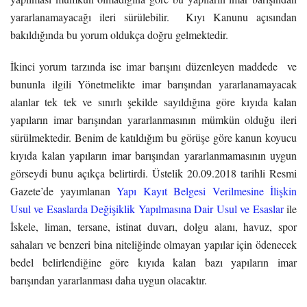
yararlanamayacağı ileri sürülebilir. Kıyı Kanunu açısından
bakıldığında bu yorum oldukça doğru gelmektedir.
İkinci yorum tarzında ise imar barışını düzenleyen maddede ve
bununla ilgili Yönetmelikte imar barışından yararlanamayacak
alanlar tek tek ve sınırlı şekilde sayıldığına göre kıyıda kalan
yapıların imar barışından yararlanmasının mümkün olduğu ileri
sürülmektedir. Benim de katıldığım bu görüşe göre kanun koyucu
kıyıda kalan yapıların imar barışından yararlanmamasının uygun
görseydi bunu açıkça belirtirdi. Üstelik 20.09.2018 tarihli Resmi
Gazete’de yayımlanan
Yapı Kayıt Belgesi Verilmesine İlişkin
Usul ve Esaslarda Değişiklik Yapılmasına Dair Usul ve Esaslar
ile
İskele, liman, tersane, istinat duvarı, dolgu alanı, havuz, spor
sahaları ve benzeri bina niteliğinde olmayan yapılar için ödenecek
bedel belirlendiğine göre kıyıda kalan bazı yapıların imar
barışından yararlanması daha uygun olacaktır.