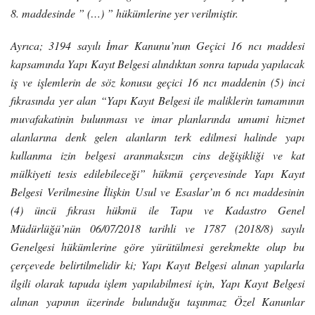
8. maddesinde ” (…)
” hükümlerine yer verilmiştir.
Ayrıca; 3194 sayılı İmar Kanunu’nun Geçici 16 ncı maddesi
kapsamında Yapı Kayıt Belgesi alındıktan sonra tapuda yapılacak
iş ve işlemlerin de söz konusu geçici 16 ncı maddenin (5) inci
fıkrasında yer alan “Yapı Kayıt Belgesi ile maliklerin tamamının
muvafakatinin bulunması ve imar planlarında umumi hizmet
alanlarına denk gelen alanların terk edilmesi halinde yapı
kullanma izin belgesi aranmaksızın cins değişikliği ve kat
mülkiyeti tesis edilebileceği” hükmü çerçevesinde Yapı Kayıt
Belgesi Verilmesine İlişkin Usul ve Esaslar’ın 6 ncı maddesinin
(4) üncü fıkrası hükmü ile Tapu ve Kadastro Genel
Müdürlüğü’nün 06/07/2018 tarihli ve 1787 (2018/8) sayılı
Genelgesi hükümlerine göre yürütülmesi gerekmekte olup bu
çerçevede belirtilmelidir ki; Yapı Kayıt Belgesi alınan yapılarla
ilgili olarak tapuda işlem yapılabilmesi için, Yapı Kayıt Belgesi
alınan yapının üzerinde bulunduğu taşınmaz Özel Kanunlar