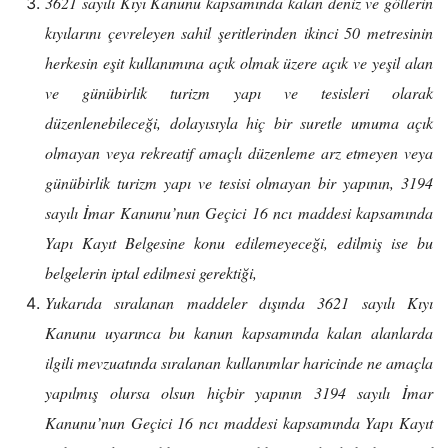
3621 sayılı Kıyı Kanunu kapsamında kalan deniz ve göllerin
kıyılarını çevreleyen sahil şeritlerinden ikinci 50 metresinin
herkesin eşit kullanımına açık olmak üzere açık ve yeşil alan
ve günübirlik turizm yapı ve tesisleri olarak
düzenlenebileceği, dolayısıyla hiç bir suretle umuma açık
olmayan veya rekreatif amaçlı düzenleme arz etmeyen veya
günübirlik turizm yapı ve tesisi olmayan bir yapının, 3194
sayılı İmar Kanunu’nun Geçici 16 ncı maddesi kapsamında
Yapı Kayıt Belgesine konu edilemeyeceği, edilmiş ise bu
belgelerin iptal edilmesi gerektiği,
Yukarıda sıralanan maddeler dışında 3621 sayılı Kıyı
Kanunu uyarınca bu kanun kapsamında kalan alanlarda
ilgili mevzuatında sıralanan kullanımlar haricinde ne amaçla
yapılmış olursa olsun hiçbir yapının 3194 sayılı İmar
Kanunu’nun Geçici 16 ncı maddesi kapsamında Yapı Kayıt