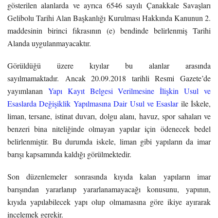
gösterilen alanlarda ve ayrıca 6546 sayılı Çanakkale Savaşları
Gelibolu Tarihi Alan Başkanlığı Kurulması Hakkında Kanunun 2.
maddesinin birinci fıkrasının (e) bendinde belirlenmiş Tarihi
Alanda uygulanmayacaktır.
Görüldüğü üzere kıyılar bu alanlar arasında
sayılmamaktadır. Ancak 20.09.2018 tarihli Resmi Gazete’de
yayımlanan
Yapı Kayıt Belgesi Verilmesine İlişkin Usul ve
Esaslarda Değişiklik Yapılmasına Dair Usul ve Esaslar
ile İskele,
liman, tersane, istinat duvarı, dolgu alanı, havuz, spor sahaları ve
benzeri bina niteliğinde olmayan yapılar için ödenecek bedel
belirlenmiştir. Bu durumda iskele, liman gibi yapıların da imar
barışı kapsamında kaldığı görülmektedir.
Son düzenlemeler sonrasında kıyıda kalan yapıların imar
barışından yararlanıp yararlanamayacağı konusunu, yapının,
kıyıda yapılabilecek yapı olup olmamasına göre ikiye ayırarak
incelemek gerekir.