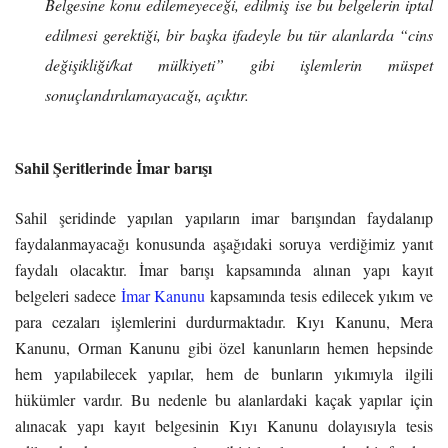
Belgesine konu edilemeyeceği, edilmiş ise bu belgelerin iptal
edilmesi gerektiği, bir başka ifadeyle bu tür alanlarda “cins
değişikliği/kat mülkiyeti” gibi işlemlerin müspet
sonuçlandırılamayacağı, açıktır.
Sahil Şeritlerinde İmar barışı
Sahil şeridinde yapılan yapıların imar barışından faydalanıp
faydalanmayacağı konusunda aşağıdaki soruya verdiğimiz yanıt
faydalı olacaktır. İmar barışı kapsamında alınan yapı kayıt
belgeleri sadece
İmar Kanunu
kapsamında tesis edilecek yıkım ve
para cezaları işlemlerini durdurmaktadır. Kıyı Kanunu, Mera
Kanunu, Orman Kanunu gibi özel kanunların hemen hepsinde
hem yapılabilecek yapılar, hem de bunların yıkımıyla ilgili
hükümler vardır. Bu nedenle bu alanlardaki kaçak yapılar için
alınacak yapı kayıt belgesinin Kıyı Kanunu dolayısıyla tesis