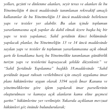
yolları, gezinti ve dinlenme alanları, seyir teras ve alanları ile bu
Yönetmeliğin 4 üncü maddesinde tanımlanan rekreaktif amaçlı
kullanımlar ile bu Yönetmeliğin 13 üncü maddesinde belirlenen
yapı ve tesisler yer alabilir. Bu alan içinde toplumun
yararlanmasına açık yapılar da dahil olmak üzere başka hiç bir
yapı ve tesis yapılamaz. Sahil şeridinin ikinci bölümünde
yapılacak planlar, bu Yönetmeliğin 13 ve 14 üncü maddesinde
sayılan yapı ve tesisler ile toplumun yararlanmasına açık olmak
şartı ile konaklama hariç bu Yönetmelikte tanımlanan günübirlik
turizm yapı ve tesislerini kapsayacak şekilde düzenlenir.” ve
“Sahil Şeridinde Yapılanma” başlıklı 18.maddesinde “Sahil
şeridinde inşaat ruhsatı verilebilmesi için onaylı uygulama imar
planı hükümlerine uygun olarak 3194 sayılı İmar Kanunu ve
yönetmeliklerine göre işlem yapılarak imar parsellerinin
oluşturulması ve kamuya açık alanların kamu eline geçmesi
şarttır.” hükümlerine yer verilmiştir. Yukarıda açıklanan mevzuat
hükümleri göz önünde bulundurularak;