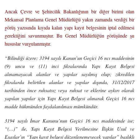
Ancak Çevre ve Şehircilik Bakanlığının bir diğer birimi olan
Mekansal Planlama Genel Müdürlüğü yakın zamanda verdiği bir
görüş yazısında kıyıda kalan yapı kayıt belgesinin iptal edilmesi
gerektiğini savunmuştur. Bu Genel Müdürlüğün görüşünde şu
hususlar vurgulanmıştır.
“Bilindiği üzere; 3194 sayılı Kanun’un Geçici 16 ncı maddesinin
(9) uncu ve (11) inci fıkralarında Yapı Kayıt Belgesi
alınamayacak alanlar ve yapılar sayılmış olup; zikredilen
fıkralarda belirtilen alanlar ve yapılar dışında, 31/12/2017
tarihinden önce ruhsatsız veya ruhsat ve eklerine aykırı olarak
yapılan yapılar için Yapı Kayıt Belgesi alınarak Geçici 16 ncı
madde hükmünden faydalanılması mümkündür.
3194 sayılı İmar Kanunu’nun Geçici 16 ncı maddesinde ise;
“(…)
” ile,
Yapı Kayıt Belgesi Verilmesine İlişkin Usul ve
Esaslar’ın “Yapı kayıt belgesi düzenlenemeyecek yapılar” başlıklı