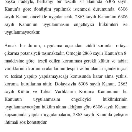
başka ifadeyle, herhangi bir tescilli sit alanında 6306 sayılı
Kanun’a göre dönüşüm yapılmak istenmesi durumunda, 6306
sayılı Kanun öncelikle uygulanacak, 2863 sayılı Kanun’un 6306
sayılı Kanun’un uygulanmasını engelleyici hükümleri ise
uygulanmayacaktır.
Ancak bu durum, uygulama açısından ciddi sorunlar ortaya
çıkarma potansiyeli taşımaktadır. Örneğin 2863 sayılı Kanun’un 8.
maddesine göre, tescil edilen korunması gerekli kültür ve tabiat
varlıklarının korunma alanlarının tespiti ve bu alanlar içinde inşaat
ve tesisat yapılıp yapılamayacağı konusunda karar alma yetkisi
koruma kurullarına aittir. Dolayısıyla 6306 sayılı Kanun, 2863
sayılı Kültür ve Tabiat Varlıklarını Koruma Kanununun bu
Kanunun uygulanmasını engelleyici hükümlerinin
uygulanmayacağını hüküm altına aldığına göre 6306 sayılı Kanun
kapsamında yapılan uygulamaların, 2863 sayılı Kanunla çelişme
ihtimali söz konusudur.