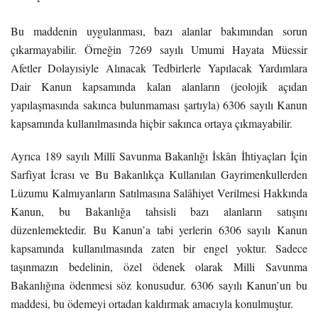
Bu maddenin uygulanması, bazı alanlar bakımından sorun
çıkarmayabilir. Örneğin 7269 sayılı Umumi Hayata Müessir
Afetler Dolayısiyle Alınacak Tedbirlerle Yapılacak Yardımlara
Dair Kanun kapsamında kalan alanların (jeolojik açıdan
yapılaşmasında sakınca bulunmaması şartıyla) 6306 sayılı Kanun
kapsamında kullanılmasında hiçbir sakınca ortaya çıkmayabilir.
Ayrıca 189 sayılı Millî Savunma Bakanlığı İskân İhtiyaçları İçin
Sarfiyat İcrası ve Bu Bakanlıkça Kullanılan Gayrimenkullerden
Lüzumu Kalmıyanların Satılmasına Salâhiyet Verilmesi Hakkında
Kanun, bu Bakanlığa tahsisli bazı alanların satışını
düzenlemektedir. Bu Kanun’a tabi yerlerin 6306 sayılı Kanun
kapsamında kullanılmasında zaten bir engel yoktur. Sadece
taşınmazın bedelinin, özel ödenek olarak Milli Savunma
Bakanlığına ödenmesi söz konusudur. 6306 sayılı Kanun’un bu
maddesi, bu ödemeyi ortadan kaldırmak amacıyla konulmuştur.