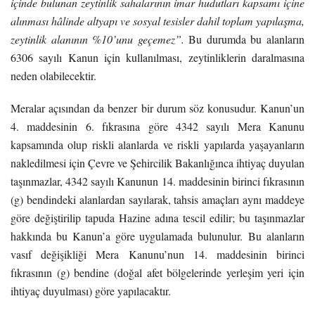
içinde bulunan zeytinlik sahalarının imar hudutları kapsamı içine
alınması hâlinde altyapı ve sosyal tesisler dahil toplam yapılaşma,
zeytinlik alanının %10’unu geçemez”.
Bu durumda bu alanların
6306 sayılı Kanun için kullanılması, zeytinliklerin daralmasına
neden olabilecektir.
Meralar açısından da benzer bir durum söz konusudur. Kanun’un
4. maddesinin 6. fıkrasına göre 4342 sayılı Mera Kanunu
kapsamında olup riskli alanlarda ve riskli yapılarda yaşayanların
nakledilmesi için Çevre ve Şehircilik Bakanlığınca ihtiyaç duyulan
taşınmazlar, 4342 sayılı Kanunun 14. maddesinin birinci fıkrasının
(g) bendindeki alanlardan sayılarak, tahsis amaçları aynı maddeye
göre değiştirilip tapuda Hazine adına tescil edilir; bu taşınmazlar
hakkında bu Kanun’a göre uygulamada bulunulur. Bu alanların
vasıf değişikliği Mera Kanunu’nun 14. maddesinin birinci
fıkrasının (g) bendine (doğal afet bölgelerinde yerleşim yeri için
ihtiyaç duyulması) göre yapılacaktır.