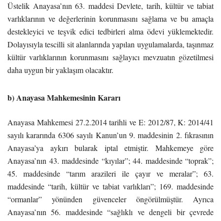
Üstelik Anayasa’nın 63. maddesi Devlete, tarih, kültür ve tabiat
varlıklarının ve değerlerinin korunmasını sağlama ve bu amaçla
destekleyici ve teşvik edici tedbirleri alma ödevi yüklemektedir.
Dolayısıyla tescilli sit alanlarında yapılan uygulamalarda, taşınmaz
kültür varlıklarının korunmasını sağlayıcı mevzuatın gözetilmesi
daha uygun bir yaklaşım olacaktır.
b) Anayasa Mahkemesinin Kararı
Anayasa Mahkemesi 27.2.2014 tarihli ve E: 2012/87, K: 2014/41
sayılı kararında 6306 sayılı Kanun’un 9. maddesinin 2. fıkrasının
Anayasa’ya aykırı bularak iptal etmiştir. Mahkemeye göre
Anayasa’nın 43. maddesinde “kıyılar”; 44. maddesinde “toprak”;
45. maddesinde “tarım arazileri ile çayır ve meralar”; 63.
maddesinde “tarih, kültür ve tabiat varlıkları”; 169. maddesinde
“ormanlar” yönünden güvenceler öngörülmüştür. Ayrıca
Anayasa’nın 56. maddesinde “sağlıklı ve dengeli bir çevrede