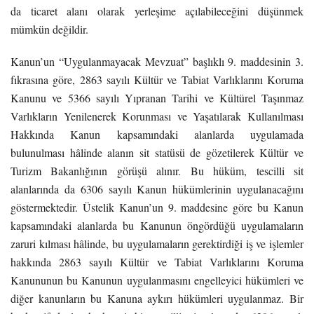
da ticaret alanı olarak yerleşime açılabileceğini düşünmek
mümkün değildir.
Kanun’un “Uygulanmayacak Mevzuat” başlıklı 9. maddesinin 3.
fıkrasına göre, 2863 sayılı Kültür ve Tabiat Varlıklarını Koruma
Kanunu ve 5366 sayılı Yıpranan Tarihi ve Kültürel Taşınmaz
Varlıkların Yenilenerek Korunması ve Yaşatılarak Kullanılması
Hakkında Kanun kapsamındaki alanlarda uygulamada
bulunulması hâlinde alanın sit statüsü de gözetilerek Kültür ve
Turizm Bakanlığının görüşü alınır. Bu hüküm, tescilli sit
alanlarında da 6306 sayılı Kanun hükümlerinin uygulanacağını
göstermektedir. Üstelik Kanun’un 9. maddesine göre bu Kanun
kapsamındaki alanlarda bu Kanunun öngördüğü uygulamaların
zaruri kılması hâlinde, bu uygulamaların gerektirdiği iş ve işlemler
hakkında 2863 sayılı Kültür ve Tabiat Varlıklarını Koruma
Kanununun bu Kanunun uygulanmasını engelleyici hükümleri ve
diğer kanunların bu Kanuna aykırı hükümleri uygulanmaz. Bir