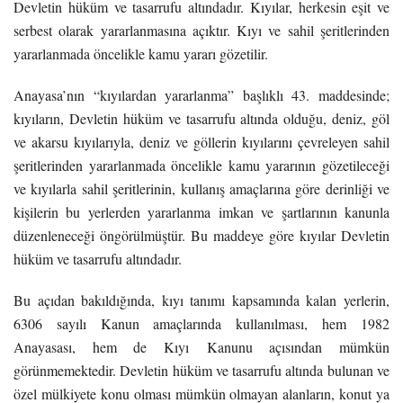
Devletin hüküm ve tasarrufu altındadır. Kıyılar, herkesin eşit ve
serbest olarak yararlanmasına açıktır. Kıyı ve sahil şeritlerinden
yararlanmada öncelikle kamu yararı gözetilir.
Anayasa’nın “kıyılardan yararlanma” başlıklı 43. maddesinde;
kıyıların, Devletin hüküm ve tasarrufu altında olduğu, deniz, göl
ve akarsu kıyılarıyla, deniz ve göllerin kıyılarını çevreleyen sahil
şeritlerinden yararlanmada öncelikle kamu yararının gözetileceği
ve kıyılarla sahil şeritlerinin, kullanış amaçlarına göre derinliği ve
kişilerin bu yerlerden yararlanma imkan ve şartlarının kanunla
düzenleneceği öngörülmüştür. Bu maddeye göre kıyılar Devletin
hüküm ve tasarrufu altındadır.
Bu açıdan bakıldığında, kıyı tanımı kapsamında kalan yerlerin,
6306 sayılı Kanun amaçlarında kullanılması, hem 1982
Anayasası, hem de Kıyı Kanunu açısından mümkün
görünmemektedir. Devletin hüküm ve tasarrufu altında bulunan ve
özel mülkiyete konu olması mümkün olmayan alanların, konut ya