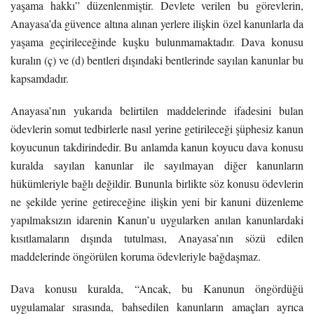
yaşama hakkı” düzenlenmiştir. Devlete verilen bu görevlerin,
Anayasa’da güvence altına alınan yerlere ilişkin özel kanunlarla da
yaşama geçirileceğinde kuşku bulunmamaktadır. Dava konusu
kuralın (ç) ve (d) bentleri dışındaki bentlerinde sayılan kanunlar bu
kapsamdadır.
Anayasa’nın yukarıda belirtilen maddelerinde ifadesini bulan
ödevlerin somut tedbirlerle nasıl yerine getirileceği şüphesiz kanun
koyucunun takdirindedir. Bu anlamda kanun koyucu dava konusu
kuralda sayılan kanunlar ile sayılmayan diğer kanunların
hükümleriyle bağlı değildir. Bununla birlikte söz konusu ödevlerin
ne şekilde yerine getireceğine ilişkin yeni bir kanuni düzenleme
yapılmaksızın idarenin Kanun’u uygularken anılan kanunlardaki
kısıtlamaların dışında tutulması, Anayasa’nın sözü edilen
maddelerinde öngörülen koruma ödevleriyle bağdaşmaz.
Dava konusu kuralda, “Ancak, bu Kanunun öngördüğü
uygulamalar sırasında, bahsedilen kanunların amaçları ayrıca