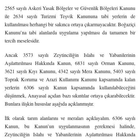
2565 sayılı Askeri Yasak Bölgeler ve Güvenlik Bölgeleri Kanunu
ile 2634 sayılı Turizmi Teşvik Kanununa tabi yerlerin de
kullanılması herhangi bir sakınca ortaya çıkarmayacaktır. Boğaziçi
Kanunu’na tabi alanlarda uygulama yapılması da tamamen bir
tercih meselesidir.
Ancak 3573 sayılı Zeytinciliğin Islahı ve Yabanilerinin
Aşılattırılması Hakkında Kanun, 6831 sayılı Orman Kanunu,
3621 sayılı Kıyı Kanunu, 4342 sayılı Mera Kanunu, 5403 sayılı
Toprak Koruma ve Arazi Kullanımı Kanunu kapsamında kalan
yerlerin 6306 sayılı Kanun kapsamında kullanılabileceğini
düşünmek, Anayasal açıdan bazı sıkıntılar ortaya çıkarabilecektir.
Bunlara ilişkin hususlar aşağıda açıklanmıştır.
İlk olarak tarım alanlarını ve meraları açıklayalım. 6306 sayılı
Kanun, bu Kanun’un uygulanmasının gerekmesi halinde,
Zeytinciliğin Islahı ve Yabanilerinin Aşılattırılması Hakkında