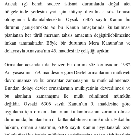
Ancak (g) bendi sadece istisnai durumlarda doğal afet
bölgelerinde yerleşim yeri için ihtiyaç duyulması söz konusu
olduğunda kullanılabilecektir. Oysaki 6306 sayılı Kanun bu
durumu genişletmekte ve bu Kanun amaçlarında kullanılması
planlanan her türlü meranın tahsis amacının değiştirilebilmesine
imkan tanımaktadır. Böyle bir durumun Mera Kanunu’nu ve
dolayısıyla Anayasa’nın 45. maddesi ile çeliştiği açıktır.
Ormanlar açısından da benzer bir durum söz konusudur. 1982
Anayasası’nın 169. maddesine göre Devlet ormanlarının mülkiyeti
devrolunamaz ve bu ormanlar zamanaşımı ile mülk edinilemez.
Bundan dolayı devlet ormanlarının mülkiyetinin devredilmesi ve
bu alanların zamanaşımı ile mülk edinilmesi mümkün
değildir. Oysaki 6306 sayılı Kanun’un 9. maddesine göre
uygulama için orman alanlarının kullanılmasının zorunlu olması
durumunda, bu alanların da kullanılabilmesi mümkündür. Fakat bu
hüküm, orman alanlarının, 6306 sayılı Kanun uygulanarak özel
hukuk tüzel kişilerinin mülkiyete geçirilmesine neden olabilecektir.