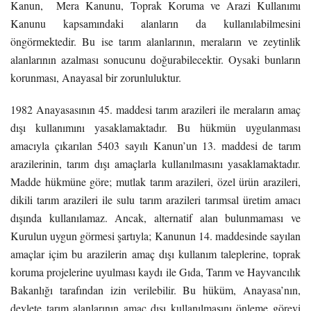
Kanun, Mera Kanunu, Toprak Koruma ve Arazi Kullanımı
Kanunu kapsamındaki alanların da kullanılabilmesini
öngörmektedir. Bu ise tarım alanlarının, meraların ve zeytinlik
alanlarının azalması sonucunu doğurabilecektir. Oysaki bunların
korunması, Anayasal bir zorunluluktur.
1982 Anayasasının 45. maddesi tarım arazileri ile meraların amaç
dışı kullanımını yasaklamaktadır. Bu hükmün uygulanması
amacıyla çıkarılan 5403 sayılı Kanun’un 13. maddesi de tarım
arazilerinin, tarım dışı amaçlarla kullanılmasını yasaklamaktadır.
Madde hükmüne göre; mutlak tarım arazileri, özel ürün arazileri,
dikili tarım arazileri ile sulu tarım arazileri tarımsal üretim amacı
dışında kullanılamaz. Ancak, alternatif alan bulunmaması ve
Kurulun uygun görmesi şartıyla; Kanunun 14. maddesinde sayılan
amaçlar içim bu arazilerin amaç dışı kullanım taleplerine, toprak
koruma projelerine uyulması kaydı ile Gıda, Tarım ve Hayvancılık
Bakanlığı tarafından izin verilebilir.
Bu hüküm, Anayasa’nın,
devlete tarım alanlarının amaç dışı kullanılmasını önleme görevi