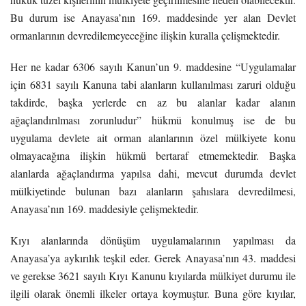
Bu durum ise Anayasa’nın 169. maddesinde yer alan Devlet
ormanlarının devredilemeyeceğine ilişkin kuralla çelişmektedir.
Her ne kadar 6306 sayılı Kanun’un 9. maddesine “Uygulamalar
için 6831 sayılı Kanuna tabi alanların kullanılması zaruri olduğu
takdirde, başka yerlerde en az bu alanlar kadar alanın
ağaçlandırılması zorunludur” hükmü konulmuş ise de bu
uygulama devlete ait orman alanlarının özel mülkiyete konu
olmayacağına ilişkin hükmü bertaraf etmemektedir. Başka
alanlarda ağaçlandırma yapılsa dahi, mevcut durumda devlet
mülkiyetinde bulunan bazı alanların şahıslara devredilmesi,
Anayasa’nın 169. maddesiyle çelişmektedir.
Kıyı alanlarında dönüşüm uygulamalarının yapılması da
Anayasa’ya aykırılık teşkil eder. Gerek Anayasa’nın 43. maddesi
ve gerekse 3621 sayılı Kıyı Kanunu kıyılarda mülkiyet durumu ile
ilgili olarak önemli ilkeler ortaya koymuştur. Buna göre kıyılar,