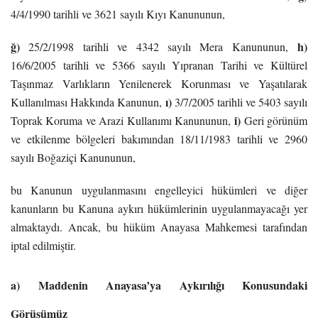
4/4/1990 tarihli ve 3621 sayılı Kıyı Kanununun,
ğ)
h)
25/2/1998 tarihli ve 4342 sayılı Mera Kanununun,
16/6/2005 tarihli ve 5366 sayılı Yıpranan Tarihi ve Kültürel
Taşınmaz Varlıkların Yenilenerek Korunması ve Yaşatılarak
ı)
Kullanılması Hakkında Kanunun,
3/7/2005 tarihli ve 5403 sayılı
i)
Toprak Koruma ve Arazi Kullanımı Kanununun,
Geri görünüm
ve etkilenme bölgeleri bakımından 18/11/1983 tarihli ve 2960
sayılı Boğaziçi Kanununun,
bu Kanunun uygulanmasını engelleyici hükümleri ve diğer
kanunların bu Kanuna aykırı hükümlerinin uygulanmayacağı yer
almaktaydı. Ancak, bu hüküm Anayasa Mahkemesi tarafından
iptal edilmiştir.
a) Maddenin Anayasa’ya Aykırılığı Konusundaki
Görüşümüz