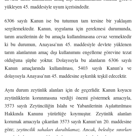
yükleyen 45. maddesiyle uyum içerisindedir.
6306 sayılı Kanun ise bu tutumun tam tersine bir yaklaşım
sergilemektedir. Kanun, uygulama için gerekmesi durumunda,
tarım arazilerinin de bu amaçla kullanılmasına cevaz vermektedir
ki bu durumun, Anayasa’nın 45. maddesiyle devlete yüklenen
tarım alanlarının amaç dışı kullanımını engelleme görevine tezat
olduğuna şüphe yoktur. Dolayısıyla bu alanların 6306 sayılı
Kanun amaçlarında kullanılması, 5403 sayılı Kanun’a ve
dolayısıyla Anayasa’nın 45. maddesine aykırılık teşkil edecektir.
Aynı durum zeytinlik alanları için de geçerlidir. Kanun koyucu
zeytinliklerin korunmasına verdiği önemi göstermek amacıyla,
3573 sayılı Zeytinciliğin Islahı ve Yabanilerinin Aşılattırılması
Hakkında Kanunu yürürlüğe koymuştur. Zeytinlik alanları
korumak amacıyla çıkarılan 3573 sayılı Kanun’un 20. maddesine
göre;
zeytincilik sahaları daraltılamaz. Ancak, belediye sınırları