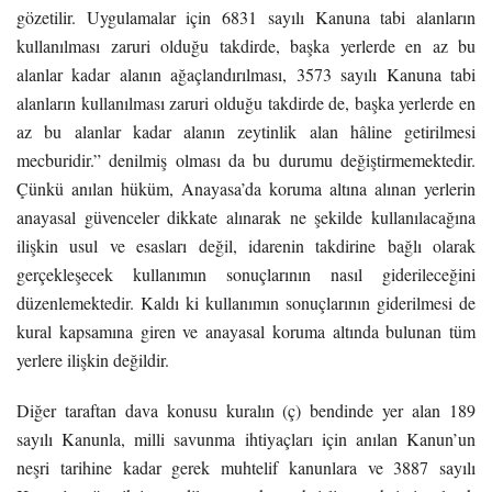
gözetilir. Uygulamalar için 6831 sayılı Kanuna tabi alanların
kullanılması zaruri olduğu takdirde, başka yerlerde en az bu
alanlar kadar alanın ağaçlandırılması, 3573 sayılı Kanuna tabi
alanların kullanılması zaruri olduğu takdirde de, başka yerlerde en
az bu alanlar kadar alanın zeytinlik alan hâline getirilmesi
mecburidir.” denilmiş olması da bu durumu değiştirmemektedir.
Çünkü anılan hüküm, Anayasa’da koruma altına alınan yerlerin
anayasal güvenceler dikkate alınarak ne şekilde kullanılacağına
ilişkin usul ve esasları değil, idarenin takdirine bağlı olarak
gerçekleşecek kullanımın sonuçlarının nasıl giderileceğini
düzenlemektedir. Kaldı ki kullanımın sonuçlarının giderilmesi de
kural kapsamına giren ve anayasal koruma altında bulunan tüm
yerlere ilişkin değildir.
Diğer taraftan dava konusu kuralın (ç) bendinde yer alan 189
sayılı Kanunla, milli savunma ihtiyaçları için anılan Kanun’un
neşri tarihine kadar gerek muhtelif kanunlara ve 3887 sayılı