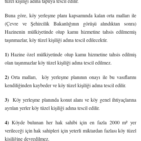
tüzel kişiliği adına tapuya tescil edilir.
Buna göre, köy yerleşme planı kapsamında kalan orta malları ile
(Çevre ve Şehircilik Bakanlığının görüşü alındıktan sonra)
Hazinenin mülkiyetinde olup kamu hizmetine tahsis edilmemiş
taşınmazlar, köy tüzel kişiliği adına tescil edilecektir.
1)
Hazine özel mülkiyetinde olup kamu hizmetine tahsis edilmiş
olan taşınmazlar köy tüzel kişiliği adına tescil edilmez.
2)
Orta malları, köy yerleşme planının onayı ile bu vasıflarını
kendiliğinden kaybeder ve köy tüzel kişiliği adına tescil edilir.
3)
Köy yerleşme planında konut alanı ve köy genel ihtiyaçlarına
ayrılan yerler köy tüzel kişiliği adına tescil edilir.
4)
Köyde bulunan her hak sahibi için en fazla 2000 m² yer
verileceği için hak sahipleri için yeterli miktardan fazlası köy tüzel
kişiliğine devredilmez.