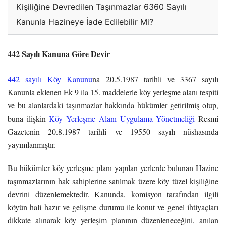
Kişiliğine Devredilen Taşınmazlar 6360 Sayılı
Kanunla Hazineye İade Edilebilir Mi?
442 Sayılı Kanuna Göre Devir
442 sayılı Köy Kanunu
na 20.5.1987 tarihli ve 3367 sayılı
Kanunla eklenen Ek 9 ila 15. maddelerle köy yerleşme alanı tespiti
ve bu alanlardaki taşınmazlar hakkında hükümler getirilmiş olup,
buna ilişkin
Köy Yerleşme Alanı Uygulama Yönetmeliği
Resmi
Gazetenin 20.8.1987 tarihli ve 19550 sayılı nüshasında
yayımlanmıştır.
Bu hükümler köy yerleşme planı yapılan yerlerde bulunan Hazine
taşınmazlarının hak sahiplerine satılmak üzere köy tüzel kişiliğine
devrini düzenlemektedir. Kanunda, komisyon tarafından ilgili
köyün hali hazır ve gelişme durumu ile konut ve genel ihtiyaçları
dikkate alınarak köy yerleşim planının düzenleneceğini, anılan