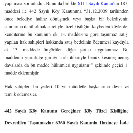
yapılması zorunludur. Bununla birlikte
6111 Sayılı Kanun
’un 187.
maddesi ile 442 Sayılı Köy Kanununa “31.12.2009 tarihinden
önce belediye haline dönüşmek veya başka bir belediyenin
sınırlarına dahil olmak suretiyle tüzel kişiliğini kaybeden köylerde,
kendilerine bu kanunun ek 13. maddesine göre taşınmaz satışı
yapılan hak sahipleri hakkında satış bedelinin ödenmesi kaydıyla
ek 13. maddede öngörülen diğer şartlar uygulanmaz. Bu
maddenin yürürlüğe girdiği tarih itibariyle henüz kesinleşmemiş
davalarda da bu madde hükümleri uygulanır ” şeklinde geçici 1.
madde eklenmiştir.
Hak sahipleri bu yerleri 10 yıl müddetle başkalarına devir ve
temlik edemezler.
442 Sayılı Köy Kanunu Gereğince Köy Tüzel Kişiliğine
Devredilen Taşınmazlar 6360 Sayılı Kanunla Hazineye İade