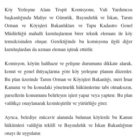
Köy Yerleşme Alanı Tespit Komisyonu, Vali Yardımcısı
başkanlığında Maliye ve Gümrük, Bayındırlık ve İskan, Tarım
Orman ve Köyişleri Bakanlıkları ve Tapu Kadastro Genel
Müdürlüğü mahalli kuruluşlarının birer teknik elemanı ile köy
temsilcisinden oluşur. Gerektiğinde bu komisyona ilgili diğer
kuruluşlardan da uzman eleman iştirak ettirilir.
Komisyon, köyün halihazır ve gelişme durumunu dikkate alarak,
konut ve genel ihtiyaçlarına göre köy yerleşme planını düzenler.
Bu plan üzerinde Tarım Orman ve Köyişleri Bakanlığı, meri İmar
Kanunu ve bu konudaki yönetmelik hükümlerine tabi olmaksızın,
parsellerin konumunu belirleyen işleri yapar veya yaptırır. Bu plan
valilikçe onaylanarak kesinleştirilir ve yürürlüğe girer.
Ayrıca, belediye mücavir alanında bulunan köylerde bu Kanun
hükümleri valiliğin teklifi ve Bayındırlık ve İskan Bakanlığının
onayı ile uygulanır.