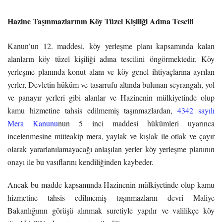
Hazine Taşınmazlarının Köy Tüzel Kişiliği Adına Tescili
Kanun’un 12. maddesi, köy yerleşme planı kapsamında kalan
alanların köy tüzel kişiliği adına tescilini öngörmektedir. Köy
yerleşme planında konut alanı ve köy genel ihtiyaçlarına ayrılan
yerler, Devletin hüküm ve tasarrufu altında bulunan seyrangah, yol
ve panayır yerleri gibi alanlar ve Hazinenin mülkiyetinde olup
kamu hizmetine tahsis edilmemiş taşınmazlardan,
4342 sayılı
Mera Kanunu
nun 5 inci maddesi hükümleri uyarınca
incelenmesine müteakip mera, yaylak ve kışlak ile otlak ve çayır
olarak yararlanılamayacağı anlaşılan yerler köy yerleşme planının
onayı ile bu vasıflarını kendiliğinden kaybeder.
Ancak bu madde kapsamında Hazinenin mülkiyetinde olup kamu
hizmetine tahsis edilmemiş taşınmazların devri Maliye
Bakanlığının görüşü alınmak suretiyle yapılır ve valilikçe köy