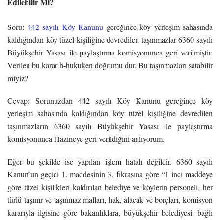
Edilebilir Mi?
Soru:
442 sayılı Köy Kanunu
gereğince köy yerleşim sahasında
kaldığından köy tüzel kişiliğine devredilen taşınmazlar 6360 sayılı
Büyükşehir Yasası ile paylaştırma komisyonunca geri verilmiştir.
Verilen bu karar h-hukuken doğrumu dur. Bu taşınmazları satabilir
miyiz?
Cevap: Sorunuzdan 442 sayılı Köy Kanunu gereğince köy
yerleşim sahasında kaldığından köy tüzel kişiliğine devredilen
taşınmazların 6360 sayılı Büyükşehir Yasası ile paylaştırma
komisyonunca Hazineye geri verildiğini anlıyorum.
Eğer bu şekilde ise yapılan işlem hatalı değildir. 6360 sayılı
Kanun’un geçici 1. maddesinin 3. fıkrasına göre “1 inci maddeye
göre tüzel kişilikleri kaldırılan belediye ve köylerin personeli, her
türlü taşınır ve taşınmaz malları, hak, alacak ve borçları, komisyon
kararıyla ilgisine göre bakanlıklara, büyükşehir belediyesi, bağlı