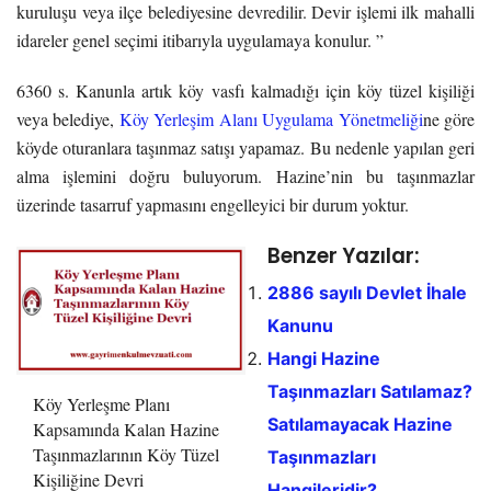
kuruluşu veya ilçe belediyesine devredilir. Devir işlemi ilk mahalli
idareler genel seçimi itibarıyla uygulamaya konulur. ”
6360 s. Kanunla artık köy vasfı kalmadığı için köy tüzel kişiliği
veya belediye,
Köy Yerleşim Alanı Uygulama Yönetmeliği
ne göre
köyde oturanlara taşınmaz satışı yapamaz. Bu nedenle yapılan geri
alma işlemini doğru buluyorum. Hazine’nin bu taşınmazlar
üzerinde tasarruf yapmasını engelleyici bir durum yoktur.
Benzer Yazılar:
2886 sayılı Devlet İhale
Kanunu
Hangi Hazine
Taşınmazları Satılamaz?
Köy Yerleşme Planı
Satılamayacak Hazine
Kapsamında Kalan Hazine
Taşınmazlarının Köy Tüzel
Taşınmazları
Kişiliğine Devri
Hangileridir?