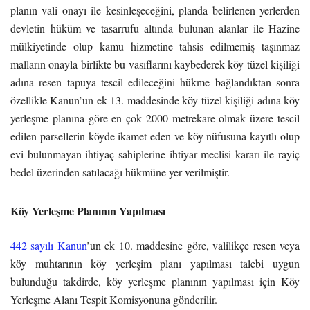
planın vali onayı ile kesinleşeceğini, planda belirlenen yerlerden
devletin hüküm ve tasarrufu altında bulunan alanlar ile Hazine
mülkiyetinde olup kamu hizmetine tahsis edilmemiş taşınmaz
malların onayla birlikte bu vasıflarını kaybederek köy tüzel kişiliği
adına resen tapuya tescil edileceğini hükme bağlandıktan sonra
özellikle Kanun’un ek 13. maddesinde köy tüzel kişiliği adına köy
yerleşme planına göre en çok 2000 metrekare olmak üzere tescil
edilen parsellerin köyde ikamet eden ve köy nüfusuna kayıtlı olup
evi bulunmayan ihtiyaç sahiplerine ihtiyar meclisi kararı ile rayiç
bedel üzerinden satılacağı hükmüne yer verilmiştir.
Köy Yerleşme Planının Yapılması
442 sayılı Kanun
’un ek 10. maddesine göre, valilikçe resen veya
köy muhtarının köy yerleşim planı yapılması talebi uygun
bulunduğu takdirde, köy yerleşme planının yapılması için Köy
Yerleşme Alanı Tespit Komisyonuna gönderilir.