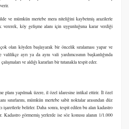
verir.
kilde ve mümkün mertebe mera niteliğini kaybetmiş arazilerle
k vererek, köy gelişme alanı için uygunluğuna karar verdiği
çok olan köyden başlayarak bir öncelik sıralaması yapar ve
 valilikçe ayrı ya da aynı vali yardımcısının başkanlığında
alışmaları ve aldığı kararları bir tutanakla tespit eder.
e planı yapılmak üzere, il özel idaresine intikal ettirir.
İl özel
lanı sınırlarını, mümkün mertebe sabit noktalar arasından düz
ı işaretlerle belirler. Daha sonra, tespit edilen bu alan kadastro
nir. Kadastro görmemiş yerlerde ise söz konusu alanın 1/1.000