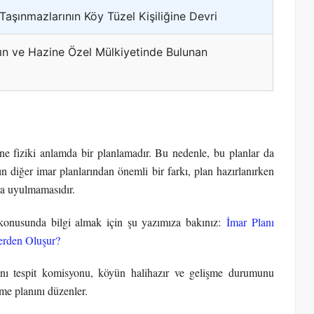
şınmazlarının Köy Tüzel Kişiliğine Devri
ın ve Hazine Özel Mülkiyetinde Bulunan
sine fiziki anlamda bir planlamadır. Bu nedenle, bu planlar da
n diğer imar planlarından önemli bir farkı, plan hazırlanırken
ra uyulmamasıdır.
 konusunda bilgi almak için şu yazımıza bakınız:
İmar Planı
lerden Oluşur?
nı tespit komisyonu, köyün halihazır ve gelişme durumunu
şme planını düzenler.