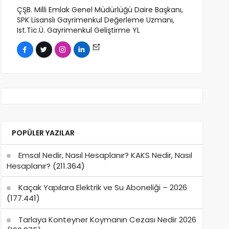
ÇŞB. Milli Emlak Genel Müdürlüğü Daire Başkanı,
SPK Lisanslı Gayrimenkul Değerleme Uzmanı,
Ist.Tic.Ü. Gayrimenkul Geliştirme YL
POPÜLER YAZILAR
Emsal Nedir, Nasıl Hesaplanır? KAKS Nedir, Nasıl
Hesaplanır?
(211.364)
Kaçak Yapılara Elektrik ve Su Aboneliği – 2026
(177.441)
Tarlaya Konteyner Koymanın Cezası Nedir 2026