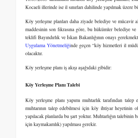
Kocaeli illerinde ise il sınırları dahilinde yapılmak üzere b
Köy yerleşme planları daha ziyade belediye ve mücavir al
maddesinin son fıkrasına göre, bu hükümler belediye ve mü
teklifi Bayındırlık ve İskan Bakanlığının onayı gerekmek
Uygulama Yönetmeliği
nde geçen “köy hizmetleri il müdü
olacaktır.
Köy yerleşme planı iş akışı aşağıdaki gibidir:
Köy Yerleşme Planı Talebi
Köy yerleşme planı yapımı muhtarlık tarafından talep edi
muhtarının talep edebilmesi için köy ihtiyar heyetinin 
yapılacak planlarda bu şart yoktur. Muhtarlığın talebinin b
için kaymakamlık) yapılması gerekir.