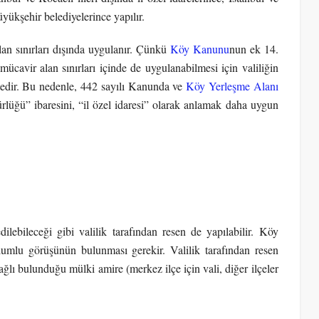
üyükşehir belediyelerince yapılır.
an sınırları dışında uygulanır. Çünkü
Köy Kanunu
nun ek 14.
cavir alan sınırları içinde de uygulanabilmesi için valiliğin
tedir. Bu nedenle, 442 sayılı Kanunda ve
Köy Yerleşme Alanı
rlüğü” ibaresini, “il özel idaresi” olarak anlamak daha uygun
lebileceği gibi valilik tarafından resen de yapılabilir. Köy
olumlu görüşünün bulunması gerekir. Valilik tarafından resen
ağlı bulunduğu mülki amire (merkez ilçe için vali, diğer ilçeler