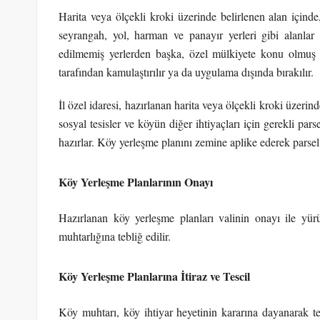
Harita veya ölçekli kroki üzerinde belirlenen alan içind
seyrangah, yol, harman ve panayır yerleri gibi alanlar
edilmemiş yerlerden başka, özel mülkiyete konu olmuş v
tarafından kamulaştırılır ya da uygulama dışında bırakılır.
İl özel idaresi, hazırlanan harita veya ölçekli kroki üzeri
sosyal tesisler ve köyün diğer ihtiyaçları için gerekli pars
hazırlar. Köy yerleşme planını zemine aplike ederek parsel 
Köy Yerleşme Planlarının Onayı
Hazırlanan köy yerleşme planları valinin onayı ile yü
muhtarlığına tebliğ edilir.
Köy Yerleşme Planlarına İtiraz ve Tescil
Köy muhtarı, köy ihtiyar heyetinin kararına dayanarak teb