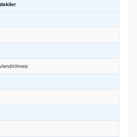
ndekiler
lendirilmesi