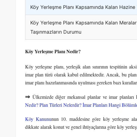
Köy Yerleşme Planı Kapsamında Kalan Hazine Ta
Köy Yerleşme Planı Kapsamında Kalan Meralar
Taşınmazların Durumu
Köy Yerleşme Planı Nedir?
Köy yerleşme planı, yerleşik alan sınırının tespitinin ak
imar plan türü olarak kabul edilmektedir. Ancak, bu planı
imar planı hazırlanmasında uyulması gereken bazı kuralla
⇒
Ülkemizde diğer mekansal planlar ve imar planları
Nedir? Plan Türleri Nelerdir? İmar Planları Hangi Bölüm
Köy Kanunu
nun 10. maddesine göre köy yerleşme ala
dikkate alarak konut ve genel ihtiyaçlarına göre köy yerle