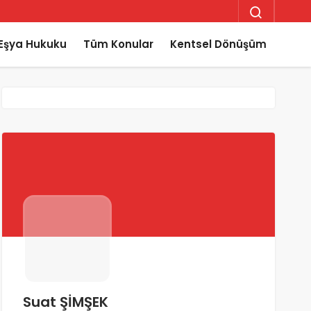
Eşya Hukuku
Tüm Konular
Kentsel Dönüşüm
Suat ŞİMŞEK