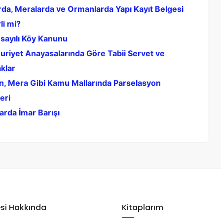
arda, Meralarda ve Ormanlarda Yapı Kayıt Belgesi
li mi?
sayılı Köy Kanunu
riyet Anayasalarında Göre Tabii Servet ve
klar
, Mera Gibi Kamu Mallarında Parselasyon
eri
arda İmar Barışı
si Hakkında
Kitaplarım