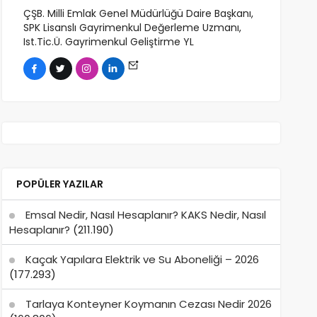
ÇŞB. Milli Emlak Genel Müdürlüğü Daire Başkanı,
SPK Lisanslı Gayrimenkul Değerleme Uzmanı,
Ist.Tic.Ü. Gayrimenkul Geliştirme YL
POPÜLER YAZILAR
Emsal Nedir, Nasıl Hesaplanır? KAKS Nedir, Nasıl
Hesaplanır?
(211.190)
Kaçak Yapılara Elektrik ve Su Aboneliği – 2026
(177.293)
Tarlaya Konteyner Koymanın Cezası Nedir 2026