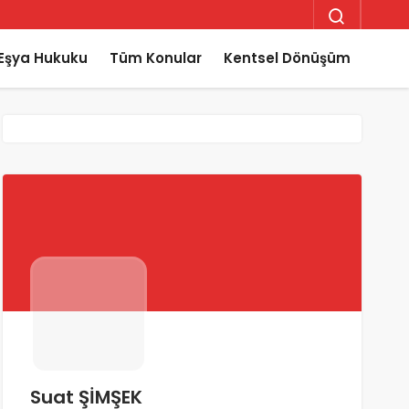
Eşya Hukuku
Tüm Konular
Kentsel Dönüşüm
Suat ŞİMŞEK