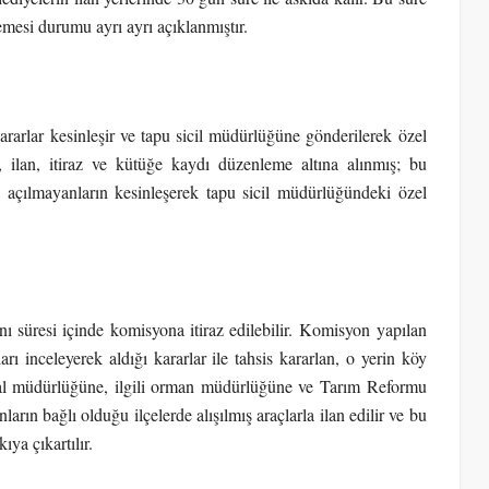
memesi durumu ayrı ayrı açıklanmıştır.
rarlar kesinleşir ve tapu sicil müdürlüğüne gönderilerek özel
ğ, ilan, itiraz ve kütüğe kaydı düzenleme altına alınmış; bu
 açılmayanların kesinleşerek tapu sicil müdürlüğündeki özel
nı süresi içinde komisyona itiraz edilebilir.
Komisyon yapılan
rı inceleyerek aldığı kararlar ile tahsis kararlan, o yerin köy
 mal müdürlüğüne, ilgili orman müdürlüğüne ve Tarım Reformu
ların bağlı olduğu ilçelerde alışılmış araçlarla ilan edilir ve bu
ıya çıkartılır.