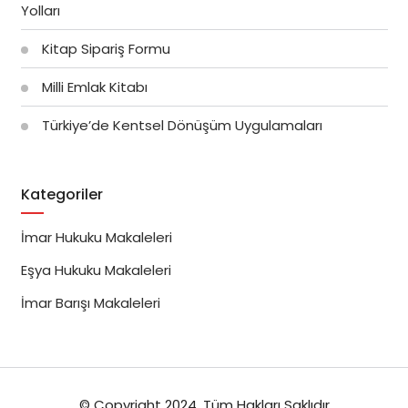
Yolları
Kitap Sipariş Formu
Milli Emlak Kitabı
Türkiye’de Kentsel Dönüşüm Uygulamaları
Kategoriler
İmar Hukuku Makaleleri
Eşya Hukuku Makaleleri
İmar Barışı Makaleleri
© Copyright 2024, Tüm Hakları Saklıdır