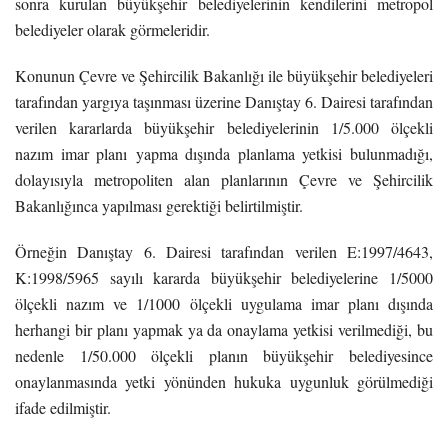
sonra kurulan büyükşehir belediyelerinin kendilerini metropol
belediyeler olarak görmeleridir.
Konunun Çevre ve Şehircilik Bakanlığı ile büyükşehir belediyeleri
tarafından yargıya taşınması üzerine Danıştay 6. Dairesi tarafından
verilen kararlarda büyükşehir belediyelerinin 1/5.000 ölçekli
nazım imar planı yapma dışında planlama yetkisi bulunmadığı,
dolayısıyla metropoliten alan planlarının Çevre ve Şehircilik
Bakanlığınca yapılması gerektiği belirtilmiştir.
Örneğin Danıştay 6. Dairesi tarafından verilen E:1997/4643,
K:1998/5965 sayılı kararda büyükşehir belediyelerine 1/5000
ölçekli nazım ve 1/1000 ölçekli uygulama imar planı dışında
herhangi bir planı yapmak ya da onaylama yetkisi verilmediği, bu
nedenle 1/50.000 ölçekli planın büyükşehir belediyesince
onaylanmasında yetki yönünden hukuka uygunluk görülmediği
ifade edilmiştir.