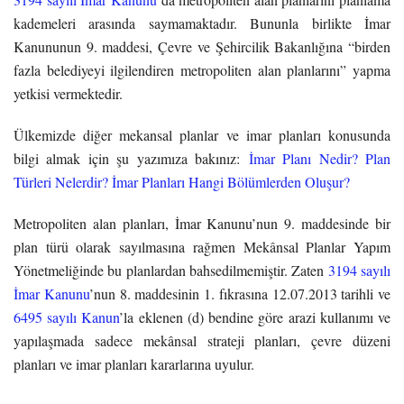
kademeleri arasında saymamaktadır. Bununla birlikte İmar
Kanununun 9. maddesi, Çevre ve Şehircilik Bakanlığına “birden
fazla belediyeyi ilgilendiren metropoliten alan planlarını” yapma
yetkisi vermektedir.
Ülkemizde diğer mekansal planlar ve imar planları konusunda
bilgi almak için şu yazımıza bakınız:
İmar Planı Nedir? Plan
Türleri Nelerdir? İmar Planları Hangi Bölümlerden Oluşur?
Metropoliten alan planları, İmar Kanunu’nun 9. maddesinde bir
plan türü olarak sayılmasına rağmen Mekânsal Planlar Yapım
Yönetmeliğinde bu planlardan bahsedilmemiştir. Zaten
3194 sayılı
İmar Kanunu
’nun 8. maddesinin 1. fıkrasına 12.07.2013 tarihli ve
6495 sayılı Kanun
’la eklenen (d) bendine göre arazi kullanımı ve
yapılaşmada sadece mekânsal strateji planları, çevre düzeni
planları ve imar planları kararlarına uyulur.