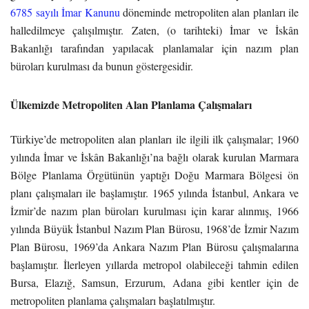
6785 sayılı İmar Kanunu
döneminde metropoliten alan planları ile
halledilmeye çalışılmıştır. Zaten, (o tarihteki) İmar ve İskân
Bakanlığı tarafından yapılacak planlamalar için nazım plan
büroları kurulması da bunun göstergesidir.
Ülkemizde Metropoliten Alan Planlama Çalışmaları
Türkiye’de metropoliten alan planları ile ilgili ilk çalışmalar; 1960
yılında İmar ve İskân Bakanlığı’na bağlı olarak kurulan Marmara
Bölge Planlama Örgütünün yaptığı Doğu Marmara Bölgesi ön
planı çalışmaları ile başlamıştır. 1965 yılında İstanbul, Ankara ve
İzmir’de nazım plan büroları kurulması için karar alınmış, 1966
yılında Büyük İstanbul Nazım Plan Bürosu, 1968’de İzmir Nazım
Plan Bürosu, 1969’da Ankara Nazım Plan Bürosu çalışmalarına
başlamıştır. İlerleyen yıllarda metropol olabileceği tahmin edilen
Bursa, Elazığ, Samsun, Erzurum, Adana gibi kentler için de
metropoliten planlama çalışmaları başlatılmıştır.