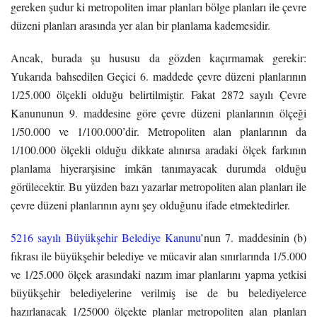
gereken şudur ki metropoliten imar planları bölge planları ile çevre
düzeni planları arasında yer alan bir planlama kademesidir.
Ancak, burada şu hususu da gözden kaçırmamak gerekir:
Yukarıda bahsedilen Geçici 6. maddede çevre düzeni planlarının
1/25.000 ölçekli olduğu belirtilmiştir. Fakat 2872 sayılı Çevre
Kanununun 9. maddesine göre çevre düzeni planlarının ölçeği
1/50.000 ve 1/100.000’dir. Metropoliten alan planlarının da
1/100.000 ölçekli olduğu dikkate alınırsa aradaki ölçek farkının
planlama hiyerarşisine imkân tanımayacak durumda olduğu
görülecektir. Bu yüzden bazı yazarlar metropoliten alan planları ile
çevre düzeni planlarının aynı şey olduğunu ifade etmektedirler.
5216 sayılı Büyükşehir Belediye Kanunu
’nun 7. maddesinin (b)
fıkrası ile büyükşehir belediye ve mücavir alan sınırlarında 1/5.000
ve 1/25.000 ölçek arasındaki nazım imar planlarını yapma yetkisi
büyükşehir belediyelerine verilmiş ise de bu belediyelerce
hazırlanacak 1/25000 ölçekte planlar metropoliten alan planları