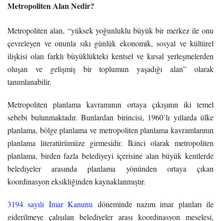
Metropoliten Alan Nedir?
Metropoliten alan, “yüksek yoğunluklu büyük bir merkez ile onu
çevreleyen ve onunla sıkı günlük ekonomik, sosyal ve kültürel
ilişkisi olan farklı büyüklükteki kentsel ve kırsal yerleşmelerden
oluşan ve gelişmiş bir toplumun yaşadığı alan” olarak
tanımlanabilir.
Metropoliten planlama kavramının ortaya çıkışının iki temel
sebebi bulunmaktadır. Bunlardan birincisi, 1960’lı yıllarda ülke
planlama, bölge planlama ve metropoliten planlama kavramlarının
planlama literatürümüze girmesidir. İkinci olarak metropoliten
planlama, birden fazla belediyeyi içerisine alan büyük kentlerde
belediyeler arasında planlama yönünden ortaya çıkan
koordinasyon eksikliğinden kaynaklanmıştır.
3194 sayılı İmar Kanunu
döneminde nazım imar planları ile
giderilmeye çalışılan belediyeler arası koordinasyon meselesi,