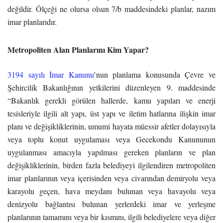
değildir. Ölçeği ne olursa olsun 7/b maddesindeki planlar, nazım
imar planlarıdır.
Metropoliten Alan Planlarını Kim Yapar?
3194 sayılı İmar Kanunu
’nun planlama konusunda Çevre ve
Şehircilik Bakanlığının yetkilerini düzenleyen 9. maddesinde
“Bakanlık gerekli görülen hallerde, kamu yapıları ve enerji
tesisleriyle ilgili alt yapı, üst yapı ve iletim hatlarına ilişkin imar
planı ve değişikliklerinin, umumi hayata müessir afetler dolayısıyla
veya toplu konut uygulaması veya Gecekondu Kanununun
uygulanması amacıyla yapılması gereken planların ve plan
değişikliklerinin, birden fazla belediyeyi ilgilendiren metropoliten
imar planlarının veya içerisinden veya civarından demiryolu veya
karayolu geçen, hava meydanı bulunan veya havayolu veya
denizyolu bağlantısı bulunan yerlerdeki imar ve yerleşme
planlarının tamamını veya bir kısmını, ilgili belediyelere veya diğer