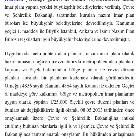
imar planı yapma yetkisi büyükşehir belediyelerine verilmiş, Çevre
ve Şehircilik Bakanlığı tarafından kurulan nazım imar plan
büroları ise büyükşehir belediyelerine devredilmiştir. Kanunun
geçici 1. maddesi ile Büyük İstanbul, Ankara ve İzmir Nazım Plan
Bürosu teşkilatları ilgili büyükşehir belediyelerine devredilmiştir.
Uygulamada metropoliten alan planları, nazım imar planı olarak
hazırlanmasına rağmen mevzuatımızda metropoliten alan planları,
kapsam ve ölçek bakımından bölge planları ile çevre düzeni
planları arasında bir planlama kademesi olarak görülmektedir.
Örneğin 4856 sayılı Kanuna 4864 sayılı Kanun ile eklenen Geçici
6. maddeye göre kalkınma, bölge ve metropoliten imar planlarına
uygun olarak yapılan 1/25.000 ölçekli çevre düzeni planları ve
bunlara ait değişikliklerle ilgili olarak, 08.05.2003 tarihinden önce
onaylanmak üzere Çevre ve Şehircilik Bakanlığına intikal
ettirilmiş bulunan planlarla ilgili iş ve işlemler, Çevre ve Şehircilik
Bakanlığınca tamamlanarak onaylanır. Bu hükümden anlaşılması