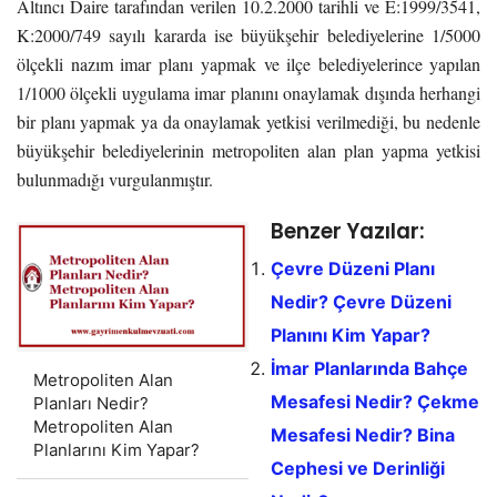
Altıncı Daire tarafından verilen 10.2.2000 tarihli ve E:1999/3541,
K:2000/749 sayılı kararda ise büyükşehir belediyelerine 1/5000
ölçekli nazım imar planı yapmak ve ilçe belediyelerince yapılan
1/1000 ölçekli uygulama imar planını onaylamak dışında herhangi
bir planı yapmak ya da onaylamak yetkisi verilmediği, bu nedenle
büyükşehir belediyelerinin metropoliten alan plan yapma yetkisi
bulunmadığı vurgulanmıştır.
Benzer Yazılar:
Çevre Düzeni Planı
Nedir? Çevre Düzeni
Planını Kim Yapar?
İmar Planlarında Bahçe
Metropoliten Alan
Mesafesi Nedir? Çekme
Planları Nedir?
Metropoliten Alan
Mesafesi Nedir? Bina
Planlarını Kim Yapar?
Cephesi ve Derinliği