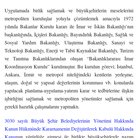
Uygulamada birlik sağlamak ve büyükşehirlerin meselelerini
metropoliten kuruluşlar yoluyla çözümlemek amacıyla 1972
yılında Bakanlar Kurulu kararı ile İmar ve İskân Bakanlığı’nın
başkanlığında, İçişleri Bakanlığı, Bayındırlık Bakanlığı, Sağlık ve
Sosyal Yardım Bakanlığı, Ulaştırma Bakanlığı, Sanayi ve
Teknoloji Bakanlığı, Enerji ve Tabii Kaynaklar Bakanlığı, Turizm
ve Tanıtma Bakanlıklarından oluşan “Bakanlıklararası İmar
Koordinasyon Kurulu” kurulmuştur. Bu kurulun görevi; İstanbul,
Ankara, İzmir ve metropol niteliğindeki kentlerin yerleşme,
ulaşım, doğal ve yapısal değerlerinin korunması vb. konularda
yapılacak planlama-uygulama-yatırım karar ve tedbirlerine ilişkin
işbirliğini sağlamak ve metropoliten yönetimler sağlamak için
gerekli hazırlık çalışmalarını yapmaktı.
3030 sayılı Büyük Şehir Belediyelerinin Yönetimi Hakkında
Kanun Hükmünde Kararnamenin Değiştirilerek Kabulü Hakkında
Kanun
un yürürlüğe girmesi ile birlikte büyükşehirlerde nazım