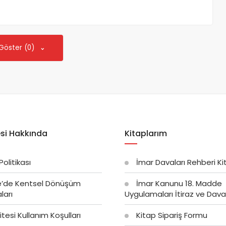
 Göster (0)
si Hakkında
Kitaplarım
 Politikası
İmar Davaları Rehberi Ki
e’de Kentsel Dönüşüm
İmar Kanunu 18. Madde
ları
Uygulamaları İtiraz ve Dava 
tesi Kullanım Koşulları
Kitap Sipariş Formu