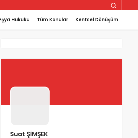
Eşya Hukuku
Tüm Konular
Kentsel Dönüşüm
Suat ŞİMŞEK