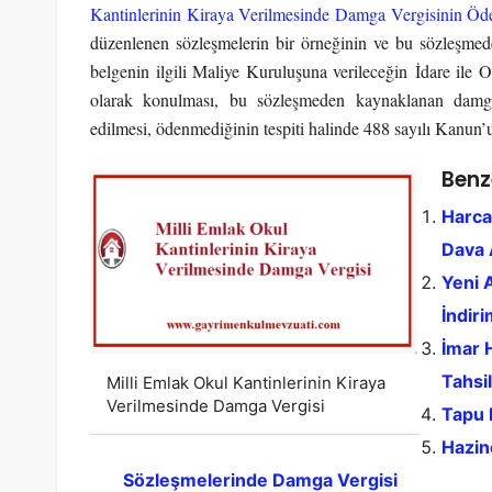
Kantinlerinin Kiraya Verilmesinde Damga Vergisinin Öd
düzenlenen sözleşmelerin bir örneğinin ve bu sözleşmed
belgenin ilgili Maliye Kuruluşuna verileceğin İdare ile
olarak konulması, bu sözleşmeden kaynaklanan damga 
edilmesi, ödenmediğinin tespiti halinde 488 sayılı Kanun
Benz
Harcam
Dava A
Yeni A
İndir
İmar H
Tahsil
Milli Emlak Okul Kantinlerinin Kiraya
Verilmesinde Damga Vergisi
Tapu 
Hazin
Sözleşmelerinde Damga Vergisi