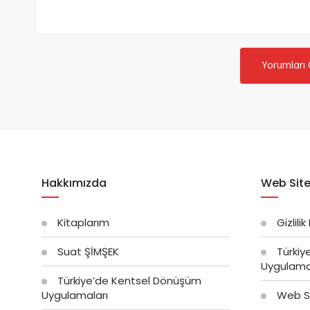
Yorumları
Hakkımızda
Web Site
Kitaplarım
Gizlilik
Suat ŞİMŞEK
Türkiy
Uygulama
Türkiye’de Kentsel Dönüşüm
Uygulamaları
Web Si