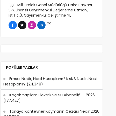
ÇŞB. Milli Emlak Genel Müdürlüğü Daire Başkanı,
SPK Lisanslı Gayrimenkul Değerleme Uzmanı,
Ist.Tic.Ü. Gayrimenkul Geliştirme YL
POPÜLER YAZILAR
Emsal Nedir, Nasıl Hesaplanır? KAKS Nedir, Nasıl
Hesaplanır?
(211.348)
Kaçak Yapılara Elektrik ve Su Aboneliği – 2026
(177.427)
Tarlaya Konteyner Koymanın Cezası Nedir 2026