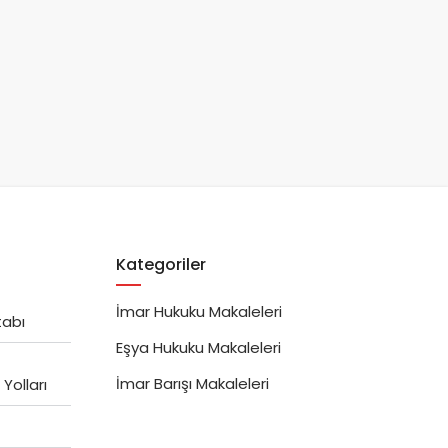
Kategoriler
İmar Hukuku Makaleleri
tabı
Eşya Hukuku Makaleleri
İmar Barışı Makaleleri
Yolları